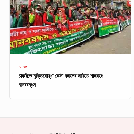
বহালের
দাবিতে
শাহবাগে
মানববন্ধন
News
চাকরিতে মুক্তিযোদ্ধা কোটা বহালের দাবিতে শাহবাগে
মানববন্ধন