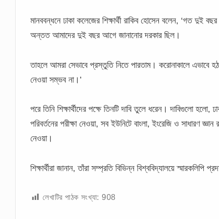
মানববন্ধনে ঢাকা কলেজের শিক্ষার্থী রাকিব হোসেন বলেন, ‘গত দুই বছর 
অন্তত আমাদের দুই বছর আগে জানানোর দরকার ছিল।
তাহলে আমরা সেভাবে প্রস্তুতি নিতে পারতাম। করোনাকালে এভাবে হঠাৎ
নেওয়া সম্ভব না।’
পরে তিনি শিক্ষার্থীদের পক্ষে তিনটি দাবি তুলে ধরেন। দাবিগুলো হলো,
পরিবর্তনের পরীক্ষা নেওয়া, সব ইউনিটে বাংলা, ইংরেজি ও সাধারণ জ্ঞান র
নেওয়া।
শিক্ষার্থীরা জানান, তাঁরা সম্প্রতি বিভিন্ন বিশ্ববিদ্যালয়ে স্মারকলিপি 
লেখাটির পাঠক সংখ্যা:
908