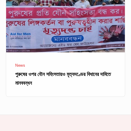
সহিংসতায়ও
মৃত্যদণ্ডের
বিধানের
দাবিতে
মানববন্ধন
News
পুরুষের ওপর যৌন সহিংসতায়ও মৃত্যদণ্ডের বিধানের দাবিতে
মানববন্ধন