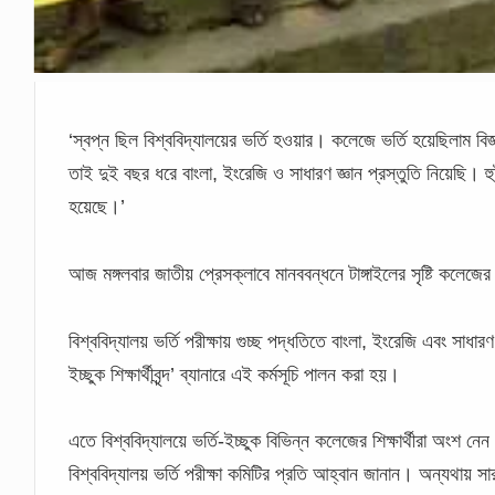
‘স্বপ্ন ছিল বিশ্ববিদ্যালয়ের ভর্তি হওয়ার। কলেজে ভর্তি হয়েছিলাম বি
তাই দুই বছর ধরে বাংলা, ইংরেজি ও সাধারণ জ্ঞান প্রস্তুতি নিয়েছি। হুট
হয়েছে।’
আজ মঙ্গলবার জাতীয় প্রেসক্লাবে মানববন্ধনে টাঙ্গাইলের সৃষ্টি কলেজের
বিশ্ববিদ্যালয় ভর্তি পরীক্ষায় গুচ্ছ পদ্ধতিতে বাংলা, ইংরেজি এবং সাধা
ইচ্ছুক শিক্ষার্থীবৃন্দ’ ব্যানারে এই কর্মসূচি পালন করা হয়।
এতে বিশ্ববিদ্যালয়ে ভর্তি-ইচ্ছুক বিভিন্ন কলেজের শিক্ষার্থীরা অংশ নেন
বিশ্ববিদ্যালয় ভর্তি পরীক্ষা কমিটির প্রতি আহ্বান জানান। অন্যথায় সা