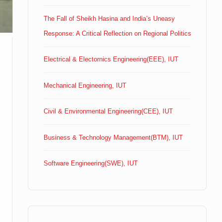
The Fall of Sheikh Hasina and India’s Uneasy
Response: A Critical Reflection on Regional Politics
Electrical & Electornics Engineering(EEE), IUT
Mechanical Engineering, IUT
Civil & Environmental Engineering(CEE), IUT
Business & Technology Management(BTM), IUT
Software Engineering(SWE), IUT