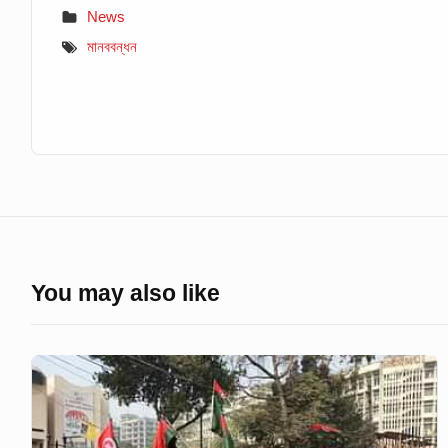
News
মানববন্ধন
You may also like
চাকরিতে
মুক্তিযোদ্ধা
কোটা