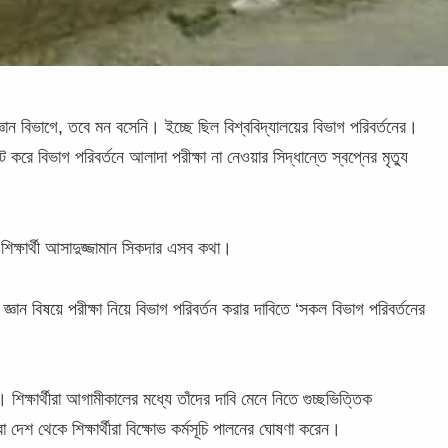
জ্ঞান বিভাগে, তবে মন বসেনি। ইচ্ছে ছিল বিশ্ববিদ্যালয়ের বিভাগ পরিবর্তনের।
 করে বিভাগ পরিবর্তনে আলাদা পরীক্ষা না নেওয়ার সিদ্ধান্তে স্বপ্নের মৃত্যু
 শিক্ষার্থী আসাদুজ্জামান সিকদার এসব কথা।
রণ জ্ঞান বিষয়ে পরীক্ষা নিয়ে বিভাগ পরিবর্তন করার দাবিতে ‘সকল বিভাগ পরিবর্তনের
। শিক্ষার্থীরা আগামীকালের মধ্যে তাঁদের দাবি মেনে নিতে গুচ্ছভিত্তিক
রা দেশ থেকে শিক্ষার্থীরা বিক্ষোভ কর্মসূচি পালনের ঘোষণা করেন।