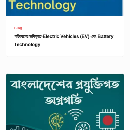
Blog
পরিবহনের ভবিষ্যত-Electric Vehicles (EV) এবং Battery
Technology
বাংলাদেশে
প্রযুক্তির
অগ্রগতি:
সমস্যা,
সম্ভাবনা
ও
সমাধান