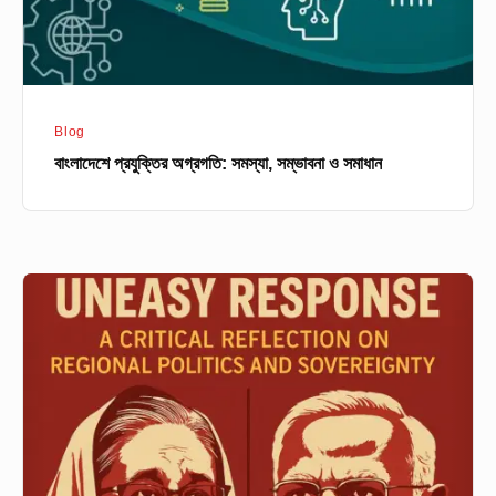
Blog
বাংলাদেশে প্রযুক্তির অগ্রগতি: সমস্যা, সম্ভাবনা ও সমাধান
The
Fall
of
Sheikh
Hasina
and
India’s