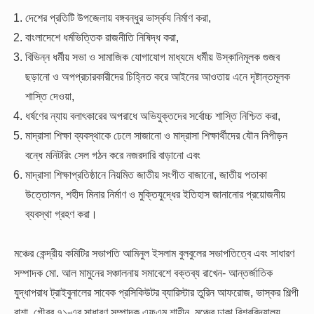
দেশের প্রতিটি উপজেলায় বঙ্গবন্ধুর ভার্স্কয নির্মাণ করা,
বাংলাদেশে ধর্মভিত্তিক রাজনীতি নিষিদ্ধ করা,
বিভিন্ন ধর্মীয় সভা ও সামাজিক যোগাযোগ মাধ্যমে ধর্মীয় উস্কানিমূলক গুজব
ছড়ানো ও অপপ্রচারকারীদের চিহ্নিত করে আইনের আওতায় এনে দৃষ্টান্তমূলক
শাস্তি দেওয়া,
ধর্ষণের ন্যায় বলাৎকারের অপরাধে অভিযুক্তদের সর্বোচ্চ শাস্তি নিশ্চিত করা,
মাদ্রাসা শিক্ষা ব্যবস্থাকে ঢেলে সাজানো ও মাদ্রাসা শিক্ষার্থীদের যৌন নিপীড়ন
বন্ধে মনিটরিং সেল গঠন করে নজরদারি বাড়ানো এবং
মাদ্রাসা শিক্ষাপ্রতিষ্ঠানে নিয়মিত জাতীয় সংগীত বাজানো, জাতীয় পতাকা
উত্তোলন, শহীদ মিনার নির্মাণ ও মুক্তিযুদ্ধের ইতিহাস জানানোর প্রয়োজনীয়
ব্যবস্থা গ্রহণ করা।
মঞ্চের কেন্দ্রীয় কমিটির সভাপতি আমিনুল ইসলাম বুলবুলের সভাপতিত্বে এবং সাধারণ
সম্পাদক মো. আল মামুনের সঞ্চালনায় সমাবেশে বক্তব্য রাখেন- আন্তর্জাতিক
যুদ্ধাপরাধ ট্রাইবুনালের সাবেক প্রসিকিউটর ব্যারিস্টার তুরিন আফরোজ, ভাস্কর শিল্পী
রাশা, গৌরব ৭১-এর সাধারণ সম্পাদক এফএম শাহীন, মঞ্চের ঢাকা বিশ্ববিদ্যালয়