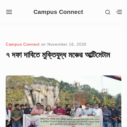
Skip
Campus Connect
SHOW
to
SITE
S
SECON
NAVIGATION
S
content
SIDEB
SI
Site Navigation
Campus Connect
on
November 16, 2020
৭ দফা দাবিতে মুক্তিযুদ্ধ মঞ্চের আল্টিমেটাম