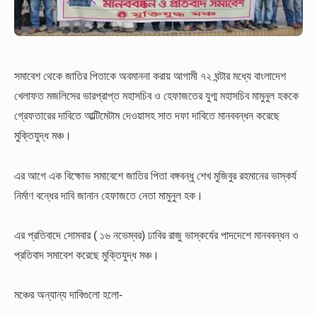
সমাবেশ থেকে জাতির পিতাকে অবমাননা করায় আগামী ৭২ ঘন্টার মধ্যে বাংলাদেশ
খেলাফত মজলিসের ভারপ্রাপ্ত মহাসচিব ও হেফাজতের যুগ্ম মহাসচিব মামুনুল হককে
গ্রেফতারের দাবিতে আল্টিমেটাম দেওয়াসহ সাত দফা দাবিতে মানববন্ধন করেছে
মুক্তিযুদ্ধ মঞ্চ।
এর আগে এক বিক্ষোভ সমাবেশে জাতির পিতা বঙ্গবন্ধু শেখ মুজিবুর রহমানের ভাস্কর্য
নির্মাণ বন্ধের দাবি জানান হেফাজতে নেতা মামুনুল হক।
এর প্রতিবাদে সোমবার ( ১৬ নভেম্বর) ঢাবির রাজু ভাস্কর্যের পাদদেশে মানববন্ধন ও
প্রতিবাদ সমাবেশ করেছে মুক্তিযুদ্ধ মঞ্চ।
মঞ্চের অন্যান্য দাবিগুলো হলো-