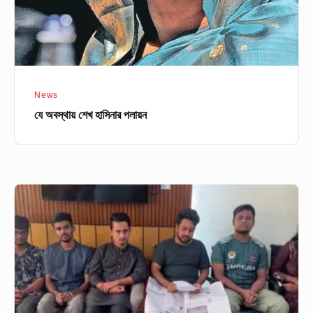
News
যে অবস্থায় শেখ হাসিনার পলায়ন
আমাদেরকে
জোর
করে
তুলে
নিয়ে
যাওয়া
হয়েছিলো