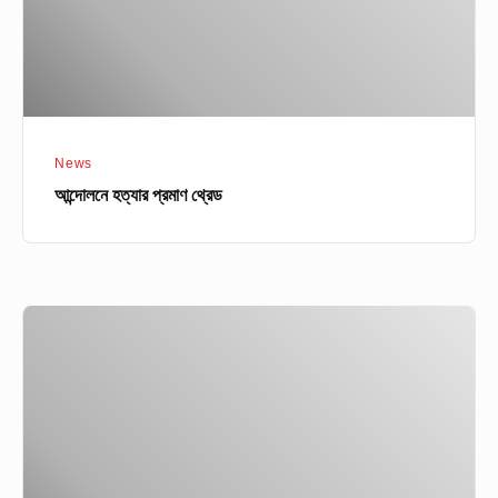
News
আন্দোলনে হত্যার প্রমাণ থ্রেড
২০০৯
এ
সেনা
অফিসার
হত্যাকান্ড
নিয়ে