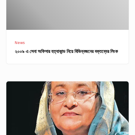
বিভিন্নজনের
বক্তব্যের
লিংক
News
২০০৯ এ সেনা অফিসার হত্যাকান্ড নিয়ে বিভিন্নজনের বক্তব্যের লিংক
যে
অবস্থায়
শেখ
হাসিনার
পলায়ন