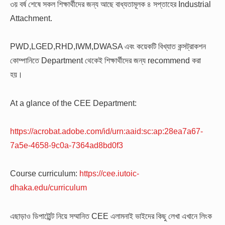
৩য় বর্ষ শেষে সকল শিক্ষার্থীদের জন্য আছে বাধ্যতামূলক ৪ সপ্তাহের Industrial
Attachment.
PWD,LGED,RHD,IWM,DWASA এবং কয়েকটি বিখ্যাত কন্সট্রাকশন
কোম্পানিতে Department থেকেই শিক্ষার্থীদের জন্য recommend করা
হয়।
At a glance of the CEE Department:
https://acrobat.adobe.com/id/urn:aaid:sc:ap:28ea7a67-
7a5e-4658-9c0a-7364ad8bd0f3
Course curriculum:
https://cee.iutoic-
dhaka.edu/curriculum
এছাড়াও ডিপার্ট্মেন্ট নিয়ে সম্মানিত CEE এলামনাই ভাইদের কিছু লেখা এখানে লিংক