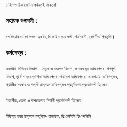
চাহিদাও ঠিক সেদিন পর্যন্তই থাকবে!
সহায়ক গুনাবলী :
বলবিদ্যায় ভালো দখল, ড্রয়িং, ডিজাইন কনসেপ্ট, পরিশ্রমী, দূরদর্শীতা প্রভৃতি।
কর্মক্ষেত্র :
সরকারি বিভিন্ন বিভাগ – সড়ক ও জনপদ বিভাগ, জনস্বাস্থ্য অধিদপ্তর, গণপূর্ত
বিভাগ, দূর্যোগ ব্যবস্থাপনা অধিদপ্তর, পরিবেশ অধিদপ্তর, আবহাওয়া অধিদপ্তর,
স্থানীয় সরকার ও পল্লী উন্নয়ন অধিদপ্তর প্রভৃতিতে প্রকৌশলী হিসেবে।
বিভাগীয়, জেলা ও উপজেলায় নির্বাহী প্রকৌশলী হিসেবে।
বিভিন্ন নগর উন্নয়ন কর্তৃপক্ষ- রাজউক, ডিএনসিসি,ডিএসসিসি