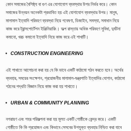
কোন সমাজের বৈশিষ্ঠ্য বা গুণ এর যোগাযোগ ব্যবস্থার উপর নির্ভর করে। কোন
সমাজের উন্নয়ন অনেকটা প্রভাবিত হয় এই যোগাযোগ ব্যবস্থার উপর। মানুষ,
মালামাল ইত্যাদি পরিবহণ ব্যবস্থা নিয়ে গবেষণা, ডিজাইন, সমস্যা, সমাধান নিয়ে
কাজ করে ট্রান্সপোর্টেশন ইঞ্জিনিয়ারিং। অল্প রাস্তায় অধিক পরিবহণ সুবিধা, দুর্ঘটনা
কমানো, খরচ কমানো ইত্যাদি নিয়ে কাজ করে এই শাখাটি।
CONSTRUCTION ENGINEERING
এই শাখাতে আলোচনা করা হয় যে কি ভাবে একটি কাঠামো গঠন করতে হবে। অর্থের
ব্যবহার, সময়ের সংক্ষেপন, প্রয়োজনীয় মালামাল-যন্ত্রপাতি ইত্যাদির যোগান, কাঠামো
গঠনের পদ্ধতি বিজ্ঞান নিয়ে কাজ করা হয় শাখাতে।
URBAN & COMMUNITY PLANNING
নগরায়ণ এবং শহর পরিকল্পনা করা হয় মূলত একটি গোষ্ঠীকে কেন্দ্র করে। একটি
গোষ্ঠীতে কি কি প্রয়োজন এবং কিভাবে সেসবের উপযুক্ত ব্যবহার নিশ্চিত করা যাবে