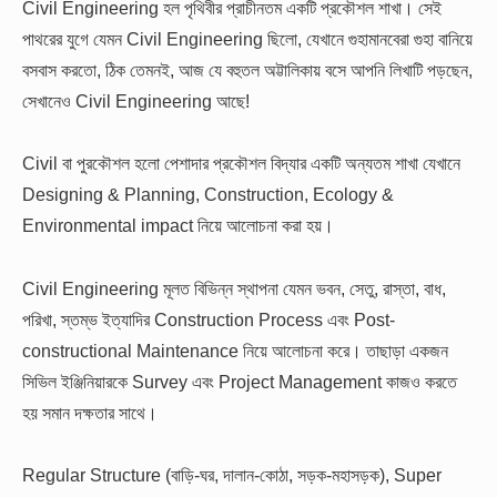
Civil Engineering হল পৃথিবীর প্রাচীনতম একটি প্রকৌশল শাখা। সেই
পাথরের যুগে যেমন Civil Engineering ছিলো, যেখানে গুহামানবেরা গুহা বানিয়ে
বসবাস করতো, ঠিক তেমনই, আজ যে বহুতল অট্টালিকায় বসে আপনি লিখাটি পড়ছেন,
সেখানেও Civil Engineering আছে!
Civil বা পুরকৌশল হলো পেশাদার প্রকৌশল বিদ্যার একটি অন্যতম শাখা যেখানে
Designing & Planning, Construction, Ecology &
Environmental impact নিয়ে আলোচনা করা হয়।
Civil Engineering মূলত বিভিন্ন স্থাপনা যেমন ভবন, সেতু, রাস্তা, বাধ,
পরিখা, স্তম্ভ ইত্যাদির Construction Process এবং Post-
constructional Maintenance নিয়ে আলোচনা করে। তাছাড়া একজন
সিভিল ইঞ্জিনিয়ারকে Survey এবং Project Management কাজও করতে
হয় সমান দক্ষতার সাথে।
Regular Structure (বাড়ি-ঘর, দালান-কোঠা, সড়ক-মহাসড়ক), Super