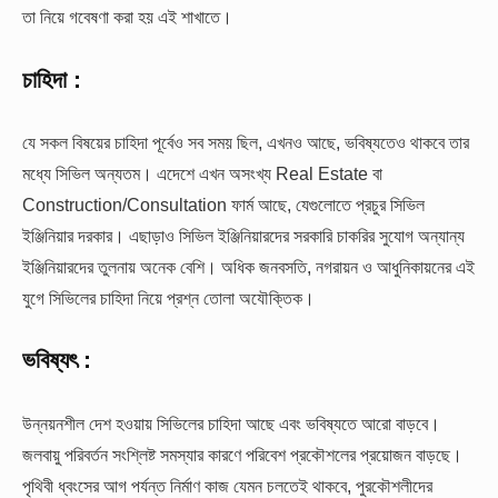
তা নিয়ে গবেষণা করা হয় এই শাখাতে।
চাহিদা :
যে সকল বিষয়ের চাহিদা পূর্বেও সব সময় ছিল, এখনও আছে, ভবিষ্যতেও থাকবে তার
মধ্যে সিভিল অন্যতম। এদেশে এখন অসংখ্য Real Estate বা
Construction/Consultation ফার্ম আছে, যেগুলোতে প্রচুর সিভিল
ইঞ্জিনিয়ার দরকার। এছাড়াও সিভিল ইঞ্জিনিয়ারদের সরকারি চাকরির সুযোগ অন্যান্য
ইঞ্জিনিয়ারদের তুলনায় অনেক বেশি। অধিক জনবসতি, নগরায়ন ও আধুনিকায়নের এই
যুগে সিভিলের চাহিদা নিয়ে প্রশ্ন তোলা অযৌক্তিক।
ভবিষ্যৎ :
উন্নয়নশীল দেশ হওয়ায় সিভিলের চাহিদা আছে এবং ভবিষ্যতে আরো বাড়বে।
জলবায়ু পরিবর্তন সংশ্লিষ্ট সমস্যার কারণে পরিবেশ প্রকৌশলের প্রয়োজন বাড়ছে।
পৃথিবী ধ্বংসের আগ পর্যন্ত নির্মাণ কাজ যেমন চলতেই থাকবে, পুরকৌশলীদের