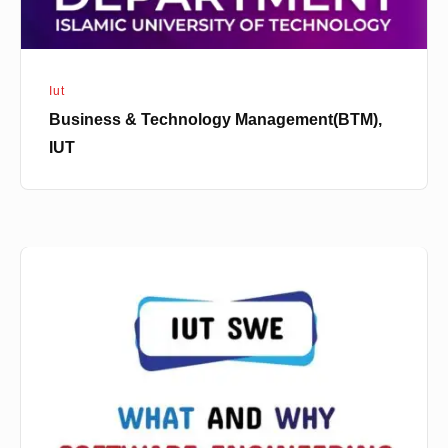
Iut
Business & Technology Management(BTM),
IUT
Software
Engineering(SWE),
IUT