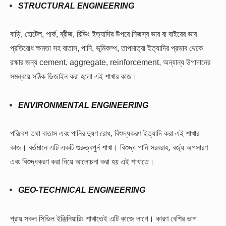
STRUCTURAL ENGINEERING
বাড়ি, হোটেল, পার্ক, ব্রীজ, বিল্ডিং ইত্যাদির উপরে নিজস্ব ভার বা বাইরের ভার
প্রতিরোধ ক্ষমতা সহ বাতাস, পানি, ভূমিকম্প, তাপমাত্রা ইত্যাদির প্রভাব থেকে
রক্ষার জন্য cement, aggregate, reinforcement, অন্যান্য উপাদানের
সমন্বয়ে সঠিক ডিজাইন করা হলো এই শাখার কাজ।
ENVIRONMENTAL ENGINEERING
পরিবেশ তথা বাতাস এবং পানির দুষণ রোধ, বিশুদ্ধকরণ ইত্যাদি করা এই শাখার
কাজ। বর্তমানে এটি একটি গুরুত্বপুর্ন শাখা। বিশুদ্ধ পানি সরবরাহ, বর্জ্য অপসারণ
এবং বিশুদ্ধকরণ করা নিয়ে আলোচনা করা হয় এই শাখাতে।
GEO-TECHNICAL ENGINEERING
প্রায় সকল সিভিল ইঞ্জিনিয়ারিং শাখাতেই এটি কাজে লাগে। কারণ বেশির ভাগ