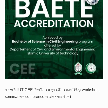
পাশাপাশি, IUT CEE শিক্ষার্থীদের ও ফ্যাকাল্টিদের জন্য বিভিন্ন workshop,
seminar এবং conference আয়োজন করে থাকে।