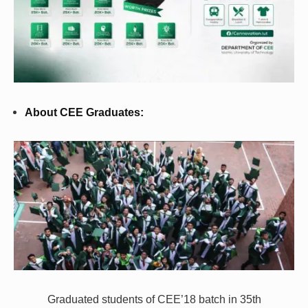
About CEE Graduates:
Graduated students of CEE’18 batch in 35th