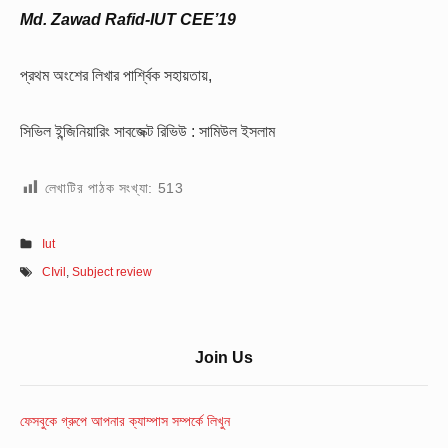
Md. Zawad Rafid-IUT CEE’19
প্রথম অংশের লিখার পার্শ্বিক সহায়তায়,
সিভিল ইন্জিনিয়ারিং সাবজেক্ট রিভিউ : সামিউল ইসলাম
লেখাটির পাঠক সংখ্যা:
513
Iut
CIvil
,
Subject review
Sidebar
Join Us
Widget
Area
ফেসবুকে গ্রুপে আপনার ক্যাম্পাস সম্পর্কে লিখুন