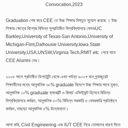
Convocation,2023
Graduation শেষ করে CEE তে উচ্চ শিক্ষার বিস্তৃত সুযোগ রয়েছে । উচ্চ
শিক্ষার ক্ষেত্রে বিশ্বের বিভিন্ন সুপ্রতিষ্ঠিত বিশ্ববিদ্যালয়ে যেমনঃUC
Barkley,University of Texas-San Antonio,University of
Michigan-Flint,Dalhousie University,Iowa State
University,USA,UNSW,Virginia Tech,RMIT etc পেয়ে যাবে
CEE Alumni দের।
২০০৮ সালে প্রতিষ্ঠিত ডিপার্ট্মেন্ট থেকে এখন পর্যন্ত ৬০০+ জন গ্র্যাজুয়েট
শিক্ষার্থীদের মধ্যে আনুমানিক ৩০% graduate বিদেশে উচ্চ শিক্ষার সাথে যুক্ত,
আনুমানিক ১০% graduate ফ্যাকাল্টি ও রিসার্চ এসিস্ট্যান্ট হিসেবে বিভিন্ন
বিশ্ববিদ্যালয়ে কর্মরত, আনুমানিক ৫০% বিভিন্ন সরকারি ও বেসরকারি প্রতিষ্ঠানে
কর্মরত, তাছাড়া আনুমানিক ৫% উদ্যোক্তা।
আশা করি, Civil Engineering এবং IUT CEE নিয়ে তোমাদের ধারণা দিতে