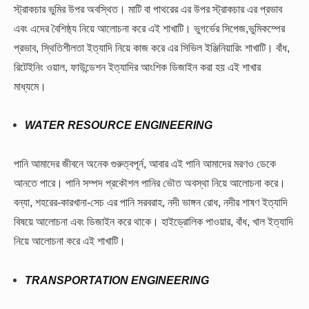
স্ট্রাকচার ভুমির উপর অবস্থিত। মাটি বা পাথরের এর উপর স্ট্রাকচার এর প্রভাব
এবং এদের বৈশিষ্ঠ্য নিয়ে আলোচনা করে এই শাখাটি। ভুগর্ভের সিপেজ,ভুমিকম্পের
প্রভাব, স্থিতিশীলতা ইত্যাদি নিয়ে কাজ করে এর সিভিল ইঞ্জিনিয়ারিং শাখাটি। বাঁধ,
রিটেইনিং ওয়াল, ফাউন্ডেশন ইত্যাদির আংশিক ডিজাইন করা হয় এই শাখার
মাধ্যমে।
WATER RESOURCE ENGINEERING
পানি আমাদের জীবনে অনেক গুরুত্বপূর্ন, আবার এই পানি আমাদের মরণও ডেকে
আনতে পারে। পানি সম্পদ প্রকৌশল পানির ভৌত অবস্থা নিয়ে আলোচনা করে।
বন্যা, শহরের-কারখানা-সেচ এর পানি সরবরাহ, নদী ভাঙ্গন রোধ, নদীর শাষণ ইত্যাদি
বিষয়ে আলোচনা এবং ডিজাইন করে থাকে। হাইড্রোলিক পাওয়ার, বাঁধ, খাল ইত্যাদি
নিয়ে আলোচনা করে এই শাখাটি।
TRANSPORTATION ENGINEERING