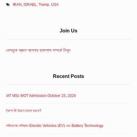
IRAN
,
ISRAEL
,
Trump
,
USA
Sidebar
Join Us
Widget
Area
ফেসবুকে গ্রুপে আপনার ক্যাম্পাস সম্পর্কে লিখুন
Recent Posts
IAT MSc MOT Admission October 25, 2026
ট্রাম্প কি ইরানে হামলা করবে?
পরিবহনের ভবিষ্যত-Electric Vehicles (EV) এবং Battery Technology