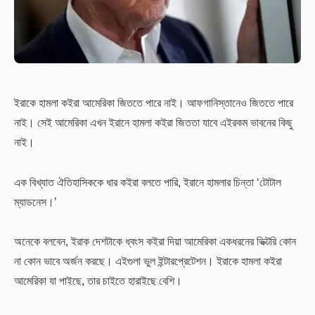
ইরাকে হামলা কইরা আমেরিকা জিততে পারে নাই। আফগানিস্তানেও জিততে পারে
নাই। সেই আমেরিকা এখন ইরানে হামলা কইরা জিততা যাবে এইরকম ভাবনের কিছু
নাই।
এক বিখ্যাত ঐতিহাসিককে ধার কইরা বলতে পারি, ইরানে হামলার চিন্তা ‘টোটাল
ম্যাডনেস।’
অনেকে বলবেন, ইরাক দেশটাকে ধ্বংস কইরা দিয়া আমেরিকা একধরনের ভিক্টরি কোন
না কোন ভাবে অর্জন করছে। এইগুলা ভুল ইন্টারপ্রেটেশন। ইরাকে হামলা কইরা
আমেরিকা যা পাইছে, তার চাইতে হারাইছে বেশি।