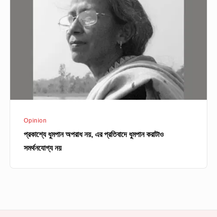
অপরাধ
নয়,
এর
প্রতিবাদে
ধুমপান
করাটাও
সমর্থনযোগ্য
নয়
Opinion
প্রকাশ্যে ধুমপান অপরাধ নয়, এর প্রতিবাদে ধুমপান করাটাও
সমর্থনযোগ্য নয়