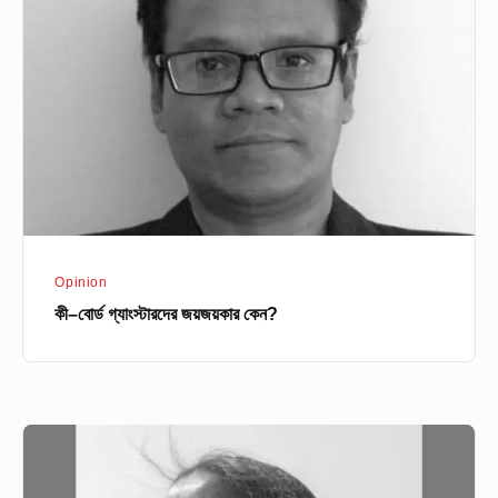
গ্যাংস্টারদের
জয়জয়কার
কেন?
Opinion
কী–বোর্ড গ্যাংস্টারদের জয়জয়কার কেন?
প্রকাশ্যে
ধুমপান