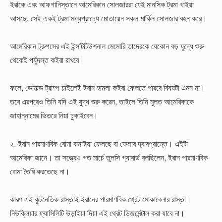
ইরাকে এবং আফগানিস্তানে আমেরিকান সোলজাররা যেই মানসিক ট্রমা খাইয়া
আসছে, সেই একই ট্রমা মধ্যপ্রাচ্যে মোতায়েন সকল মার্কিন সোলজার বহন করে।
আমেরিকান ট্রুপসের এই ইন্সটিটিউশনাল মেমোরি তাদেরকে যেকোন বড় যুদ্ধে শুরু
থেকেই পর্যুদস্ত কইরা রাখবে।
ফলে, ডোনাল্ড ট্রাম্প চাইলেই ইরান হামলা কইরা ফেলতে পারবে বিষয়টা এমন না।
তবে এরপরেও তিনি যদি এই যুদ্ধ শুরু করেন, তাইলে তিনি মূলত আমেরিকাকে
জাহান্নামের ভিতরে নিয়া ঢুকাইবেন।
২.
ইরান পারমাণবিক বোমা বানাইয়া ফেলছে বা ফেলার দ্বারপ্রান্তে। এইটা
আমেরিকা জানে। তা সত্ত্বেও গত মার্চে তুলসি গ্যাবার্ড বলছিলেন, ইরান পারমাণবিক
বোমা তৈরি করতেছে না।
কারণ এই কূটনৈতিক রাস্তাই ইরানের পারমাণবিক থ্রেট মোকাবেলার রাস্তা।
নিউক্লিয়ার ফ্যাসিলিটি উড়াইয়া দিয়া এই থ্রেট ডিজমেন্টাল করা যাবে না।