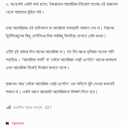
৩.
অনেকেই একটা কথা বলেন, ইজরায়েল-আমেরিকা-ইউরোপ সংঘের এই ক্রুসেড
থেকে আমাদের মুক্তি নাই।
তারা আমেরিকার এই ডাউনফল বা কোনঠাসা অবস্থাটা আমলে নেন না। ইরানের
ইন্টেলিজেন্সের কিছু ফেইলিওর দিয়া সবকিছু মিলাইয়া ফেলতে চেষ্টা করেন।
এইটা দুই হাজার তিন সালের আমেরিকা না। গত বিশ বছরে দুনিয়ায় অনেক পানি
গড়াইছে। ‘আমেরিকা ফার্স্ট’ বা ‘মেইক আমেরিকা গ্রেট এগেইন’ ধরনের কথাগুলা
এখন আমেরিকা নিজেই দিনরাত জপতে থাকে।
ক্রুসেড আর ‘মেইক আমেরিকা গ্রেট এগেইন’ এক পাতিলে ঘুটা দেওয়া কখনোই
সম্ভব না। একটা ধরলে আরেকটা আমেরিকাকে বিসর্জন দিতে হবে।
লেখাটির পাঠক সংখ্যা:
327
Opinion