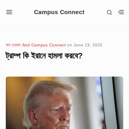
Skip
Campus Connect
SHOW
to
SITE
S
SECON
NAVIGATION
S
content
SIDEB
SI
Site Navigation
সাদ রহমান And Campus Connect
on
June 19, 2025
ট্রাম্প কি ইরানে হামলা করবে?