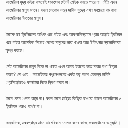
আমেরিকা যুদ্ধ কইরা কখনোই সাকসেস স্টোরি মেইক করতে পারে না, এইটা এখন
আমেরিকার মানুষ জানে। ফলে যেকোন নতুন মার্কিন যুদ্ধে এখন সবচেয়ে বড় বাধা
আমেরিকার ভিতরের মানুষ।
ইরাকে দুই ট্রিলিয়নের অধিক খরচ কইরা এবং আফগানিস্তানে প্রায় আড়াই ট্রিলিয়ন
খরচ কইরা আমেরিকা নিজের দেশের মানুষের ভাত খাওয়া আর চিকিৎসার স্বাভাবিকতা
ক্ষুণ্ণ করছে।
সেই আমেরিকার মানুষ নিজে না খাইয়া এখন আবার ইরানের ভাত মারার কথা চিন্তা
করবে? নো ওয়ে। আমেরিকার পপুলেশননের একটা বড় অংশ এরজন্য মার্কিন
প্রেসিডেন্টরেও ফালাইয়া দিতে দ্বিধা করবে না।
ইরান কোন খেলনা রাষ্ট্র না। ফলে ইরান রাষ্ট্রের ভিত্তি ভাঙতে হইলে আমেরিকার ৫
ট্রিলিয়ন খরচও যথেষ্ট না।
অন্যদিকে, মধ্যপ্রাচ্য মানে আমেরিকান সোলজারদের কাছে কবরস্থানের অনুভূতি।