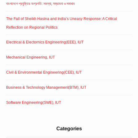
বাংলাদেশে প্রযুক্তির অগ্রগতি: সমস্যা, সম্ভাবনা ও সমাধান
The Fall of Sheikh Hasina and India’s Uneasy Response: A Critical
Reflection on Regional Politics
Electrical & Electornics Engineering(EEE), IUT
Mechanical Engineering, IUT
Civil & Environmental Engineering(CEE), IUT
Business & Technology Management(BTM), IUT
Software Engineering(SWE), IUT
Categories