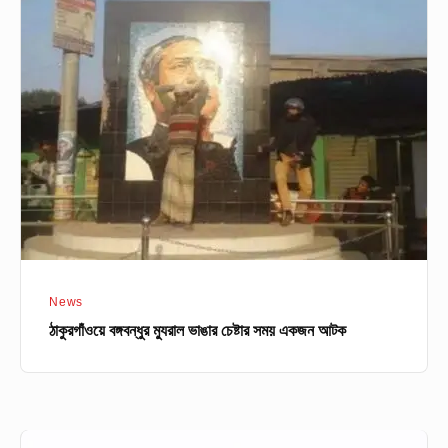
ঠাকুরগাঁওয়ে
বঙ্গবন্ধুর
ম্যুরাল
ভাঙার
চেষ্টার
সময়
একজন
আটক
News
ঠাকুরগাঁওয়ে বঙ্গবন্ধুর ম্যুরাল ভাঙার চেষ্টার সময় একজন আটক
খাজা