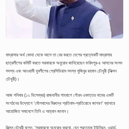
মাদ্রাসার অর্থ কোথা থেকে আসে তা বের করতে দেশের প্রত্যেকটি মাদ্রাসায়
ছাত্রলীগের কমিটি করতে সরকারকে অনুরোধ জানিয়েছেন ফরিদপুর-৪ আসনের সংসদ
সদস্য এবং আওয়ামী যুবলীগের প্রেসিডিয়াম সদস্য মুজিবুর রহমান চৌধুরী (নিক্সন
চৌধুরী)।
আজ শনিবার (১২ ডিসেম্বর) রাজধানীর শাহবাগে গৌরব একাত্তর নামের একটি
সংগঠনের উদ্যোগে ‘মৌলবাদের বিরুদ্ধে প্রতিবাদ-প্রতিরোধে জাগরণ’ ব্যানারে
আয়োজিত সমাবেশে তিনি এ আহ্বান জানান।
নিক্সন চৌধুরী বলেন, ‘সরকারকে অনুরোধ করবো, যেন প্রত্যেক ইউনিয়ন, ওয়ার্ড,