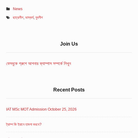
News
ছাত্রলীগ
,
ভাস্কর্য
,
যুবলীগ
Sidebar
Join Us
Widget
Area
ফেসবুকে গ্রুপে আপনার ক্যাম্পাস সম্পর্কে লিখুন
Recent Posts
IAT MSc MOT Admission October 25, 2026
ট্রাম্প কি ইরানে হামলা করবে?