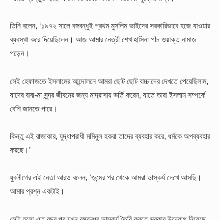
তিনি বলেন, ‘১৯৭২ সালে বঙ্গবন্ধুই প্রথম মুসলিম ভাইদের সরকারিভাবে হজে যাওয়ার
ব্যবস্থা করে দিয়েছিলেন। আজ আমার নেত্রী শেখ হাসিনা পাঁচ ওয়াক্ত নামাজ
পড়েন।
সেই হেফাজতে ইসলামের আন্দোলনে আমরা ছোট ছোট বাচ্চাদের দেখতে পেয়েছিলাম,
যাদের বাবা-মা সুন্দর জীবনের জন্য মাদ্রাসায় ভর্তি করেন, যাতে তারা ইসলাম সম্পর্কে
বেশি জানতে পারে।
কিন্তু এই রাজাকার, যুদ্ধাপরাধী মমিনুল হকরা তাদের ব্যবহার করে, ধর্মকে অপব্যবহার
করছে।’
যুবলীগের এই নেতা আরও বলেন, ‘জন্মের পর থেকে আমরা ভাস্কর্য দেখে আসছি।
আমার প্রশ্ন একটাই।
সেটা হলো এত বছর পর যখন বঙ্গবন্ধুর ভাস্কর্য তৈরি করতে সরকার উদ্যোগ নিয়েছে,