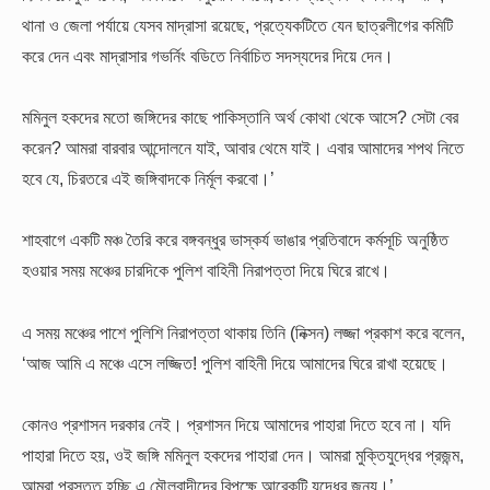
থানা ও জেলা পর্যায়ে যেসব মাদ্রাসা রয়েছে, প্রত্যেকটিতে যেন ছাত্রলীগের কমিটি
করে দেন এবং মাদ্রাসার গভর্নিং বডিতে নির্বাচিত সদস্যদের দিয়ে দেন।
মমিনুল হকদের মতো জঙ্গিদের কাছে পাকিস্তানি অর্থ কোথা থেকে আসে? সেটা বের
করেন? আমরা বারবার আন্দোলনে যাই, আবার থেমে যাই। এবার আমাদের শপথ নিতে
হবে যে, চিরতরে এই জঙ্গিবাদকে নির্মূল করবো।’
শাহবাগে একটি মঞ্চ তৈরি করে বঙ্গবন্ধুর ভাস্কর্য ভাঙার প্রতিবাদে কর্মসূচি অনুষ্ঠিত
হওয়ার সময় মঞ্চের চারদিকে পুলিশ বাহিনী নিরাপত্তা দিয়ে ঘিরে রাখে।
এ সময় মঞ্চের পাশে পুলিশি নিরাপত্তা থাকায় তিনি (নিক্সন) লজ্জা প্রকাশ করে বলেন,
‘আজ আমি এ মঞ্চে এসে লজ্জিত! পুলিশ বাহিনী দিয়ে আমাদের ঘিরে রাখা হয়েছে।
কোনও প্রশাসন দরকার নেই। প্রশাসন দিয়ে আমাদের পাহারা দিতে হবে না। যদি
পাহারা দিতে হয়, ওই জঙ্গি মমিনুল হকদের পাহারা দেন। আমরা মুক্তিযুদ্ধের প্রজন্ম,
আমরা প্রস্তুত হচ্ছি এ মৌলবাদীদের বিপক্ষে আরেকটি যুদ্ধের জন্য।’