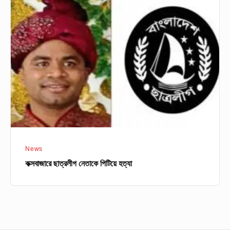
ছাত্রলীগ
নেতাকে
পিটিয়ে
হত্যা
News
কক্সবাজারে ছাত্রলীগ নেতাকে পিটিয়ে হত্যা