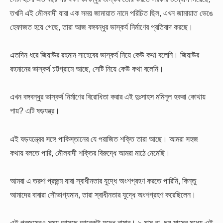
তখনি এই মৌলবাদী যারা এক সময় জামায়াত নামে পরিচিত ছিল, এখন জামায়াত ভেঙে
হেফাজত হয়ে গেছে, তারা আজ বঙ্গবন্ধুর ভাস্কর্য নির্মাণের প্রতিবাদ করছে।
এতদিন ধরে জিয়াউর রহমান সাহেবের ভাস্কর্য নিয়ে কেউ কথা বলেনি। জিয়াউর
রহমানের ভাস্কর্য চট্টগ্রামে আছে, সেটি নিয়ে কেউ কথা বলেনি।
এখন বঙ্গবন্ধুর ভাস্কর্য নির্মাণের বিরোধিতা করার এই দুঃসাহস মমিনুল হকরা কোথায়
পায়? এটি ষড়যন্ত্র।
এই ষড়যন্ত্রের সঙ্গে পাকিস্তানের যে পরাজিত শক্তি তারা আছে। আমরা সহজ
কথায় বলতে পারি, মৌলবাদী শক্তির বিরুদ্ধে আমরা মাঠে নেমেছি।
আমরা এ তরুণ প্রজন্ম যারা স্বাধীনতার যুদ্ধে অংশগ্রহণ করতে পারিনি, কিন্তু
আমাদের বাবারা সৌভাগ্যমান, তারা স্বাধীনতার যুদ্ধে অংশগ্রহণ করেছিলেন।
এই প্রজন্মেরও সময় আসছে আরেকটা যুদ্ধে নামার। ৯ মাস না, ছয় মাসের মধ্যে এই