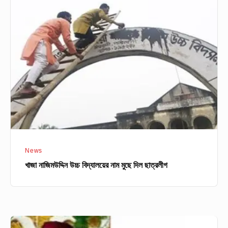
নাজিমউদ্দিন
উচ্চ
বিদ্যালয়ের
নাম
মুছে
দিল
ছাত্রলীগ
News
খাজা নাজিমউদ্দিন উচ্চ বিদ্যালয়ের নাম মুছে দিল ছাত্রলীগ
কক্সবাজারে