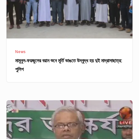
ভাঙতে
উদ্বুদ্ধ
হয়
দুই
মাদ্রাসাছাত্র:
পুলিশ
News
মামুনুল-ফয়জুলের বয়ান শুনে মূর্তি ভাঙতে উদ্বুদ্ধ হয় দুই মাদ্রাসাছাত্র:
পুলিশ
বুকের
রক্ত
দিয়ে
হলেও
বঙ্গবন্ধুর