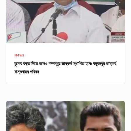
ভাষ্কর্য
স্থাপিত
হবেঃ
বঙ্গুবন্ধুর
ভাষ্কর্য
বাস্তবায়ন
News
পরিষদ
বুকের রক্ত দিয়ে হলেও বঙ্গবন্ধুর ভাষ্কর্য স্থাপিত হবেঃ বঙ্গুবন্ধুর ভাষ্কর্য
বাস্তবায়ন পরিষদ
সাকি
ও
নুরের
নেতৃত্বে