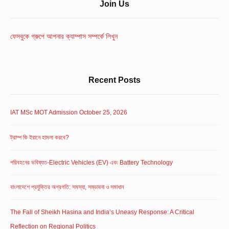
Sidebar
Join Us
Widget
Area
ফেসবুকে গ্রুপে আপনার ক্যাম্পাস সম্পর্কে লিখুন
Recent Posts
IAT MSc MOT Admission October 25, 2026
ট্রাম্প কি ইরানে হামলা করবে?
পরিবহনের ভবিষ্যত-Electric Vehicles (EV) এবং Battery Technology
বাংলাদেশে প্রযুক্তির অগ্রগতি: সমস্যা, সম্ভাবনা ও সমাধান
The Fall of Sheikh Hasina and India’s Uneasy Response: A Critical
Reflection on Regional Politics