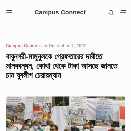
Skip
Campus Connect
SHOW
to
SITE
S
SECON
NAVIGATION
S
content
SIDEB
SI
Site Navigation
Campus Connect
on
December 1, 2020
বাবুনগরী-মামুনুলকে গ্রেফতারের দাবীতে
মানববন্ধন, কোথা থেকে টাকা আসছে জানতে
চান যুবলীগ চেয়ারম্যান