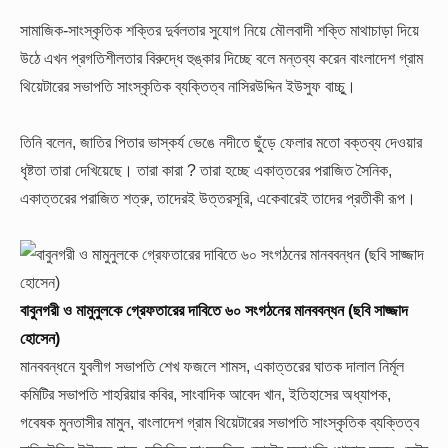
সামাজিক-সাংস্কৃতিক শক্তির দুর্বলতার সুযোগ নিয়ে মৌলবাদী শক্তি মাথাচাড়া দিয়ে
উঠে এখন প্রগতিশীলতার বিরুদ্ধে হুঙ্কার দিচ্ছে বলে মন্তব্য করেন বাংলাদেশ গ্রাম
থিয়েটারের সভাপতি সাংস্কৃতিক ব্যক্তিত্ব নাসিরউদ্দিন ইউসুফ বাচ্চু্।
তিনি বলেন, জাতির পিতার ভাস্কর্য ভেঙে নদীতে ছুঁড়ে ফেলার মতো বক্তব্য দেওয়ার
ধৃষ্টতা তারা দেখিয়েছে। তারা কারা ? তারা হচ্ছে একাত্তরের পরাজিত সৈনিক,
একাত্তরের পরাজিত শত্রু, তাদেরই উত্তরসূরি, একেবারেই তাদের প্রতীকী রূপ।
বাবুনগরী ও মামুনুলকে গ্রেফতারের দাবিতে ৬০ সংগঠনের মানববন্ধন (ছবি সাজ্জাদ
হোসেন)
মানববন্ধনে যুবলীগ সভাপতি শেখ ফজলে শামস, একাত্তরের ঘাতক দালাল নির্মূল
কমিটির সভাপতি শাহরিয়ার কবির, সাংবাদিক আবেদ খান, ইতিহাসের অধ্যাপক,
গবেষক মুনতাসীর মামুন, বাংলাদেশ গ্রাম থিয়েটারের সভাপতি সাংস্কৃতিক ব্যক্তিত্ব