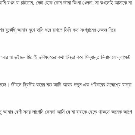
ং আমি যখন যা চাইতাম, সেটা হোক কোন জামা কিংবা খেলনা, মা কখনোই আমাকে না
র বুঝেছি আমার মুখে হাসি ধরে রাখতে তিনি কত সংগ্রামের ভেতর দিয়ে
ি আর মা দুইজন মিলেই ভবিষ্যতের কথা চিন্তা করে সিদ্ধান্ত নিলাম যে ক্যাডেট
কলেজে। জীবনে দ্বিতীয় বারের মত আমি আবার নতুন এক পরিবারের উদ্দেশ্যে যাত্রা
ন্তু আমার বেশী সময় লাগেনি কেননা আমি যে মা বাবাকে ছেড়ে থাকতে অনেক আগে