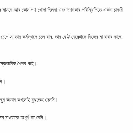
য়ের সামনে আর কোন পথ খোলা ছিলনা এবং তখনকার পরিস্থিতিতে একটা চাকরি
া চেপে মা তার কর্মস্থলে চলে যান, তার ছোট্ট মেয়েটাকে নিজের মা বাবার কাছে
 স্বাভাবিক শৈশব পাই।
েন।
িছুর অভাব কখনোই বুঝতেই দেননি।
ন চাওয়াকে অপূর্ণ রাখেননি।