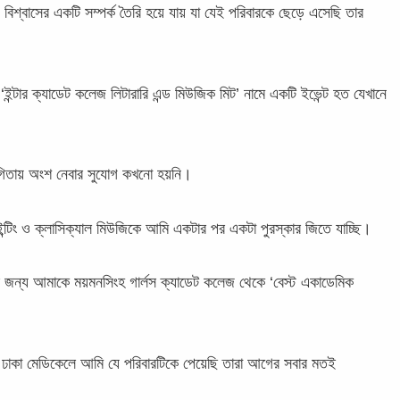
 বিশ্বাসের একটি সম্পর্ক তৈরি হয়ে যায় যা যেই পরিবারকে ছেড়ে এসেছি তার
ন্টার ক্যাডেট কলেজ লিটারারি এন্ড মিউজিক মিট’ নামে একটি ইভেন্ট হত যেখানে
যোগিতায় অংশ নেবার সুযোগ কখনো হয়নি।
টিং ও ক্লাসিক্যাল মিউজিকে আমি একটার পর একটা পুরস্কার জিতে যাচ্ছি।
র জন্য আমাকে ময়মনসিংহ গার্লস ক্যাডেট কলেজ থেকে ‘বেস্ট একাডেমিক
ঢাকা মেডিকেলে আমি যে পরিবারটিকে পেয়েছি তারা আগের সবার মতই