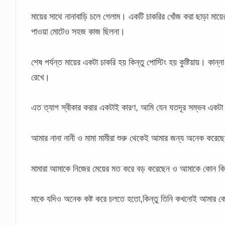
মায়ের সাথে নানাবাড়ি চলে গেলাম। একটি চাকরির খোঁজ করা ছাড়া মা
পাওয়া মোটেও সহজ কাজ ছিলনা।
শেষ পর্যন্ত মায়ের একটা চাকরি হয় কিন্তু পোস্টিং হয় কুষ্টিয়ায়। কান্ন
রেখে।
এত ত্যাগ স্বীকার করার একটাই কারণ, আমি যেন যতদূর সম্ভব একটা
আমার নানা নানী ও মামা মামীরা শুরু থেকেই আমার জন্য অনেক করেছ
মামারা আমাকে নিজের মেয়ের মত করে বড় করেছেন ও আমাকে কোন ক
মাকে যদিও অনেক কষ্ট করে চলতে হতো,কিন্তু তিনি কখনোই আমার কো