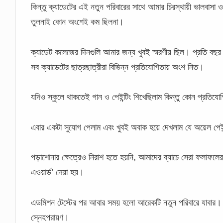
কিন্তু ক্যাডেটের এই নতুন পরিবারের সাথে আমার চিরস্থায়ী ভালবাসা ও
তুলনাই কোন অংশেই কম ছিলনা।
ক্যাডেট কলেজের দিনগুলি আমার জন্য খুবই স্মরণীয় ছিল। প্রতি বছর ‘ই
সব ক্যাডেটের ছাত্রছাত্রীরা বিভিন্ন প্রতিযোগিতায় অংশ নিত।
যদিও স্কুলে থাকতেই গান ও পেইন্টিং শিখেছিলাম কিন্তু কোন প্রতি
এবার একটা সুযোগ পেলাম এবং খুবই অবাক হয়ে দেখলাম যে অয়েল পেইন্
পড়াশোনার ক্ষেত্রেও নিরাশ হতে হয়নি, আমাদের ব্যাচে সেরা ফলাফলে
এওয়ার্ড’ দেয়া হয়।
এডমিশন টেস্টের পর আবার সময় হলো আরেকটি নতুন পরিবারে যাবার। 
স্নেহপরায়ণ।