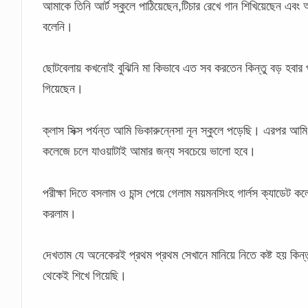
আমাকে তিনি আর্ট স্কুলে পাঠিয়েছেন,টিচার রেখে গান শিখিয়েছেন এব
বলেনি।
ছোটবেলায় কখনোই বুঝিনি মা কিভাবে এত সব করতেন কিন্তু বড় হবার প
গিয়েছেন।
ক্লাস সিক্স পর্যন্ত আমি ভিকারুন্নেসা নূন স্কুলে পড়েছি। এরপর আম
কলেজে চলে যাওয়াটাই আমার জন্য সবচেয়ে ভালো হবে।
পরীক্ষা দিতে বসলাম ও চান্স পেয়ে গেলাম ময়মনসিংহ গার্লস ক্যাডেট 
করলাম।
দেখতাম যে অনেকেরই প্রথম প্রথম সেখানে মানিয়ে নিতে কষ্ট হয় কি
থেকেই শিখে গিয়েছি।