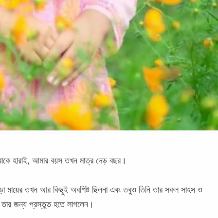
াকে হারাই, আমার বয়স তখন মাত্র দেড় বছর।
াড়া মায়ের তখন আর কিছুই অবশিষ্ট ছিলনা এবং তবুও তিনি তার সকল সাহস ও
ল তার জন্য প্রস্তুত হতে লাগলেন।