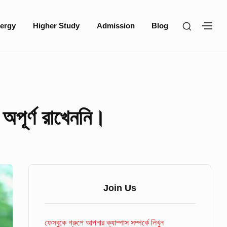
SHOW
ergy
Higher Study
Admission
Blog
SH
SECOND
SE
SIDEBA
SI
অপূর্ণ রাখেননি।
Sidebar
Widget
Join Us
Area
ফেসবুকে গ্রুপে আপনার ক্যাম্পাস সম্পর্কে লিখুন