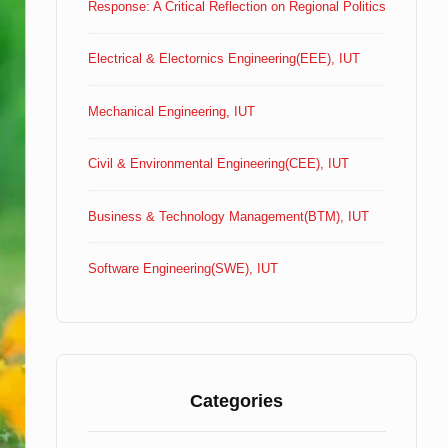
Response: A Critical Reflection on Regional Politics
Electrical & Electornics Engineering(EEE), IUT
Mechanical Engineering, IUT
Civil & Environmental Engineering(CEE), IUT
Business & Technology Management(BTM), IUT
Software Engineering(SWE), IUT
Categories