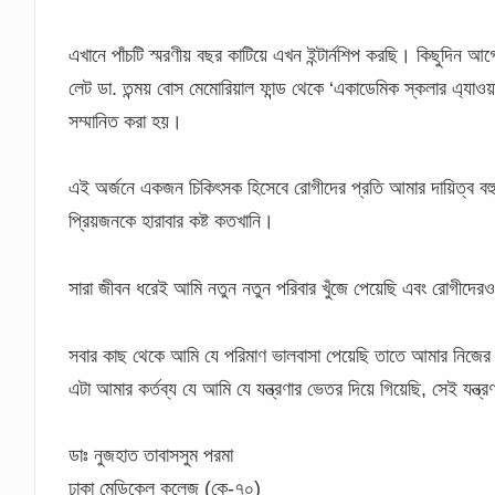
এখানে পাঁচটি স্মরণীয় বছর কাটিয়ে এখন ইন্টার্নশিপ করছি। কিছুদিন আগ
লেট ডা. তন্ময় বোস মেমোরিয়াল ফান্ড থেকে ‘একাডেমিক স্কলার এ্যাওয়
সম্মানিত করা হয়।
এই অর্জনে একজন চিকিৎসক হিসেবে রোগীদের প্রতি আমার দায়িত্ব ব
প্রিয়জনকে হারাবার কষ্ট কতখানি।
সারা জীবন ধরেই আমি নতুন নতুন পরিবার খুঁজে পেয়েছি এবং রোগীদ
সবার কাছ থেকে আমি যে পরিমাণ ভালবাসা পেয়েছি তাতে আমার নিজের 
এটা আমার কর্তব্য যে আমি যে যন্ত্রণার ভেতর দিয়ে গিয়েছি, সেই যন্
ডাঃ নুজহাত তাবাসসুম পরমা
ঢাকা মেডিকেল কলেজ (কে-৭০)