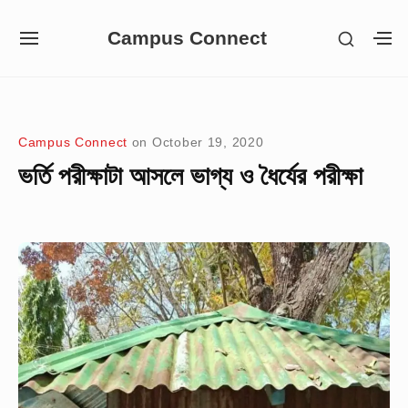
Skip
Campus Connect
SHOW
to
SITE
S
SECON
NAVIGATION
S
content
SIDEB
SI
Site Navigation
Campus Connect
on
October 19, 2020
ভর্তি পরীক্ষাটা আসলে ভাগ্য ও ধৈর্যের পরীক্ষা