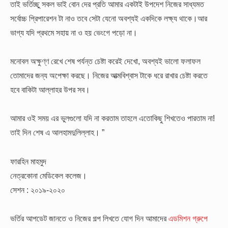
তাই ভর্তিচ্ছু সকল ভাই বোন দের প্রতি আমার একটাই উপদেশ নিজের সাধ্যমত
সর্বোচ্চ প্রিপারেশন টা নাও তবে সেটা যেনো অবশ্যই একদিকে লক্ষ্য থাকে।আর
ভাগ্য যদি প্রথমে সহায় না ও হয় ভেংগে পড়ো না।
মনোবল অক্ষুণ্ণ রেখে শেষ পর্যন্ত চেষ্টা করেই দেখো, অবশ্যই ভালো ফলাফল
তোমাদের জন্য অপেক্ষা করছে। নিজের আত্মবিশ্বাস টাকে ধরে রাখার চেষ্টা করতে
হবে বাকিটা আল্লাহর উপর সব।
আমার ওই সময় এর ভুলগুলো যদি না করতাম তাহলে এতোকিছু শিখতেও পারতাম না!
তাই দিন শেষ এ আলহামদুলিল্লাহ। ”
ফারহিন মাহমুদ
নেত্রকোনা মেডিকেল কলেজ।
সেশন : ২০১৯-২০২০
ভর্তির আপডেট জানতে ও নিজের গল্প লিখতে যোগ দিন আমাদের
এডমিশন গ্রুপে