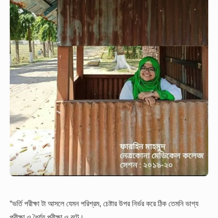
“ভর্তি পরীক্ষা টা আসলে যেমন পরিশ্রম, চেষ্টার উপর নির্ভর করে ঠিক তেমনি ভাগ্য
পরীক্ষা ও ধৈর্য্য পরীক্ষা ও বটে।