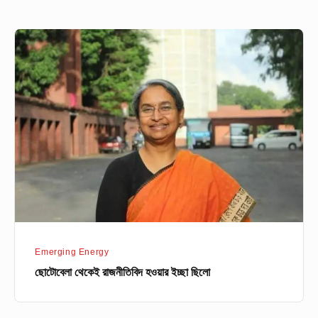
ছোটোবেলা
থেকেই
রাজনীতিবিদ
হওয়ার
ইচ্ছা
ছিলো
Emerging Energy
ছোটোবেলা থেকেই রাজনীতিবিদ হওয়ার ইচ্ছা ছিলো