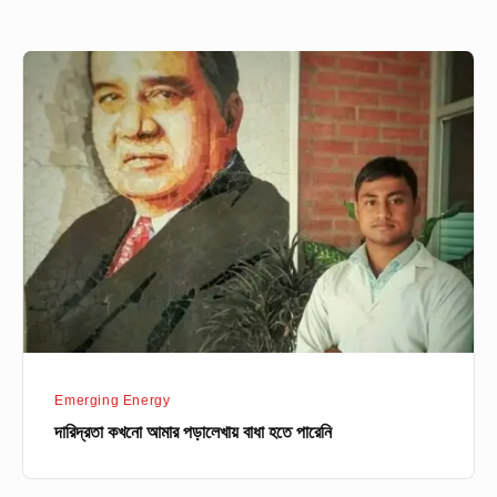
দারিদ্রতা
কখনো
আমার
পড়ালেখায়
বাধা
হতে
পারেনি
Emerging Energy
দারিদ্রতা কখনো আমার পড়ালেখায় বাধা হতে পারেনি