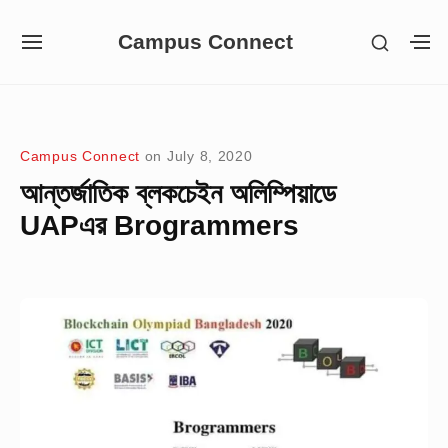
Skip
Campus Connect
SHOW
to
SITE
S
SECON
NAVIGATION
S
content
SIDEB
SI
Site Navigation
Campus Connect
on
July 8, 2020
আন্তর্জাতিক ব্লকচেইন অলিম্পিয়াডে
UAPএর Brogrammers