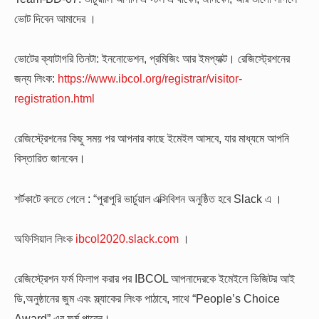
ভোট দিবেন আমাদের ।
ভোটের ক্যাটাগরি তিনটা: ইননোভেশন, প্রমিজিং আর ইমপ্যাক্ট। রেজিস্ট্রেশনের
জন্য লিংক:
https://www.ibcol.org/registrar/visitor-
registration.html
রেজিস্ট্রেশনের কিছু সময় পর আপনার কাছে ইমেইল আসবে, যার মাধ্যমে আপনি
বিস্তারিত জানবেন।
শর্টকাটে বলতে গেলে : “পুরাপুরি ভার্চুয়াল এক্সিবিশন অনুষ্ঠিত হবে Slack এ ।
অফিসিয়াল লিংক
ibcol2020.slack.com
।
রেজিস্ট্রেশন ফর্ম ফিলাপ করার পর IBCOL আপনাদেরকে ইমেইলে ভিজিটর আই
ডি,অনুষ্ঠানের জুম এবং স্ল্যাকের লিংক পাঠাবে, সাথে “People’s Choice
Award” এর ফর্ম পাবেন।