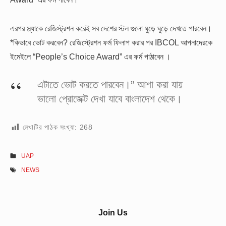
এরপর স্ল্যাকে রেজিস্ট্রশন করেই সব দেশের স্টল গুলো ঘুড়ে ঘুড়ে দেখতে পারবেন।
*কিভাবে ভোট করবেন? রেজিস্ট্রেশন ফর্ম ফিলাপ করার পর IBCOL আপনাদেরকে
ইমেইলে “People’s Choice Award” এর ফর্ম পাঠাবেন ।
এটাতে ভোট করতে পারবেন।” আশা করা যায়
ভালো প্রোজেক্ট দেখা যাবে বাংলাদেশ থেকে।
লেখাটির পাঠক সংখ্যা:
268
UAP
NEWS
Sidebar
Join Us