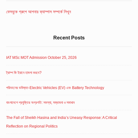
Widget
Area
ফেসবুকে গ্রুপে আপনার ক্যাম্পাস সম্পর্কে লিখুন
Recent Posts
IAT MSc MOT Admission October 25, 2026
ট্রাম্প কি ইরানে হামলা করবে?
পরিবহনের ভবিষ্যত-Electric Vehicles (EV) এবং Battery Technology
বাংলাদেশে প্রযুক্তির অগ্রগতি: সমস্যা, সম্ভাবনা ও সমাধান
The Fall of Sheikh Hasina and India’s Uneasy Response: A Critical
Reflection on Regional Politics