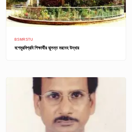
BSMRSTU
বশেমুরবিপ্রবি শিক্ষার্থীর ঝুলন্ত মরদেহ উদ্ধার
NAME,
BUET
এর
প্রিয়
রফিকুল
ইসলাম
স্যার