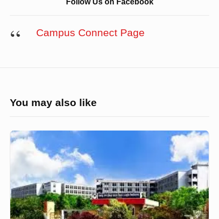
Follow Us on Facebook
Campus Connect Page
You may also like
বশেমুরবিপ্রবি
শিক্ষার্থীর
ঝুলন্ত
মরদেহ
উদ্ধার