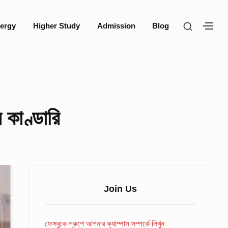
SHOW
ergy
Higher Study
Admission
Blog
SH
SECOND
SE
SIDEBA
SI
র কাণ্ডারি
Sidebar
Widget
Join Us
Area
ফেসবুকে গ্রুপে আপনার ক্যাম্পাস সম্পর্কে লিখুন