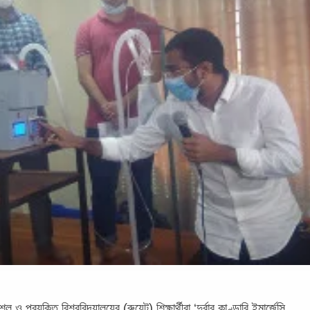
্রযুক্তি বিশ্ববিদ্যালয়ের (রুয়েট) শিক্ষার্থীরা ‘দুর্বার কাণ্ডারি ইমার্জেন্সি