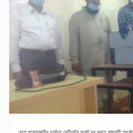
দেশে করোনাকালীন দুর্যোগে ভেন্টিলেটর সংকট দূর করতে রাজশাহী প্রকৌশল ও প