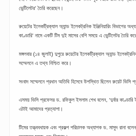
ভেন্টিলেটর’ তৈরি করেছেন।
রুয়েটের ইলেকট্রিক্যাল অ‌্যান্ড ইলেকট্রনিক ইঞ্জিনিয়ারিং বিভাগের অধ্যা
কাণ্ডারি’ নামে একটি টিম দুই মাসের বেশি সময়ে এ ভেন্টিলেটর তৈরি ক
মঙ্গলবার (১৪ জুলাই) দুপুরে রুয়েটের ইলেকট্রিক্যাল অ‌্যান্ড ইলেকট্রনিক
সম্মেলনে এ তথ্য নিশ্চিত করে।
সংবাদ সম্মেলনে প্রধান অতিথি হিসেবে উপস্থিত ছিলেন রুয়েট ভিসি
এসময় ভিসি প্রফেসর ড. রফিকুল ইসলাম শেখ বলেন, ‘দুর্বার কাণ্ডারি ইমা
এটাই আমাদের প্রত্যাশা।
টিমের তত্ত্ববধায়ক এবং প্রকল্প পরিচালক অধ্যাপক ড. মাসুদ রানা বলে