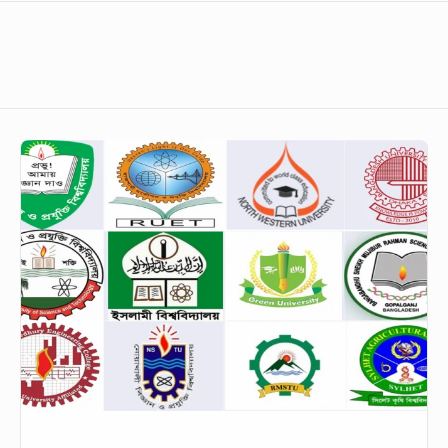
সামাজিক
দুরত্ব
নিশ্চিত
করনের
লক্ষ্যে
অনলাইন
ক্যাম্পেইন