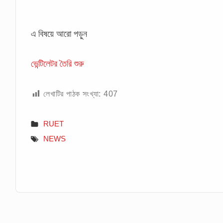
এ বিষয়ে আরো পড়ুন
ভেন্টিলেটর তৈরি শুরু
লেখাটির পাঠক সংখ্যা:
407
RUET
NEWS