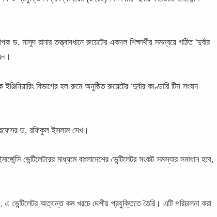
পক ড. মাসুদ রানার তত্ত্বাবধানে রুয়েটের একদল শিক্ষার্থীর সমন্বয়ে গঠিত ‘দুর্বার
রেন।
 ইঞ্জিনিয়ারিং বিভাগের হল রুমে অনুষ্ঠিত রুয়েটের ‘দুর্বার কাণ্ডারি টিম সংবাদ
 প্রফেসর ড. রফিকুল ইসলাম সেখ।
র্জেন্সি ভেন্টিলেটরের মাধ্যমে বাংলাদেশের ভেন্টিলেটর সংকট সমস্যার সমাধান হবে,
ন, এ ভেন্টিলেটর অত্যন্ত কম খরচে দেশীয় প্রযুক্তিতে তৈরি। এটি পরিচালনা করা