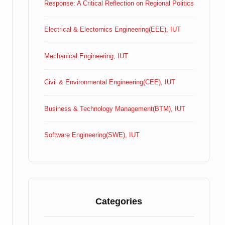
Response: A Critical Reflection on Regional Politics
Electrical & Electornics Engineering(EEE), IUT
Mechanical Engineering, IUT
Civil & Environmental Engineering(CEE), IUT
Business & Technology Management(BTM), IUT
Software Engineering(SWE), IUT
Categories