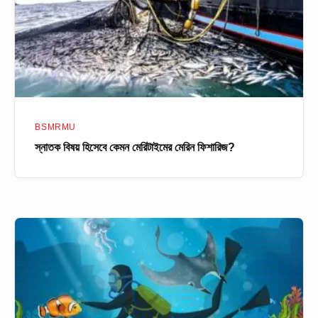
মেরিন
ফিশারিজ?
BSMRMU
স্নাতক বিষয় হিসেবে কেমন মেরিটাইমের মেরিন ফিশারিজ?
যা
থাকছে
বশেমুরমেবির
ওশানোগ্রাফিতে