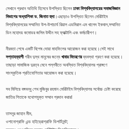
সেখানে প্রধান অতিথি হিসেবে উপস্থিত ছিলেন
ঢাকা বিশ্ববিদ্যালয়ের সমাজবিজ্ঞান
বিভাগের
অধ্যাপিকা ড. জিনাত হুদা
।এছাড়াও উপস্থিত ছিলেন মেরিটাইম
বিশ্ববিদ্যালয়ের সম্মানিত উপ-উপাচার্য রিয়াল এডমিরাল এম খালেদ ইকবাল,সম্মানিত
ডিন মহোদয় কমোডর জসিম উদ্দীন সহ ফ্যাক্টালি এবং কর্মচারীগণ।
নীরবতা শেষে একটি বিশেষ দোয়া মাহফিলের আয়োজন করা হয়েছে।সেই সাথে
সপ্তাহব্যাপী
গরীব দুস্থ মানুষের জন্যে
খাবার বিতরণের
ব্যবস্থা গ্রহণ করা হয়েছে।
তাছাড়া সামাজিক দুরত্ব মেনে পল্লবীতে অবস্থিত বিশ্ববিদ্যালয় প্রাঙ্গণে
সাংস্কৃতিক প্রতিযোগিতার আয়োজন করা হয়েছে।
সব মিলিয়ে বঙ্গবন্ধু শেখ মুজিবুর রহমান মেরিটাইম বিশ্ববিদ্যালয় সর্বোচ্চ চেষ্টা করেছে
জাতির পিতাকে যথোপযুক্ত সম্মান প্রদান করার!
তাসনুর জাহান মীম,
ওশানোগ্রাফি এন্ড হাইড্রোগ্রাফি ডিপার্টমেন্ট;