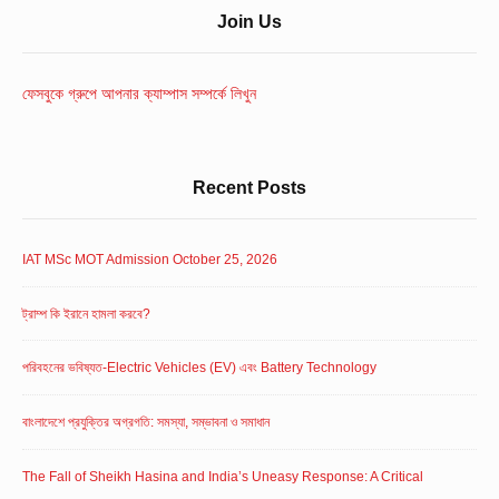
Sidebar
Join Us
Widget
Area
ফেসবুকে গ্রুপে আপনার ক্যাম্পাস সম্পর্কে লিখুন
Recent Posts
IAT MSc MOT Admission October 25, 2026
ট্রাম্প কি ইরানে হামলা করবে?
পরিবহনের ভবিষ্যত-Electric Vehicles (EV) এবং Battery Technology
বাংলাদেশে প্রযুক্তির অগ্রগতি: সমস্যা, সম্ভাবনা ও সমাধান
The Fall of Sheikh Hasina and India’s Uneasy Response: A Critical