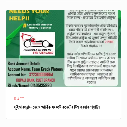
সুইজারল্যান্ড
যেতে
আর্থিক
সংকটে
রুয়েটের
টিম
ক্র‍্যাক
প্লাটুন
RUET
সুইজারল্যান্ড যেতে আর্থিক সংকটে রুয়েটের টিম ক্র‍্যাক প্লাটুন