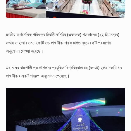
জাতীয় অর্থনৈতিক পরিষদের নির্বাহী কমিটির (একনেক) গতকালের (২২ ডিসেম্বর)
সভায় ৩ হাজার ৩০৮ কোটি ৩৬ লাখ টাকা প্রাক্কলিত ব্যয়ের ৫টি প্রকল্পের
অনুমোদন দেওয়া হয়েছে।
এর মধ্যে রাজশাহী প্রকৌশল ও প্রযুক্তি বিশ্ববিদ্যালয়ের (রুয়েট) ২৫৯ কোটি ১৭
লাখ টাকার একটি প্রকল্প অনুমোদন পেয়েছে।