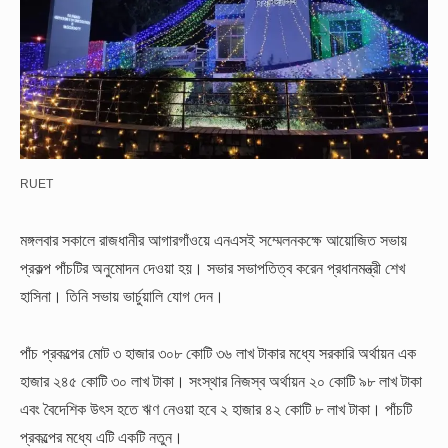
RUET
মঙ্গলবার সকালে রাজধানীর আগারগাঁওয়ে এনএসই সম্মেলনকক্ষে আয়োজিত সভায়
প্রকল্প পাঁচটির অনুমোদন দেওয়া হয়। সভার সভাপতিত্ব করেন প্রধানমন্ত্রী শেখ
হাসিনা। তিনি সভায় ভার্চুয়ালি যোগ দেন।
পাঁচ প্রকল্পের মোট ৩ হাজার ৩০৮ কোটি ৩৬ লাখ টাকার মধ্যে সরকারি অর্থায়ন এক
হাজার ২৪৫ কোটি ৩০ লাখ টাকা। সংস্থার নিজস্ব অর্থায়ন ২০ কোটি ৯৮ লাখ টাকা
এবং বৈদেশিক উৎস হতে ঋণ নেওয়া হবে ২ হাজার ৪২ কোটি ৮ লাখ টাকা। পাঁচটি
প্রকল্পের মধ্যে এটি একটি নতুন।