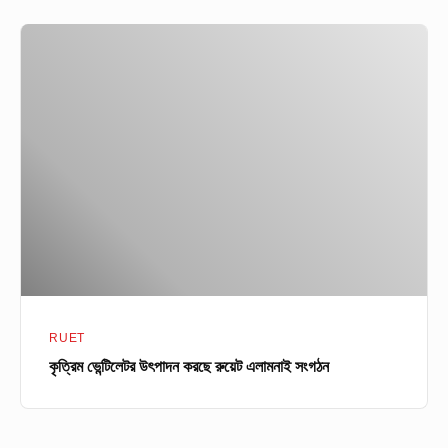
কৃত্রিম
ভেন্টিলেটর
উৎপাদন
করছে
রুয়েট
এলামনাই
সংগঠন
RUET
কৃত্রিম ভেন্টিলেটর উৎপাদন করছে রুয়েট এলামনাই সংগঠন