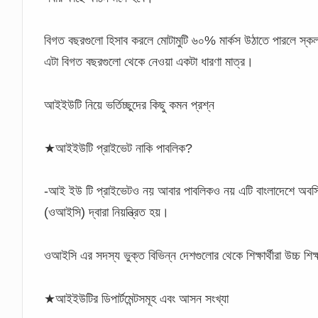
বিগত বছরগুলো হিসাব করলে মোটামুটি ৬০% মার্কস উঠাতে পারলে স্কলারশ
এটা বিগত বছরগুলো থেকে নেওয়া একটা ধারণা মাত্র।
আইইউটি নিয়ে ভর্তিচ্ছুদের কিছু কমন প্রশ্ন
★আইইউটি প্রাইভেট নাকি পাবলিক?
-আই ইউ টি প্রাইভেটও নয় আবার পাবলিকও নয় এটি বাংলাদেশে অবস্থি
(ওআইসি) দ্বারা নিয়ন্ত্রিত হয়।
ওআইসি এর সদস্য ভুক্ত বিভিন্ন দেশগুলোর থেকে শিক্ষার্থীরা উচ্চ শ
★আইইউটির ডিপার্টমেন্টসমূহ এবং আসন সংখ্যা