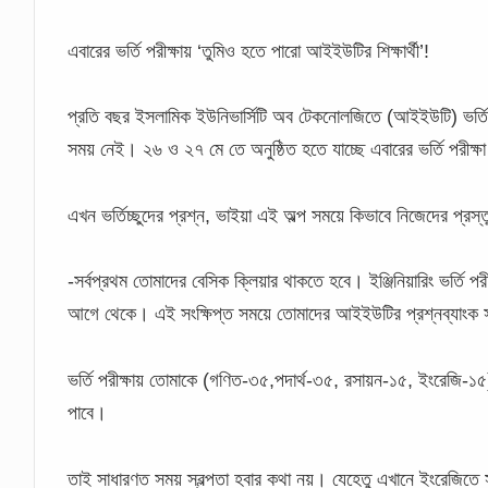
এবারের ভর্তি পরীক্ষায় ‘তুমিও হতে পারো আইইউটির শিক্ষার্থী’!
প্রতি বছর ইসলামিক ইউনিভার্সিটি অব টেকনোলজিতে (আইইউটি) ভর্তির 
সময় নেই। ২৬ ও ২৭ মে তে অনুষ্ঠিত হতে যাচ্ছে এবারের ভর্তি পরীক্ষা।
এখন ভর্তিচ্ছুদের প্রশ্ন, ভাইয়া এই অল্প সময়ে কিভাবে নিজেদের প্রস
-সর্বপ্রথম তোমাদের বেসিক ক্লিয়ার থাকতে হবে। ইঞ্জিনিয়ারিং ভর্তি 
আগে থেকে। এই সংক্ষিপ্ত সময়ে তোমাদের আইইউটির প্রশ্নব্যাং
ভর্তি পরীক্ষায় তোমাকে (গণিত-৩৫,পদার্থ-৩৫, রসায়ন-১৫, ইংরেজি-১৫
পাবে।
তাই সাধারণত সময় স্বল্পতা হবার কথা নয়। যেহেতু এখানে ইংরেজিতে স