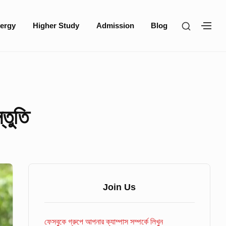
SHOW
ergy
Higher Study
Admission
Blog
SH
SECOND
SE
SIDEBA
SI
্তুতি
Sidebar
Widget
Join Us
Area
ফেসবুকে গ্রুপে আপনার ক্যাম্পাস সম্পর্কে লিখুন