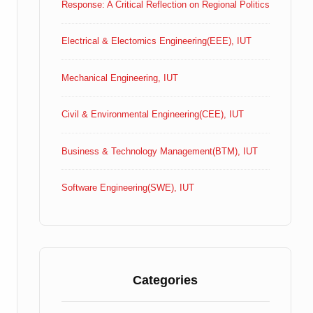
Response: A Critical Reflection on Regional Politics
Electrical & Electornics Engineering(EEE), IUT
Mechanical Engineering, IUT
Civil & Environmental Engineering(CEE), IUT
Business & Technology Management(BTM), IUT
Software Engineering(SWE), IUT
Categories