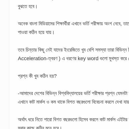
বুঝতে হবে।
অনেক বাংলা মিডিয়ামের শিক্ষার্থীরা এখানে ভর্তি পরীক্ষায় অংশ নেবে, তা
পাওয়া কঠিন হয়ে যায়।
তবে চিন্তার কিছু নেই যাদের ইংরেজিতে খুব বেশি সমস্যা তারা 
Acceleration-ত্বরণ ) এ ধরণের key word গুলো মুখস্ত করে 
প্রশ্ন কী খুব কঠিন হয়?
-আমাদের দেশের বিভিন্ন বিশ্ববিদ্যালয়ের ভর্তি পরীক্ষার প্রশ্ন যে
এখানে কাট মার্কস ও কম থাকে বিগত বছরগুলো বিবেচনা করলে দেখা যায়
অর্থাৎ ধরে নিতে পারো বিগত বছরগুলো হিসেব করলে কাট মার্কস এইটা
সবার কাছে কঠিন মনে হবে।