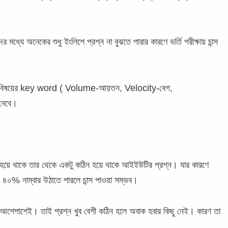
দের মধ্যে অনেকের শুধু ইংলিশে প্রশ্ন না বুঝতে পারার কারণে ভর্তি পরীক্ষায় চান্স
বিভিন্ন বিষয়ের key word ( Volume-আয়তন, Velocity-বেগ,
নেবে।
মনটা হয়ে থাকে তার থেকে একটু কঠিন হয়ে থাকে আইইউটির প্রশ্ন। যার কারণে
 ৪০% নাম্বার উঠাতে পারলে চান্স পাওয়া সম্ভব।
র আশেপাশেই। তাই প্রশ্ন খুব বেশী কঠিন হলে অবাক হবার কিছু নেই। কারণ তা