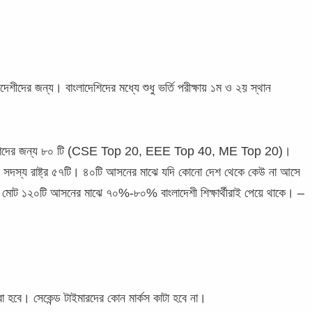
েশীদের জন্য। বাংলাদেশিদের মধ্যে শুধু ভর্তি পরীক্ষায় ১ম ও ২য় স্থান
দেশিদের জন্য ৮০ টি (CSE Top 20, EEE Top 40, ME Top 20)।
 সদস্য রাষ্ট্র ৫৭টি। ৪০টি আসনের মাঝে যদি কোনো দেশ থেকে কেউ না আসে
ত মোট ১২০টি আসনের মাঝে ৭০%-৮০% বাংলাদেশী শিক্ষার্থীরাই পেয়ে থাকে।
–
হবে। সেকেন্ড টাইমারদের কোন মার্কস কাটা হবে না।