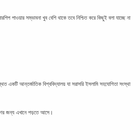
িপ পাওয়ার সম্ভাবনা খুব বেশি থাকে তবে নিশ্চিত করে কিছুই বলা যাচ্ছে না
ত একটি আন্তর্জাতিক বিশ্ববিদ্যালয় যা সরাসরি ইসলামি সহযোগিতা সংস্থা
িক্ষার জন্য এখানে পড়তে আসে।