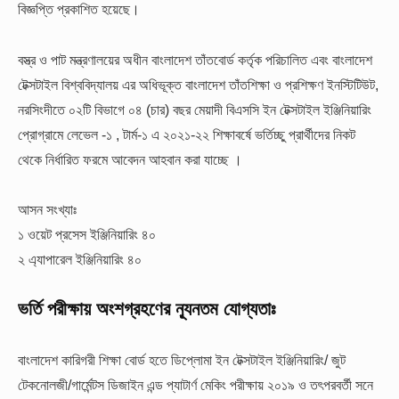
বিজ্ঞপ্তি প্রকাশিত হয়েছে।
বস্ত্র ও পাট মন্ত্রণালয়ের অধীন বাংলাদেশ তাঁতবোর্ড কর্তৃক পরিচালিত এবং বাংলাদেশ
টেক্সটাইল বিশ্ববিদ্যালয় এর অধিভূক্ত বাংলাদেশ তাঁতশিক্ষা ও প্রশিক্ষণ ইনস্টিটিউট,
নরসিংদীতে ০২টি বিভাগে ০৪ (চার) বছর মেয়াদী বিএসসি ইন টেক্সটাইল ইঞ্জিনিয়ারিং
প্রোগ্রামে লেভেল -১ , টার্ম-১ এ ২০২১-২২ শিক্ষাবর্ষে ভর্তিচ্ছু প্রার্থীদের নিকট
থেকে নির্ধারিত ফরমে আবেদন আহবান করা যাচ্ছে ।
আসন সংখ্যাঃ
১ ওয়েট প্রসেস ইঞ্জিনিয়ারিং ৪০
২ এ্যাপারেল ইঞ্জিনিয়ারিং ৪০
ভর্তি পরীক্ষায় অংশগ্রহণের ন্যূনতম যোগ্যতাঃ
বাংলাদেশ কারিগরী শিক্ষা বোর্ড হতে ডিপ্লোমা ইন টেক্সটাইল ইঞ্জিনিয়ারিং/ জুট
টেকনোলজী/গার্মেন্টস ডিজাইন এন্ড প্যাটার্ণ মেকিং পরীক্ষায় ২০১৯ ও তৎপরবর্তী সনে