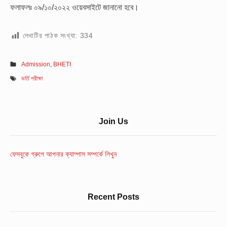
ফলাফলঃ ০৯/১০/২০২২
ওয়েবসাইটে জানানো হবে।
লেখাটির পাঠক সংখ্যা:
334
Admission
,
BHETI
ভর্তি পরীক্ষা
Sidebar
Join Us
Widget
Area
ফেসবুকে গ্রুপে আপনার ক্যাম্পাস সম্পর্কে লিখুন
Recent Posts