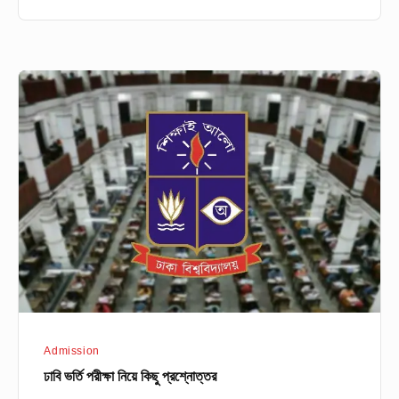
ঢাবি
ভর্তি
পরীক্ষা
নিয়ে
কিছু
প্রশ্নোত্তর
Admission
ঢাবি ভর্তি পরীক্ষা নিয়ে কিছু প্রশ্নোত্তর