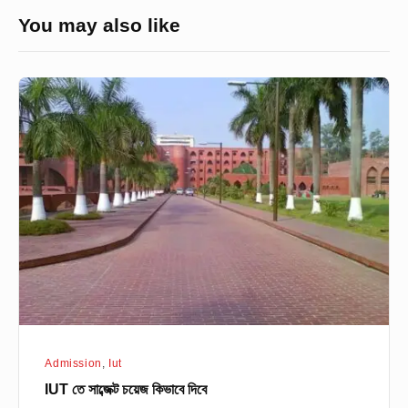
You may also like
IUT
তে
সাব্জেক্ট
চয়েজ
কিভাবে
দিবে
Admission
,
Iut
IUT তে সাব্জেক্ট চয়েজ কিভাবে দিবে