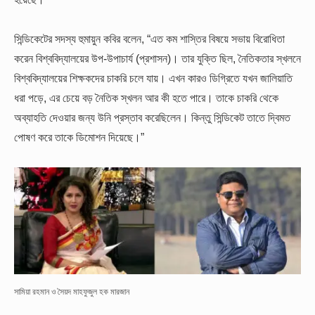
সিন্ডিকেটের সদস্য হুমায়ুন কবির বলেন, “এত কম শাস্তির বিষয়ে সভায় বিরোধিতা
করেন বিশ্ববিদ্যালয়ের উপ-উপাচার্য (প্রশাসন)। তার যুক্তি ছিল, নৈতিকতার স্খলনে
বিশ্ববিদ্যালয়ের শিক্ষকদের চাকরি চলে যায়। এখন কারও ডিগ্রিতে যখন জালিয়াতি
ধরা পড়ে, এর চেয়ে বড় নৈতিক স্খলন আর কী হতে পারে। তাকে চাকরি থেকে
অব্যাহতি দেওয়ার জন্য উনি প্রস্তাব করেছিলেন। কিন্তু সিন্ডিকেট তাতে দ্বিমত
পোষণ করে তাকে ডিমোশন দিয়েছে।”
সামিয়া রহমান ও সৈয়দ মাহফুজুল হক মারজান