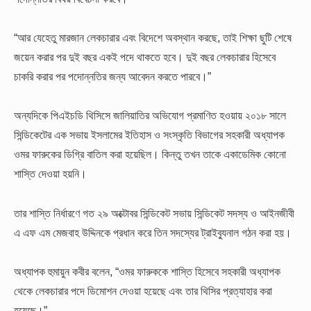
“আর যেহেতু মারজান লেকচারার এবং বিদেশে অবস্থান করছে, তাই শিক্ষা ছুটি শেষে
জয়েন করার পর দুই বছর একই পদে থাকতে হবে। দুই বছর লেকচারার হিসেবে
চাকরি করার পর পদোন্নতির জন্য আবেদন করতে পারবে।”
অন্যদিকে পিএইচডি থিসিসে জালিয়াতির অভিযোগ প্রমাণিত হওয়ায় ২০১৮ সালে
সিন্ডিকেটের এক সভায় ইসলামের ইতিহাস ও সংস্কৃতি বিভাগের সহকারী অধ্যাপক
ওমর ফারুকের ডিগ্রি বাতিল করা হয়েছিল। কিন্তু তখন তাকে একাডেমিক কোনো
শাস্তি দেওয়া হয়নি।
তার শাস্তি নির্ধারণে গত ২৯ অক্টোবর সিন্ডিকেট সভায় সিন্ডিকেট সদস্য ও আইনজীবী
এ এফ এম মেজবাহ উদ্দিনকে প্রধান করে তিন সদস্যের ট্রাইব্যুনাল গঠন করা হয়।
অধ্যাপক হুমায়ুন কবীর বলেন, “ওমর ফারুককে শাস্তি হিসেবে সহকারী অধ্যাপক
থেকে লেকচারার পদে ডিমোশন দেওয়া হয়েছে এবং তার থিসির প্রত্যাহার করা
হয়েছে।”