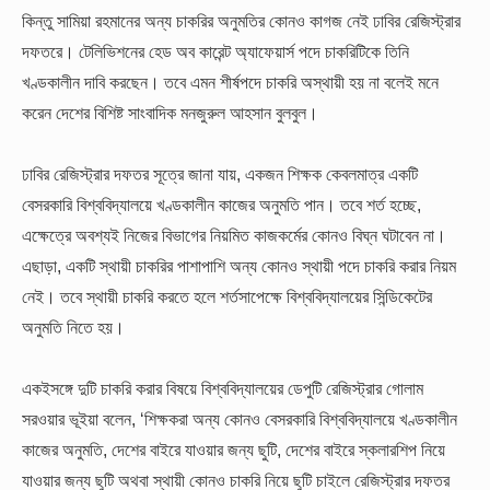
কিন্তু সামিয়া রহমানের অন্য চাকরির অনুমতির কোনও কাগজ নেই ঢাবির রেজিস্ট্রার
দফতরে। টেলিভিশনের হেড অব কারেন্ট অ্যাফেয়ার্স পদে চাকরিটিকে তিনি
খণ্ডকালীন দাবি করছেন। তবে এমন শীর্ষপদে চাকরি অস্থায়ী হয় না বলেই মনে
করেন দেশের বিশিষ্ট সাংবাদিক মনজুরুল আহসান বুলবুল।
ঢাবির রেজিস্ট্রার দফতর সূত্রে জানা যায়, একজন শিক্ষক কেবলমাত্র একটি
বেসরকারি বিশ্ববিদ্যালয়ে খণ্ডকালীন কাজের অনুমতি পান। তবে শর্ত হচ্ছে,
এক্ষেত্রে অবশ্যই নিজের বিভাগের নিয়মিত কাজকর্মের কোনও বিঘ্ন ঘটাবেন না।
এছাড়া, একটি স্থায়ী চাকরির পাশাপাশি অন্য কোনও স্থায়ী পদে চাকরি করার নিয়ম
নেই। তবে স্থায়ী চাকরি করতে হলে শর্তসাপেক্ষে বিশ্ববিদ্যালয়ের সিন্ডিকেটের
অনুমতি নিতে হয়।
একইসঙ্গে দুটি চাকরি করার বিষয়ে বিশ্ববিদ্যালয়ের ডেপুটি রেজিস্ট্রার গোলাম
সরওয়ার ভূইয়া বলেন, ‘শিক্ষকরা অন্য কোনও বেসরকারি বিশ্ববিদ্যালয়ে খণ্ডকালীন
কাজের অনুমতি, দেশের বাইরে যাওয়ার জন্য ছুটি, দেশের বাইরে স্কলারশিপ নিয়ে
যাওয়ার জন্য ছুটি অথবা স্থায়ী কোনও চাকরি নিয়ে ছুটি চাইলে রেজিস্ট্রার দফতর