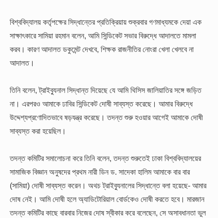
বিশ্ববিদ্যালয় কর্তৃপক্ষের সিদ্ধান্তের প্রতিক্রিয়ায় শুক্রবার গণমাধ্যমকে দেয়া এক
সাক্ষাৎকারে সামিয়া রহমান বলেন, আমি সিন্ডিকেট সভার বিরুদ্ধে আদালতে মামলা
করব। কারণ আদালত ডকুমেন্ট দেখবে, শিক্ষক রাজনীতির নোংরা খেলা খেলবে না
আদালত।
তিনি বলেন, ট্রাইব্যুনাল সিদ্ধান্ত দিয়েছে যে আমি থিসিস জালিয়াতির সঙ্গে জড়িত
না। এরপরও আমাকে ঢাবির সিন্ডিকেট দোষী সাব্যস্ত করেছে। আমার বিরুদ্ধে
উদ্দেশ্যপ্রণোদিতভাবে ষড়যন্ত্র করেছে। তদন্ত শুরু হওয়ার আগেই আমাকে দোষী
সাব্যস্ত করা হয়েছিল।
তদন্ত কমিটির সমালোচনা করে তিনি বলেন, তদন্ত শুরুতেই ঢাকা বিশ্ববিদ্যালয়ের
সামাজিক বিজ্ঞান অনুষদের প্রথম নারী ডিন ড. সাদেকা হালিম আমাকে বার বার
(সামিয়া) দোষী সাব্যস্ত করেন। অথচ ট্রাইব্যুনালের সিদ্ধান্তে বলা হয়েছে- আমার
দোষ নেই। আমি দোষী হলে অ্যাডিটোরিয়াল বোর্ডকেও দোষী করতে হবে। মারজান
তদন্ত কমিটির কাছে বারবার নিজের দোষ স্বীকার করে বলেছেন, সে অসাবধানতা ভুল