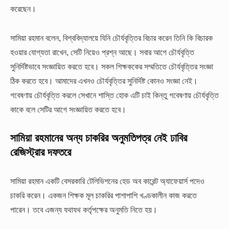
করেছেন।
সামিয়া রহমান বলেন, বিশ্ববিদ্যালয়ে যিনি চৌর্যবৃত্তির বিচার করেন তিনি কি বিচারক
হওয়ার যোগ্যতা রাখেন, সেটি নিয়েও প্রশ্ন আছে। সবার আগে চৌর্যবৃত্তি
সুনির্দিষ্টভাবে সংজ্ঞায়িত করতে হবে। সকল শিক্ষককের সম্মতিতে চৌর্যবৃত্তির সংজ্ঞা
ঠিক করতে হবে। আমাদের এখনও চৌর্যবৃত্তির সুনির্দিষ্ট কোনও সংজ্ঞা নেই।
গবেষণায় চৌর্যবৃত্তি করলে সেখানে শাস্তি হোক এটি চাই কিন্তু গবেষণায় চৌর্যবৃত্তি
কাকে বলে সেটির আগে সংজ্ঞায়িত করতে হবে।
সামিয়া রহমানের অন্য চাকরির অনুমতিপত্র নেই ঢাবির
রেজিস্ট্রার দফতরে
সামিয়া রহমান একটি বেসরকারি টেলিভিশনের হেড অব কারেন্ট অ্যাফেয়ার্স পদেও
চাকরি করেন। একজন শিক্ষক মূল চাকরির পাশাপাশি খণ্ডকালীন কাজ করতে
পারেন। তবে এজন্য যথাযথ কর্তৃপক্ষের অনুমতি নিতে হয়।