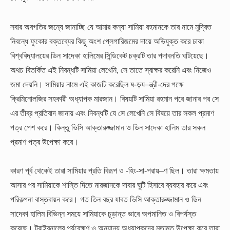
সবার অবগতির জন্যে জানাচ্ছি যে আমার কন্যা সামিয়া রহমানকে তার নামে মুদ্রিত
নিবন্ধে ফুকোর বক্তব্যের কিছু অংশ প্লেগারিজমের দায়ে অভিযুক্ত করে ঢাকা
বিশ্ববিদ্যালয়ের ডিন সাদেকা হালিমের সিন্ডিকেট চক্রটি তার পদাবনতি ঘটিয়েছে।
অথচ বিতর্কিত এই নিবন্ধটি সামিয়া লেখেনি, সে তাতে স্বাক্ষর করেনি এবং নিজেও
জমা দেয়নি। সামিয়ার নামে এই কাজটি করেছিল ষ-ড়য–ন্ত্রী-দের পক্ষে
ক্রিমিনোলজির সহকারী অধ্যাপক মারজান। বিষয়টি সামিয়া রহমান পরে জানার পর সে
এর তীব্র প্রতিবাদ জানায় এবং নিবন্ধটি যে সে লেখেনি সে বিষয়ে তার সকল প্রমাণ
পত্র পেশ করে। কিন্তু ভিসি আক্তারুজ্জামান ও ডিন সাদেকা হালিম তার সকল
প্রমাণ পত্র উপেক্ষা করে।
কারণ পূর্ব থেকেই তারা সামিয়ার প্রতি বিরূপ ও -হিং-সা-পরায়–ণ ছিল। তারা ক্ষমতায়
আসার পর সামিয়াকে শাস্তি দিতে মারজানকে দাবার ঘুটি হিসাবে ব্যবহার করে এবং
পরিকল্পনা বাস্তবায়ন করে। গত তিন বছর যাবত ভিসি আক্তারুজ্জামান ও ডিন
সাদেকা হালিম বিভিন্ন সময়ে সামিয়াকে চূড়ান্ত ভাবে অপমানিত ও বিপর্যস্ত
করেছে। ট্রাইবুনালের পর্যবেক্ষণ ও অন্যান্য অধ্যাপকদের মতামত উপেক্ষা করে তারা