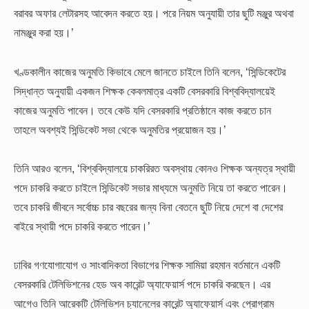
বরাবর অফার লেটারসহ আবেদন করতে হয়। পরে নিয়ম অনুযায়ী তার ছুটি মঞ্জুর অথবা
নামঞ্জুর করা হয়।’
খণ্ডকালীন কাজের অনুমতি কিভাবে মেলে জানতে চাইলে তিনি বলেন, ‘সিন্ডিকেটের
সিদ্ধান্ত অনুযায়ী একজন শিক্ষক কেবলমাত্র একটি বেসরকারি বিশ্ববিদ্যালয়েই
কাজের অনুমতি পাবেন। তবে কেউ যদি বেসরকারি প্রতিষ্ঠানে কাজ করতে চান
তাহলে অবশ্যই সিন্ডিকেট সভা থেকে অনুমতির প্রয়োজন হয়।’
তিনি আরও বলেন, ‘বিশ্ববিদ্যালয়ে চাকরিরত অবস্থায় কোনও শিক্ষক অন্যত্র স্থায়ী
পদে চাকরি করতে চাইলে সিন্ডিকেট সভার মাধ্যমে অনুমতি নিয়ে তা করতে পারেন।
তবে চাকরি জীবনে সর্বোচ্চ চার বছরের জন্য বিনা বেতনে ছুটি নিয়ে দেশে বা দেশের
বাইরে স্থায়ী পদে চাকরি করতে পারেন।’
ঢাবির গণযোগাযোগ ও সাংবাদিকতা বিভাগের শিক্ষক সামিয়া রহমান বর্তমানে একটি
বেসরকারি টেলিভিশনের হেড অব কারেন্ট অ্যাফেয়ার্স পদে চাকরি করছেন। এর
আগেও তিনি আরেকটি টেলিভিশন চ্যানেলের কারেন্ট অ্যাফেয়ার্স এবং প্রোগ্রাম