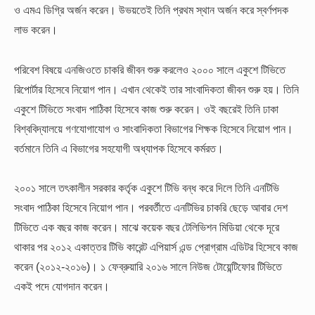
ও এমএ ডিগ্রি অর্জন করেন। উভয়তেই তিনি প্রথম স্থান অর্জন করে স্বর্ণপদক
লাভ করেন।
পরিবেশ বিষয়ে এনজিওতে চাকরি জীবন শুরু করলেও ২০০০ সালে একুশে টিভিতে
রিপোর্টার হিসেবে নিয়োগ পান। এখান থেকেই তার সাংবাদিকতা জীবন শুরু হয়। তিনি
একুশে টিভিতে সংবাদ পাঠিকা হিসেবে কাজ শুরু করেন। ওই বছরেই তিনি ঢাকা
বিশ্ববিদ্যালয়ে গণযোগাযোগ ও সাংবাদিকতা বিভাগের শিক্ষক হিসেবে নিয়োগ পান।
বর্তমানে তিনি এ বিভাগের সহযোগী অধ্যাপক হিসেবে কর্মরত।
২০০১ সালে তৎকালীন সরকার কর্তৃক একুশে টিভি বন্ধ করে দিলে তিনি এনটিভি
সংবাদ পাঠিকা হিসেবে নিয়োগ পান। পরবর্তীতে এনটিভির চাকরি ছেড়ে আবার দেশ
টিভিতে এক বছর কাজ করেন। মাঝে কয়েক বছর টেলিভিশন মিডিয়া থেকে দূরে
থাকার পর ২০১২ একাত্তর টিভি কারেন্ট এপিয়ার্স এন্ড প্রোগ্রাম এডিটর হিসেবে কাজ
করেন (২০১২-২০১৬)। ১ ফেব্রুয়ারি ২০১৬ সালে নিউজ টোয়েন্টিফোর টিভিতে
একই পদে যোগদান করেন।