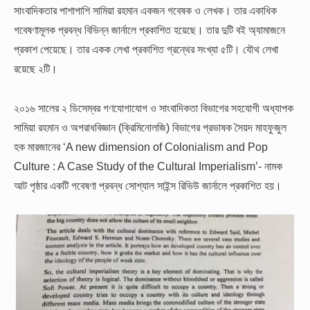
সাংবাদিকতার পাশাপাশি সামিয়া রহমান একজন গবেষক ও লেখক। তার একাধিক
গবেষণামূলক প্রবন্ধ বিভিন্ন জার্নালে প্রকাশিত হয়েছে। তার দুটি বই অ্যামাজনে
প্রকাশ পেয়েছে। তার একক লেখা প্রকাশিত গ্রন্থের সংখ্যা ৫টি। যৌথ লেখা
রয়েছে ২টি।
২০১৬ সালের ২ ডিসেম্বর গণযোগাযোগ ও সাংবাদিকতা বিভাগের সহযোগী অধ্যাপক
সামিয়া রহমান ও অপরাধবিজ্ঞান (ক্রিমিনোলজি) বিভাগের প্রভাষক সৈয়দ মাহফুজুল
হক মারজানের ‘A new dimension of Colonialism and Pop
Culture : A Case Study of the Cultural Imperialism’- নামক
আট পৃষ্ঠার একটি গবেষণা প্রবন্ধ সোশ্যাল সাইন্স রিভিউ জার্নালে প্রকাশিত হয়।