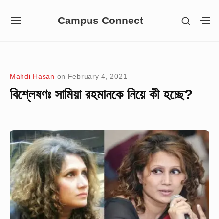
Skip
Campus Connect
SHOW
to
SITE
S
SECON
NAVIGATION
S
content
SIDEB
SI
Site Navigation
Mahdi Hasan
on
February 4, 2021
বিশ্লেষণঃ সামিয়া রহমানকে নিয়ে কী হচ্ছে?