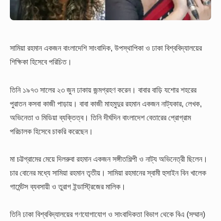
সামিয়া রহমান একজন বাংলাদেশি সাংবাদিক, উপস্থাপিকা ও ঢাকা বিশ্ববিদ্যালয়ের
শিক্ষিকা হিসেবে পরিচিত।
তিনি ১৯৭৩ সালের ২৩ জুন ঢাকায় জন্মগ্রহণ করেন। বাবার বাড়ি যশোর শহরের
পুরাতন কসবা কাজী পাড়ায়। বাবা কাজী মাহমুদুর রহমান একজন নাট্যকার, লেখক,
অভিনেতা ও মিডিয়া ব্যক্তিত্ব। তিনি দীর্ঘদিন বাংলাদেশ বেতারের প্রোগ্রাম
পরিচালক হিসেবে চাকরি করেছেন।
মা চট্টগ্রামের মেয়ে দিলরুবা রহমান একজন সঙ্গীতশিল্পী ও নাট্য অভিনেত্রী ছিলেন।
চার বোনের মধ্যে সামিয়া রহমান তৃতীয়। সামিয়া রহমানের স্বামী হুসাইন বিন খালেক
গার্মেন্টস ব্যবসায়ী ও তুরাগ ইন্ডাস্ট্রিজের মালিক।
তিনি ঢাকা বিশ্ববিদ্যালয়ের গণযোগাযোগ ও সাংবাদিকতা বিভাগ থেকে বিএ (সম্মান)