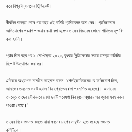
করে বিশ্ববিদ্যালয়ের সিন্ডিকেট।
দীর্ঘদিন তদন্ত শেষে গত বছর ওই কমিটি প্রতিবেদন জমা দেয়। প্রতিবেদনে
অভিযোগের প্রমাণ পাওয়ার কথা বলা হলেও তাদের বিরুদ্ধে কোনো শাস্তির সুপারিশ
করা হয়নি।
প্রায় তিন বছর পর ৯ সেপ্টেম্বর ২০২০, বুধবার সিন্ডিকেটের সভায় তদন্ত কমিটির
রিপোর্ট উত্থাপন করা হয়।
এবিষয়ে অধ্যাপক নাসরীন আহমাদ বলেন, “প্লেইজারিজমের যে অভিযোগ ছিল,
আমাদের তদন্তে দ্যাট হ্যাজ বিন প্রোভেন (তা প্রমাণিত হয়েছে)। আমাদের
তদন্তে তাদের যৌথভাবে লেখা ছয়টি গবেষণা নিবন্ধনে প্যারার পর প্যারা হুবহু নকল
পাওয়া গেছে।”
তাদের নিয়ে তদন্ত করতে নানা ধরনের চাপের সম্মুখীন হতে হয়েছে তদন্ত
কমিটিকে।