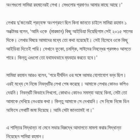
অংশগুলো সামিয়া রহমানেরই লেখা। সেগুলোর প্রমাণও আমার কাছে আছে।’
লেখায় দু’জনেরই প্রত্যক্ষ অংশগ্রহণ ছিল কিনা জানতে চাইলে সামিয়া রহমান ১
অক্টোবর বলেন, ‘আমি ওকে (মারজান) কিছু আইডিয়া দিয়েছিলাম সেই ২০১৫ সালের
দিকে। লেখার বিষয়ে আমাদের মধ্যে তো কথা হয়েছেই। সেই হিসেবে ওকে কিছু
আইডিয়া দিতেই পারি। সেখানে ফুকো, চমস্কি, সাঈদের নিবন্ধের প্রসঙ্গও আসতে
পারে। কিন্তু এগুলো তো যথাযথভাবে ব্যবহার করতে হবে।’
সামিয়া রহমান আরও বলেন, ‘পরে দীর্ঘদিন ওর সঙ্গে আমার যোগাযোগ বন্ধ ছিল।
এরই মধ্যে সে নিজে নিবন্ধটির লেখা শেষ করেছে। আমাকে লেখার কোনও কপিও
দেয়নি। নিবন্ধটি কিভাবে লিখলো, কোথাও কোনও সমস্যা আছে কিনা, সেটা তো
আমাকে দেখিয়ে নেওয়ার কথা। কিন্তু আমাকে সে দেখায়নি। সে নিজে নিজে ডিন
অফিসে লেখাটি জমা দিয়েছে। আমি সেটা জানতামই না।’
এ শাস্তির সিদ্ধান্ত না মেনে সভার বিরুদ্ধে আদালতে মামলা করার সিদ্ধান্ত
নিয়েছেন সামিয়া রহমান।