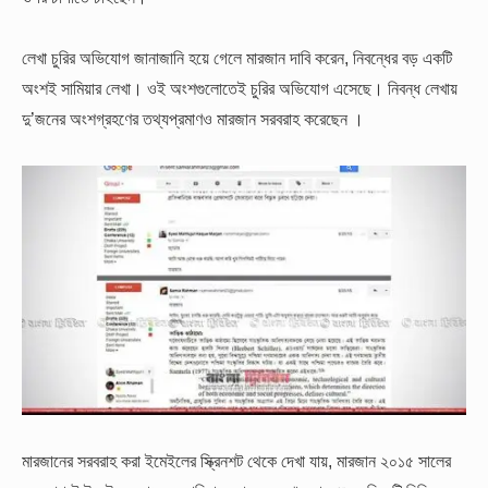
লেখা চুরির অভিযোগ জানাজানি হয়ে গেলে মারজান দাবি করেন, নিবন্ধের বড় একটি
অংশই সামিয়ার লেখা। ওই অংশগুলোতেই চুরির অভিযোগ এসেছে। নিবন্ধ লেখায়
দু’জনের অংশগ্রহণের তথ্যপ্রমাণও মারজান সরবরাহ করেছেন ।
মারজানের সরবরাহ করা ইমেইলের স্ক্রিনশট থেকে দেখা যায়, মারজান ২০১৫ সালের