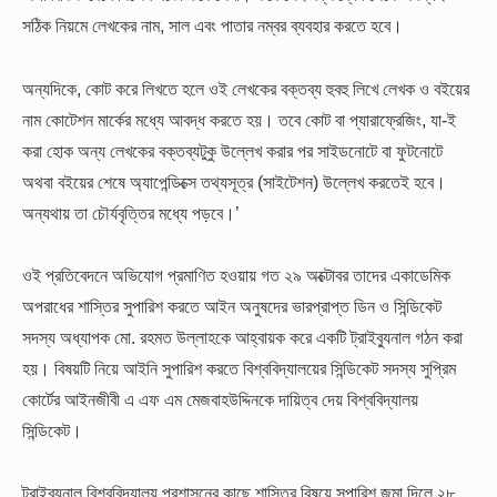
সঠিক নিয়মে লেখকের নাম, সাল এবং পাতার নম্বর ব্যবহার করতে হবে।
অন্যদিকে, কোট করে লিখতে হলে ওই লেখকের বক্তব্য হুবহু লিখে লেখক ও বইয়ের
নাম কোটেশন মার্কের মধ্যে আবদ্ধ করতে হয়। তবে কোট বা প্যারাফ্রেজিং, যা-ই
করা হোক অন্য লেখকের বক্তব্যটুকু উল্লেখ করার পর সাইডনোটে বা ফুটনোটে
অথবা বইয়ের শেষে অ্যাপেন্ডিক্সে তথ্যসূত্র (সাইটেশন) উল্লেখ করতেই হবে।
অন্যথায় তা চৌর্যবৃত্তির মধ্যে পড়বে।’
ওই প্রতিবেদনে অভিযোগ প্রমাণিত হওয়ায় গত ২৯ অক্টোবর তাদের একাডেমিক
অপরাধের শাস্তির সুপারিশ করতে আইন অনুষদের ভারপ্রাপ্ত ডিন ও সিন্ডিকেট
সদস্য অধ্যাপক মো. রহমত উল্লাহকে আহ্বায়ক করে একটি ট্রাইব্যুনাল গঠন করা
হয়। বিষয়টি নিয়ে আইনি সুপারিশ করতে বিশ্ববিদ্যালয়ের সিন্ডিকেট সদস্য সুপ্রিম
কোর্টের আইনজীবী এ এফ এম মেজবাহউদ্দিনকে দায়িত্ব দেয় বিশ্ববিদ্যালয়
সিন্ডিকেট।
ট্রাইব্যুনাল বিশ্ববিদ্যালয় প্রশাসনের কাছে শাস্তির বিষয়ে সুপারিশ জমা দিলে ২৮