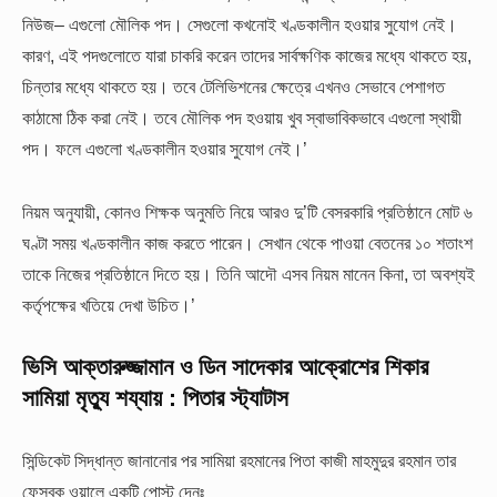
নিউজ­– এগুলো মৌলিক পদ। সেগুলো কখনোই খণ্ডকালীন হওয়ার সুযোগ নেই।
কারণ, এই পদগুলোতে যারা চাকরি করেন তাদের সার্বক্ষণিক কাজের মধ্যে থাকতে হয়,
চিন্তার মধ্যে থাকতে হয়। তবে টেলিভিশনের ক্ষেত্রে এখনও সেভাবে পেশাগত
কাঠামো ঠিক করা নেই। তবে মৌলিক পদ হওয়ায় খুব স্বাভাবিকভাবে এগুলো স্থায়ী
পদ। ফলে এগুলো খণ্ডকালীন হওয়ার সুযোগ নেই।’
নিয়ম অনুযায়ী, কোনও শিক্ষক অনুমতি নিয়ে আরও দু’টি বেসরকারি প্রতিষ্ঠানে মোট ৬
ঘণ্টা সময় খণ্ডকালীন কাজ করতে পারেন। সেখান থেকে পাওয়া বেতনের ১০ শতাংশ
তাকে নিজের প্রতিষ্ঠানে দিতে হয়। তিনি আদৌ এসব নিয়ম মানেন কিনা, তা অবশ্যই
কর্তৃপক্ষের খতিয়ে দেখা উচিত।’
ভিসি আক্তারুজ্জামান ও ডিন সাদেকার আক্রোশের শিকার
সামিয়া মৃত্যু শয্যায় : পিতার স্ট্যাটাস
সিন্ডিকেট সিদ্ধান্ত জানানোর পর সামিয়া রহমানের পিতা কাজী মাহমুদুর রহমান তার
ফেসবুক ওয়ালে একটি পোস্ট দেনঃ