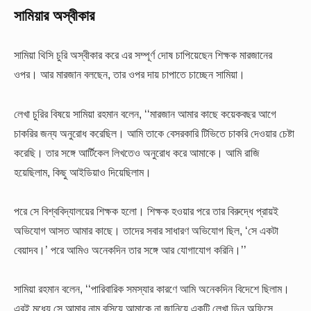
সামিয়ার অস্বীকার
সামিয়া থিসি চুরি অস্বীকার করে এর সম্পূর্ণ দোষ চাপিয়েছেন শিক্ষক মারজানের
ওপর। আর মারজান বলছেন, তার ওপর দায় চাপাতে চাচ্ছেন সামিয়া।
লেখা চুরির বিষয়ে সামিয়া রহমান বলেন, ‘‘মারজান আমার কাছে কয়েকবছর আগে
চাকরির জন্য অনুরোধ করেছিল। আমি তাকে বেসরকারি টিভিতে চাকরি দেওয়ার চেষ্টা
করেছি। তার সঙ্গে আর্টিকেল লিখতেও অনুরোধ করে আমাকে। আমি রাজি
হয়েছিলাম, কিছু আইডিয়াও দিয়েছিলাম।
পরে সে বিশ্ববিদ্যালয়ের শিক্ষক হলো। শিক্ষক হওয়ার পরে তার বিরুদ্ধে প্রায়ই
অভিযোগ আসত আমার কাছে। তাদের সবার সাধারণ অভিযোগ ছিল, ‘সে একটা
বেয়াদব।’ পরে আমিও অনেকদিন তার সঙ্গে আর যোগাযোগ করিনি।’’
সামিয়া রহমান বলেন, ‘‘পারিবারিক সমস্যার কারণে আমি অনেকদিন বিদেশে ছিলাম।
এরই মধ্যে সে আমার নাম বসিয়ে আমাকে না জানিয়ে একটি লেখা ডিন অফিসে