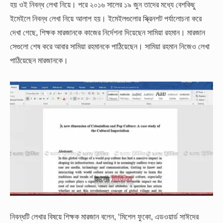
হয় ওই নিবন্ধ লেখা নিয়ে। পরে ২০১৬ সালের ১৯ জুন তাদের মধ্যে বেশকিছু
ইমেইলে নিবন্ধ লেখা নিয়ে আলাপ হয়। ইমেইলগুলোর স্ক্রিনশট পর্যালোচনা করে
দেখা গেছে, শিক্ষক মারজানকে কাজের নির্দেশনা দিয়েছেন সামিয়া রহমান। মারজান
সেগুলো শেষ করে আবার সামিয়া রহমানকে পাঠিয়েছেন। সামিয়া রহমান নিজেও লেখা
পাঠিয়েছেন মারজানকে।
নিবন্ধটি লেখার বিষয়ে শিক্ষক মারজান বলেন, ‘মিশেল ফুকো, এডওয়ার্ড সাঈদের