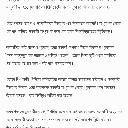
জানুয়ারি ২০২১, বৃহস্পতিবার সিন্ডিকেটের সভায় চূড়ান্ত সিদ্ধান্ত নেওয়া হয়।
এতে গণযোগাযোগ ও সাংবাদিকতা বিভাগের এই শিক্ষককে সহযোগী অধ্যাপক থেকে
এক ধাপ নামিয়ে সহকারী অধ্যাপক করে দেয় ঢাকা বিশ্ববিদ্যালয়ের সিন্ডিকেট।
আলোচিত সেই গবেষণা প্রবন্ধে তার সহকর্মী অপরাধ বিজ্ঞান বিভাগের প্রভাষক
সৈয়দ মাহফুজুল হক মারজানও শাস্তি পাচ্ছেন। তাকে শিক্ষা ছুটি শেষে চাকরিতে
যোগদানের পর দুই বছর একই পদে থাকতে হবে।
এছাড়া পিএইচডি থিসিসে জালিয়াতির আরেক ঘটনায় ইসলামের ইতিহাস ও সংস্কৃতি
বিভাগের শিক্ষক ওমর ফারুককে সহকারী অধ্যাপক থেকে প্রভাষক পদে অবনমন
ঘটানো হয়েছে। তার ডিগ্রিও বাতিল করা হয়েছে।
অধ্যাপক হুমায়ুন কবীর বলেন, “সামিয়া রহমানকে দুই বছরের জন্য সহযোগী অধ্যাপক
থেকে সহকারী অধ্যাপকে পদাবনমন করা হয়েছে। দুই বছর পর সিন্ডিকেট তার
পদোন্নতির বিষয় বিবেচনা করবে।