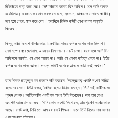
রিভিউয়ের জন্য জমা দেয়। সেটা আমাকে জানায় ডিন অফিস। শুনে আমি অবাক
হয়েছিলাম। মারজানকে ফোন করলে সে বলে, ‘ম্যাডাম, আপনাকে দেখাতে পারিনি।
ভুল হয়ে গেছে, মাফ করে দেন।’ ততদিনে রিভিউ কমিটি লেখা ছাপার অনুমতি
দিয়েছে।
কিন্তু আমি বিদেশে থাকার কারণে লেখাটির কোনও কপিও আমার কাছে ছিল না।
লেখা ছাপার পরে দেখলাম, অত্যন্ত নিম্নমানের একটি লেখা। সঙ্গে সঙ্গে আমি ডিন
অফিসকে জানাই, এই লেখা আমার না। আমি এই লেখার দায়িত্ব নেবো না। চিঠির
কপিও আমার কাছে আছে। তদন্ত কমিটি আমাকে ডাকলে আমি সবই দেখাব।’
তবে শিক্ষক মাহফুজুল হল মারজান দাবি করছেন, নিবন্ধের বড় একটি অংশই সামিয়া
রহমানের লেখা। তিনি বলেন, ‘সামিয়া রহমান মিথ্যা বলছেন। তিনি ওই আর্টিকেলের
প্রথম লেখক। আর্টিকেলটির একটি বড় অংশ তিনি লিখেছেন। আর তার লেখা
অংশেই অভিযোগ এসেছে। তিনি কোন অংশটি লিখেছেন, তার প্রমাণ আমার কাছে
আছে। মোট কথা, তিনি তো আমার সরাসরি শিক্ষক। ফলে তিনি নিজের দায় আমার
ওপর চাপাতে চাইছেন।’