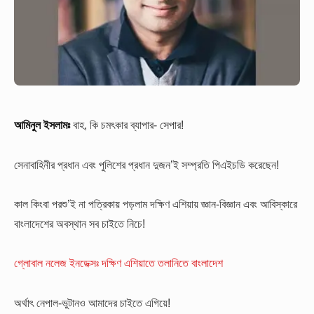
আমিনুল ইসলামঃ
বাহ, কি চমৎকার ব্যাপার- সেপার!
সেনাবাহিনীর প্রধান এবং পুলিশের প্রধান দুজন’ই সম্প্রতি পিএইচডি করেছেন!
কাল কিংবা পরশু’ই না পত্রিকায় পড়লাম দক্ষিণ এশিয়ায় জ্ঞান-বিজ্ঞান এবং আবিস্কারে
বাংলাদেশের অবস্থান সব চাইতে নিচে!
গ্লোবাল নলেজ ইনডেক্সঃ দক্ষিণ এশিয়াতে তলানিতে বাংলাদেশ
অর্থাৎ নেপাল-ভুটানও আমাদের চাইতে এগিয়ে!