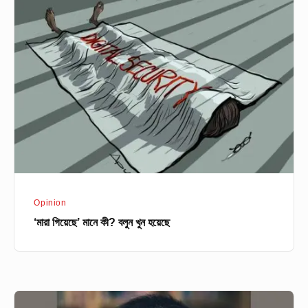
গিয়েছে’
মানে
কী?
বলুন
খুন
হয়েছে
Opinion
‘মারা গিয়েছে’ মানে কী? বলুন খুন হয়েছে
আওয়ামী