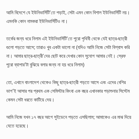
আমি বিদেশে যে ইউনিভার্সিটি’তে পড়াই, সেটা এমন কোন বিশাল ইউনিভার্সিটি নয়।
এমনকি কোন নামকরা ইউনিভার্সিটিও না।
তর্কের জন্য ধরে নিলাম এই ইউনিভার্সিটি’তে পুরো পৃথিবী থেকে যেই ছাত্র-ছাত্রী
গুলো পড়তে আসে; তারাও খুব একটা ভালো না (যদিও আমি নিজে সেটা বিশ্বাস করি
না। আমার ছাত্র-ছাত্রী’দের ছোট করে দেখার কোন সুযোগ আমার নেই। স্রেফ
পুরো ব্যাপার’টা বুঝিয়ে বলার জন্য না হয় ধরে নিলাম)
তো, এখানে বাংলাদেশ থেকেও কিছু ছাত্র-ছাত্রী পড়তে আসে এবং এদের বেশির
ভাগ’ই আসার পর প্রথম এক সেমিস্টার কিংবা এক বছর এখানকার পড়াশুনার সিস্টেম
কেমন সেটা ধরতে কাটিয়ে দেয়।
আমি নিজে যখন ১৭ বছর আগে সুইডেনে পড়তে এসছিলাম; আমাকেও এর মাঝ দিয়ে
যেতে হয়েছে।