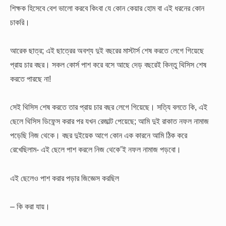
শিক্ষক হিসেবে বেশ ভালো করবে কিংবা যে কোন কেয়ার হোম বা এই ধরনের কোন
চাকরি।
আরেক ছাত্র; এই ছাত্রের অবশ্য দুই বছরের মাস্টার্স শেষ করতে লেগে গিয়েছে
প্রায় চার বছর। সকল কোর্স পাশ করে বসে আছে দেড় বছরেই কিন্তু থিসিস শেষ
করতে পারছে না!
সেই থিসিস শেষ করতে তার প্রায় চার বছর লেগে গিয়েছে। সত্যি বলতে কি, এই
ছেলে থিসিস ডিফেন্স করার পর যখন রেজাল্ট পেয়েছে; আমি দুই রাকাত নফল নামাজ
পড়েছি নিজ থেকে। বছর দুইয়েক আগে কোন এক কারনে আমি ঠিক করে
রেখেছিলাম- এই ছেলে পাশ করলে নিজ থেকে’ই নফল নামাজ পড়বো।
এই ছেলেও পাশ করার পড়ার জিজ্ঞেস করছিল
– কি করা যায়।