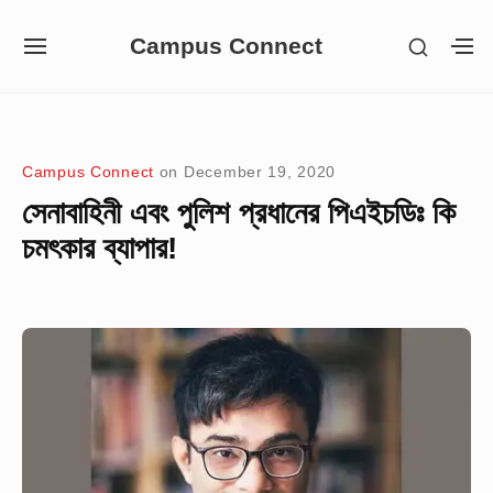
Skip
Campus Connect
SHOW
to
SITE
S
SECON
NAVIGATION
S
content
SIDEB
SI
Site Navigation
Campus Connect
on
December 19, 2020
সেনাবাহিনী এবং পুলিশ প্রধানের পিএইচডিঃ কি
চমৎকার ব্যাপার!