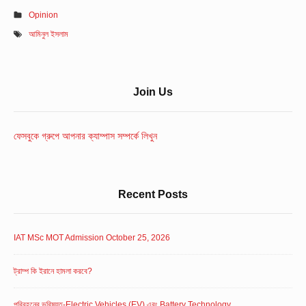
Opinion
আমিনুল ইসলাম
Sidebar
Join Us
Widget
Area
ফেসবুকে গ্রুপে আপনার ক্যাম্পাস সম্পর্কে লিখুন
Recent Posts
IAT MSc MOT Admission October 25, 2026
ট্রাম্প কি ইরানে হামলা করবে?
পরিবহনের ভবিষ্যত-Electric Vehicles (EV) এবং Battery Technology