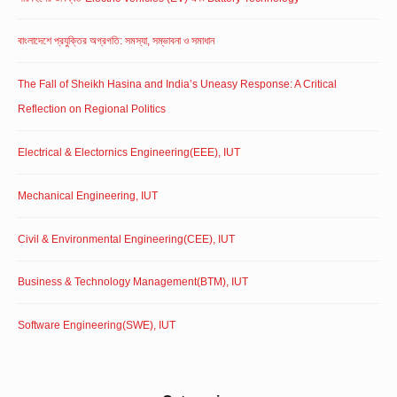
বাংলাদেশে প্রযুক্তির অগ্রগতি: সমস্যা, সম্ভাবনা ও সমাধান
The Fall of Sheikh Hasina and India’s Uneasy Response: A Critical
Reflection on Regional Politics
Electrical & Electornics Engineering(EEE), IUT
Mechanical Engineering, IUT
Civil & Environmental Engineering(CEE), IUT
Business & Technology Management(BTM), IUT
Software Engineering(SWE), IUT