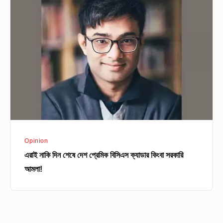
নাকি
দিন
শেষে
দেশ
প্রেমিক
বিসিএস
ক্যাডার
কিংবা
সরকারি
আমলা!
Opinion
এরাই নাকি দিন শেষে দেশ প্রেমিক বিসিএস ক্যাডার কিংবা সরকারি
আমলা!