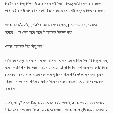
বিরাট ভালো কিছু শিক্ষা দিচ্ছে ছাত্র-ছাত্রী’দের। কিন্তু আমি হলফ করে বলতে
পারি- এই ছাত্রী সাধারণ গবেষণা কিভাবে করতে হয়, সেটা অন্তত শিখে ফেলেছে।
আমার বরাবর’ই এই ছাত্রী’কে চমৎকার মনে হয়েছে। বেশ ভালো ছাত্র মনে
হয়েছে। এই মেয়ে মাঝে মাঝে’ই আমাকে জিজ্ঞেস করে
-স্যার, আমাকে দিয়ে কিছু হবে?
আমি ওর প্রশ্ন শুনে হাসি। কারন আমি জানি, জগতের সবাইকে দিয়ে’ই কিছু না কিছু
হবে। এটাই পৃথিবীর নিয়ম। আর এই মেয়ে তো ভাগ্যবান, দেশ বিদেশের ডিগ্রী নিয়ে
ফেলেছে। সেই সঙ্গে নিজের পড়াশুনার সুবাদে এখানে পার্মানেন্ট ভাবে থাকার সুযোগ
পাচ্ছে। এমনকি জামাইকেও এখানে নিয়ে আসতে পেরেছে। তো, আমি মেয়টাকে
বলেছিলাম
– এই যে তুমি এতো কিছু করে ফেলেছ; কয়টা মেয়ে’ই বা এটা পারে। তবে তোমার
উচিত হবে না গবেষণা কিংবা এই লাইনে যাওয়া। আমার ধারণা তুমি স্কুল- কলেজে’র