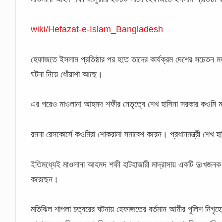
wiki/Hefazat-e-Islam_Bangladesh
হেফাজতে ইসলাম প্রতিষ্ঠার পর হতে তাদের কার্যক্রম দেশের সচেতন
ঘটনা নিয়ে ধোঁয়াশা আছে।
এর পরেও মাওলানা আহমদ শফীর নেতৃত্বে শেখ হাসিনা সরকার কওমি মা
রমনা রেসকোর্সে কওমিরা শোকরানা সমাবেশ করেন। প্রধানমন্ত্রী শে
ইতিমধ্যেই মাওলানা আহমদ শফী হাটহাজারী মাদ্রাসায় একটি দুঃখজনক 
করেছেন।
মতিঝিল শাপলা চত্বরের ঘটনায় হেফাজতের বর্তমান আমীর পুলিশ নিগৃ