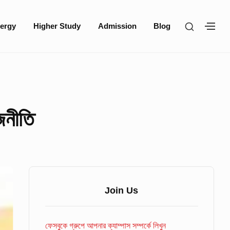
SHOW
ergy
Higher Study
Admission
Blog
SH
SECOND
SE
SIDEBA
SI
জনীতি
Sidebar
Widget
Join Us
Area
ফেসবুকে গ্রুপে আপনার ক্যাম্পাস সম্পর্কে লিখুন