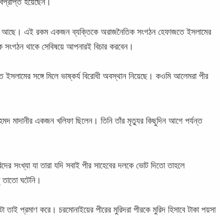
্বপ্রাপ্ত হয়েছেন।
 দল আছে। এই রকম একজন ব্যক্তিকে অরাজনৈতিক সংগঠন হেফাজতে ইসলামের
তিক সংগঠন থাকে সেবিষয়ে আপনারই বিচার করবেন।
ইসলামের সঙ্গে মিলে ভাষ্কর্য বিরোধী অবস্থান নিয়েছে। কওমি আলেমরা পীর
 মাদানীর একজন খলিফা ছিলেন। তিনি তাঁর মৃত্যুর কিছুদিন আগে পর্যন্ত
িদের সংখ্যা যা তারা যদি সবাই পীর সাহেবের দলকে ভোট দিতো তাহলে
তু তাতো ঘটেনি।
এটা তাই প্রমাণ করে। চরমোনাইয়ের পীরের মুরিদরা পীরকে মুরিদ হিসাবে টাকা পয়সা