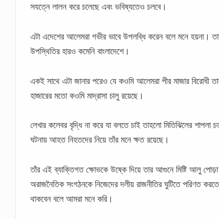
সযত্নে লালন করে চলেছে এবং ভবিষ্যতেও চলবে।
এটা এদেশের আলেমরা গভীর ভাবে উপলব্ধি করেন বলে মনে হয়না। তার 
উপস্থিতির হারও কমেনি বাংলাদেশে।
একই সাথে এটা জানার পরেও যে কওমি আলেমরা পীর মাজার বিরোধী তার
হাজারের মতো কওমি মাদ্রাসা চালু রয়েছে।
লেখার কলেবর বৃদ্ধি না করে যা বলতে চাই তাহলো মিতিঝিলের শাপলা
ঘটনায় আহত নিহতদের নিয়ে তাঁর মনে ক্ষত রয়েছে।
তাঁর এই ব্যাক্তিগত ক্ষোভকে উষ্কে দিয়ে তার আগুনে মিষ্টি আলু পো
অরাজনৈতিক সংগঠনকে নিজেদের দলীয় রাজনীতির ঘুটিতে পরিণত করতে না
থাকবেন বলে আমরা মনে করি।