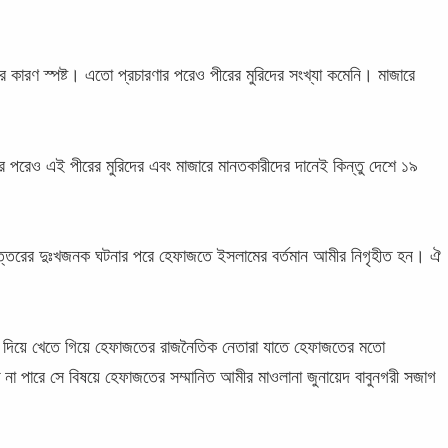
কারণ স্পষ্ট। এতো প্রচারণার পরেও পীরের মুরিদের সংখ্যা কমেনি। মাজারে
 পরেও এই পীরের মুরিদের এবং মাজারে মানতকারীদের দানেই কিন্তু দেশে ১৯
 চত্তরের দুঃখজনক ঘটনার পরে হেফাজতে ইসলামের বর্তমান আমীর নিগৃহীত হন। ঐ
ড়া দিয়ে খেতে গিয়ে হেফাজতের রাজনৈতিক নেতারা যাতে হেফাজতের মতো
 পারে সে বিষয়ে হেফাজতের সম্মানিত আমীর মাওলানা জুনায়েদ বাবুনগরী সজাগ