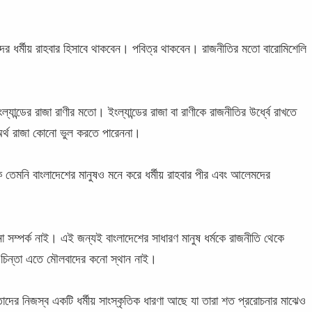
ের ধর্মীয় রাহবার হিসাবে থাকবেন। পবিত্র থাকবেন। রাজনীতির মতো বারোমিশেলি
ন্ডের রাজা রাণীর মতো। ইংল্যান্ডের রাজা বা রাণীকে রাজনীতির উর্ধ্বে রাখতে
্থ রাজা কোনো ভুল করতে পারেননা।
ক তেমনি বাংলাদেশের মানুষও মনে করে ধর্মীয় রাহবার পীর এবং আলেমদের
নো সম্পর্ক নাই। এই জন্যই বাংলাদেশের সাধারণ মানুষ ধর্মকে রাজনীতি থেকে
মী চিন্তা এতে মৌলবাদের কনো স্থান নাই।
ে তাদের নিজস্ব একটি ধর্মীয় সাংস্কৃতিক ধারণা আছে যা তারা শত প্ররোচনার মাঝেও