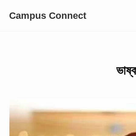
Skip
Campus Connect
to
content
ভাষ্