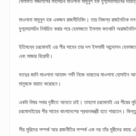
খেলাফত মজলিসের মহাসচিব মাওলানা মামুনুল হক যুগ্মমহাসচিবের দায়িত
মাওলানা মামুনুল হক একজন রাজনীতিবিদ। তার নিজস্ব রাজনৈতিক
যুগ্মমহাসচিব নির্বাচিত করার পরে হেফাজতে ইসলাম কতখানি অরাজনৈ
ইতিমধ্যে চরমোনাই এর পীর সাহেব তার দল ইসলামী আন্দোলন হেফাজতে 
এবং মাজার বিরোধী।
যতদুর জানি মাওলানা আহমদ শফী নিজে ভারতের মাওলানা হোসাইন আহমদ
মানুষকে বায়াত করেছেন।
একটা বিষয় সবার দৃষ্টিতে আনতে চাই। তাহলো চরমোনাই এর পীরের মুর
চরমোনাইয়ের পীর সাহেব বাংলাদেশের প্রধানমন্ত্রী হতে পারতেন। কিন্
পীর মুরিদের সম্পর্ক আর রাজনীতির সম্পর্ক এক নয় তাঁর মুরীদের কাছে 