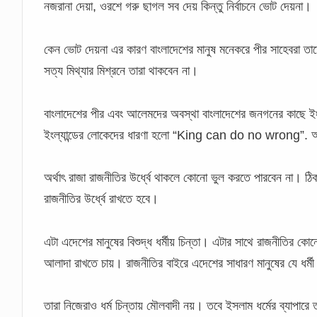
নজরানা দেয়া, ওরশে গরু ছাগল সব দেয় কিন্তু নির্বাচনে ভোট দেয়না।
কেন ভোট দেয়না এর কারণ বাংলাদেশের মানুষ মনেকরে পীর সাহেবরা তাদ
সত্য মিথ্যার মিশ্রনে তারা থাকবেন না।
বাংলাদেশের পীর এবং আলেমদের অবস্থা বাংলাদেশের জনগনের কাছে ইংল্যা
ইংল্যান্ডের লোকেদের ধারণা হলো “King can do no wrong”. অর
অর্থাৎ রাজা রাজনীতির উর্ধ্বে থাকলে কোনো ভুল করতে পারবেন না। ঠি
রাজনীতির উর্ধ্বে রাখতে হবে।
এটা এদেশের মানুষের বিশুদ্ধ ধর্মীয় চিন্তা। এটার সাথে রাজনীতির কো
আলাদা রাখতে চায়। রাজনীতির বাইরে এদেশের সাধারণ মানুষের যে ধর্
তারা নিজেরাও ধর্ম চিন্তায় মৌলবাদী নয়। তবে ইসলাম ধর্মের ব্যাপার