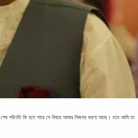
 এর শেষ পরিণতি কি হতে পারে সে বিষয়ে আমার নিজস্ব ধারণা‌ আছে। তবে আমি তা