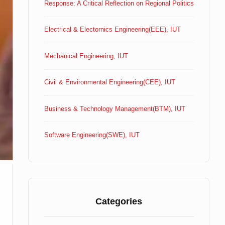
Response: A Critical Reflection on Regional Politics
Electrical & Electornics Engineering(EEE), IUT
Mechanical Engineering, IUT
Civil & Environmental Engineering(CEE), IUT
Business & Technology Management(BTM), IUT
Software Engineering(SWE), IUT
Categories