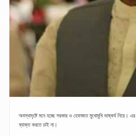
অবস্থাদৃষ্টে মনে হচ্ছে সরকার ও হেফাজত মুখোমুখি ভাষ্কর্য নিয়ে।
ব্যাক্ত করতে চাই না।