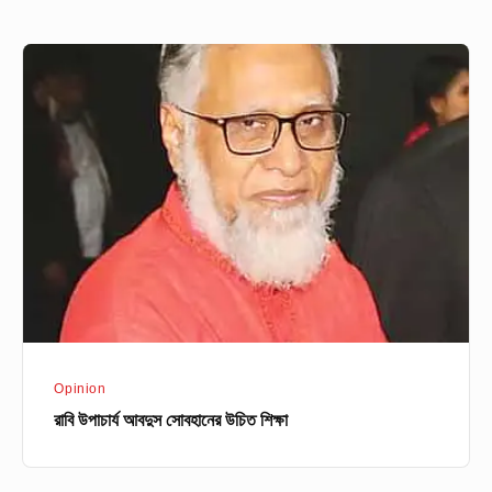
রাবি
উপাচার্য
আবদুস
সোবহানের
উচিত
শিক্ষা
Opinion
রাবি উপাচার্য আবদুস সোবহানের উচিত শিক্ষা