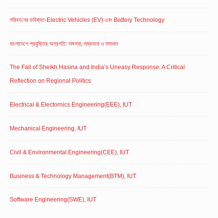
পরিবহনের ভবিষ্যত-Electric Vehicles (EV) এবং Battery Technology
বাংলাদেশে প্রযুক্তির অগ্রগতি: সমস্যা, সম্ভাবনা ও সমাধান
The Fall of Sheikh Hasina and India’s Uneasy Response: A Critical
Reflection on Regional Politics
Electrical & Electornics Engineering(EEE), IUT
Mechanical Engineering, IUT
Civil & Environmental Engineering(CEE), IUT
Business & Technology Management(BTM), IUT
Software Engineering(SWE), IUT