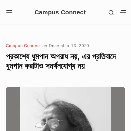
Skip
Campus Connect
SHOW
to
SITE
S
SECON
NAVIGATION
S
content
SIDEB
SI
Site Navigation
Campus Connect
on
December 13, 2020
প্রকাশ্যে ধুমপান অপরাধ নয়, এর প্রতিবাদে
ধুমপান করাটাও সমর্থনযোগ্য নয়