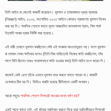
তিনি আইন না জেনেই কাজটি করেছেন। ধূমপান ও তামাকজাত দ্রব্য ব্যবহার
(নিয়ন্ত্রণ) আইন, ২০০৫, সংশোধিত ২০১৩ আইনে কোথাও প্রকাশ্যে ধূমপান নিষেধ
করা হয় নি। পাবলিক প্লেসে বলতে মূলত আচ্ছাদিত জনসমাগম স্থান, শিশু পার্ক
ইত্যাদি সংজ্ঞা দ্বারা নির্দিষ্ট করা হয়েছে।
এই নারী যেখানে ধূমপান করছিলেন সেটা এই সংজ্ঞার আওতাভুক্ত নয়। ফলে ধূমপান
বা তামাক সেবন ক্ষতিকর হলেও (তিনি নিজ দায়িত্বেই নিজের ক্ষতি করছিলেন, তাঁর
পাশে যিনি ছিলেন তারও পরোক্ষভাবে ক্ষতি হওয়ার কথা) তিনি আইন ভংগ করেন নি।
কাজেই কেউ এসে তাঁকে এভাবে ধূমপান বন্ধ করতে বলতে পারেন না। কাজটি
একেবারে ঠিক হয় নি। ভিডিও করাটা হয়েছে রীতিমতো একটি অপরাধ।
আরো পড়ুনঃ
পাবলিক প্লেসে সিগারেট খাওয়ার জন্য ধর্ষণ হয়?
একই সাথে বলতে চাই, এই ঘটনার প্রতিবাদ করতে গিয়ে যারা প্রতিকীভাবে সিগারেট