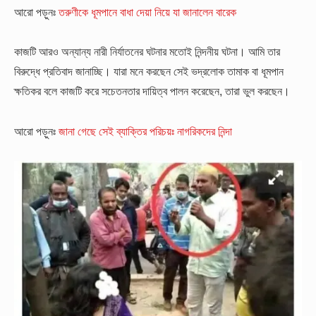
আরো পড়ুনঃ
তরুণীকে ধূমপানে বাধা দেয়া নিয়ে যা জানালেন বারেক
কাজটি আরও অন্যান্য নারী নির্যাতনের ঘটনার মতোই নিন্দনীয় ঘটনা। আমি তার
বিরুদ্ধে প্রতিবাদ জানাচ্ছি। যারা মনে করছেন সেই ভদ্রলোক তামাক বা ধূমপান
ক্ষতিকর বলে কাজটি করে সচেতনতার দায়িত্ব পালন করেছেন, তারা ভুল করছেন।
আরো পড়ুনঃ
জানা গেছে সেই ব্যাক্তির পরিচয়ঃ নাগরিকদের নিন্দা