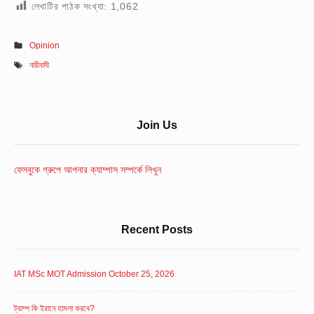
লেখাটির পাঠক সংখ্যা:
1,062
Opinion
নারীবাদী
Sidebar
Join Us
Widget
Area
ফেসবুকে গ্রুপে আপনার ক্যাম্পাস সম্পর্কে লিখুন
Recent Posts
IAT MSc MOT Admission October 25, 2026
ট্রাম্প কি ইরানে হামলা করবে?