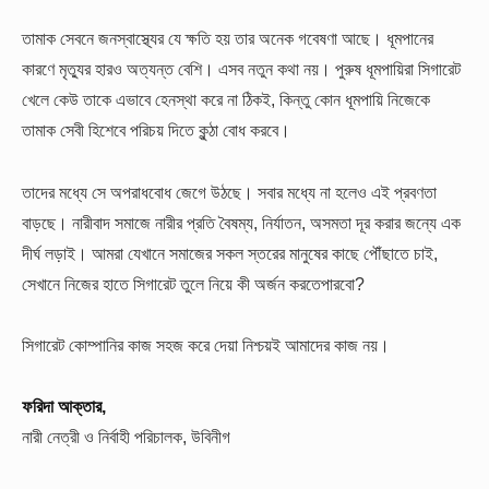
তামাক সেবনে জনস্বাস্থ্যের যে ক্ষতি হয় তার অনেক গবেষণা আছে। ধূমপানের
কারণে মৃত্যুর হারও অত্যন্ত বেশি। এসব নতুন কথা নয়। পুরুষ ধূমপায়িরা সিগারেট
খেলে কেউ তাকে এভাবে হেনস্থা করে না ঠিকই, কিন্তু কোন ধূমপায়ি নিজেকে
তামাক সেবী হিশেবে পরিচয় দিতে কুন্ঠা বোধ করবে।
তাদের মধ্যে সে অপরাধবোধ জেগে উঠছে। সবার মধ্যে না হলেও এই প্রবণতা
বাড়ছে।
নারীবাদ সমাজে নারীর প্রতি বৈষম্য, নির্যাতন, অসমতা দূর করার জন্যে এক
দীর্ঘ লড়াই। আমরা যেখানে সমাজের সকল স্তরের মানুষের কাছে পৌঁছাতে চাই,
সেখানে নিজের হাতে সিগারেট তুলে নিয়ে কী অর্জন করতেপারবো?
সিগারেট কোম্পানির কাজ সহজ করে দেয়া নিশ্চয়ই আমাদের কাজ নয়।
ফরিদা আক্তার,
নারী নেত্রী ও নির্বাহী পরিচালক, উবিনীগ