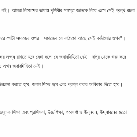
বই। আমরা নিজেদের ভাষায় পৃথিবীর সমস্ত জ্ঞানকে নিয়ে এসে সেই গ্রন্থ রচনা
র্ভর করে গোটা সমাজের ওপর। সমাজের যে কাঠামো আছে সেই কাঠামোর ওপর”।
র লক্ষ্য রাখতে হবে সেটা হলো যে জবাবদিহিতা নেই। রাষ্ট্র থেকে শুরু করে
থাও এখন জবাবদিহিতা নেই।
িজ্ঞাসা করতে হবে, জবাব দিতে হবে এবং প্রশ্ন করার অধিকার দিতে হবে।
ৃত্তিমূলক শিক্ষা এবং প্রশিক্ষণ, উচ্চশিক্ষা, গবেষণা ও উন্নয়ন, উদ্ধাবনের মতো