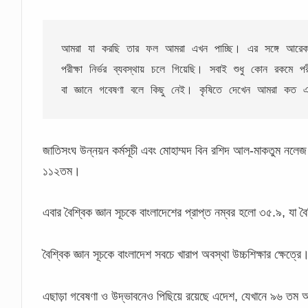
আমরা যা করছি তার ফল আমরা এখন পাচ্ছি। এর সঙ্গে আরেক বড় 
পরীক্ষা নির্ভর ব্যবস্থায় চলে গিয়েছি। সবাই শুধু কোন রকমে 
বা জ্ঞানে গবেষণা বলে কিছু নেই। কৃষিতে দেখেন আমরা কত এ
জাতিসংঘ উন্নয়ন কর্মসূচী এবং মোহাম্মদ বিন রশিদ আল-মাকতুম নলেজ 
১১২তম।
এবার বৈশ্বিক জ্ঞান সূচকে বাংলাদেশের প্রাপ্ত নম্বর হলো ৩৫.৯, য
বৈশ্বিক জ্ঞান সূচকে বাংলাদেশ সবচে খারাপ অবস্থা উচ্চশিক্ষার ক্ষে
এছাড়া গবেষণা ও উদ্ভাবনেও পিছিয়ে রয়েছে এদেশ, যেখানে ৯৬ তম 