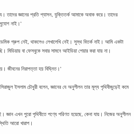
য। তাদের জ্ঞানের প্রতি প্যাসন, যুক্তিতর্ক আমাকে অবাক করে। তাদের
র সুযোগ নাই।’
ডেমিক গ্রুপ নেই, থাকলেও লেখালেখি নেই। সুস্থ বিতর্ক নাই। আমি একটা
েছি। মিডিয়ায় বা ফেসবুকে সবার সামনে আইডিয়া শেয়ার করা যায় না।
য়। জীবনের নিরাপত্তা হয় বিঘ্নিত।’
 সিরাজুল ইসলাম চৌধুরী বলেন, জ্ঞানের যে অনুশীলন তার মূল্য পৃথিবীজুড়েই কমে
ুড়েই। জ্ঞান এখন পুরো পৃথিবীতে পণ্যে পরিণত হয়েছে, কেনা যায়। নিজের অনুশীলন
িস্থিতি আরো খারাপ।