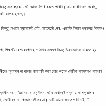
 কিন্তু এত বছরেও সেটা আমরা তৈরি করতে পারিনি। আমরা বিনিয়োগ করেছি,
্যটা ব্যপক হয়েছে।
কিন্তু সেখানে ল্যাবরেটরি নেই, লাইব্রেরি নেই, এমনকি বিজ্ঞান পড়ানোর শিক্ষকও
বেষণা, শিক্ষার্থীদের গবেষণাগার, পাঠাগার এগুলো কিন্তু উন্নতমানের থাকতে হয়।
ঞানীদের মূল্যায়ন না থাকার পাশাপাশি জ্ঞান চর্চার অনেক মৌলিক সমস্যারও সমাধান
স্বাধীন নয়। “জ্ঞানের যে অনুশীলন সেটার সর্বোৎকৃষ্ট পন্থা হলো মাতৃভাষার
় না, স্থায়ী হয় না, প্রভাবশালী হয় না। সেটা আমরা করতে পারি নাই।”