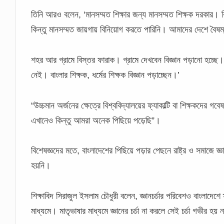
তিনি আরও বলেন, ‘মানসম্মত শিক্ষার জন্য মানসম্মত শিক্ষক দরকার।
কিন্তু মানসম্মত জায়গায় বিনিয়োগ করতে পারিনি। আমাদের দেশে বৈষম
শহর আর গ্রামে বিস্তর ফারাক। গ্রামে দেখবেন বিজ্ঞান পড়ানো হচ্ছে। 
নেই। বাংলার শিক্ষক, ধর্মের শিক্ষক বিজ্ঞান পড়াচ্ছেন।’
“উচ্চমান অর্জনের ক্ষেত্রে বিশ্ববিদ্যালয়ের ফ্যাকাল্টি বা শিক্ষকদের গ
এখানেও কিন্তু আমরা অনেক পিছিয়ে পড়েছি”।
বিশেষজ্ঞদের মতে, বাংলাদেশের পিছিয়ে পড়ার পেছনে রাষ্ট্র ও সমাজে জ্
হয়নি।
শিক্ষাবিদ সিরাজুল ইসলাম চৌধুরী বলেন, জ্ঞানচর্চার পরিবেশও বাংলাদেশে 
মাধ্যমে। মাতৃভাষার মাধ্যমে জ্ঞানের চর্চা না করলে সেই চর্চা গভীর হয