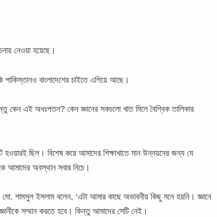
বেচনায় নেওয়া হয়েছে।
কি পাকিস্তানও বাংলাদেশের চাইতে এগিয়ে আছে।
 কিন্তু কেন এই অধঃপতন? কেন জ্ঞানের সবগুলো খাত মিলে বৈশ্বিক তালিকার
 এটি হওয়ারই ছিল। বিশেষ করে আমাদের শিক্ষাখাতে মান উন্নয়নের জন্য যে
সূচকে আমাদের অবস্থান সবার নিচে।
্বাহী মো. শামসুল ইসলাম বলেন, ‘এটা আমার কাছে অভাবনীয় কিছু মনে হয়নি। জ্ঞানে
্ঞানীকে সম্মান করতে হবে। কিন্তু আমাদের সেটি নেই।