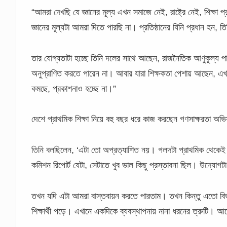
“আমরা দেখছি যে জ্ঞানের মূল্য এখন সমাজে নেই, রাষ্ট্রে নেই, শিক্ষা প্র
জ্ঞানের মূল্যটা আমরা দিতে পারছি না। প্রতিষ্ঠানের যিনি প্রধান হন, ত
তার যোগ্যতাটা হচ্ছে তিনি দলের সাথে আছেন, রাজনৈতিক আণুকূল্য প
অনুপ্রাণিত করতে পারেন না। আবার যারা শিক্ষকতা পেশায় আছেন, এ
কমছে, প্রকাশনাও হচ্ছে না।”
দেশে প্রাথমিক শিক্ষা নিয়ে বহু বছর ধরে কাজ করছেন গণসাক্ষরতা অভিয
তিনি বলছিলেন, ‘এটা তো অপ্রত্যাশিত নয়। গলদটা প্রাথমিক থেকেই শ
কমিশন রিপোর্ট যেটা, সেটাতে খুব ভাল কিছু প্রস্তাবনা ছিল। উদ্যোগ
তখন যদি এটা আমরা বাস্তবায়ন করতে পারতাম। তখন কিন্তু এতো বিভা
শিক্ষার্থী পড়ে। এখানে একদিকে ব্যবস্থাপনায় নানা ধরনের ত্রুটি। 