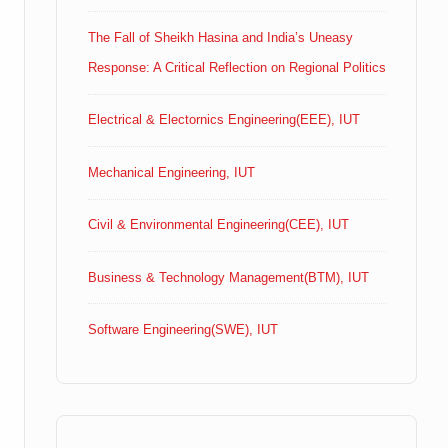
The Fall of Sheikh Hasina and India’s Uneasy
Response: A Critical Reflection on Regional Politics
Electrical & Electornics Engineering(EEE), IUT
Mechanical Engineering, IUT
Civil & Environmental Engineering(CEE), IUT
Business & Technology Management(BTM), IUT
Software Engineering(SWE), IUT