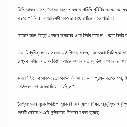
তিনি আরও বলেন, “আমরা অনুবাদ করতে পারিনি পৃথিবীর সমস্ত জ্ঞানের 
করতে পারিনি। আমরা সেটা সকলের কাছে পৌঁছে দিতে পারিনি।
কাজেই জ্ঞান কিন্তু একজন দু’জনের ওপর নির্ভর করে না। জ্ঞান নি
ঢাকা বিশ্ববিদ্যালয়ের সাবেক এই শিক্ষক বলেন, “আরেকটা জিনিস আমাদে
রাষ্ট্রের অধীনে যত প্রতিষ্ঠান আছে সমাজে যত প্রতিষ্ঠান আছে, কো
জবাবদিহিতা না থাকলে তো কোনো বিকাশ হয় না। প্রশ্ন করতে হবে, জ
সেইগুলো তো আমরা দিতে পারছি না”।
বৈশ্বিক জ্ঞান সূচক তৈরিতে প্রাক বিশ্ববিদ্যালয় শিক্ষা, প্রযুক্তি ও ব
সাতটি সেক্টরে ১৯৯টি ইন্ডিকেটর বিশ্লেষণ করা হয়েছে।