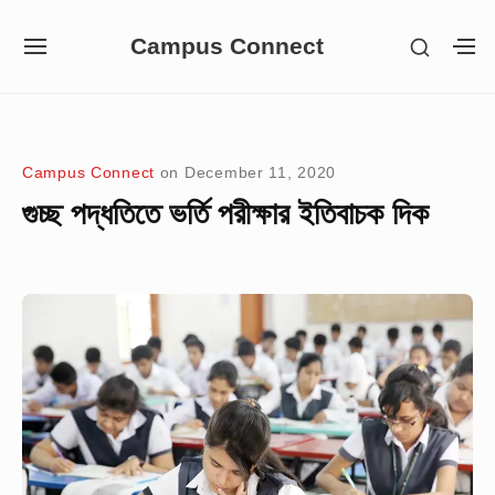
Skip
Campus Connect
SHOW
to
SITE
S
SECON
NAVIGATION
S
content
SIDEB
SI
Site Navigation
Campus Connect
on
December 11, 2020
গুচ্ছ পদ্ধতিতে ভর্তি পরীক্ষার ইতিবাচক দিক