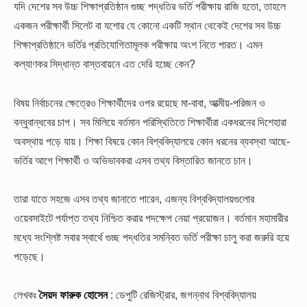
যদি দেশের সব উচ্চ শিক্ষাপ্রতিষ্ঠান গুচ্ছ পদ্ধতির ভর্তি পরীক্ষায় রাজি হতো, তাহলে
একজন পরীক্ষার্থী সিলেট বা যশোর যে কোনো একটি স্থান থেকেই দেশের সব উচ্চ
শিক্ষাপ্রতিষ্ঠানে ভর্তির প্রতিযোগিতামূলক পরীক্ষায় অংশ নিতে পারত। এমন
কল্যাণকর সিদ্ধান্ত বাস্তবায়নে এত দেরি হচ্ছে কেন?
বিষয় নির্বাচনের ক্ষেত্রেও শিক্ষার্থীদের ওপর রয়েছে মা-বাবা, আত্মীয়-পরিজন ও
বন্ধুবান্ধবের চাপ। সব মিলিয়ে বর্তমান পরিস্থিতিতে শিক্ষার্থীরা একধরনের দিশেহারা
অবস্থায় পড়ে যায়। শিক্ষা বিষয়ে কোন বিশ্ববিদ্যালয়ে কোন ধরনের ব্যবস্থা আছে-
ভর্তির আগে শিক্ষার্থী ও অভিভাবকরা এসব তথ্য বিস্তারিত জানতে চান।
তারা যাতে সহজে এসব তথ্য জানাতে পারেন, এজন্য বিশ্ববিদ্যালয়গুলোর
ওয়েবসাইটে পর্যাপ্ত তথ্য নিশ্চিত করার পদক্ষেপ নেয়া প্রয়োজন। বর্তমান মহামারীর
মধ্যে সংশ্লিষ্ট সবার স্বার্থে গুচ্ছ পদ্ধতির সমন্বিত ভর্তি পরীক্ষা চালু করা জরুরি হয়ে
পড়েছে।
লেখকঃ
সৈয়দ ফারুক হোসেন
: ডেপুটি রেজিস্ট্রার, জগন্নাথ বিশ্ববিদ্যালয়