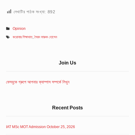
লেখাটির পাঠক সংখ্যা:
892
Opinion
করোনায় শিক্ষাখাত
,
সৈয়দ ফারুক হোসেন
Sidebar
Join Us
Widget
Area
ফেসবুকে গ্রুপে আপনার ক্যাম্পাস সম্পর্কে লিখুন
Recent Posts
IAT MSc MOT Admission October 25, 2026