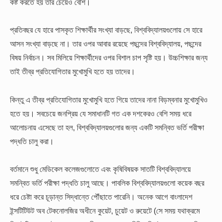
কষ্ট করতে হয় তার চেয়েও বেশি।
প্রতিবছর যে হারে পাসকৃত শিক্ষার্থীর সংখ্যা বাড়ছে, বিশ্ববিদ্যালয়গুলোয় সে হারে
আসন সংখ্যা বাড়ছে না। তার ওপর আবার রয়েছে পছন্দের বিশ্ববিদ্যালয়, পছন্দের
বিষয় নির্বাচন। সব মিলিয়ে শিক্ষার্থীদের ওপর বিশাল চাপ সৃষ্টি হয়। উচ্চশিক্ষার জন্য
তাই তীব্র প্রতিযোগিতার মুখোমুখি হতে হয় তাদের।
কিন্তু এ তীব্র প্রতিযোগিতার মুখোমুখি হতে গিয়ে তাদের নানা বিড়ম্বনার মুখোমুখিও
হতে হয়। সবচেয়ে জনপ্রিয় যে সমাধানটি গত এক দশকেরও বেশি সময় ধরে
আলোচনায় এসেছে তা হল, বিশ্ববিদ্যালয়গুলোর জন্য একটি সমন্বিত ভর্তি পরীক্ষা
পদ্ধতি চালু করা।
বর্তমানে শুধু মেডিকেল কলেজগুলোতে এবং কৃষিবিষয়ক সাতটি বিশ্ববিদ্যালয়ে
সমন্বিত ভর্তি পরীক্ষা পদ্ধতি চালু আছে। পাবলিক বিশ্ববিদ্যালয়গুলো কয়েক বছর
ধরে চেষ্টা করে চূড়ান্ত সিদ্ধান্তে পৌঁছাতে পারেনি। অনেক আগে বাংলাদেশ
ইন্সটিটিউট অব টেকনোলজির অধীনে কুয়েট, চুয়েট ও রুয়েটে (সে সময় যথাক্রমে