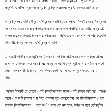
জন্য বহুদিন ধরে চেষ্টা চালিয়ে যাচ্ছে সরকার। শিক্ষামন্ত্রী ডা. দীপু মনি গুচ্ছ
পদ্ধতিতে পরীক্ষা গ্রহণের জন্য বিশ্ববিদ্যালয়গুলোর প্রতি আহ্বান জানিয়েছেন।
বিশ্ববিদ্যালয়ে ভর্তি মৌসুমে ভর্তিযুদ্ধে অবতীর্ণ হওয়া লাখো শিক্ষার্থীর হয়রানির প্রসঙ্গ
বিশেষ আলোচনার বিষয়ে পরিণত হয়েছে। এবার করোনাভাইরাস মহামারীর মধ্যে এটি
আরও মারাত্মক চিন্তার বিষয় হয়ে দাঁড়িয়েছে। প্রতিবছর এইচএসসি পরীক্ষায় উত্তীর্ণ
শিক্ষার্থীরা বিশ্ববিদ্যালয়ে ভর্তিযুদ্ধে অবতীর্ণ হয়।
এ সময়টা কাটে ছাত্রছাত্রীদের টেনশনে। কোথাও ভর্তি হওয়ার আগ পর্যন্ত তাদের
মধ্যে এ দুশ্চিন্তা কাজ করে। এর মধ্যে দেশের বিভিন্ন স্থানে গিয়ে পরীক্ষায় অংশ
নেয়া, সেখানে থাকার চিন্তা, সব মিলিয়ে বেশ বড় ধরনের সংগ্রাম করতে হয় এ
সময়।
একজন শিক্ষার্থী যে কোনো একটি বিশ্ববিদ্যালয়ে মাত্র একটি বিষয়ে ভর্তি হয়। অথচ
তাকে এক অনিশ্চয়তার মধ্য দিয়ে দেশময় ঘুরে বেড়াতে হয় এক বিশ্ববিদ্যালয় থেকে
আরেক বিশ্ববিদ্যালয়ে। এতে অর্থ ও সময় তো নষ্ট হয়ই, উদ্বিগ্ন মনে ছোটাছুটির