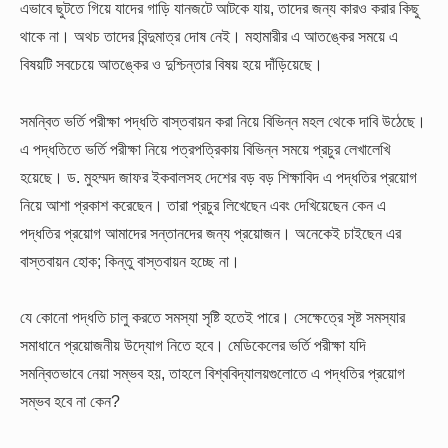
এভাবে ছুটতে গিয়ে যাদের গাড়ি যানজটে আটকে যায়, তাদের জন্য কারও করার কিছু
থাকে না। অথচ তাদের বিন্দুমাত্র দোষ নেই। মহামারীর এ আতঙ্কের সময়ে এ
বিষয়টি সবচেয়ে আতঙ্কের ও দুশ্চিন্তার বিষয় হয়ে দাঁড়িয়েছে।
সমন্বিত ভর্তি পরীক্ষা পদ্ধতি বাস্তবায়ন করা নিয়ে বিভিন্ন মহল থেকে দাবি উঠেছে।
এ পদ্ধতিতে ভর্তি পরীক্ষা নিয়ে পত্রপত্রিকায় বিভিন্ন সময়ে প্রচুর লেখালেখি
হয়েছে। ড. মুহম্মদ জাফর ইকবালসহ দেশের বড় বড় শিক্ষাবিদ এ পদ্ধতির প্রয়োগ
নিয়ে আশা প্রকাশ করেছেন। তারা প্রচুর লিখেছেন এবং দেখিয়েছেন কেন এ
পদ্ধতির প্রয়োগ আমাদের সন্তানদের জন্য প্রয়োজন। অনেকেই চাইছেন এর
বাস্তবায়ন হোক; কিন্তু বাস্তবায়ন হচ্ছে না।
যে কোনো পদ্ধতি চালু করতে সমস্যা সৃষ্টি হতেই পারে। সেক্ষেত্রে সৃষ্ট সমস্যার
সমাধানে প্রয়োজনীয় উদ্যোগ নিতে হবে। মেডিকেলের ভর্তি পরীক্ষা যদি
সমন্বিতভাবে নেয়া সম্ভব হয়, তাহলে বিশ্ববিদ্যালয়গুলোতে এ পদ্ধতির প্রয়োগ
সম্ভব হবে না কেন?