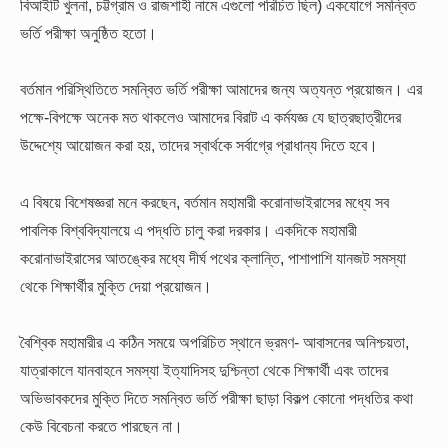
বিআইটি খুলনা, চট্টগ্রাম ও রাজশাহী নামে এগুলো পরিচিত ছিল) একযোগে সমন্বিত
ভর্তি পরীক্ষা অনুষ্ঠিত হতো।
বর্তমান পরিস্থিতিতে সমন্বিত ভর্তি পরীক্ষা আমাদের জন্য অত্যন্ত প্রয়োজন। এর
পক্ষে-বিপক্ষে অনেক মত থাকলেও আমাদের বিরাট এ কর্মযজ্ঞ যে ছাত্রছাত্রীদের
উদ্দেশ্যে আয়োজন করা হয়, তাদের স্বার্থকে সর্বাগ্রে প্রাধান্য দিতে হবে।
এ বিষয়ে বিশেষজ্ঞরা মনে করছেন, বর্তমান মহামারী করোনাভাইরাসের মধ্যে সব
পাবলিক বিশ্ববিদ্যালয়ে এ পদ্ধতি চালু করা দরকার। একদিকে মহামারী
করোনাভাইরাসের আতঙ্কের মধ্যে দীর্ঘ পথের ক্লান্তি, পাশাপাশি যানজট সমস্যা
থেকে শিক্ষার্থীর মুক্তি দেয়া প্রয়োজন।
বৈশ্বিক মহামারীর এ কঠিন সময়ে অপরিচিত স্থানে ভ্রমণ- আবাসনের অনিশ্চয়তা,
যাত্রাকালে যানবাহনে সমস্যা ইত্যাদিসহ দুশ্চিন্তা থেকে শিক্ষার্থী এবং তাদের
অভিভাবকদের মুক্তি দিতে সমন্বিত ভর্তি পরীক্ষা ছাড়া বিকল্প কোনো পদ্ধতির কথা
কেউ বিবেচনা করতে পারছেন না।