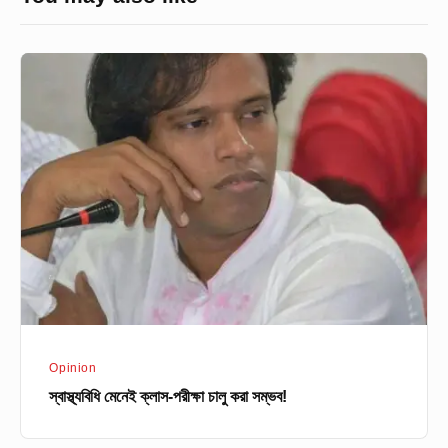
স্বাস্থ্যবিধি
মেনেই
ক্লাস-
পরীক্ষা
চালু
করা
সম্ভব!
Opinion
স্বাস্থ্যবিধি মেনেই ক্লাস-পরীক্ষা চালু করা সম্ভব!