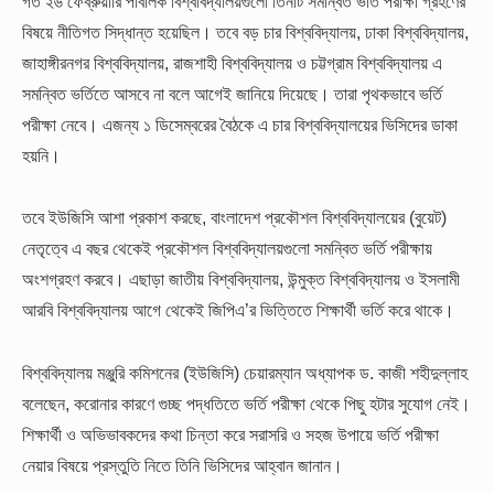
গত ২৬ ফেব্রুয়ারি পাবলিক বিশ্ববিদ্যালয়গুলো তিনটি সমন্বিত ভর্তি পরীক্ষা গ্রহণের
বিষয়ে নীতিগত সিদ্ধান্ত হয়েছিল। তবে বড় চার বিশ্ববিদ্যালয়, ঢাকা বিশ্ববিদ্যালয়,
জাহাঙ্গীরনগর বিশ্ববিদ্যালয়, রাজশাহী বিশ্ববিদ্যালয় ও চট্টগ্রাম বিশ্ববিদ্যালয় এ
সমন্বিত ভর্তিতে আসবে না বলে আগেই জানিয়ে দিয়েছে। তারা পৃথকভাবে ভর্তি
পরীক্ষা নেবে। এজন্য ১ ডিসেম্বরের বৈঠকে এ চার বিশ্ববিদ্যালয়ের ভিসিদের ডাকা
হয়নি।
তবে ইউজিসি আশা প্রকাশ করছে, বাংলাদেশ প্রকৌশল বিশ্ববিদ্যালয়ের (বুয়েট)
নেতৃত্বে এ বছর থেকেই প্রকৌশল বিশ্ববিদ্যালয়গুলো সমন্বিত ভর্তি পরীক্ষায়
অংশগ্রহণ করবে। এছাড়া জাতীয় বিশ্ববিদ্যালয়, উন্মুক্ত বিশ্ববিদ্যালয় ও ইসলামী
আরবি বিশ্ববিদ্যালয় আগে থেকেই জিপিএ’র ভিত্তিতে শিক্ষার্থী ভর্তি করে থাকে।
বিশ্ববিদ্যালয় মঞ্জুরি কমিশনের (ইউজিসি) চেয়ারম্যান অধ্যাপক ড. কাজী শহীদুল্লাহ
বলেছেন, করোনার কারণে গুচ্ছ পদ্ধতিতে ভর্তি পরীক্ষা থেকে পিছু হটার সুযোগ নেই।
শিক্ষার্থী ও অভিভাবকদের কথা চিন্তা করে সরাসরি ও সহজ উপায়ে ভর্তি পরীক্ষা
নেয়ার বিষয়ে প্রস্তুতি নিতে তিনি ভিসিদের আহ্বান জানান।