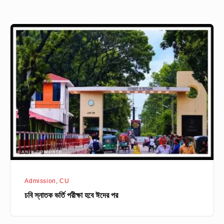
চবি
স্নাতক
ভর্তি
পরীক্ষা
হবে
ঈদের
পর
Admission
,
CU
চবি স্নাতক ভর্তি পরীক্ষা হবে ঈদের পর