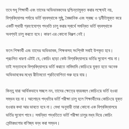
তবে শুধু শিক্ষার্থী এবং তাদের অভিভাবকদের দুশ্চিন্তামুক্ত করার লক্ষ্যেই নয়,
বিশ্ববিদ্যালয় পর্যায়ে ভর্তি ব্যবস্থাকে সুষ্ঠু, বৈজ্ঞানিক এবং স্বচ্ছ ও দুর্নীতিমুক্ত করে
একটি স্থায়ী গ্রহণযোগ্য পদ্ধতি চালু করার স্বার্থে সমন্বিত ভর্তি ব্যবস্থাকে
অবশ্যই চালু করতে হবে। কারণ এর কোনো বিকল্প নেই।
ফলে শিক্ষার্থী এবং তাদের অভিভাবক, শিক্ষকসহ সংশ্লিষ্ট সবাই উপকৃত হবে।
প্রচলিত ধারণা এটাই যে, কোচিং ছাড়া কেউ বিশ্ববিদ্যালয়ে ভর্তির সুযোগ পায় না।
তাই সন্তানকে বিশ্ববিদ্যালয়ে ভর্তি করাতে নামিদামি কোচিংয়ে যুক্ত হতে অনেক
অভিভাবকের মধ্যে রীতিমতো প্রতিযোগিতা শুরু হয়ে যায়।
কিন্তু যারা আর্থিকভাবে সচ্ছল নন, তাদের ক্ষেত্রে ব্যয়বহুল কোচিংয়ে ভর্তি হওয়া
সম্ভব হয় না। আলোচ্য পদ্ধতির ভর্তি পরীক্ষা চালু হলে শিক্ষার্থীদের কোচিংয়ে যুক্ত
হওয়ার কথা আর ভাবতে হবে না। মেধা অনুযায়ী তারা কোনো এক বিশ্ববিদ্যালয়ে
ভর্তির সুযোগ পাবে। সমন্বিত পদ্ধতিতে ভর্তি পরীক্ষা চালুর মধ্য দিয়ে কোচিং
সেন্টারগুলোর বাণিজ্য বন্ধ করা সম্ভব।