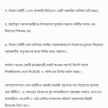
গ. নিয়োগ কমিটি ১-৪নং মাপকাঠি ভিত্তিতে একটি প্রাথমিক তালিকা তৈরি করবে,
ঘ. বাছাইকৃত আবেদনকারীদের উপস্থাপনা মূল্যায়ন করবেন কমিটির সদস্য এবং
বিভাগের শিক্ষকরা এবং
ঙ. নিয়োগ কমিটি মেধা তালিকায় সর্বোচ্চ স্কোরপ্রাপ্তকে নিয়োগের চূড়ান্ত সিদ্ধান্ত
প্রয়োজনীয় অনুমোদনের জন্য ভিসির কাছে পাঠাবেন।
বর্তমানে অনেক মেধাবী ছাত্রছাত্রী চাকরি পাওয়ার আগেই বিদেশি ভালো
বিশ্ববিদ্যালয় থেকে পিএইচডি ও পোস্ট-ডক ডিগ্রি অর্জন করছে।
যোগ্যতাসম্পন্ন এসব প্রার্থীকে সরাসরি সহকারী প্রফেসর পদে নিয়োগের ব্যবস্থা
করা সমীচীন। এ ক্ষেত্রেও নিয়োগের মূল মাপকাঠিগুলো প্রযোজ্য থাকবে, তবে ৪নং
মাপকাঠিতে এসএসসি ও এইচএসসির ফলাফলের পরিবর্তে প্রকাশনার বিষয়টি
বিবেচনায় নিতে হবে।