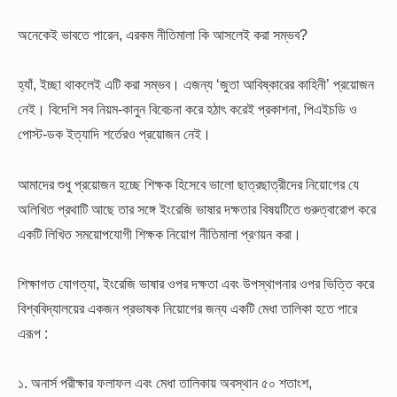
অনেকেই ভাবতে পারেন, এরকম নীতিমালা কি আসলেই করা সম্ভব?
হ্যাঁ, ইচ্ছা থাকলেই এটি করা সম্ভব। এজন্য ‘জুতা আবিষ্কারের কাহিনী’ প্রয়োজন
নেই। বিদেশি সব নিয়ম-কানুন বিবেচনা করে হঠাৎ করেই প্রকাশনা, পিএইচডি ও
পোস্ট-ডক ইত্যাদি শর্তেরও প্রয়োজন নেই।
আমাদের শুধু প্রয়োজন হচ্ছে শিক্ষক হিসেবে ভালো ছাত্রছাত্রীদের নিয়োগের যে
অলিখিত প্রথাটি আছে তার সঙ্গে ইংরেজি ভাষার দক্ষতার বিষয়টিতে গুরুত্বারোপ করে
একটি লিখিত সময়োপযোগী শিক্ষক নিয়োগ নীতিমালা প্রণয়ন করা।
শিক্ষাগত যোগত্যা, ইংরেজি ভাষার ওপর দক্ষতা এবং উপস্থাপনার ওপর ভিত্তি করে
বিশ্ববিদ্যালয়ের একজন প্রভাষক নিয়োগের জন্য একটি মেধা তালিকা হতে পারে
এরূপ :
১. অনার্স পরীক্ষার ফলাফল এবং মেধা তালিকায় অবস্থান ৫০ শতাংশ,