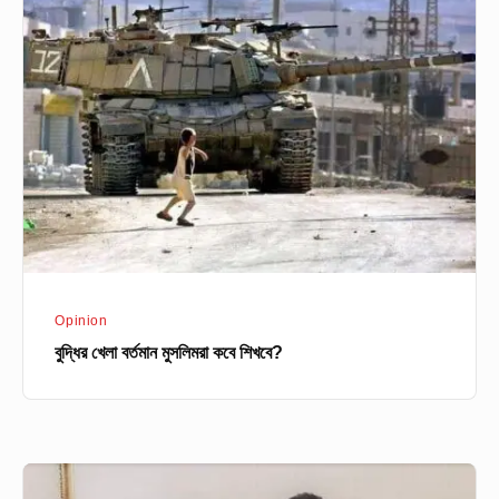
খেলা
বর্তমান
মুসলিমরা
কবে
শিখবে?
Opinion
বুদ্ধির খেলা বর্তমান মুসলিমরা কবে শিখবে?
অধ্যাপক