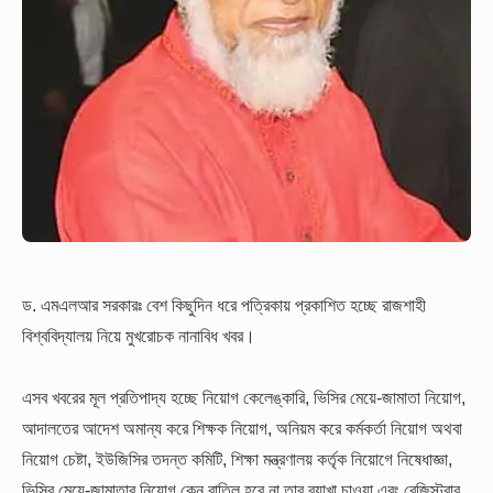
ড. এমএলআর সরকারঃ বেশ কিছুদিন ধরে পত্রিকায় প্রকাশিত হচ্ছে রাজশাহী
বিশ্ববিদ্যালয় নিয়ে মুখরোচক নানাবিধ খবর।
এসব খবরের মূল প্রতিপাদ্য হচ্ছে নিয়োগ কেলেঙ্কারি, ভিসির মেয়ে-জামাতা নিয়োগ,
আদালতের আদেশ অমান্য করে শিক্ষক নিয়োগ, অনিয়ম করে কর্মকর্তা নিয়োগ অথবা
নিয়োগ চেষ্টা, ইউজিসির তদন্ত কমিটি, শিক্ষা মন্ত্রণালয় কর্তৃক নিয়োগে নিষেধাজ্ঞা,
ভিসির মেয়ে-জামাতার নিয়োগ কেন বাতিল হবে না তার ব্যাখা চাওয়া এবং রেজিস্ট্রার