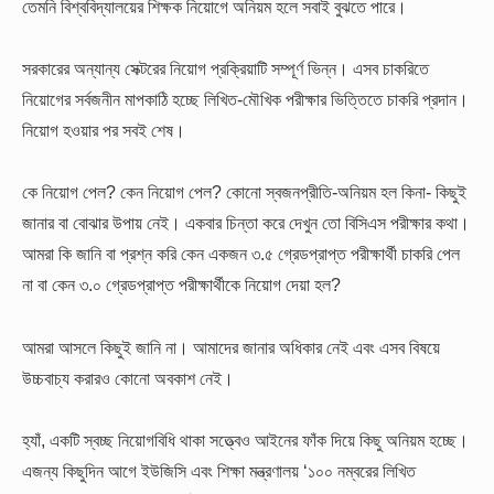
তেমনি বিশ্ববিদ্যালয়ের শিক্ষক নিয়োগে অনিয়ম হলে সবাই বুঝতে পারে।
সরকারের অন্যান্য সেক্টরের নিয়োগ প্রক্রিয়াটি সম্পূর্ণ ভিন্ন। এসব চাকরিতে
নিয়োগের সর্বজনীন মাপকাঠি হচ্ছে লিখিত-মৌখিক পরীক্ষার ভিত্তিতে চাকরি প্রদান।
নিয়োগ হওয়ার পর সবই শেষ।
কে নিয়োগ পেল? কেন নিয়োগ পেল? কোনো স্বজনপ্রীতি-অনিয়ম হল কিনা- কিছুই
জানার বা বোঝার উপায় নেই। একবার চিন্তা করে দেখুন তো বিসিএস পরীক্ষার কথা।
আমরা কি জানি বা প্রশ্ন করি কেন একজন ৩.৫ গ্রেডপ্রাপ্ত পরীক্ষার্থী চাকরি পেল
না বা কেন ৩.০ গ্রেডপ্রাপ্ত পরীক্ষার্থীকে নিয়োগ দেয়া হল?
আমরা আসলে কিছুই জানি না। আমাদের জানার অধিকার নেই এবং এসব বিষয়ে
উচ্চবাচ্য করারও কোনো অবকাশ নেই।
হ্যাঁ, একটি স্বচ্ছ নিয়োগবিধি থাকা সত্ত্বেও আইনের ফাঁক দিয়ে কিছু অনিয়ম হচ্ছে।
এজন্য কিছুদিন আগে ইউজিসি এবং শিক্ষা মন্ত্রণালয় ‘১০০ নম্বরের লিখিত