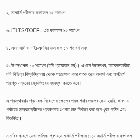
২. মাস্টার্স পরীক্ষার ফলাফল ১৫ শতাংশ,
৩. ITLTS/TOEFL-এর ফলাফল ১৫ শতাংশ,
৪. এসএসসি ও এইচএসসির ফলাফল ১০ শতাংশ এবং
৫. উপস্থাপনা ১০ শতাংশ (যদি প্রয়োজন হয়)। এখানে উল্লেখ্য, আবেদনকারীরা
যদি বিভিন্ন বিশ্ববিদ্যালয় থেকে পড়াশোনা করে থাকে তবে অনার্স এবং মাস্টার্সে
প্রাপ্ত নম্বরের স্কেলিংয়ের ব্যবস্থা করতে হবে।
এ প্রস্তাবনায় প্রভাষক নিয়োগের ক্ষেত্রে প্রকাশনার গুরুত্ব দেয়া হয়নি, কারণ এ
পর্যায়ের ছাত্রছাত্রীদের প্রকাশনার গুণগত মান নির্ধারণ করা হবে খুবই কঠিন এবং
বিতর্কিত।
নানাবিধ কারণে মেধা তালিকা প্রণয়নে মাস্টার্স পরীক্ষার চেয়ে অনার্স পরীক্ষার ফলাফল