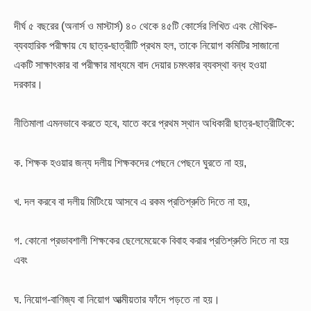
দীর্ঘ ৫ বছরের (অনার্স ও মাস্টার্স) ৪০ থেকে ৪৫টি কোর্সের লিখিত এবং মৌখিক-
ব্যবহারিক পরীক্ষায় যে ছাত্র-ছাত্রীটি প্রথম হল, তাকে নিয়োগ কমিটির সাজানো
একটি সাক্ষাৎকার বা পরীক্ষার মাধ্যমে বাদ দেয়ার চমৎকার ব্যবস্থা বন্ধ হওয়া
দরকার।
নীতিমালা এমনভাবে করতে হবে, যাতে করে প্রথম স্থান অধিকারী ছাত্র-ছাত্রীটিকে:
ক. শিক্ষক হওয়ার জন্য দলীয় শিক্ষকদের পেছনে পেছনে ঘুরতে না হয়,
খ. দল করবে বা দলীয় মিটিংয়ে আসবে এ রকম প্রতিশ্রুতি দিতে না হয়,
গ. কোনো প্রভাবশালী শিক্ষকের ছেলেমেয়েকে বিবাহ করার প্রতিশ্রুতি দিতে না হয়
এবং
ঘ. নিয়োগ-বাণিজ্য বা নিয়োগ আত্মীয়তার ফাঁদে পড়তে না হয়।