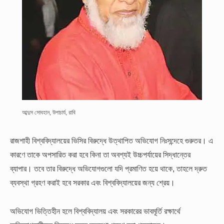
আব্দুস সোবহান, উপাচার্য, রাবি
রাজশাহী বিশ্ববিদ্যালয়ের ভিসির বিরুদ্ধে উত্থাপিত অভিযোগ নিঃসন্দেহে গুরুতর। এ
কারণে তাকে অপসারিত করা হবে কিনা তা অবশ্যই উচ্চপর্যায়ের সিদ্ধান্তের
ব্যাপার। তবে তার বিরুদ্ধে অভিযোগগুলো যদি প্রমাণিত হয়ে থাকে, তাহলে দ্রুত
ব্যবস্থা গ্রহণ করাই হবে সরকার এবং বিশ্ববিদ্যালয়ের জন্য শ্রেয়।
অভিযোগ ভিত্তিহীন হলে বিশ্ববিদ্যালয় এবং সরকারের ভাবমূর্তি রক্ষার্থে