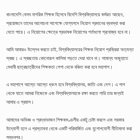
বাংলাদেশি যেসব নাগরিক শিক্ষক হিসেবে বিদেশি বিশ্ববিদ্যালয়ে কর্মরত আছেন,
প্রয়োজনে তাদের আলোচনা সাপেক্ষে যোগ্যপদে নিয়োগ প্রদানের ব্যবস্থা করা
যেতে পারে। এ নিয়োগের ক্ষেত্রে প্রভাষক নিয়োগের শর্তগুলো প্রযোজ্য হবে না।
আমি আবারও উল্লেখ করতে চাই, বিশ্ববিদ্যালয়ের শিক্ষক নিয়োগ প্রক্রিয়া অত্যন্ত
স্বচ্ছ। এ স্বচ্ছতায় কোনোরূপ কালিমা পড়তে দেয়া যাবে না। সামান্য অজুহাতে
মেধাবী ছাত্রছাত্রীদের শিক্ষকতা পেশা থেকে বঞ্চিত করা হবে মহাপাপ।
এ মহাপাপে আস্তে আস্তে ধ্বংস হবে বিশ্ববিদ্যালয়, জাতি এবং দেশ। এ পাপ
থেকে যাতে আমরা নিজেকে এবং বিশ্ববিদ্যালয়কে রক্ষা করতে পারি তার জন্যই
আমার এ প্রয়াস।
আমাদের অভিজ্ঞ ও শ্রদ্ধাভাজন শিক্ষকমণ্ডলীর একটু চেষ্টা করলে এবং সরকার
উদ্যোগী হলে এ প্রস্তাবনা থেকে একটি পরিমার্জিত এবং যুগোপযোগী নীতিমালা করা
সম্ভবপর।