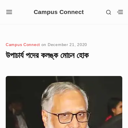
Skip
Campus Connect
SHOW
to
SITE
S
SECON
NAVIGATION
S
content
SIDEB
SI
Site Navigation
Campus Connect
on
December 21, 2020
উপাচার্য পদের কলঙ্ক মোচন হোক