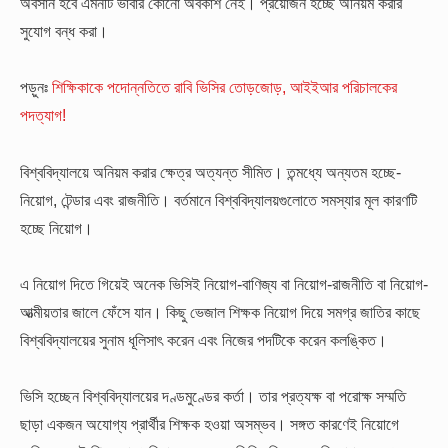
অবসান হবে এমনটি ভাবার কোনো অবকাশ নেই। প্রয়োজন হচ্ছে অনিয়ম করার
সুযোগ বন্ধ করা।
পড়ুনঃ
শিক্ষিকাকে পদোন্নতিতে রাবি ভিসির তোড়জোড়, আইইআর পরিচালকের
পদত্যাগ!
বিশ্ববিদ্যালয়ে অনিয়ম করার ক্ষেত্র অত্যন্ত সীমিত। তন্মধ্যে অন্যতম হচ্ছে-
নিয়োগ, টেন্ডার এবং রাজনীতি। বর্তমানে বিশ্ববিদ্যালয়গুলোতে সমস্যার মূল কারণটি
হচ্ছে নিয়োগ।
এ নিয়োগ দিতে গিয়েই অনেক ভিসিই নিয়োগ-বাণিজ্য বা নিয়োগ-রাজনীতি বা নিয়োগ-
আত্মীয়তার জালে ফেঁসে যান। কিছু ভেজাল শিক্ষক নিয়োগ দিয়ে সমগ্র জাতির কাছে
বিশ্ববিদ্যালয়ের সুনাম ধূলিসাৎ করেন এবং নিজের পদটিকে করেন কলঙ্কিত।
ভিসি হচ্ছেন বিশ্ববিদ্যালয়ের দণ্ডমুণ্ডের কর্তা। তার প্রত্যক্ষ বা পরোক্ষ সম্মতি
ছাড়া একজন অযোগ্য প্রার্থীর শিক্ষক হওয়া অসম্ভব। সঙ্গত কারণেই নিয়োগে