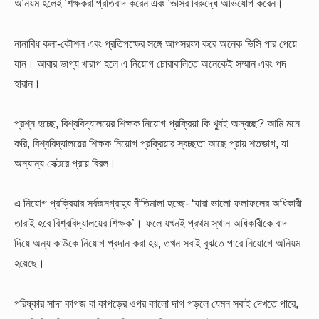
অনিয়ম হলেই শিক্ষকরা প্রতিবাদ করেন এবং ভিসির বিরুদ্ধে অভিযোগ করেন।
নানাবিধ কলা-কৌশল এবং প্রতিপক্ষের সঙ্গে আপসরফা করে অনেক ভিসি পার পেয়ে
যান। আবার ভাগ্য খারাপ হলে এ নিয়োগ চোরাবালিতে অনেকেই সম্মান এবং পদ
হারান।
প্রশ্ন হচ্ছে, বিশ্ববিদ্যালয়ের শিক্ষক নিয়োগ প্রক্রিয়া কি খুবই অস্বচ্ছ? আমি মনে
করি, বিশ্ববিদ্যালয়ের শিক্ষক নিয়োগ প্রক্রিয়ার স্বচ্ছতা আছে প্রায় শতভাগ, যা
অন্যান্য সেক্টরে প্রায় বিরল।
এ নিয়োগ প্রক্রিয়ার সর্বজনগ্রাহ্য নীতিমালা হচ্ছে- ‘যারা ভালো ফলাফলের অধিকারী
তারাই হবে বিশ্ববিদ্যালয়ের শিক্ষক’। ফলে যখনই প্রথম স্থান অধিকারীকে বাদ
দিয়ে অন্য কাউকে নিয়োগ প্রদান করা হয়, তখন সবাই বুঝতে পারে নিয়োগে অনিয়ম
হয়েছে।
পরিষ্কার সাদা কাগজ বা কাপড়ের ওপর কালো দাগ পড়লে যেমন সবাই দেখতে পারে,