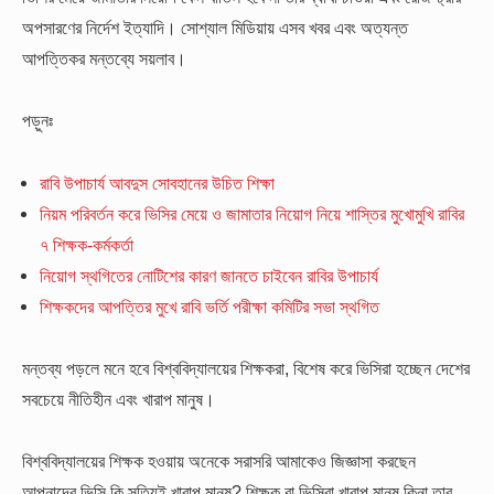
অপসারণের নির্দেশ ইত্যাদি। সোশ্যাল মিডিয়ায় এসব খবর এবং অত্যন্ত
আপত্তিকর মন্তব্যে সয়লাব।
পড়ুনঃ
রাবি উপাচার্য আবদুস সোবহানের উচিত শিক্ষা
নিয়ম পরিবর্তন করে ভিসির মেয়ে ও জামাতার নিয়োগ নিয়ে শাস্তির মুখোমুখি রাবির
৭ শিক্ষক-কর্মকর্তা
নিয়োগ স্থগিতের নোটিশের কারণ জানতে চাইবেন রাবির উপাচার্য
শিক্ষকদের আপত্তির মুখে রাবি ভর্তি পরীক্ষা কমিটির সভা স্থগিত
মন্তব্য পড়লে মনে হবে বিশ্ববিদ্যালয়ের শিক্ষকরা, বিশেষ করে ভিসিরা হচ্ছেন দেশের
সবচেয়ে নীতিহীন এবং খারাপ মানুষ।
বিশ্ববিদ্যালয়ের শিক্ষক হওয়ায় অনেকে সরাসরি আমাকেও জিজ্ঞাসা করছেন
আপনাদের ভিসি কি সত্যিই খারাপ মানুষ? শিক্ষক বা ভিসিরা খারাপ মানুষ কিনা তার