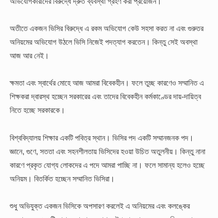
অভিযোগকারীদের বিরুদ্ধে দ্রুত ব্যবস্থা গ্রহণ করা প্রয়োজন।
অতীতে একজন ভিসির বিরুদ্ধে এ রকম অভিযোগ কেউ সহসা করত না এবং গুরুতর
অনিয়মের অভিযোগ উঠলে ভিসি নিজেই পদত্যাগ করতেন। কিন্তু সেই অবস্থা
আজ আর নেই।
ক্ষমতা এবং স্বার্থের মোহে আজ আমরা বিবেকহীন। ফলে তুচ্ছ কারণেও সম্মানিত এ
শিক্ষকরা দ্বারস্থ হচ্ছেন সরকারের এবং তাদের বিবেকহীন কর্মকাণ্ডের দায়-দায়িত্ব
নিতে হচ্ছে সরকারকে।
বিশ্ববিদ্যালয় শিক্ষার একটি পবিত্র স্থান। ভিসির পদ একটি সম্মানজনক পদ।
জ্ঞানে, গুণে, সততা এবং সহনশীলতায় ভিসিদের হওয়া উচিত অতুলনীয়। কিন্তু নানা
কারণে প্রকৃত যোগ্য লোকদের এ পদে আমরা পাচ্ছি না। ফলে সামান্য হলেও হচ্ছে
অনিয়ম। বিতর্কিত হচ্ছেন সম্মানিত ভিসিরা।
শুধু অভিযুক্ত একজন ভিসিকে অপসারণ করলেই এ অনিয়মের এবং কলঙ্কের