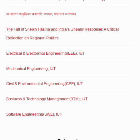
বাংলাদেশে প্রযুক্তির অগ্রগতি: সমস্যা, সম্ভাবনা ও সমাধান
The Fall of Sheikh Hasina and India’s Uneasy Response: A Critical
Reflection on Regional Politics
Electrical & Electornics Engineering(EEE), IUT
Mechanical Engineering, IUT
Civil & Environmental Engineering(CEE), IUT
Business & Technology Management(BTM), IUT
Software Engineering(SWE), IUT