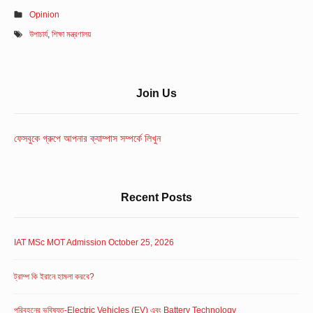
Opinion
উপাচার্য
,
শিক্ষা মন্ত্রণালয়
Sidebar
Join Us
Widget
Area
ফেসবুকে গ্রুপে আপনার ক্যাম্পাস সম্পর্কে লিখুন
Recent Posts
IAT MSc MOT Admission October 25, 2026
ট্রাম্প কি ইরানে হামলা করবে?
পরিবহনের ভবিষ্যত-Electric Vehicles (EV) এবং Battery Technology