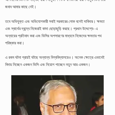
জবাব আমার কাছে নেই।
তবে অভিযুক্ত এবং অভিযোগকারী সবাই সরকারের লোক বলেই দাবিদার। ক্ষমতা
এবং স্বার্থের দ্বন্দ্বে নিজেরাই কাদা ছোড়াছুড়ি করছে। প্রধান উদ্দেশ্যে- এ
অন্যায়ের প্রতিবাদ করা এবং ভিসির অপসারণের মাধ্যমে নিজেদের ক্ষমতার পথ
পরিষ্কার করা।
এ রকম ঘটনা প্রায়ই ঘটছে অন্যান্য বিশ্ববিদ্যালয়েও। অনেক ক্ষেত্রে এভাবেই
বিদায় নিচ্ছেন একজন ভিসি এবং নিয়োগ পাচ্ছেন নতুন আর একজন।