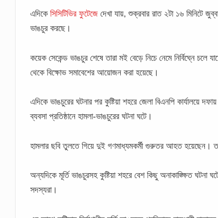
এদিকে
সিসিটিভির ফুটেজে
দেখা যায়, শুক্রবার রাত ২টা ১৬ মিনিটে জুব্ব
ভাঙচুর করছে।
কয়েক সেকেন্ড ভাঙচুর শেষে তারা মই বেড়ে নিচে নেমে নির্বিঘ্নে চলে 
থেকে বিক্ষোভ সমাবেশের আয়োজন করা হয়েছে।
এদিকে ভাঙচুরের ঘটনার পর কুষ্টিয়া শহরে জেলা বিএনপি কার্যালয়ে দফা
ব্যবসা প্রতিষ্ঠানে হামলা-ভাঙচুরের ঘটনা ঘটে।
হামলার ছবি তুলতে গিয়ে দুই গণমাধ্যমকর্মী গুরুতর আহত হয়েছেন। তাদ
অন্যদিকে মূর্তি ভাঙচুরসহ কুষ্টিয়া শহরে বেশ কিছু অনাকাঙ্ক্ষিত ঘটন
সদস্যরা।