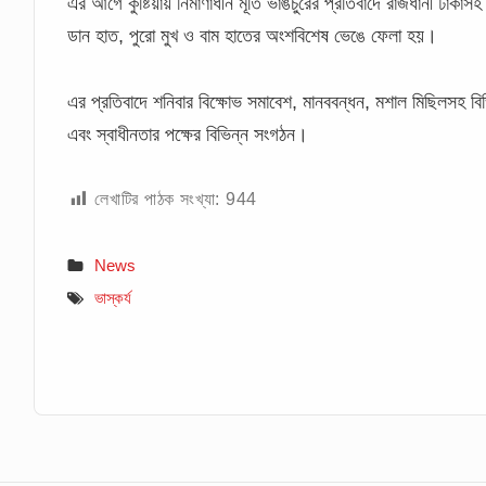
এর আগে কুষ্টিয়ায় নির্মাণাধীন মূর্তি ভাঙচুরের প্রতিবাদে রাজধানী ঢা
ডান হাত, পুরো মুখ ও বাম হাতের অংশবিশেষ ভেঙে ফেলা হয়।
এর প্রতিবাদে শনিবার বিক্ষোভ সমাবেশ, মানববন্ধন, মশাল মিছিলসহ বি
এবং স্বাধীনতার পক্ষের বিভিন্ন সংগঠন।
লেখাটির পাঠক সংখ্যা:
944
News
ভাস্কর্য