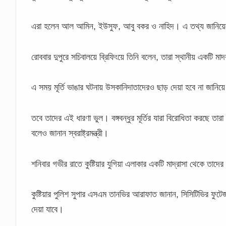
এরা হলেন আল আমিন, ইউসুফ, আবু বকর ও নাহিদ। এ তথ্য জানিয়েছেন স্
রোববার দুপুরে সচিবালয়ে ব্রিফিংয়ে তিনি বলেন, তারা স্থানীয় একটি মা
এ সময় মূর্তি ভাঙার ঘটনায় উসকানিদাতাদেরও ছাড় দেয়া হবে না জানিয়ে
তবে তাদের এই ধারণা ভুল। বঙ্গবন্ধুর মূর্তির যারা বিরোধিতা করছে তা
বলেও জানান স্বরাষ্ট্রমন্ত্রী।
শনিবার গভীর রাতে কুষ্টিয়ার যুগিয়া এলাকার একটি মাদ্রাসা থেকে তা
কুষ্টিয়ার পুলিশ সুপার এসএম তানভির আরাফাত জানান, সিসিটিভির ফু
দেয়া যাবে।