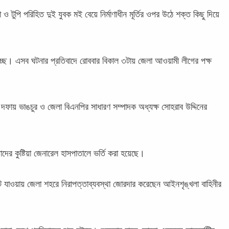
া ও টুপি পরিহিত দুই যুবক মই বেয়ে নির্মাণাধীন মূর্তির ওপর উঠে শক্ত কিছু দিয়ে
যাচ্ছে। এসব ঘটনার প্রতিবাদে রোববার বিকাল ৩টায় জেলা আওয়ামী লীগের পক্ষ
য় দফায় ভাঙচুর ও জেলা বিএনপির সাধারণ সম্পাদক অধ্যক্ষ সোহরাব উদ্দিনের
ের কুষ্টিয়া জেনারেল হাসপাতালে ভর্তি করা হয়েছে।
া ঘটে যাওয়ায় জেলা শহরে নিরাপত্তাব্যবস্থা জোরদার করেছেন আইনশৃঙ্খলা বাহিনীর