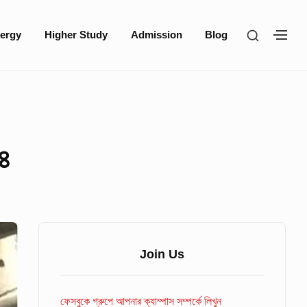
SHOW
ergy
Higher Study
Admission
Blog
SH
SECOND
SE
SIDEBA
SI
 ৪
Sidebar
Widget
Join Us
Area
ফেসবুকে গ্রুপে আপনার ক্যাম্পাস সম্পর্কে লিখুন