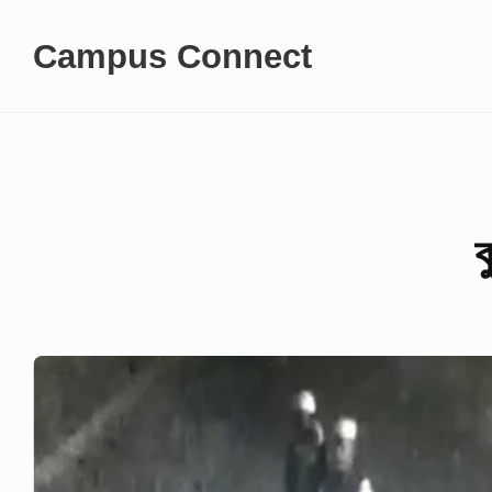
Skip
Campus Connect
to
content
ক