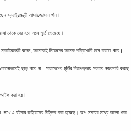
বরাষ্ট্রমন্ত্রী আসাদুজ্জামান খাঁন।
দরাসা থেকে বের হয়ে এসে মূর্তি ভেঙেছে।
 স্বরাষ্ট্রমন্ত্রী বলেন, অনেকেই নিজেদের অনেক শক্তিশালী মনে করতে পারে।
রা কোনোভাবেই ছাড় পাবে না। সারাদেশের মূর্তির নিরাপত্তায় সরকার নজরদারি করছে
দের আটক করা হয়।
টেজ দেখে এ ঘটনায় জড়িতদের চিহ্নিত করা হয়েছে। অল্প সময়ের মধ্যে ভালো খবর