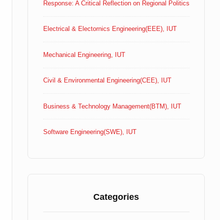
Response: A Critical Reflection on Regional Politics
Electrical & Electornics Engineering(EEE), IUT
Mechanical Engineering, IUT
Civil & Environmental Engineering(CEE), IUT
Business & Technology Management(BTM), IUT
Software Engineering(SWE), IUT
Categories