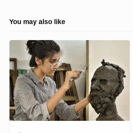
You may also like
ভাস্কর্য
নিয়ে
কী
বলছে
ইসলামিক
ফাউন্ডেশন?