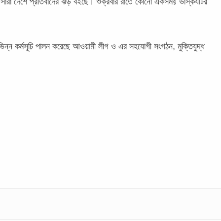
কাসহ সারা দেশে প্রতিবাদের ঝড় বইছে। শুক্রবার রাতে কোনো একসময় ভাস্কর্যটির
ভিন্ন কর্মসূচি পালন করেছে আওয়ামী লীগ ও এর সহযোগী সংগঠন, মুক্তিযুদ্ধ