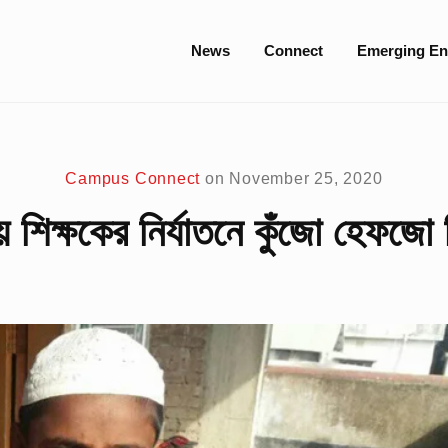
Site
News
Connect
Emerging En
Navigation
Campus Connect
on
November 25, 2020
য় শিক্ষকের নির্যাতনে কুঁজো হেফজো শিক