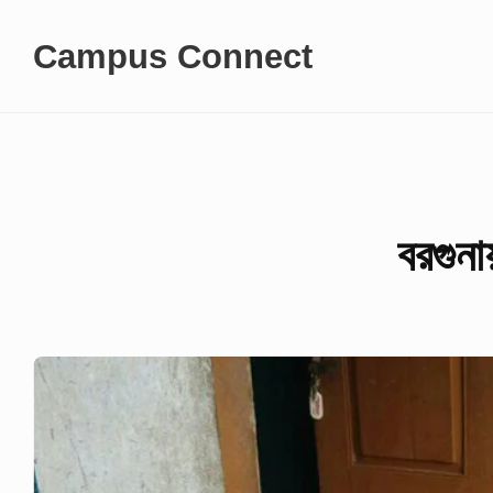
Skip
Campus Connect
to
content
বরগুনা