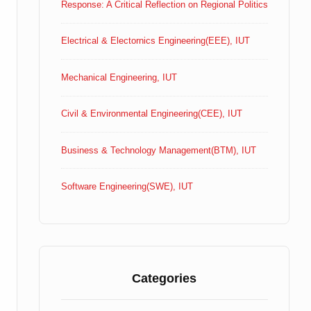
Response: A Critical Reflection on Regional Politics
Electrical & Electornics Engineering(EEE), IUT
Mechanical Engineering, IUT
Civil & Environmental Engineering(CEE), IUT
Business & Technology Management(BTM), IUT
Software Engineering(SWE), IUT
Categories