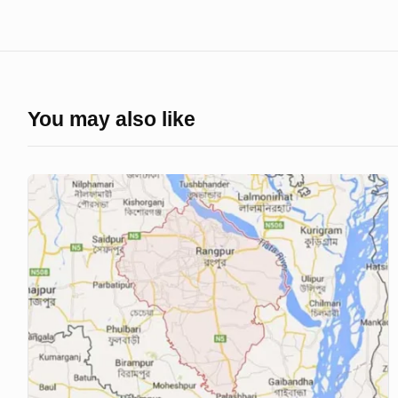
You may also like
রংপুরে
ফেনসিডিলসহ
আটক
পদার্থ
বিজ্ঞানের
শিক্ষক