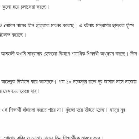
া। কুজো হয়ে চলাফেরা করছে।
 ও নোমান নামের তিন ছাত্রকে মারধর করেছে। এ ঘটনায় মাদ্রাসার ছাত্ররা ফুঁসে
 বিক্ষোভ করেছে।
 আমতলী কওমি মাদ্রাসার হেফজো বিভাগে শতাধিক শিক্ষার্থী অধ্যয়ন করছে। তিন
ীদের অহেতুক নির্যাতন করে আসছেন। গত ১০ নভেম্বর রাতে নুর জামাল নামে নাজেরা
র মেরুদণ্ড ভেঙে যায়।
ই শিক্ষার্থী হাঁটাচলা করতে পারে না। কুঁজো হয়ে হাঁটতে হচ্ছে। ছাত্র নুর
, গোলাম রাব্বি ও নোমান নামের তিন শিক্ষার্থীকে মারধর করে।