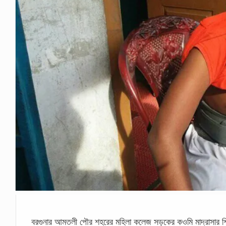
বরগুনার আমতলী পৌর শহরের মহিলা কলেজ সড়কের কওমি মাদ্রাসার শিক্