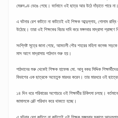
মেরুদণ্ড ভেঙে গেছে। বর্তমানে ওই ছাত্র আর উঠে দাঁড়াতে পারে ন
এ ঘটনার রেশ কাটতে না কাটতেই ওই শিক্ষক আব্দুল্লাহ, গোলাম রাব্বি
উঠেছে। তারা ওই শিক্ষকের বিচার দাবি করে মঙ্গলবার মাদ্রাসা প্রাঙ্গণে
সংশ্লিষ্ট সূত্রে জানা গেছে, আমতলী পৌর শহরের মহিলা কলেজ সড়কে
মাস আগে মাদ্রাসায় পাঠদান শুরু হয়।
পাঠদানের শুরু থেকেই শিক্ষক হাফেজ মো. আবু বকর সিদ্দিক শিক্ষার্থ
বিভাগের এক ছাত্রকে অহেতুক মারধর করেন। তার মারধরে ওই ছাত্রে
১৪ দিন ধরে পরিবারের অগোচরে ওই শিক্ষার্থীর চিকিৎসা চলছে। বর্তমানে ও
জামালকে বেল্ট পরিধান করে থাকতে হচ্ছে।
এ ঘটনার রেশ কাটতে না কাটতেই ওই শিক্ষক মঙ্গলবার সকালে আব্দুল্লাহ