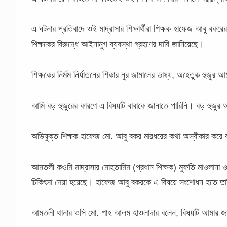
এ ঘটনার প্রতিবাদে ওই মাদ্রাসার শিক্ষার্থীরা শিক্ষক হাফেজ আবু বকরের
শিক্ষকের বিরুদ্ধে আইনানুগ ব্যবস্থা গ্রহণের দাবি জানিয়েছে।
শিক্ষকের নির্মম নির্যাতনের শিকার নুর জামালের ভাষ্য, অহেতুক হু
আমি বড় হুজুরের কারণে এ বিষয়টি বাবাকে জানাতে পারিনি। বড় হুজু
অভিযুক্ত শিক্ষক হাফেজ মো. আবু বকর মারধরের কথা অস্বীকার করে ব
আমতলী কওমি মাদ্রাসার মোহতামিম (প্রধান শিক্ষক) মুফতি মাওলানা 
চিকিৎসা দেয়া হয়েছে। হাফেজ আবু বকরকে এ বিষয়ে সংশোধন হতে তা
আমতলী থানার ওসি মো. শাহ আলম হাওলাদার বলেন, বিষয়টি আমার 