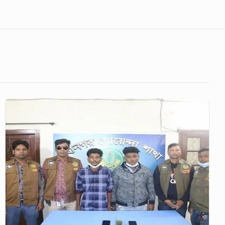
NGDC
কলেজছাত্রীর
প্রেমের
ফাঁদে
বিকাশ
প্রতারক
আটক