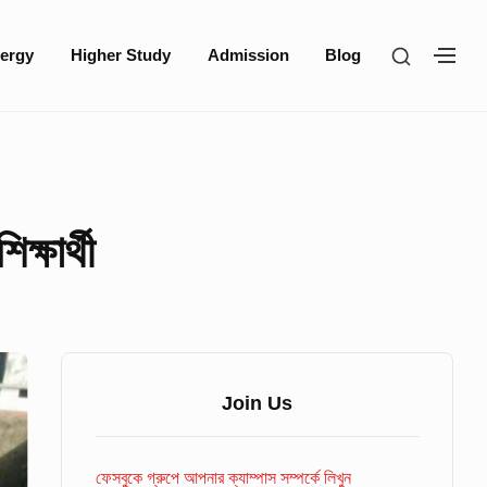
SHOW
ergy
Higher Study
Admission
Blog
SH
SECOND
SE
SIDEBA
SI
্ষার্থী
Sidebar
Widget
Join Us
Area
ফেসবুকে গ্রুপে আপনার ক্যাম্পাস সম্পর্কে লিখুন