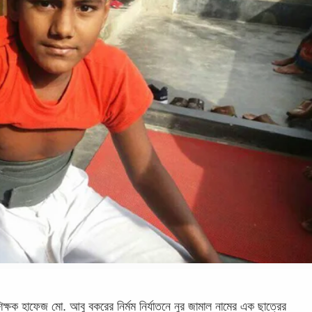
ষক হাফেজ মো. আবু বকরের নির্মম নির্যাতনে নুর জামাল নামের এক ছাত্রের