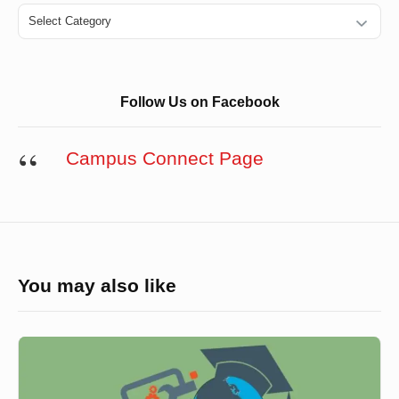
Categories
Follow Us on Facebook
Campus Connect Page
You may also like
দেশে
Covid
19