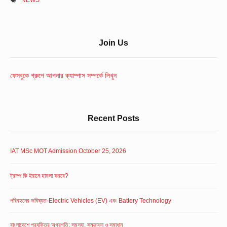
Sidebar
Join Us
Widget
Area
ফেসবুকে গ্রুপে আপনার ক্যাম্পাস সম্পর্কে লিখুন
Recent Posts
IAT MSc MOT Admission October 25, 2026
ট্রাম্প কি ইরানে হামলা করবে?
পরিবহনের ভবিষ্যত-Electric Vehicles (EV) এবং Battery Technology
বাংলাদেশে প্রযুক্তির অগ্রগতি: সমস্যা, সম্ভাবনা ও সমাধান