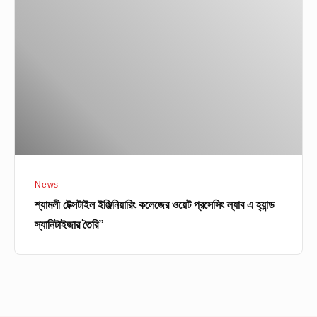
ইঞ্জিনিয়ারিং
কলেজের
ওয়েট
প্রসেসিং
ল্যাব
এ
হ্যান্ড
স্যানিটাইজার
তৈরি”
News
শ্যামলী টেক্সটাইল ইঞ্জিনিয়ারিং কলেজের ওয়েট প্রসেসিং ল্যাব এ হ্যান্ড
স্যানিটাইজার তৈরি”