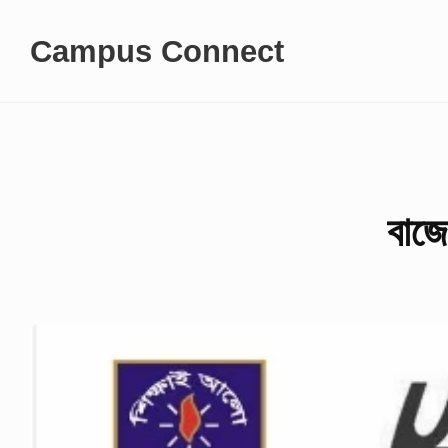
Skip
Campus Connect
to
content
বাজে