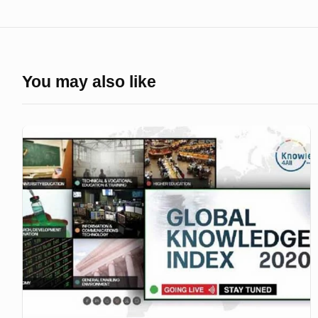
You may also like
শিক্ষা,
প্রযুক্তি
ও
উদ্ভাবনে
দক্ষিণ
এশিয়ায়
সবার
পেছনে
বাংলাদেশ