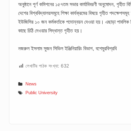
অনুষ্ঠানে পূর্ণ কমিশনের ১৫৭তম সভার কার্যাবিবরণী অনুমোদন, গৃহীত ব
দেশের বিশ্ববিদ্যালয়সমূহে শিক্ষা কার্যক্রমের বিষয়ে গৃহীত পদক্ষেপ
ইউজিসির ১০ জন কর্মকর্তাকে পদোন্নয়ন দেওয়া হয়। এছাড়া পাবলিক বিশ
কাছে চিঠি দেওয়ার সিদ্ধান্ত গৃহীত হয়।
নজরুল ইসলাম সুজন
সিভিল ইঞ্জিনিয়ারিং বিভাগ, বশেমুরবিপ্রবি
লেখাটির পাঠক সংখ্যা:
632
News
Public University