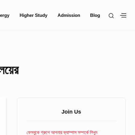
SHOW
ergy
Higher Study
Admission
Blog
SH
SECOND
SE
SIDEBA
SI
ালয়ের
Sidebar
Widget
Join Us
Area
ফেসবুকে গ্রুপে আপনার ক্যাম্পাস সম্পর্কে লিখুন