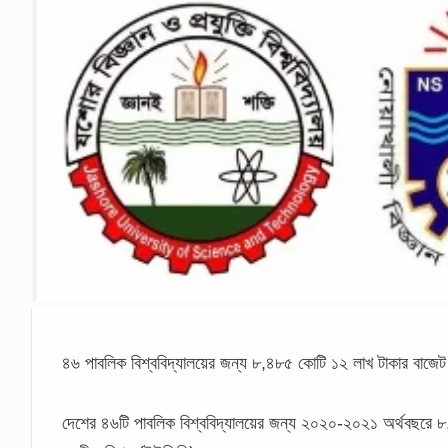
৪৬ পাবলিক বিশ্ববিদ্যালয়ের জন্য ৮,৪৮৫ কোটি ১২ লাখ টাকার বাজে
দেশের ৪৬টি পাবলিক বিশ্ববিদ্যালয়ের জন্য ২০২০-২০২১ অর্থবছরে ৮