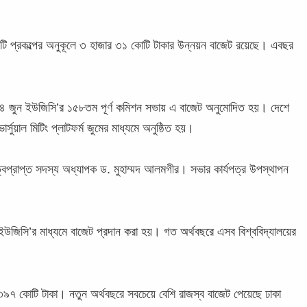
টি প্রকল্পের অনুকূলে ৩ হাজার ৩১ কোটি টাকার উন্নয়ন বাজেট রয়েছে। এবছর
 ২৪ জুন ইউজিসি’র ১৫৮তম পূর্ণ কমিশন সভায় এ বাজেট অনুমোদিত হয়। দেশে
সুয়াল মিটিং প্লাটফর্ম জুমের মাধ্যমে অনুষ্ঠিত হয়।
্বপ্রাপ্ত সদস্য অধ্যাপক ড. মুহাম্মদ আলমগীর। সভার কার্যপত্র উপস্থাপন
ছর ইউজিসি’র মাধ্যমে বাজেট প্রদান করা হয়। গত অর্থবছরে এসব বিশ্ববিদ্যালয়ের
য় ৩৯৭ কোটি টাকা। নতুন অর্থবছরে সবচেয়ে বেশি রাজস্ব বাজেট পেয়েছে ঢাকা