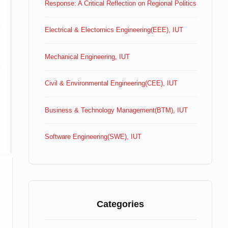
Response: A Critical Reflection on Regional Politics
Electrical & Electornics Engineering(EEE), IUT
Mechanical Engineering, IUT
Civil & Environmental Engineering(CEE), IUT
Business & Technology Management(BTM), IUT
Software Engineering(SWE), IUT
Categories