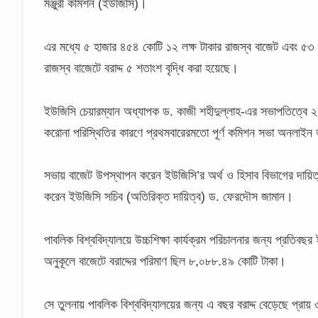
মঞ্জুরী কমিশন (ইউজিসি)।
এর মধ্যে ৫ হাজার ৪৫৪ কোটি ১২ লক্ষ টাকার রাজস্ব বাজেট এবং ৫৩ 
রাজস্ব বাজেটে বরাদ্দ ৫ শতাংশ বৃদ্ধি করা হয়েছে।
ইউজিসি চেয়ারম্যান অধ্যাপক ড. কাজী শহীদুল্লাহ-এর সভাপতিত্বে
করোনা পরিস্থিতির কারণে প্রথমবারেরমতো পূর্ণ কমিশন সভা অনলাইন ভার্
সভায় বাজেট উপস্থাপন করেন ইউজিসি’র অর্থ ও হিসাব বিভাগের দায়িত
করেন ইউজিসি সচিব (অতিরিক্ত দায়িত্ব) ড. ফেরদৌস জামান।
পাবলিক বিশ্ববিদ্যালয়ে উচ্চশিক্ষা কার্যক্রম পরিচালনার জন্য প্রতিব
অনুকূলে বাজেটে বরাদ্দের পরিমাণ ছিল ৮,০৮৮.৪৯ কোটি টাকা।
সে তুলনায় পাবলিক বিশ্ববিদ্যালয়ের জন্য এ বছর বরাদ্দ বেড়েছে প্রা