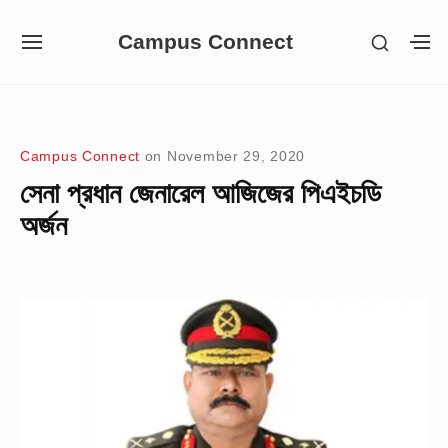
Skip
Campus Connect
SHOW
to
SITE
S
SECON
NAVIGATION
S
content
SIDEB
SI
Site Navigation
Campus Connect
on
November 29, 2020
সেনা প্রধান জেনারেল আজিজের পিএইচডি
অর্জন