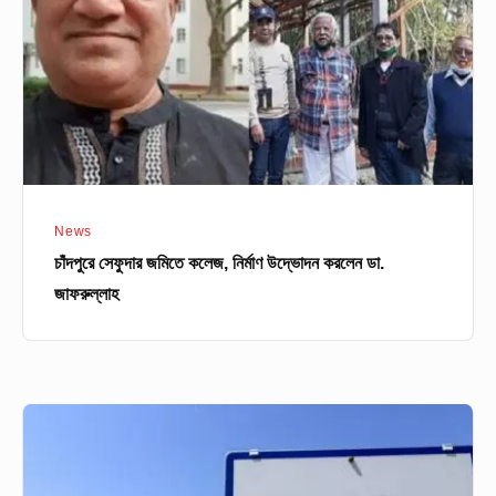
নির্মাণ
উদ্ভোদন
করলেন
ডা.
জাফরুল্লাহ
News
চাঁদপুরে সেফুদার জমিতে কলেজ, নির্মাণ উদ্ভোদন করলেন ডা.
জাফরুল্লাহ
বদলে
যাচ্ছে
অস্ট্রিয়ার