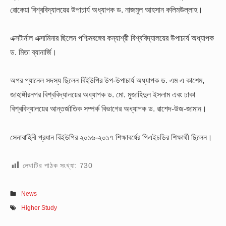
রোকেয়া বিশ্ববিদ্যালয়ের উপাচার্য অধ্যাপক ড. নাজমুল আহসান কলিমউল্লাহ।
এক্সটার্নাল এক্সামিনার ছিলেন পশ্চিমবঙ্গের কন্যাশ্রী বিশ্ববিদ্যালয়ের উপাচার্য অধ্যাপক
ড. মিতা ব্যানার্জি।
অপর প্যানেল সদস্য ছিলেন বিইউপির উপ-উপাচার্য অধ্যাপক ড. এম এ কাশেম,
জাহাঙ্গীরনগর বিশ্ববিদ্যালয়ের অধ্যাপক ড. মো. মুজাহিদুল ইসলাম এবং ঢাকা
বিশ্ববিদ্যালয়ের আন্তর্জাতিক সম্পর্ক বিভাগের অধ্যাপক ড. রাশেদ-উজ-জামান।
সেনাবাহিনী প্রধান বিইউপির ২০১৬-২০১৭ শিক্ষাবর্ষের পিএইচডির শিক্ষার্থী ছিলেন।
লেখাটির পাঠক সংখ্যা:
730
News
Higher Study