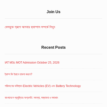
Sidebar
Join Us
Widget
Area
ফেসবুকে গ্রুপে আপনার ক্যাম্পাস সম্পর্কে লিখুন
Recent Posts
IAT MSc MOT Admission October 25, 2026
ট্রাম্প কি ইরানে হামলা করবে?
পরিবহনের ভবিষ্যত-Electric Vehicles (EV) এবং Battery Technology
বাংলাদেশে প্রযুক্তির অগ্রগতি: সমস্যা, সম্ভাবনা ও সমাধান