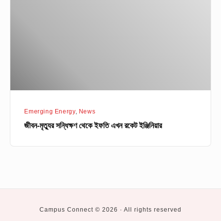
থেকে
ইফতি
এখন
রকেট
ইঞ্জিনিয়ার
Emerging Energy
,
News
জীবন-মৃত্যুর সন্ধিক্ষণ থেকে ইফতি এখন রকেট ইঞ্জিনিয়ার
Campus Connect © 2026 · All rights reserved