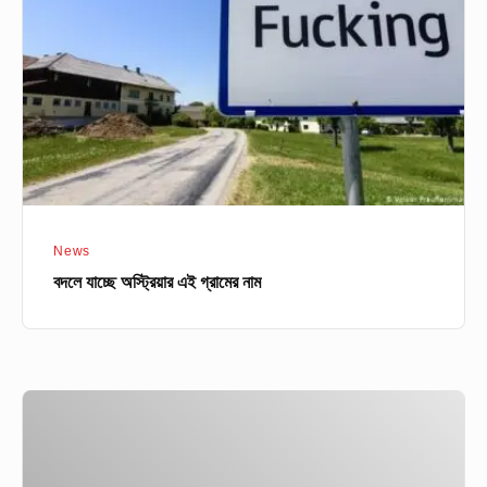
এই
গ্রামের
নাম
News
বদলে যাচ্ছে অস্ট্রিয়ার এই গ্রামের নাম
জীবন-
মৃত্যুর
সন্ধিক্ষণ