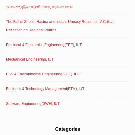
বাংলাদেশে প্রযুক্তির অগ্রগতি: সমস্যা, সম্ভাবনা ও সমাধান
The Fall of Sheikh Hasina and India’s Uneasy Response: A Critical
Reflection on Regional Politics
Electrical & Electornics Engineering(EEE), IUT
Mechanical Engineering, IUT
Civil & Environmental Engineering(CEE), IUT
Business & Technology Management(BTM), IUT
Software Engineering(SWE), IUT
Categories