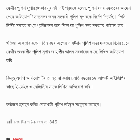
ফেনীর পুলিশ সুপার খন্দকার নূর নবী এই প্রসঙ্গে বলেন, পুলিশ সদর দফতরের আদেশ
পেয়ে অভিযোগটি তদন্তের জন্য সহকারী পুলিশ সুপারকে নির্দেশ দিয়েছি। তিনি
নির্দিষ্ট সময়ের মধ্যে প্রতিবেদন জমা দিলে তা পুলিশ সদর দফতরে পাঠানো হবে।
খতিজা আক্তার বলেন, তিন বছর আগের এ ঘটনায় পুলিশ সদর দফতরে বিচার চেয়ে
ফেনীর তৎকালীন পুলিশ সুপার জাহাঙ্গীর আলম সরকারের কাছে লিখিত অভিযোগ
করি।
কিন্তু এসপি অভিযোগটির তদন্ত না করায় চলতি বছরের ১৯ আগস্ট আইজিপির
কাছে ই-মেইল ও রেজিস্ট্রি ডাকে লিখিত অভিযোগ করি।
বর্তমানে হুমায়ূন কবির নোয়াখালী পুলিশ লাইন্সে সংযুক্ত আছেন।
লেখাটির পাঠক সংখ্যা:
345
News