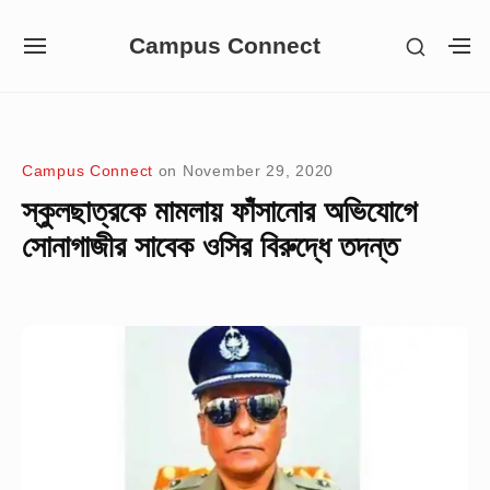
Skip
Campus Connect
SHOW
to
SITE
S
SECON
NAVIGATION
S
content
SIDEB
SI
Site Navigation
Campus Connect
on
November 29, 2020
স্কুলছাত্রকে মামলায় ফাঁসানোর অভিযোগে
সোনাগাজীর সাবেক ওসির বিরুদ্ধে তদন্ত