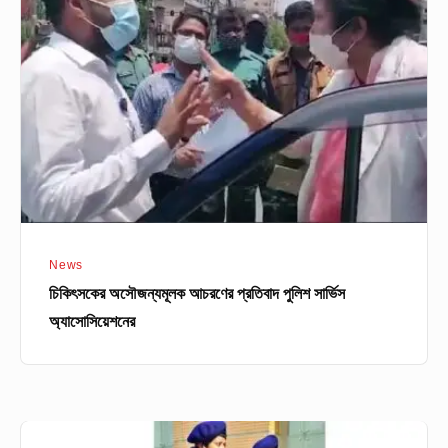
আচরণের
প্রতিবাদ
পুলিশ
সার্ভিস
অ্যাসোসিয়েশনের
News
চিকিৎসকের অসৌজন্যমূলক আচরণের প্রতিবাদ পুলিশ সার্ভিস
অ্যাসোসিয়েশনের
‘হ্যান্ডস