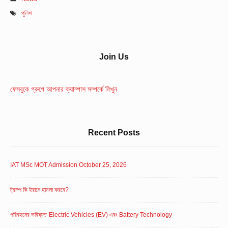
পুলিশ
Sidebar
Join Us
Widget
Area
ফেসবুকে গ্রুপে আপনার ক্যাম্পাস সম্পর্কে লিখুন
Recent Posts
IAT MSc MOT Admission October 25, 2026
ট্রাম্প কি ইরানে হামলা করবে?
পরিবহনের ভবিষ্যত-Electric Vehicles (EV) এবং Battery Technology