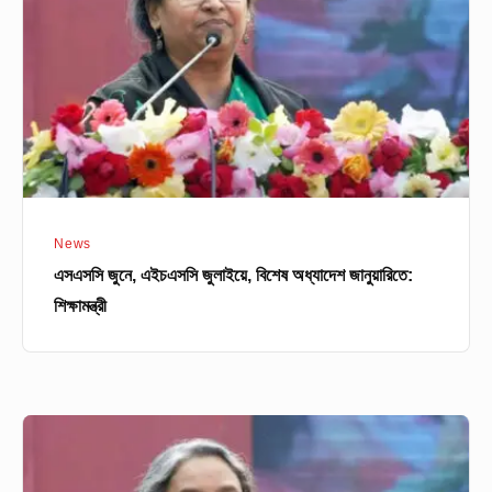
জুলাইয়ে,
বিশেষ
অধ্যাদেশ
জানুয়ারিতে:
শিক্ষামন্ত্রী
News
এসএসসি জুনে, এইচএসসি জুলাইয়ে, বিশেষ অধ্যাদেশ জানুয়ারিতে:
শিক্ষামন্ত্রী
মঙ্গলবার
সংবাদ
সম্মেলনে