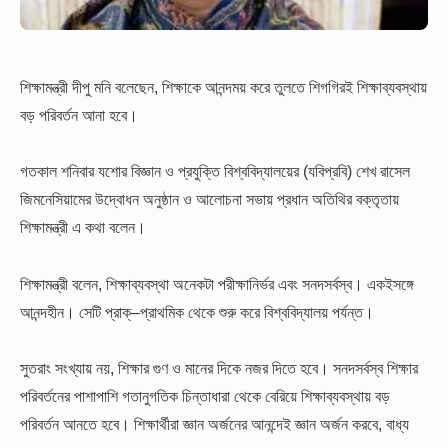
শিক্ষামন্ত্রী দীপু মনি বলেছেন, শিক্ষাকে আনন্দময় করে তুলতে শিগগিরই শিক্ষাব্যবস্থায়
বড় পরিবর্তন আনা হবে।
গতকাল শনিবার যশোর বিজ্ঞান ও প্রযুক্তি বিশ্ববিদ্যালয়ের (যবিপ্রবি) শেখ রাসেল
জিমনেসিয়ামের উদ্বোধন অনুষ্ঠান ও আলোচনা সভায় প্রধান অতিথির বক্তৃতায়
শিক্ষামন্ত্রী এ কথা বলেন।
শিক্ষামন্ত্রী বলেন, শিক্ষাব্যবস্থা অনেকটা পরীক্ষানির্ভর এবং সনদসর্বস্ব। একইসঙ্গে
আনন্দহীন। সেটি প্রাক্‌–প্রাথমিক থেকে শুরু করে বিশ্ববিদ্যালয় পর্যন্ত।
সুতরাং সংখ্যায় নয়, শিক্ষার গুণ ও মানের দিকে নজর দিতে হবে। সনদসর্বস্ব শিক্ষার
পরিবর্তনের পাশাপাশি গতানুগতিক চিন্তাধারা থেকে বেরিয়ে শিক্ষাব্যবস্থায় বড়
পরিবর্তন আনতে হবে। শিক্ষার্থীরা জ্ঞান অর্জনের আনন্দেই জ্ঞান অর্জন করবে, বাধ্য