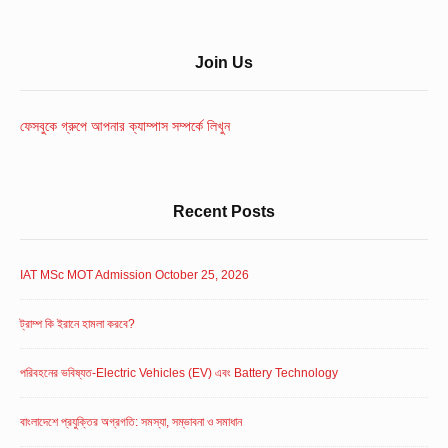
Sidebar
Join Us
Widget
Area
ফেসবুকে গ্রুপে আপনার ক্যাম্পাস সম্পর্কে লিখুন
Recent Posts
IAT MSc MOT Admission October 25, 2026
ট্রাম্প কি ইরানে হামলা করবে?
পরিবহনের ভবিষ্যত-Electric Vehicles (EV) এবং Battery Technology
বাংলাদেশে প্রযুক্তির অগ্রগতি: সমস্যা, সম্ভাবনা ও সমাধান