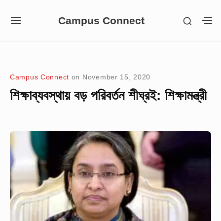
Skip
Campus Connect
SHOW
to
SITE
S
SECON
NAVIGATION
S
content
SIDEB
SI
Site Navigation
Campus Connect
on
November 15, 2020
শিক্ষাব্যবস্থায় বড় পরিবর্তন শীঘ্রই: শিক্ষামন্ত্রী