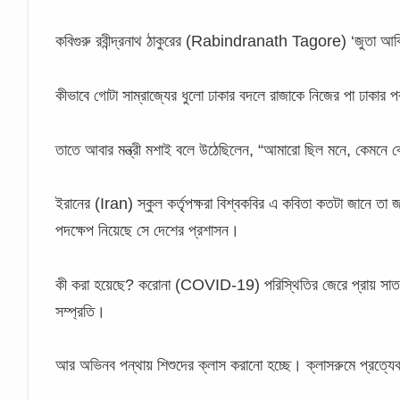
কবিগুরু রবীন্দ্রনাথ ঠাকুরের (Rabindranath Tagore) ‘জুতা আব
কীভাবে গোটা সাম্রাজ্যের ধুলো ঢাকার বদলে রাজাকে নিজের পা ঢাকার পর
তাতে আবার মন্ত্রী মশাই বলে উঠেছিলেন, “আমারো ছিল মনে, কেমনে ব
ইরানের (Iran) স্কুল কর্তৃপক্ষরা বিশ্বকবির এ কবিতা কতটা জান
পদক্ষেপ নিয়েছে সে দেশের প্রশাসন।
কী করা হয়েছে? করোনা (COVID-19) পরিস্থিতির জেরে প্রায় সাত মাস
সম্প্রতি।
আর অভিনব পন্থায় শিশুদের ক্লাস করানো হচ্ছে। ক্লাসরুমে প্রত্যে