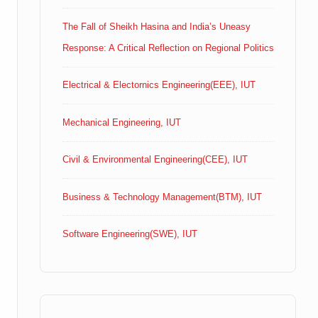
The Fall of Sheikh Hasina and India’s Uneasy
Response: A Critical Reflection on Regional Politics
Electrical & Electornics Engineering(EEE), IUT
Mechanical Engineering, IUT
Civil & Environmental Engineering(CEE), IUT
Business & Technology Management(BTM), IUT
Software Engineering(SWE), IUT