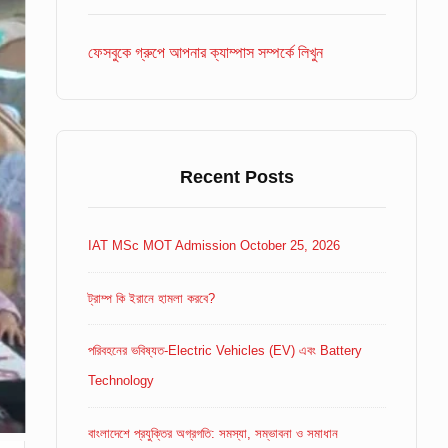
Area
ফেসবুকে গ্রুপে আপনার ক্যাম্পাস সম্পর্কে লিখুন
Recent Posts
IAT MSc MOT Admission October 25, 2026
ট্রাম্প কি ইরানে হামলা করবে?
পরিবহনের ভবিষ্যত-Electric Vehicles (EV) এবং Battery
Technology
বাংলাদেশে প্রযুক্তির অগ্রগতি: সমস্যা, সম্ভাবনা ও সমাধান