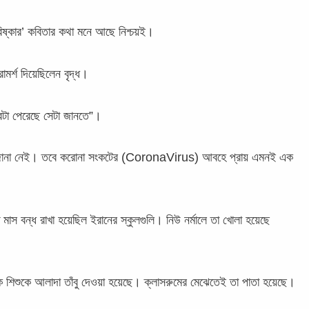
িষ্কার’ কবিতার কথা মনে আছে নিশ্চয়ই।
ামর্শ দিয়েছিলেন বৃদ্ধ।
েটা পেরেছে সেটা জানতে”।
ে তা জানা নেই। তবে করোনা সংকটের (CoronaVirus) আবহে প্রায় এমনই এক
 বন্ধ রাখা হয়েছিল ইরানের স্কুলগুলি। নিউ নর্মালে তা খোলা হয়েছে
ক শিশুকে আলাদা তাঁবু দেওয়া হয়েছে। ক্লাসরুমের মেঝেতেই তা পাতা হয়েছে।