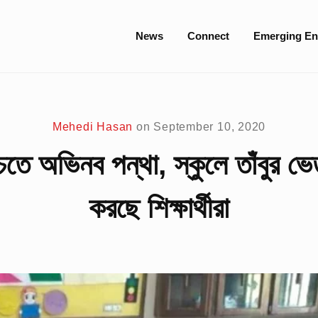
Site
News
Connect
Emerging En
Navigation
Mehedi Hasan
on
September 10, 2020
চতে অভিনব পন্থা, স্কুলে তাঁবুর ভ
করছে শিক্ষার্থীরা