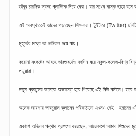
তাঁবুর চারদিক স্বচ্ছ প্লাস্টিক দিয়ে ঘেরা। যার মধ্যে মাস্ক ছাড়া বসে র
এই অবস্থাতেই তাদের পড়াচ্ছেন শিক্ষকরা। টুইটারে (Twitter) ছব
মুহূর্তের মধ্যে তা ভাইরাল হয়ে যায়।
করোনা সংকটের আবহে ভারতবর্ষেও বহুদিন ধরে স্কুল-কলেজ-বিশ্ব বিদ্
পড়ুয়ারা।
নতুন প্রজন্মের অনেকে অভ্যস্ত হয়ে গিয়েছে এই নিউ নর্মালে। তবে 
অনেক জায়গায় ভারচুয়াল ক্লাসের পরিকাঠামো এখনও নেই। ইরানের এই ছব
একাংশ অভিনব পন্থার প্রশংসা করেছেন, আরেকাংশ আমার শিশুদের মুখে 