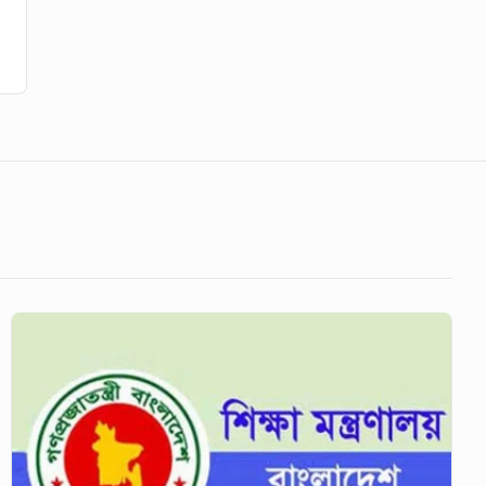
বাড়তি
ফি
ফেরতের
নির্দেশনা
দিয়ে