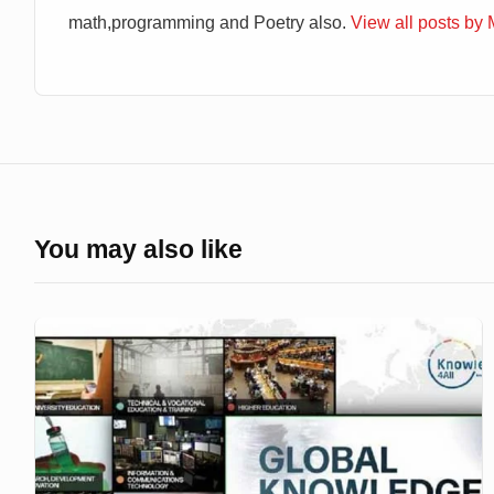
math,programming and Poetry also.
View all posts by
You may also like
গ্লোবাল
নলেজ
ইনডেক্সঃ
দক্ষিণ
এশিয়াতে