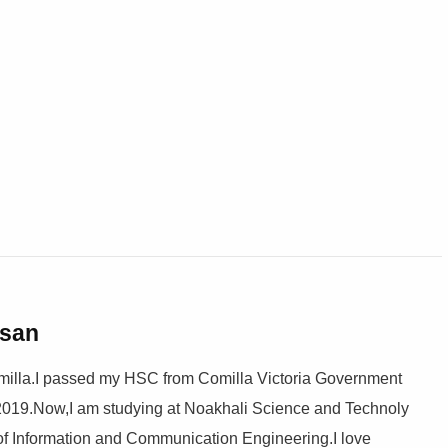
asan
illa.I passed my HSC from Comilla Victoria Government
2019.Now,I am studying at Noakhali Science and Technoly
of Information and Communication Engineering.I love