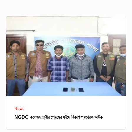
NGDC
কলেজছাত্রীর
প্রেমের
ফাঁদে
বিকাশ
প্রতারক
আটক
News
NGDC কলেজছাত্রীর প্রেমের ফাঁদে বিকাশ প্রতারক আটক