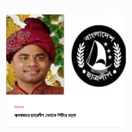
কক্সবাজারে
ছাত্রলীগ
নেতাকে
পিটিয়ে
হত্যা
News
কক্সবাজারে ছাত্রলীগ নেতাকে পিটিয়ে হত্যা