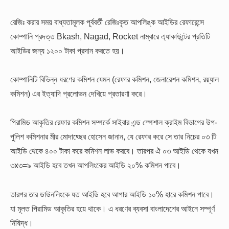
রেজিঃ করার সময় বাধ্যতামূলক পূর্ববর্তী রেজিঃকৃত আপলিঙ্ক আইডির রেফারেন্সে
কোম্পানি প্রদত্ত Bkash, Nagad, Rocket নাম্বারে এ্যাকাউন্টের প্রতিটি
আইডির জন্য ১২০০ টাকা প্রদান করতে হয়।
কোম্পানিটি বিভিন্ন ধরণের কমিশন যেমন (রেফার কমিশন, জেনারেশন কমিশন, রয়্যাল
কমিশন) এর ইত্যাদি প্রলোভন দেখিয়ে প্রতারণা করে।
পিরামিড আকৃতির রেফার কমিশন সম্পর্কে সাইবার এন্ড স্পেশাল ক্রাইম বিভাগের উপ-
পুলিশ কমিশনার মীর মোদাছ্ছের হোসেন জানান, যে রেফার করে সে তার নিচের ০৩ টি
আইডি থেকে ৪০০ টাকা করে কমিশন লাভ করবে। তারপর ঐ ০৩ আইডি থেকে যখন
৩x৩=৯ আইডি হবে তখন আপলিংকের আইডি ২০% কমিশন পাবে।
তারপর তার ডাউনলিংকে যত আইডি হবে আপার আইডি ১০% হারে কমিশন পাবে।
যা মূলত পিরামিড আকৃতির হয়ে থাকে। এ ধরণের ব্যবসা বাংলাদেশের আইনে সম্পূর্ণ
নিষিদ্ধ।