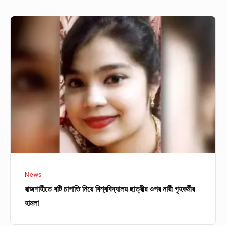
রাজশাহীতে
বটি
চাপাতি
নিয়ে
বিশ্ববিদ্যালয়
ছাত্রীর
ওপর
নারী
গৃহকর্মীর
হামলা
News
রাজশাহীতে বটি চাপাতি নিয়ে বিশ্ববিদ্যালয় ছাত্রীর ওপর নারী গৃহকর্মীর
হামলা