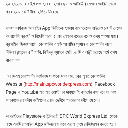
২২,২৬,৬৬৮ ( বাইশ লক্ষ ছাব্বিশ হাজার ছয়শত আটষট্টি ) মেম্বার আইডি থেকে
প্রায় ২৬৮ কোটি টাকা হাতিয়ে নিয়েছে।
ব্যবসা কার্যক্রম অনলাইন App ভিত্তিক হওয়ায় বাংলাদেশের বাইরেও ১৭ টি দেশের
বাংলাদেশি প্রবাসী ও বিদেশি প্রায় ৫ লাখ মেম্বার রয়েছে বলেও তথ্য পাওয়া যায়।
প্রাথমিক জিজ্ঞাসাবাদে, কোম্পানির এমডি আলামিন প্রধান ও কোম্পানির নামে
বিভিন্ন ব্র্যান্ডের ৫টি গাড়ী, বিভিন্ন ব্যাংকে মোট ০৮ টি একাউন্ট রয়েছে মর্মে তথ্য
পাওয়া যায়।
এলএমএম কোম্পানির কার্যক্রম সম্পর্কে জানা যায়, তারা মূলত কোম্পানির
Website (
http://main.spcworldexpress.com
), Facebook
Page ও Youtube শত শত পোস্ট এর মাধ্যমে ই কমার্সের কথা বলে সাধারণ
জনগণকে লোভনীয় কমিশনের লোভ দেখিয়ে প্রতারনার ফাঁদে ফেলে।
আগ্রহীদের Playstore বা ইন্টারনেট SPC World Express Ltd. থেকে
নামে একটি মোবাইল App ডাউনলোড করে এর মাধ্যমে রেজিষ্ট্রশন করতে হয়।