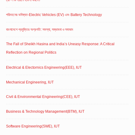
ট্রাম্প কি ইরানে হামলা করবে?
পরিবহনের ভবিষ্যত-Electric Vehicles (EV) এবং Battery Technology
বাংলাদেশে প্রযুক্তির অগ্রগতি: সমস্যা, সম্ভাবনা ও সমাধান
The Fall of Sheikh Hasina and India’s Uneasy Response: A Critical
Reflection on Regional Politics
Electrical & Electornics Engineering(EEE), IUT
Mechanical Engineering, IUT
Civil & Environmental Engineering(CEE), IUT
Business & Technology Management(BTM), IUT
Software Engineering(SWE), IUT