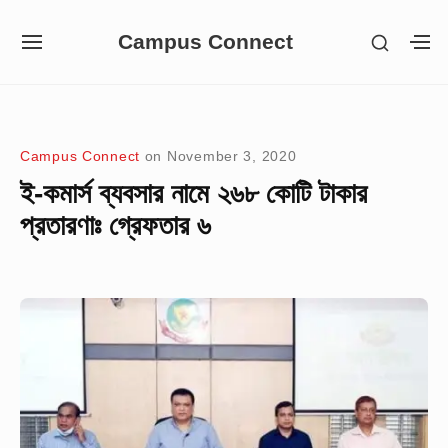
Skip
Campus Connect
SHOW
to
SITE
S
SECON
NAVIGATION
S
content
SIDEB
SI
Site Navigation
Campus Connect
on
November 3, 2020
ই-কমার্স ব্যবসার নামে ২৬৮ কোটি টাকার
প্রতারণাঃ গ্রেফতার ৬