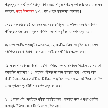
পাঠ্যপুস্তক বোর্ড (এনসিটিবি)। শিক্ষামন্ত্রী দীপু মনি গত বৃহস্পতিবার জাতীয় সংসদে
বলেছেন,
নতুন শিক্ষাক্রম
২০২২ সাল থেকে বাস্তবায়ন শুরু হবে।
২০২২ সাল থেকে এই রূপরেখার আলোকে কারিকুলাম ও পরীক্ষা পদ্ধতি পরিবর্তন
পর্যায়ক্রমে শুরু হবে। প্রথম পাবলিক পরীক্ষা অনুষ্ঠিত হবে দশম শ্রেণিতে।
শুধু দশম শ্রেণির পাঠ্যসূচির আলোকেই এই পাবলিক পরীক্ষা অনুষ্ঠিত হবে। দশম
শ্রেণিতে কোনো বিভাগ থাকবে না। সবাইকে ১০টি বিষয় পড়তে হবে।
এর মধ্যে পাঁচটি বিষয় বাংলা, ইংরেজি, গণিত, বিজ্ঞান, সামাজিক বিজ্ঞানে ৫০ শতাংশ
ধারাবাহিক মূল্যায়ন ও ৫০ শতাংশ পরীক্ষার মাধ্যমে মূল্যায়ন হবে। এছাড়া বাকি
পাঁচটি বিষয়—জীবন ও জীবিকা, ডিজিটাল প্রযুক্তি, ভালো থাকা, ধর্ম শিক্ষা এবং শিল্প
ও সংস্কৃতিতে পুরোটাই ধারাবাহিক মূল্যায়ন হবে।
২০২৫ সালে এই পদ্ধতিতে পরীক্ষা অনুষ্ঠিত হবে। বর্তমানে নবম ও দশম শ্রেণির
পাঠ্যসূচি মিলিয়ে এসএসসি পরীক্ষা অনুষ্ঠিত হয়।