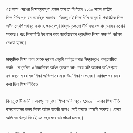
এর আগে দেশের শিক্ষাব্যবস্থা কেমন হবে তা নির্ধারণে ২০১০ সালে জাতীয়
শিক্ষানীতি প্রণয়ন করেছিল সরকার। কিন্তু ওই শিক্ষানীতি অনুযায়ী প্রাথমিক শিক্ষা
অষ্টম শ্রেণি পর্যন্ত করাসহ গুরুত্বপূর্ণ সিদ্ধান্তগুলো দীর্ঘ সময়েও বাস্তবায়ন করেনি
সরকার। বরং শিক্ষানীতি উপেক্ষা করে জাতীয়ভাবে প্রাথমিক শিক্ষা সমাপনী পরীক্ষা
নেওয়া হচ্ছে।
মাধ্যমিক শিক্ষা নবম থেকে দ্বাদশ শ্রেণি পর্যন্ত করার সিদ্ধান্তও বাস্তবায়িত
হয়নি। মাধ্যমিক ও উচ্চশিক্ষা অধিদপ্তরকে ভাগ করে দুটি আলাদা অধিদপ্তর
যথাক্রমে মাধ্যমিক শিক্ষা অধিদপ্তর এবং উচ্চশিক্ষা ও গবেষণা অধিদপ্তর করার
কথা ছিল শিক্ষানীতিতে।
কিন্তু সেটি হয়নি। অবশ্য মাদ্রাসা শিক্ষা অধিদপ্তর হয়েছে। আবার শিক্ষানীতি
বাস্তবায়নের জন্য শিক্ষা আইন জরুরি হলেও সেটি করতে পারেনি সরকার। কেবল
আইনের খসড়া নিয়েই ১০ বছর ধরে আলোচনা চলছে।