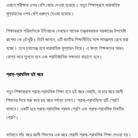
এখানে পরীক্ষার ওপর বেশি জোর দেওয়া হয়েছে। নতুন শিক্ষাক্রমে ধারাবাহিক
মূল্যায়নের ওপর বেশি গুরুত্ব দেওয়া হয়েছে।
শিক্ষাক্রমে পরিবর্তনকে ইতিবাচক দেখছেন সাবেক তত্ত্বাবধায়ক সরকারের উপদেষ্টা
রাশেদা কে চৌধূরী। তিনি জানান, এটি জাতীয় শিক্ষানীতির সঙ্গে সামঞ্জস্য রেখে করা
হচ্ছে। তবে চ্যালেঞ্জ হবে ধারাবাহিক মূল্যায়ন নিয়ে। এ জন্য শিক্ষকদের আরও
যোগ্য করে তুলতে হবে এবং প্রাতিষ্ঠানিক সক্ষমতা বাড়াতে হবে।
প্রাক্-প্রাথমিক দুই বছর
নতুন শিক্ষাক্রমে প্রাক্-প্রাথমিক শিক্ষা হবে দুই বছর মেয়াদি, যা চার বছর বয়সী
শিশুদের দিয়ে শুরু করে ছয় বছর পর্যন্ত চলবে। প্রাক্‌-প্রাথমিকে দুটি শ্রেণি
থাকবে। একটি হবে প্রাক্-প্রাথমিক প্রথম শ্রেণি এবং প্রাক্-প্রাথমিক দ্বিতীয়
শ্রেণি।
বর্তমানে পাঁচ বছর বয়সী শিশুদের এক বছর মেয়াদি প্রাক্-প্রাথমিক শিক্ষা দেওয়া হয়।