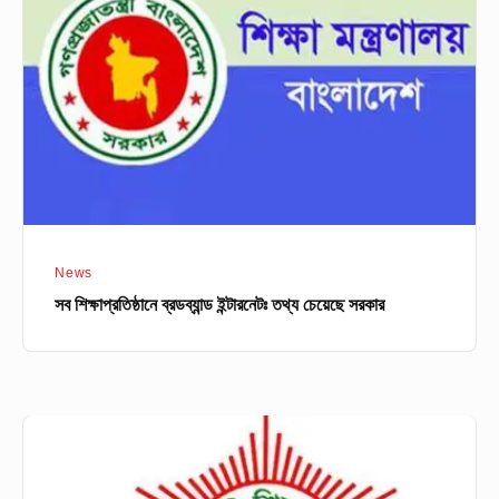
ইন্টারনেটঃ
তথ্য
চেয়েছে
সরকার
News
সব শিক্ষাপ্রতিষ্ঠানে ব্রডব্যান্ড ইন্টারনেটঃ তথ্য চেয়েছে সরকার
কারিগরি
বোর্ডে
বন্ধ