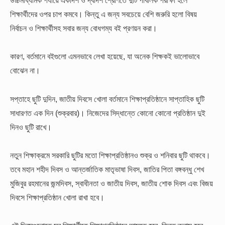
শিক্ষার্থীদের ওপর চাপ কমবে। কিন্তু এ জন্য সবচেয়ে বেশি জরুরি হলো বিষয়
নির্বাচন ও শিক্ষার্থীসহ সবার জন্য বোধগম্য বই প্রণয়ন করা।
কারণ, বর্তমানে বইগুলো এমনভাবে লেখা হয়েছে, যা অনেক শিক্ষকই ভালোভাবে
বোঝেন না।
সপ্তাহে ছুটি দুদিন, জাতীয় দিবসে খোলা
বর্তমানে শিক্ষাপ্রতিষ্ঠানে সাপ্তাহিক ছুটি
সাধারণত এক দিন (শুক্রবার)। নিজেদের সিদ্ধান্তে কোনো কোনো প্রতিষ্ঠান দুই
দিনও ছুটি রাখে।
নতুন শিক্ষাক্রমে সরকারি ছুটির মতো শিক্ষাপ্রতিষ্ঠানও শুক্র ও শনিবার ছুটি থাকবে।
তবে মহান শহীদ দিবস ও আন্তর্জাতিক মাতৃভাষা দিবস, জাতির পিতা বঙ্গবন্ধু শেখ
মুজিবুর রহমানের জন্মদিবস, স্বাধীনতা ও জাতীয় দিবস, জাতীয় শোক দিবস এবং বিজয়
দিবসে শিক্ষাপ্রতিষ্ঠান খোলা রাখা হবে।