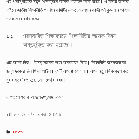
এই পরিস্থিতিতে নতুন শিক্ষাক্রমে অনেক পরিবর্তন আনা হচ্ছে। এ বিষয়ে জানতে
চাইলে জাতীয় শিক্ষানীতি প্রণয়ন কমিটির কো-চেয়ারম্যান কাজী খলীকুজ্জমান আহমদ
গতকাল রোববার বলেন,
প্রস্তাবিত শিক্ষাক্রমে শিক্ষানীতির অনেক বিষয়
অন্তর্ভুক্ত করা হয়েছে।
এটা ভালো দিক। কিন্তু সমস্যা হলো বাস্তবায়ন নিয়ে। শিক্ষানীতি বাস্তবায়নের
জন্য দরকার ছিল শিক্ষা আইন। সেটি এখনো হলো না। এখন নতুন শিক্ষাক্রম কত
দূর বাস্তবায়িত হবে, সেটা দেখার বিষয়।
লেখাঃ মোশতাক আহমেদ/প্রথম আলো
লেখাটির পাঠক সংখ্যা:
2,015
News