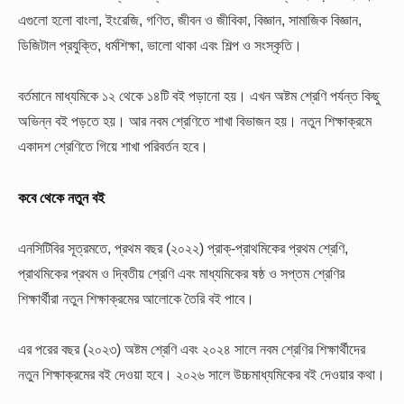
এগুলো হলো বাংলা, ইংরেজি, গণিত, জীবন ও জীবিকা, বিজ্ঞান, সামাজিক বিজ্ঞান,
ডিজিটাল প্রযুক্তি, ধর্মশিক্ষা, ভালো থাকা এবং শিল্প ও সংস্কৃতি।
বর্তমানে মাধ্যমিকে ১২ থেকে ১৪টি বই পড়ানো হয়। এখন অষ্টম শ্রেণি পর্যন্ত কিছু
অভিন্ন বই পড়তে হয়। আর নবম শ্রেণিতে শাখা বিভাজন হয়। নতুন শিক্ষাক্রমে
একাদশ শ্রেণিতে গিয়ে শাখা পরিবর্তন হবে।
কবে থেকে নতুন বই
এনসিটিবির সূত্রমতে, প্রথম বছর (২০২২) প্রাক্-প্রাথমিকের প্রথম শ্রেণি,
প্রাথমিকের প্রথম ও দ্বিতীয় শ্রেণি এবং মাধ্যমিকের ষষ্ঠ ও সপ্তম শ্রেণির
শিক্ষার্থীরা নতুন শিক্ষাক্রমের আলোকে তৈরি বই পাবে।
এর পরের বছর (২০২৩) অষ্টম শ্রেণি এবং ২০২৪ সালে নবম শ্রেণির শিক্ষার্থীদের
নতুন শিক্ষাক্রমের বই দেওয়া হবে। ২০২৬ সালে উচ্চমাধ্যমিকের বই দেওয়ার কথা।