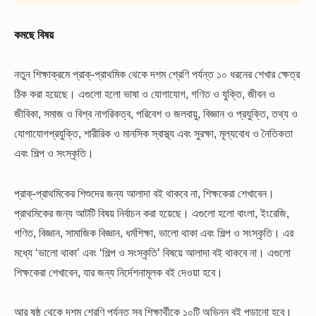
কমছে বিষয়
নতুন শিক্ষাক্রমে প্রাক্-প্রাথমিক থেকে দশম শ্রেণি পর্যন্ত ১০ ধরনের শেখার ক্ষেত্র
ঠিক করা হয়েছে। এগুলো হলো ভাষা ও যোগাযোগ, গণিত ও যুক্তি, জীবন ও
জীবিকা, সমাজ ও বিশ্ব নাগরিকত্ব, পরিবেশ ও জলবায়ু, বিজ্ঞান ও প্রযুক্তি, তথ্য ও
যোগাযোগপ্রযুক্তি, শারীরিক ও মানসিক স্বাস্থ্য এবং সুরক্ষা, মূল্যবোধ ও নৈতিকতা
এবং শিল্প ও সংস্কৃতি।
প্রাক্-প্রাথমিকের শিশুদের জন্য আলাদা বই থাকবে না, শিক্ষকেরা শেখাবেন।
প্রাথমিকের জন্য আটটি বিষয় নির্বাচন করা হয়েছে। এগুলো হলো বাংলা, ইংরেজি,
গণিত, বিজ্ঞান, সামাজিক বিজ্ঞান, ধর্মশিক্ষা, ভালো থাকা এবং শিল্প ও সংস্কৃতি। এর
মধ্যে ‘ভালো থাকা’ এবং ‘শিল্প ও সংস্কৃতি’ বিষয়ে আলাদা বই থাকবে না। এগুলো
শিক্ষকেরা শেখাবেন, যার জন্য নির্দেশনামূলক বই দেওয়া হবে।
আর ষষ্ঠ থেকে দশম শ্রেণি পর্যন্ত সব শিক্ষার্থীকে ১০টি অভিন্ন বই পড়ানো হবে।