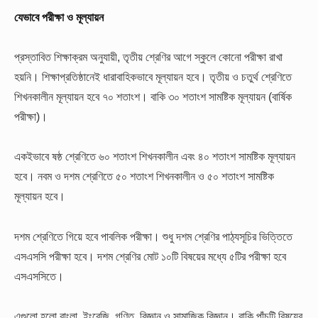
যেভাবে পরীক্ষা ও মূল্যায়ন
প্রস্তাবিত শিক্ষাক্রম অনুযায়ী, তৃতীয় শ্রেণির আগে স্কুলে কোনো পরীক্ষা রাখা
হয়নি। শিক্ষাপ্রতিষ্ঠানেই ধারাবাহিকভাবে মূল্যায়ন হবে। তৃতীয় ও চতুর্থ শ্রেণিতে
শিখনকালীন মূল্যায়ন হবে ৭০ শতাংশ। বাকি ৩০ শতাংশ সামষ্টিক মূল্যায়ন (বার্ষিক
পরীক্ষা)।
একইভাবে ষষ্ঠ শ্রেণিতে ৬০ শতাংশ শিখনকালীন এবং ৪০ শতাংশ সামষ্টিক মূল্যায়ন
হবে। নবম ও দশম শ্রেণিতে ৫০ শতাংশ শিখনকালীন ও ৫০ শতাংশ সামষ্টিক
মূল্যায়ন হবে।
দশম শ্রেণিতে গিয়ে হবে পাবলিক পরীক্ষা। শুধু দশম শ্রেণির পাঠ্যসূচির ভিত্তিতে
এসএসসি পরীক্ষা হবে। দশম শ্রেণির মোট ১০টি বিষয়ের মধ্যে ৫টির পরীক্ষা হবে
এসএসসিতে।
এগুলো হলো বাংলা, ইংরেজি, গণিত, বিজ্ঞান ও সামাজিক বিজ্ঞান। বাকি পাঁচটি বিষয়ের