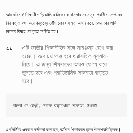
আর যদি ওই শিক্ষার্থী গাড়ি চালিয়ে নিজের ও রাস্তার সব মানুষ, প্রাণী ও সম্পদের
নিরাপত্তা রক্ষা করে গন্তব্যে পৌঁছানোর সক্ষমতা অর্জন করে, তখন তার গাড়ি
চালনার বিষয়ে যোগ্যতা অর্জিত হয়।
এটি জাতীয় শিক্ষানীতির সঙ্গে সামঞ্জস্য রেখে করা
হচ্ছে। তবে চ্যালেঞ্জ হবে ধারাবাহিক মূল্যায়ন
নিয়ে। এ জন্য শিক্ষকদের আরও যোগ্য করে
তুলতে হবে এবং প্রাতিষ্ঠানিক সক্ষমতা বাড়াতে
হবে।
রাশেদা কে চৌধূরী, সাবেক তত্ত্বাবধায়ক সরকারের উপদেষ্টা
এনসিটিবির একজন কর্মকর্তা বলেছেন, বর্তমান শিক্ষাক্রম মূলত উদ্দেশ্যভিত্তিক।