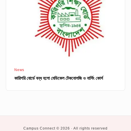
হলো
মেডিকেল
টেকনোলজি
ও
নার্সিং
কোর্স
News
কারিগরি বোর্ডে বন্ধ হলো মেডিকেল টেকনোলজি ও নার্সিং কোর্স
Campus Connect © 2026 · All rights reserved