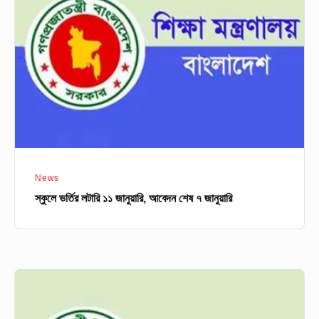
লটারি
১১
জানুয়ারি,
আবেদন
শেষ
৭
জানুয়ারি
News
স্কুলে ভর্তির লটারি ১১ জানুয়ারি, আবেদন শেষ ৭ জানুয়ারি
সব
শিক্ষাপ্রতিষ্ঠানে
ব্রডব্যান্ড