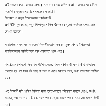
এটি বাস্তবায়নে চ্যালেঞ্জ আছে। তবে সবার সহযোগিতায় এই চ্যালেঞ্জ মোকাবিলা
করে শিক্ষাক্রম বাস্তবায়ন করতে চান তাঁরা।
বিদ্যমান ও নতুন শিক্ষাক্রমের পার্থক্য কী
এনসিটিবি সূত্রমতে, নতুন শিক্ষাক্রমে শিক্ষার্থীদের যোগ্যতা অর্জনের ওপর জোর
দেওয়া হয়েছে।
সাধারণভাবে বলা হয়, একজন শিক্ষার্থীর জ্ঞান, দক্ষতা, মূল্যবোধ ও নৈতিকতা
সমন্বিতভাবে অর্জিত হলে তার যোগ্যতা গড়ে ওঠে।
বিষয়টিকে উদাহরণ দিয়ে এনসিটিবি বলেছে, একজন শিক্ষার্থী একটি গাড়ি কীভাবে
চালাতে হয়, তা যখন বই পড়ে বা শুনে বা দেখে জানতে পারে, তখন তার জ্ঞান অর্জিত
হয়।
ওই শিক্ষার্থী যদি গাড়ির বিভিন্ন যন্ত্র হাতে-কলমে পরিচালনা করতে শেখে, অর্থাৎ
সামনে, পেছনে, ডানে-বাঁয়ে চালাতে পারে, ব্রেক করতে পারে, তখন তার দক্ষতা তৈরি
হয়।