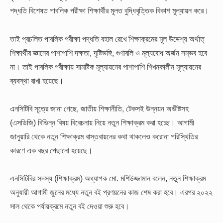
পদ্ধতি বিশেষত পাবলিক পরীক্ষা শিক্ষার্থীর মূলত বুদ্ধিবৃত্তিক বিকাশ মূল্যায়ন করে।
তাই প্রচলিত পাবলিক পরীক্ষা পদ্ধতি বহাল রেখে শিক্ষাক্রমের মূল উদ্দেশ্য অর্থাত্
শিক্ষার্থীর জ্ঞানের পাশাপাশি দক্ষতা, দৃষ্টিভঙ্গি, গুণাবলি ও মূল্যবোধ অর্জন সম্ভব হবে
না। তাই পাবলিক পরীক্ষায় সামষ্টিক মূল্যায়নের পাশাপাশি শিখনকালীন মূল্যায়নের
ব্যবস্থা রাখা হয়েছে।
এনসিটিবি সূত্রে জানা গেছে, জাতীয় শিক্ষানীতি, টেকসই উন্নয়ন অভীষ্টসহ
(এসডিজি) বিভিন্ন বিষয় বিবেচনায় নিয়ে নতুন শিক্ষাক্রম করা হচ্ছে। আগামী
জানুয়ারি থেকে নতুন শিক্ষাক্রম বাস্তবায়নের কথা থাকলেও করোনা পরিস্থিতির
কারণে এক বছর পেছানো হয়েছে।
এনসিটিবির সদস্য (শিক্ষাক্রম) অধ্যাপক মো. মশিউজ্জামান বলেন, নতুন শিক্ষাক্রম
অনুযায়ী আগামী জুনের মধ্যে নতুন বই প্রণয়নের কাজ শেষ করা হবে। এরপর ২০২২
সাল থেকে পর্যায়ক্রমে নতুন বই দেওয়া শুরু হবে।