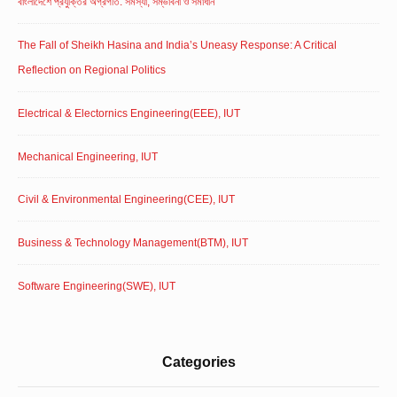
বাংলাদেশে প্রযুক্তির অগ্রগতি: সমস্যা, সম্ভাবনা ও সমাধান
The Fall of Sheikh Hasina and India’s Uneasy Response: A Critical
Reflection on Regional Politics
Electrical & Electornics Engineering(EEE), IUT
Mechanical Engineering, IUT
Civil & Environmental Engineering(CEE), IUT
Business & Technology Management(BTM), IUT
Software Engineering(SWE), IUT
Categories