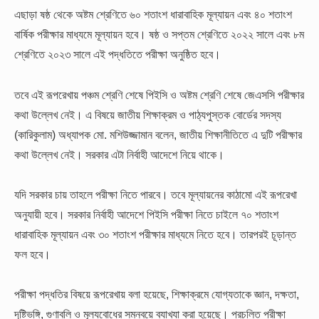
এছাড়া ষষ্ঠ থেকে অষ্টম শ্রেণিতে ৬০ শতাংশ ধারাবাহিক মূল্যায়ন এবং ৪০ শতাংশ
বার্ষিক পরীক্ষার মাধ্যমে মূল্যায়ন হবে। ষষ্ঠ ও সপ্তম শ্রেণিতে ২০২২ সালে এবং ৮ম
শ্রেণিতে ২০২৩ সালে এই পদ্ধতিতে পরীক্ষা অনুষ্ঠিত হবে।
তবে এই রূপরেখায় পঞ্চম শ্রেণি শেষে পিইসি ও অষ্টম শ্রেণি শেষে জেএসসি পরীক্ষার
কথা উল্লেখ নেই। এ বিষয়ে জাতীয় শিক্ষাক্রম ও পাঠ্যপুস্তক বোর্ডের সদস্য
(কারিকুলাম) অধ্যাপক মো. মশিউজ্জামান বলেন, জাতীয় শিক্ষানীতিতে এ দুটি পরীক্ষার
কথা উল্লেখ নেই। সরকার এটা নির্বাহী আদেশে নিয়ে থাকে।
যদি সরকার চায় তাহলে পরীক্ষা নিতে পারবে। তবে মূল্যায়নের কাঠামো এই রূপরেখা
অনুযায়ী হবে। সরকার নির্বাহী আদেশে পিইসি পরীক্ষা নিতে চাইলে ৭০ শতাংশ
ধারাবাহিক মূল্যায়ন এবং ৩০ শতাংশ পরীক্ষার মাধ্যমে নিতে হবে। তারপরই চূড়ান্ত
ফল হবে।
পরীক্ষা পদ্ধতির বিষয়ে রূপরেখায় বলা হয়েছে, শিক্ষাক্রমে যোগ্যতাকে জ্ঞান, দক্ষতা,
দৃষ্টিভঙ্গি, গুণাবলি ও মূল্যবোধের সমন্বয়ে ব্যাখ্যা করা হয়েছে। প্রচলিত পরীক্ষা