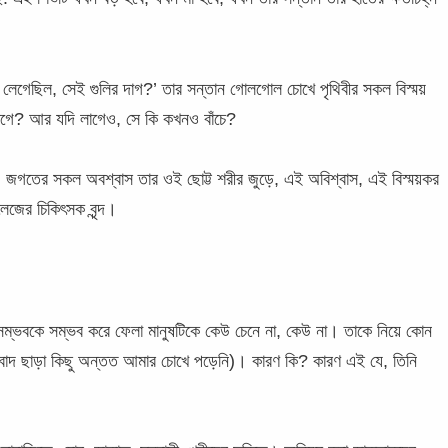
 লেগেছিল, সেই গুলির দাগ?’
তার সন্তান গোলগোল চোখে পৃথিবীর সকল বিস্ময়
 লাগে? আর যদি লাগেও, সে কি কখনও বাঁচে?
গতের সকল অবশ্বাস তার ওই ছোট্ট শরীর জুড়ে, এই অবিশ্বাস, এই বিস্ময়কর
লেজের চিকিৎসক বৃন্দ।
অসম্ভবকে সম্ভব করে ফেলা মানুষটিকে কেউ চেনে না, কেউ না। তাকে নিয়ে কোন
সংবাদ ছাড়া কিছু অন্তত আমার চোখে পড়েনি)। কারণ কি? কারণ এই যে, তিনি