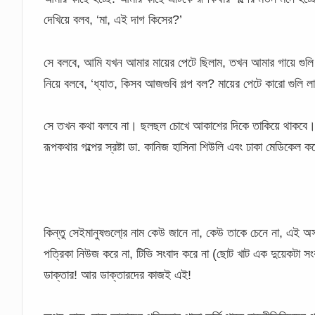
দেখিয়ে বলব, ‘মা, এই দাগ কিসের?’
সে বলবে, আমি যখন আমার মায়ের পেটে ছিলাম, তখন আমার গায়ে গুলি
নিয়ে বলবে, ‘ধ্যাত, কিসব আজগুবি গল্প বল? মায়ের পেটে কারো গুলি
সে তখন কথা বলবে না। ছলছল চোখে আকাশের দিকে তাকিয়ে থাকবে। জ
রূপকথার গল্পের স্রষ্টা ডা. কানিজ হাসিনা শিউলি এবং ঢাকা মেডিকেল ক
কিন্তু সেইমানুষগুলো্র নাম কেউ জানে না, কেউ তাকে চেনে না, এই 
পত্রিকা নিউজ করে না, টিভি সংবাদ করে না (ছোট খাট এক দুয়েকটা 
ডাক্তার! আর ডাক্তারদের কাজই এই!