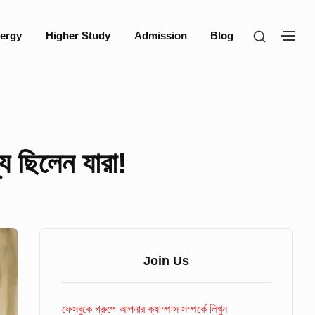
SHOW
ergy
Higher Study
Admission
Blog
SH
SECOND
SE
SIDEBA
SI
যে ছিলেন যারা!
Sidebar
Widget
Join Us
Area
ফেসবুকে গ্রুপে আপনার ক্যাম্পাস সম্পর্কে লিখুন