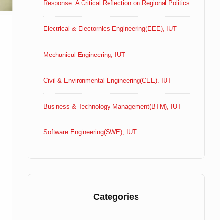
Response: A Critical Reflection on Regional Politics
Electrical & Electornics Engineering(EEE), IUT
Mechanical Engineering, IUT
Civil & Environmental Engineering(CEE), IUT
Business & Technology Management(BTM), IUT
Software Engineering(SWE), IUT
Categories