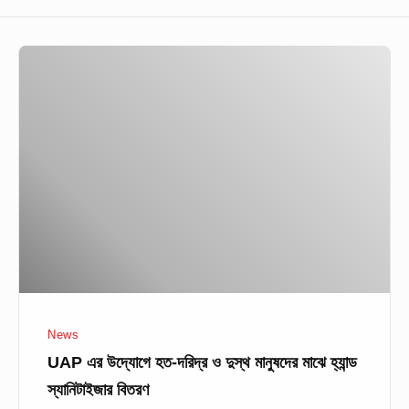
UAP
এর
উদ্যোগে
হত-
দরিদ্র
ও
দুস্থ
মানুষদের
মাঝে
হ্যান্ড
স্যানিটাইজার
News
বিতরণ
UAP এর উদ্যোগে হত-দরিদ্র ও দুস্থ মানুষদের মাঝে হ্যান্ড
স্যানিটাইজার বিতরণ