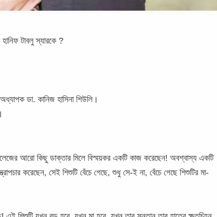
হানিফ টাবলু স্যারকে ?
ী অধ্যাপক ডা. কানিজ হাসিনা শিউলি।
।
কলেজের আরো কিছু ডাক্তার মিলে বিস্ময়কর একটি কাজ করেছেন! অবশ্বাস্য একটি
োপচার করেছেন, সেই শিশুটি বেঁচে গেছে, শুধু সে-ই না, বেঁচে গেছে শিশুটির মা-
! এই শিশুটি যখন বড় হবে, যখন মা হবে, যখন তার সন্তান তার হাতের ক্ষতচিহ্ন