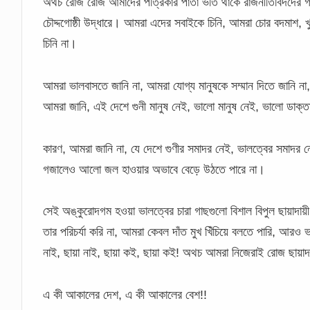
অথচ রোজ রোজ আমাদের পত্রিকার পাতা ভর্তি থাকে রাজনীতিবিদদের গলা
চৌদ্দগোষ্ঠী উদ্ধারে। আমরা এদের সবাইকে চিনি, আমরা চোর বদমাশ, খ
চিনি না।
আমরা ভালবাসতে জানি না, আমরা যোগ্য মানুষকে সম্মান দিতে জানি না
আমরা জানি, এই দেশে গুনী মানুষ নেই, ভালো মানুষ নেই, ভালো ডাক্
কারণ, আমরা জানি না, যে দেশে গুণীর সমাদর নেই, ভালত্বের সমাদর ন
গজালেও আলো জল হাওয়ার অভাবে বেড়ে উঠতে পারে না।
সেই অঙ্কুরোদগম হওয়া ভালত্বের চারা গাছগুলো বিশাল বিপুল ছায়াদায়
তার পরিচর্যা করি না, আমরা কেবল দাঁত মুখ খিঁচিয়ে বলতে পারি, আ
নাই, ছায়া নাই, ছায়া কই, ছায়া কই! অথচ আমরা নিজেরাই রোজ ছায়া
এ কী আকালের দেশ, এ কী আকালের বেশ!!