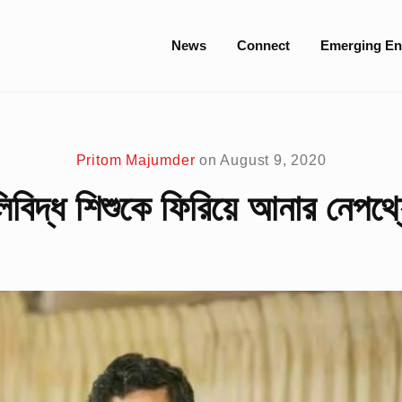
Site
News
Connect
Emerging En
Navigation
Pritom Majumder
on
August 9, 2020
ুলিবিদ্ধ শিশুকে ফিরিয়ে আনার নেপথ্