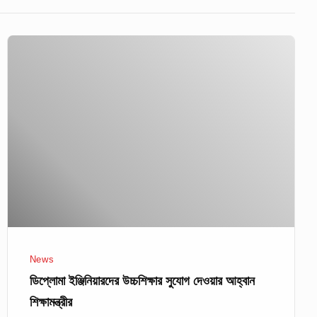
ডিপ্লোমা
ইঞ্জিনিয়ারদের
উচ্চশিক্ষার
সুযোগ
দেওয়ার
আহ্বান
শিক্ষামন্ত্রীর
News
ডিপ্লোমা ইঞ্জিনিয়ারদের উচ্চশিক্ষার সুযোগ দেওয়ার আহ্বান
শিক্ষামন্ত্রীর