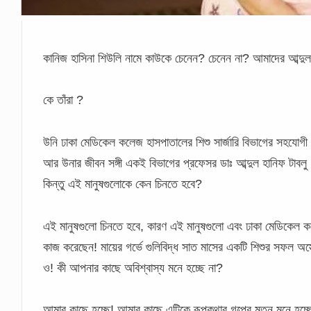
কানিজ হাসিনা শিউলি নামে কাউকে চেনেন? চেনেন না?
আমাদের আব্দুল 
কে তাঁরা ?
উনি ঢাকা মেডিকেল কলেজ হাসপাতালের শিশু সার্জারি বিভাগের সহযোগ
আর উনার জীবন সঙ্গী একই বিভাগের প্রফেসর ডাঃ আব্দুল হানিফ টাবলু
কিন্তু এই মানুষগুলোকে কেন চিনতে হবে?
এই মানুষগুলো চিনতে হবে, কারণ এই মানুষগুলো এবং ঢাকা মেডিকেল 
কাজ করেছেন! মায়ের গর্ভে গুলিবিদ্ধ সাত মাসের একটি শিশুর সফল অস্ত্র
ও! কী আপনার কাছে অবিশ্বাস্য মনে হচ্ছে না?
আমার কাছে হচ্ছে! আমার কাছে এটিকে রূপকথার গল্পের মতন মনে হচ্ছে