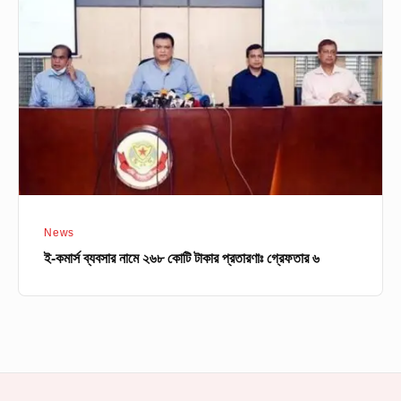
ব্যবসার
নামে
২৬৮
কোটি
টাকার
প্রতারণাঃ
গ্রেফতার
৬
News
ই-কমার্স ব্যবসার নামে ২৬৮ কোটি টাকার প্রতারণাঃ গ্রেফতার ৬