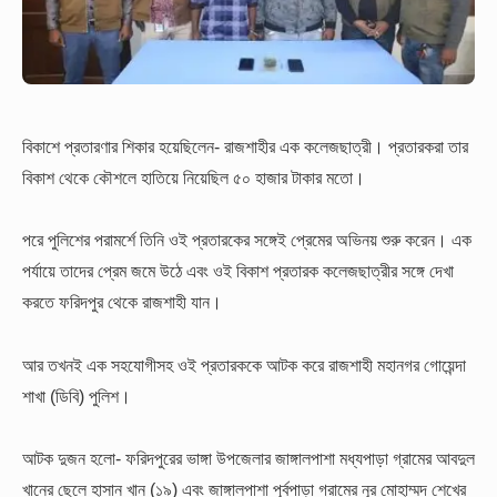
বিকাশে প্রতারণার শিকার হয়েছিলেন- রাজশাহীর এক কলেজছাত্রী। প্রতারকরা তার
বিকাশ থেকে কৌশলে হাতিয়ে নিয়েছিল ৫০ হাজার টাকার মতো।
পরে পুলিশের পরামর্শে তিনি ওই প্রতারকের সঙ্গেই প্রেমের অভিনয় শুরু করেন।
এক
পর্যায়ে তাদের প্রেম জমে উঠে এবং ওই বিকাশ প্রতারক কলেজছাত্রীর সঙ্গে দেখা
করতে ফরিদপুর থেকে রাজশাহী যান।
আর তখনই এক সহযোগীসহ ওই প্রতারককে আটক করে রাজশাহী মহানগর গোয়েন্দা
শাখা (ডিবি) পুলিশ।
আটক দুজন হলো- ফরিদপুরের ভাঙ্গা উপজেলার জাঙ্গালপাশা মধ্যপাড়া গ্রামের আবদুল
খানের ছেলে হাসান খান (১৯) এবং জাঙ্গালপাশা পূর্বপাড়া গ্রামের নূর মোহাম্মদ শেখের