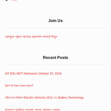
Sidebar
Join Us
Widget
Area
ফেসবুকে গ্রুপে আপনার ক্যাম্পাস সম্পর্কে লিখুন
Recent Posts
IAT MSc MOT Admission October 25, 2026
ট্রাম্প কি ইরানে হামলা করবে?
পরিবহনের ভবিষ্যত-Electric Vehicles (EV) এবং Battery Technology
বাংলাদেশে প্রযুক্তির অগ্রগতি: সমস্যা, সম্ভাবনা ও সমাধান