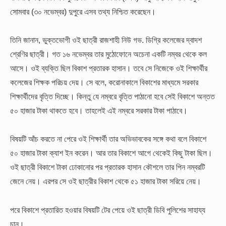
সোমবার (৩০ নভেম্বর) দুপুরে এসব তথ্য নিশ্চিত করেছেন।
তিনি জানান, ভুক্তভোগী ওই ছাত্রী রাজশাহী নিউ গভ. ডিগ্রি কলেজের দ্বাদশ
শ্রেণির ছাত্রী। গত ১৬ নভেম্বর তার মুঠোফোনে অচেনা একটি নম্বর থেকে কল
আসে। ওই ব্যক্তি ছিল বিকাশ প্রতারক হাসান। তবে সে নিজেকে ওই শিক্ষার্থীর
কলেজের শিক্ষক পরিচয় দেয়।
সে বলে, করোনাকালে বিকাশের মাধ্যমে সরকার
শিক্ষার্থীদের বৃত্তি দিচ্ছে। কিন্তু যে নম্বরে বৃত্তি পাঠানো হবে সেই বিকাশে অন্তত
৫০ হাজার টাকা থাকতে হবে। তাহলেই এই নম্বরে সরকার টাকা পাঠাবে।
বিষয়টি আঁচ করতে না পেরে ওই শিক্ষার্থী তার অভিভাবকের সঙ্গে কথা বলে বিকাশে
৫০ হাজার টাকা ক্যাশ ইন করেন। আর তার বিকাশে আগে থেকেই কিছু টাকা ছিল।
ওই ছাত্রী বিকাশে টাকা ঢোকানোর পর প্রতারক হাসান কৌশলে তার পিন নম্বরটি
জেনে নেয়। এরপর সে ওই ছাত্রীর বিকাশ থেকে ৫১ হাজার টাকা সরিয়ে নেয়।
পরে বিকাশে প্রতারিত হওয়ার বিষয়টি টের পেয়ে ওই ছাত্রী ডিবি পুলিশের সাহায্য
চান।