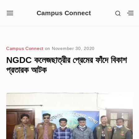
Skip
Campus Connect
SHOW
to
SITE
S
SECON
NAVIGATION
S
content
SIDEB
SI
Site Navigation
Campus Connect
on
November 30, 2020
NGDC কলেজছাত্রীর প্রেমের ফাঁদে বিকাশ
প্রতারক আটক