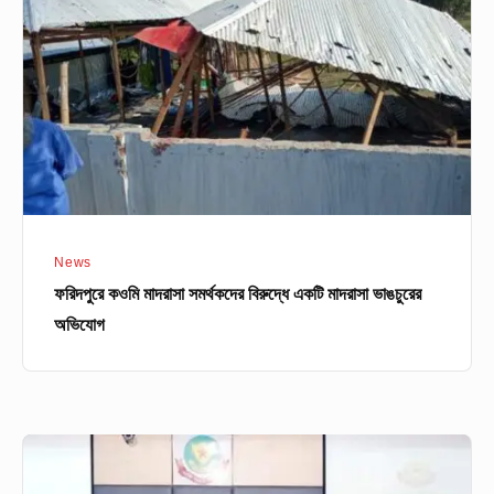
সমর্থকদের
বিরুদ্ধে
একটি
মাদরাসা
ভাঙচুরের
অভিযোগ
News
ফরিদপুরে কওমি মাদরাসা সমর্থকদের বিরুদ্ধে একটি মাদরাসা ভাঙচুরের
অভিযোগ
ই-
কমার্স