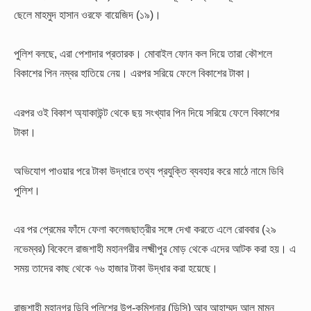
ছেলে মাহমুদ হাসান ওরফে বায়েজিদ (১৯)।
পুলিশ বলছে, এরা পেশাদার প্রতারক। মোবাইল ফোন কল দিয়ে তারা কৌশলে
বিকাশের পিন নম্বর হাতিয়ে নেয়। এরপর সরিয়ে ফেলে বিকাশের টাকা।
এরপর ওই বিকাশ অ্যাকাউন্ট থেকে ছয় সংখ্যার পিন দিয়ে সরিয়ে ফেলে বিকাশের
টাকা।
অভিযোগ পাওয়ার পরে টাকা উদ্ধারে তথ্য প্রযুক্তি ব্যবহার করে মাঠে নামে ডিবি
পুলিশ।
এর পর প্রেমের ফাঁদে ফেলা কলেজছাত্রীর সঙ্গে দেখা করতে এলে রোববার (২৯
নভেম্বর) বিকেলে রাজশাহী মহানগরীর লক্ষ্মীপুর মোড় থেকে এদের আটক করা হয়। এ
সময় তাদের কাছ থেকে ৭৬ হাজার টাকা উদ্ধার করা হয়েছে।
রাজশাহী মহানগর ডিবি পুলিশের উপ-কমিশনার (ডিসি) আবু আহাম্মদ আল মামুন