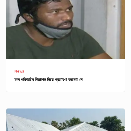
দিয়ে
প্রতারণা
করতো
সে
News
ফল পরিবর্তনে বিজ্ঞাপন দিয়ে প্রতারণা করতো সে
ফরিদপুরে
কওমি
মাদরাসা