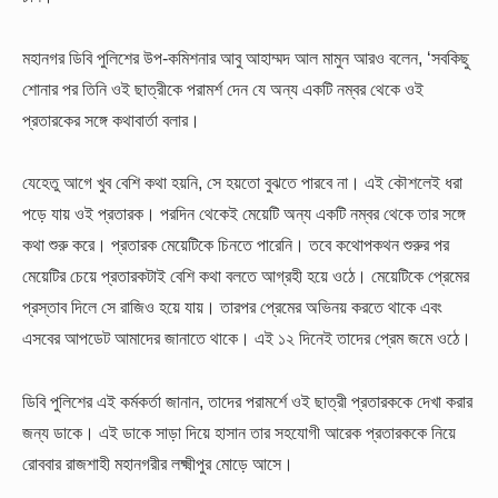
মহানগর ডিবি পুলিশের উপ-কমিশনার আবু আহাম্মদ আল মামুন আরও বলেন, ‘সবকিছু
শোনার পর তিনি ওই ছাত্রীকে পরামর্শ দেন যে অন্য একটি নম্বর থেকে ওই
প্রতারকের সঙ্গে কথাবার্তা বলার।
যেহেতু আগে খুব বেশি কথা হয়নি, সে হয়তো বুঝতে পারবে না। এই কৌশলেই ধরা
পড়ে যায় ওই প্রতারক।
পরদিন থেকেই মেয়েটি অন্য একটি নম্বর থেকে তার সঙ্গে
কথা শুরু করে। প্রতারক মেয়েটিকে চিনতে পারেনি। তবে কথোপকথন শুরুর পর
মেয়েটির চেয়ে প্রতারকটাই বেশি কথা বলতে আগ্রহী হয়ে ওঠে। মেয়েটিকে প্রেমের
প্রস্তাব দিলে সে রাজিও হয়ে যায়। তারপর প্রেমের অভিনয় করতে থাকে এবং
এসবের আপডেট আমাদের জানাতে থাকে। এই ১২ দিনেই তাদের প্রেম জমে ওঠে।
ডিবি পুলিশের এই কর্মকর্তা জানান, তাদের পরামর্শে ওই ছাত্রী প্রতারককে দেখা করার
জন্য ডাকে। এই ডাকে সাড়া দিয়ে হাসান তার সহযোগী আরেক প্রতারককে নিয়ে
রোববার রাজশাহী মহানগরীর লক্ষ্মীপুর মোড়ে আসে।