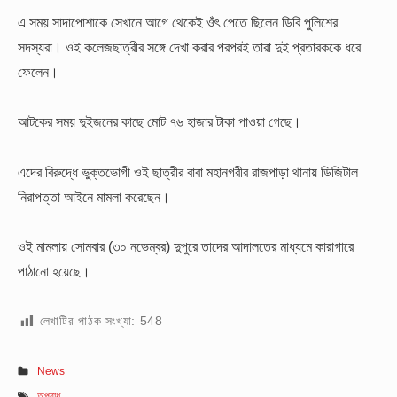
এ সময় সাদাপোশাকে সেখানে আগে থেকেই ওঁৎ পেতে ছিলেন ডিবি পুলিশের
সদস্যরা। ওই কলেজছাত্রীর সঙ্গে দেখা করার পরপরই তারা দুই প্রতারককে ধরে
ফেলেন।
আটকের সময় দুইজনের কাছে মোট ৭৬ হাজার টাকা পাওয়া গেছে।
এদের বিরুদ্ধে ভুক্তভোগী ওই ছাত্রীর বাবা মহানগরীর রাজপাড়া থানায় ডিজিটাল
নিরাপত্তা আইনে মামলা করেছেন।
ওই মামলায় সোমবার (৩০ নভেম্বর) দুপুরে তাদের আদালতের মাধ্যমে কারাগারে
পাঠানো হয়েছে।
লেখাটির পাঠক সংখ্যা:
548
News
অপরাধ