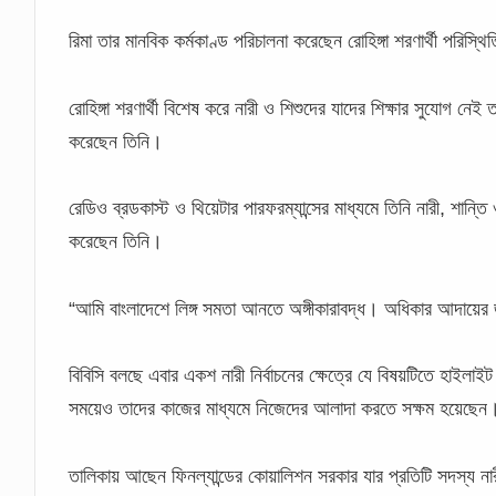
রিমা তার মানবিক কর্মকাণ্ড পরিচালনা করেছেন রোহিঙ্গা শরণার্থী পরিস্থ
রোহিঙ্গা শরণার্থী বিশেষ করে নারী ও শিশুদের যাদের শিক্ষার সুযোগ নেই 
করেছেন তিনি।
রেডিও ব্রডকাস্ট ও থিয়েটার পারফরম্যান্সের মাধ্যমে তিনি নারী, শান্
করেছেন তিনি।
“আমি বাংলাদেশে লিঙ্গ সমতা আনতে অঙ্গীকারাবদ্ধ। অধিকার আদায়ের 
বিবিসি বলছে এবার একশ নারী নির্বাচনের ক্ষেত্রে যে বিষয়টিতে হাইল
সময়েও তাদের কাজের মাধ্যমে নিজেদের আলাদা করতে সক্ষম হয়েছেন
তালিকায় আছেন ফিনল্যান্ডের কোয়ালিশন সরকার যার প্রতিটি সদস্য নারী