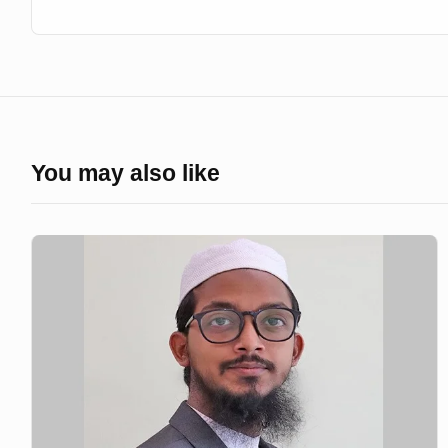
You may also like
মালয়েশিয়ার
মাসা
বিশ্ববিদ্যালয়ের
ভিপি
নির্বাচিত
হয়েছেন
বাংলাদেশী