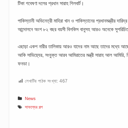
টিকা গবেষণা দলের প্রধান সারাহ গিলবার্ট।
পাকিস্তানী অভিনেত্রী মাহিরা খান ও পাকিস্তানের প্রধানমন্ত্রীর দার
আন্দোলনে অংশ ৮২ বছর বয়সী বিলকিস বানুসহ আরও অনেকে সুপরিচিত
এছাড়া একশ নারীর তালিকায় আরও যাদের নাম আছে তাদের মধ্যে আছে
আকি সাভিয়্যের, সংযুক্ত আরব আমিরাতের মন্ত্রী সারাহ আল আমিরি, সিরিয
ফনডা।
লেখাটির পাঠক সংখ্যা:
467
News
সাফল্যের গল্প