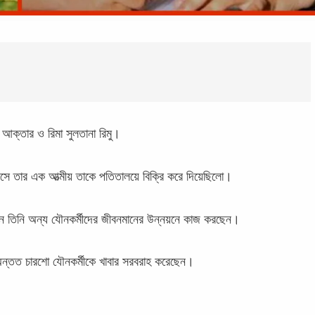
না আক্তার ও রিমা সুলতানা রিমু।
বয়সে তার এক আত্মীয় তাকে পতিতালয়ে বিক্রি করে দিয়েছিলো।
খন তিনি অন্য যৌনকর্মীদের জীবনমানের উন্নয়নে কাজ করছেন।
ে অন্তত চারশো যৌনকর্মীকে খাবার সরবরাহ করেছেন।
।