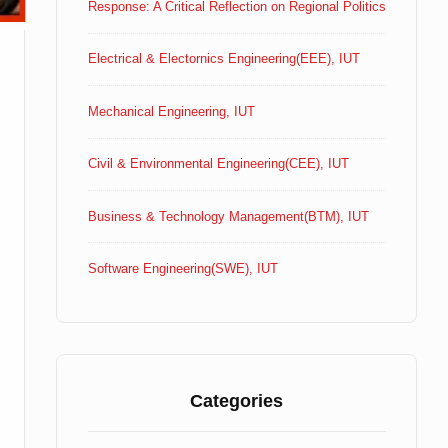
Response: A Critical Reflection on Regional Politics
Electrical & Electornics Engineering(EEE), IUT
Mechanical Engineering, IUT
Civil & Environmental Engineering(CEE), IUT
Business & Technology Management(BTM), IUT
Software Engineering(SWE), IUT
Categories