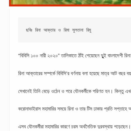
ছবিঃ রিনা আক্তার ও রিমা সুলতানা রিমু
“বিবিসি ১০০ নারী ২০২০” তালিকাতে ঠাঁই পেয়েছেন দুুুুই বাংলাদেশী রি
রিনা আক্তারের সম্পর্কে বিবিসি’র বর্ণনায় বলা হয়েছে মাত্র আট বছর 
সেখানেই তিনি বেড়ে ওঠেন ও পরে যৌনকর্মীকে পরিণত হন। কিন্তু এ
করোনাভাইরাস মহামারির সময়ে রিনা ও তার টিম ঢাকায় প্রতি সপ্তাহ
এসব যৌনকর্মীরা মহামারির কারণে চরম অর্থনৈতিক দুরবস্থায় পড়েছেন