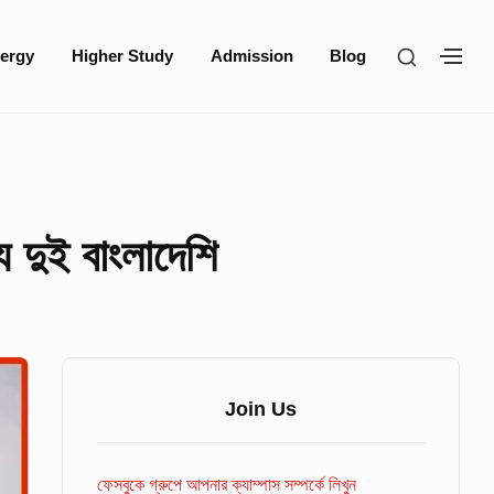
SHOW
ergy
Higher Study
Admission
Blog
SH
SECOND
SE
SIDEBA
SI
 দুই বাংলাদেশি
Sidebar
Widget
Join Us
Area
ফেসবুকে গ্রুপে আপনার ক্যাম্পাস সম্পর্কে লিখুন