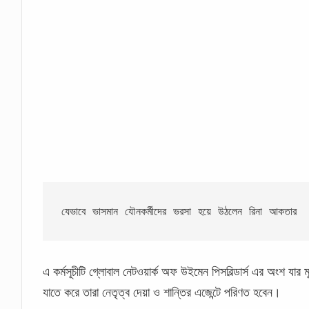
যেভাবে ভাসমান যৌনকর্মীদের ভরসা হয়ে উঠলেন রিনা আকতার
এ কর্মসূচীটি গ্লোবাল নেটওয়ার্ক অফ উইমেন পিসবিল্ডার্স এর অংশ যার
যাতে করে তারা নেতৃত্ব দেয়া ও শান্তির এজেন্টে পরিণত হবেন।