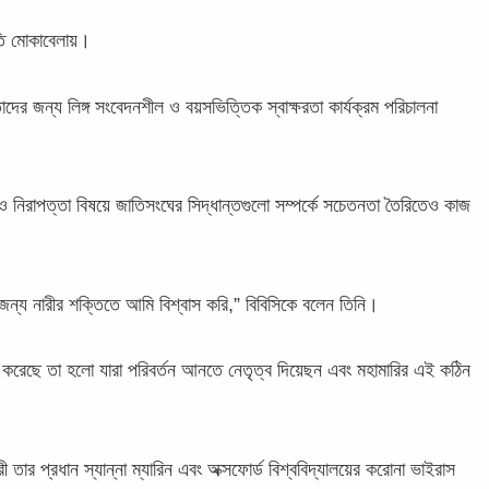
িতি মোকাবেলায়।
তাদের জন্য লিঙ্গ সংবেদনশীল ও বয়সভিত্তিক স্বাক্ষরতা কার্যক্রম পরিচালনা
তি ও নিরাপত্তা বিষয়ে জাতিসংঘের সিদ্ধান্তগুলো সম্পর্কে সচেতনতা তৈরিতেও কাজ
জন্য নারীর শক্তিতে আমি বিশ্বাস করি,” বিবিসিকে বলেন তিনি।
াইট করেছে তা হলো যারা পরিবর্তন আনতে নেতৃত্ব দিয়েছন এবং মহামারির এই কঠিন
।
 তার প্রধান স্যান্না ম্যারিন এবং অক্সফোর্ড বিশ্ববিদ্যালয়ের করোনা ভাইরাস