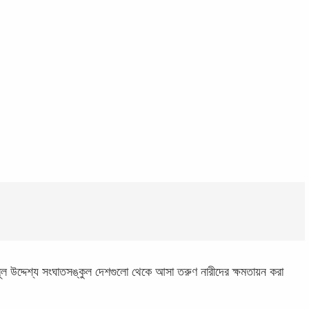
 মূল উদ্দেশ্য সংঘাতসঙ্কুল দেশগুলো থেকে আসা তরুণ নারীদের ক্ষমতায়ন করা