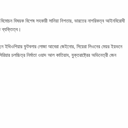
িদ্র বিমোচন বিষয়ক বিশেষ সহকারী সানিয়া নিশতার, ভারতের নাগরিকত্ব আইনবিরোধী
 ব্যক্তিত্ব।
ন ইথিওপিয়ার ফুটবলার লোজা আবেরা জেইনোর, সিয়েরা লিওনের মেয়র ইয়ভনে
়ার চলচ্চিত্র নির্মাতা ওয়াদ আল কাতিয়াব, যুক্তরাষ্ট্রের অভিনেত্রী জেন