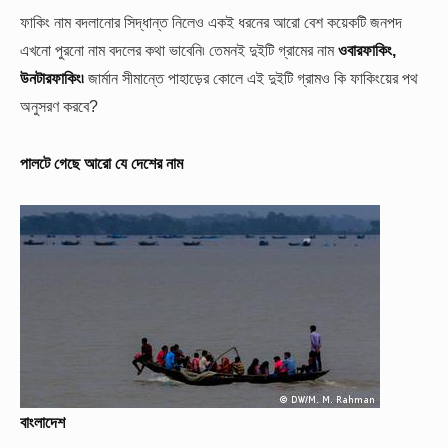
ফাকিং নাম বদলানোর সিদ্ধান্ত নিলেও একই ধরনের আরো বেশ কয়েকটি জনপদ
এখনো পুরনো নাম বদলের কথা ভাবেনি৷ তেমনই দুইটি গ্রামের নাম
ওবারফাকিং,
উনটারফাকিং৷
জার্মান সীমান্তে পাহাড়ের কোলে এই দুইটি গ্রামও কি ফাকিংয়ের পথ
অনুসরণ করবে?
পালটে গেছে আরো যে দেশের নাম
বাংলাদেশ