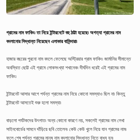
গ্রামের নাম ফাকিং৷ তা নিয়ে ইন্টারনেটে বহু ঠাট্টা হয়েছে৷ অগত্যা গ্রামের নাম
বদলানোর সিদ্ধান্ত নিয়েছেন এলাকার বাসিন্দারা৷
হাজার বছরের পুরনো নাম বদলে ফেলেছে অস্ট্রিয়ার গ্রাম ফাকিং৷ জার্মানির সীমান্তে
অবস্থিত ছোট্ট এই গ্রামে লোকসংখ্যা শখানেক৷ দীর্ঘদিন ধরেই এই গ্রামের নাম
ফাকিং৷
ইন্টারনেট আসার আগে পর্যন্ত গ্রামের নাম নিয়ে কোনো সমস্যাও ছিল না৷ কিন্তু
ইন্টারনেট আসতেই শুরু হলো সমস্যা৷
বাড়লো পর্যটকদের উৎপাত৷ অন্য কোনো কারণে নয়, সকলেই গ্রামের নাম লেখা
সাইনবোর্ডের সামনে দাঁড়িয়ে ছবি তোলেন৷ কেউ কেউ খুলে নিয়ে যান গ্রামের নাম৷
ফলে শেষ পর্যন্ত গ্রামের মানুষ নাম বদলানোর সিদ্ধান্ত নিতে বাধ্য হন৷