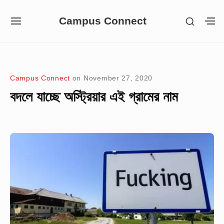
Skip
Campus Connect
SHOW
to
SITE
S
SECON
NAVIGATION
S
content
SIDEB
SI
Site Navigation
Campus Connect
on
November 27, 2020
বদলে যাচ্ছে অস্ট্রিয়ার এই গ্রামের নাম