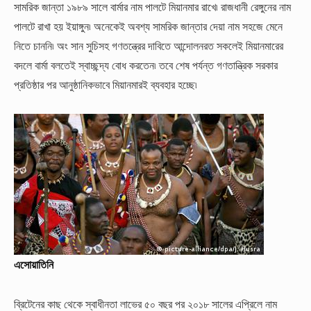
সামরিক জান্তা ১৯৮৯ সালে বার্মার নাম পালটে মিয়ানমার রাখে৷ রাজধানী রেঙ্গুনের নাম
পালটে রাখা হয় ইয়াঙ্গুন৷ অনেকেই অবশ্য সামরিক জান্তার দেয়া নাম সহজে মেনে
নিতে চাননি৷ অং সান সুচিসহ গণতন্ত্রের দাবিতে আন্দোলনরত সকলেই মিয়ানমারের
বদলে বার্মা বলতেই স্বাচ্ছন্দ্য বোধ করতেন৷ তবে শেষ পর্যন্ত গণতান্ত্রিক সরকার
প্রতিষ্ঠার পর আনুষ্ঠানিকভাবে মিয়ানমারই ব্যবহার হচ্ছে৷
এসোয়াতিনি
ব্রিটেনের কাছ থেকে স্বাধীনতা লাভের ৫০ বছর পর ২০১৮ সালের এপ্রিলে নাম