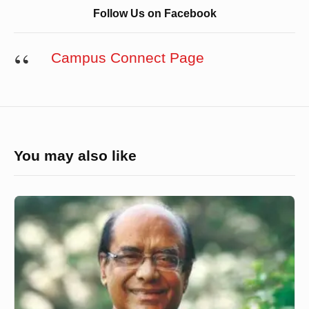
Follow Us on Facebook
Campus Connect Page
You may also like
“দেশ
অশিক্ষিত
মোল্লা
মওলবীতে
ভরে
গেলে