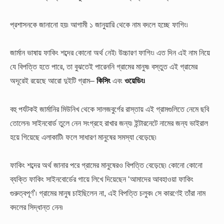
প্রশাসনকে জানানো হয়৷ আগামী ১ জানুয়ারি থেকে নাম বদলে হচ্ছে ফাগিং৷
জার্মান ভাষায় ফাকিং শব্দের কোনো অর্থ নেই৷ উচ্চারণ ফাগিং৷ এত দিন এই নাম নিয়ে
যে বিপত্তি হতে পারে, তা বুঝতেই পারেননি গ্রামের মানুষ৷ বস্তুত এই গ্রামের
অদূরেই রয়েছে আরো দুইটি গ্রাম–
কিসিং
এবং
ওয়েডিং৷
বহু পর্যটকই জার্মানির মিউনিখ থেকে সালজবুর্গের রাস্তায় এই গ্রামগুলিতে নেমে ছবি
তোলেন৷ সাইনবোর্ড তুলে নেন সংগ্রহে রাখার জন্য৷ ইন্টারনেটে নামের জন্য ভাইরাল
হয়ে গিয়েছে এলাকাটি৷ ফলে সাধারণ মানুষের সমস্যা বেড়েছে৷
ফাকিং শব্দের অর্থ জানার পরে গ্রামের মানুষেরও বিপত্তি বেড়েছে৷ কোনো কোনো
ব্যক্তি ফাকিং সাইনবোর্ডের গায়ে লিখে দিয়েছেন ‘আমাদের আবহাওয়া ফাকিং
গুরুত্বপূর্ণ’৷ গ্রামের মানুষ চাইছিলেন না, এই বিপত্তি চলুক৷ সে কারণেই তাঁরা নাম
বদলের সিদ্ধান্ত নেন৷