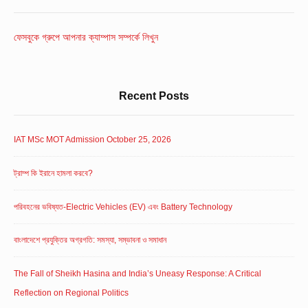
Widget
Area
ফেসবুকে গ্রুপে আপনার ক্যাম্পাস সম্পর্কে লিখুন
Recent Posts
IAT MSc MOT Admission October 25, 2026
ট্রাম্প কি ইরানে হামলা করবে?
পরিবহনের ভবিষ্যত-Electric Vehicles (EV) এবং Battery Technology
বাংলাদেশে প্রযুক্তির অগ্রগতি: সমস্যা, সম্ভাবনা ও সমাধান
The Fall of Sheikh Hasina and India’s Uneasy Response: A Critical
Reflection on Regional Politics