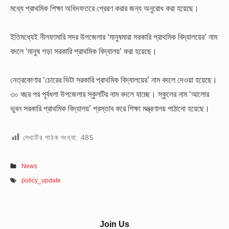
মধ্যে প্রাথমিক শিক্ষা অধিদফতরে প্রেরণ করার জন্য অনুরোধ করা হয়েছে।
ইতিমধ্যেই নীলফামারি সদর উপজেলার ‘মানুষমারা সরকারি প্রাথমিক বিদ্যালয়ের’ নাম
বদলে ‘মানুষ গড়া সরকারি প্রাথমিক বিদ্যালয়’ করা হয়েছে।
নেত্রকোণার ‘চোরের ভিটা সরকারি প্রাথমিক বিদ্যালয়ের’ নাম বদলে দেওয়া হয়েছে।
৩০ বছর পর পূর্বধলা উপজেলার স্কুলটির নাম বদলে যাচ্ছে। স্কুলের নাম ‘আলোর
ভুবন সরকারি প্রাথমিক বিদ্যালয়’ প্রস্তাব করে শিক্ষা মন্ত্রণালয় পাঠানো হয়েছে।
লেখাটির পাঠক সংখ্যা:
485
News
policy_update
Sidebar
Join Us