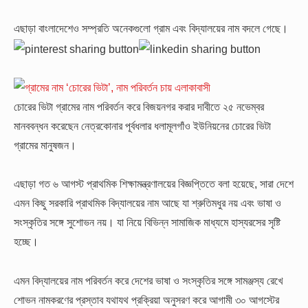
এছাড়া বাংলাদেশেও সম্প্রতি অনেকগুলো গ্রাম এবং বিদ্যালয়ের নাম বদলে গেছে।
চোরের ভিটা গ্রামের নাম পরিবর্তন করে বিজয়নগর করার দাবীতে ২৫ নভেম্বর
মানববন্ধন করেছেন নেত্রকোনার পূর্বধলার ধলামূলগাঁও ইউনিয়নের চোরের ভিটা
গ্রামের মানুষজন।
এছাড়া গত ৬ আগস্ট প্রাথমিক শিক্ষামন্ত্রণালয়ের বিজ্ঞপ্তিতে বলা হয়েছে, সারা দেশে
এমন কিছু সরকারি প্রাথমিক বিদ্যালয়ের নাম আছে যা শ্রুতিমধুর নয় এবং ভাষা ও
সংস্কৃতির সঙ্গে সুশোভন নয়। যা নিয়ে বিভিন্ন সামাজিক মাধ্যমে হাস্যরসের সৃষ্টি
হচ্ছে।
এমন বিদ্যালয়ের নাম পরিবর্তন করে দেশের ভাষা ও সংস্কৃতির সঙ্গে সামঞ্জস্য রেখে
শোভন নামকরণের প্রস্তাব যথাযথ প্রক্রিয়া অনুসরণ করে আগামী ৩০ আগস্টের