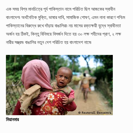
এক সময় বিশ্ব মানচিত্রে পূর্ব পাকিস্তান নামে পরিচিত ছিল আজকের স্বাধীন
বাংলাদেশ৷ অর্থনৈতিক মুক্তি, ভাষার দাবি, সামাজিক শোষণ, এমন নানা কারণে পশ্চিম
পাকিস্তানের বিরুদ্ধে রুখে দাঁড়ায় বাঙালিরা৷ নয় মাসের রক্তক্ষয়ী যুদ্ধে স্বাধীনতা
অর্জন হয় ঠিকই, কিন্তু বিনিময়ে বিসর্জন দিতে হয় ৩০ লক্ষ শহীদের প্রাণ, ২ লক্ষ
নারীর সম্ভ্রম৷ বাঙালির নতুন দেশ পরিচিত হয় বাংলাদেশ নামে৷
মিয়ানমার