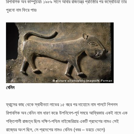
রিপাবলিক অব কাম্পুচিয়া৷ ১৯৮৯ সালে আবার রাজতন্ত্র প্রতিষ্ঠার পর কম্বোডিয়া তার
পুরনো নাম ফিরে পায়৷
বেনিন
ফ্রান্সের কাছ থেকে স্বাধীনতা লাভের ১৫ বছর পর দাহোমে নাম পালটে পিপলস
রিপাবলিক অব বেনিন নাম ধারণ করে৷ উপনিবেশ-পূর্ব সময়ে আফ্রিকায় একই নামে এক
শক্তিশালী রাজত্ব ছিল৷ দক্ষিণ-পশ্চিম নাইজেরিয়ার একটি প্রদেশের নামও সেই
রাজ্যের অংশ ছিল, সে প্রদেশের নামও বেনিন৷ (খবর – ডয়চে ভেলে)