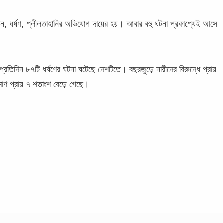
্যাতন, ধর্ষণ, শ্লীলতাহানির অভিযোগ দায়ের হয়। আবার বহু ঘটনা প্রকাশ্যেই আসে
প্রতিদিন ৮৭টি ধর্ষণের ঘটনা ঘটেছে দেশটিতে। বছরজুড়ে নারীদের বিরুদ্ধে প্রায়
াণ প্রায় ৭ শতাংশ বেড়ে গেছে।