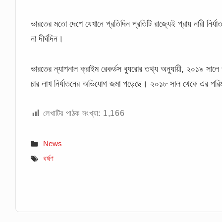
ভারতের মতো দেশে যেখানে প্রতিদিন প্রতিটি রাজ্যেই প্রায় নারী নির
না দীর্ঘদিন।
ভারতের ন্যাশনাল ক্রাইম রেকর্ডস ব্যুরোর তথ্য অনুযায়ী, ২০১৯ সালে 
চার লাখ নির্যাতনের অভিযোগ জমা পড়েছে। ২০১৮ সাল থেকে এর পরিম
লেখাটির পাঠক সংখ্যা:
1,166
News
ধর্ষণ