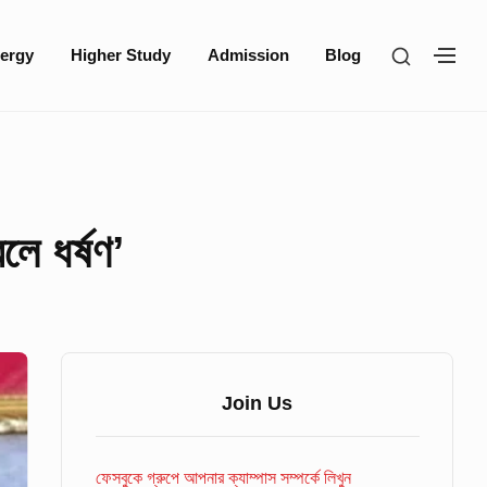
SHOW
ergy
Higher Study
Admission
Blog
SH
SECOND
SE
SIDEBA
SI
লে ধর্ষণ’
Sidebar
Widget
Join Us
Area
ফেসবুকে গ্রুপে আপনার ক্যাম্পাস সম্পর্কে লিখুন