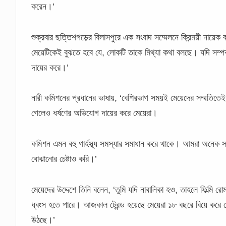
করেন।’
শুক্রবার ছত্তিশগড়ের বিলাসপুরে এক সংবাদ সম্মেলনে কিরন্ময়ী নায়েক 
মেয়েটিকেই বুঝতে হবে যে, লোকটি তাকে মিথ্যা কথা বলছে। যদি সম্প
দায়ের করে।’
নারী কমিশনের প্রধানের ভাষায়, ‘বেশিরভাগ সময়ই মেয়েদের সম্মতিতেই 
গেলেও ধর্ষণের অভিযোগ দায়ের করে মেয়েরা।
কমিশন এমন বহু গার্হস্থ্য সমস্যার সমাধান করে থাকে। আমরা অনেক 
বোঝানোর চেষ্টাও করি।’
মেয়েদের উদ্দেশে তিনি বলেন, ‘তুমি যদি নাবালিকা হও, তাহলে ফিল্মি 
ধ্বংস হতে পারে। আজকাল ট্রেন্ড হয়েছে মেয়েরা ১৮ বছরে বিয়ে করে ফ
উঠছে।’