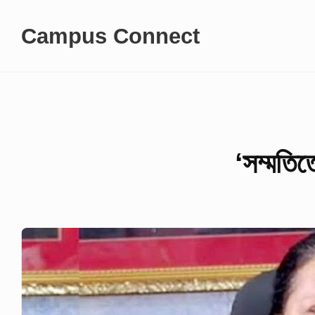
Skip
Campus Connect
to
content
‘সম্মতিত