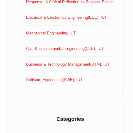
Response: A Critical Reflection on Regional Politics
Electrical & Electornics Engineering(EEE), IUT
Mechanical Engineering, IUT
Civil & Environmental Engineering(CEE), IUT
Business & Technology Management(BTM), IUT
Software Engineering(SWE), IUT
Categories