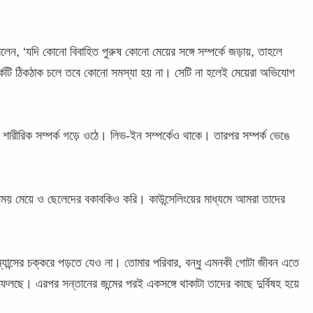
বলেন, ‘যদি কোনো বিবাহিত পুরুষ কোনো মেয়ের সঙ্গে সম্পর্কে জড়ায়, তাহলে
র্কটি ঠিকঠাক চলে তবে কোনো সমস্যা হয় না। সেটি না হলেই মেয়েরা অভিযোগ
শারীরিক সম্পর্ক গড়ে ওঠে। লিভ-ইন সম্পর্কেও থাকে। তারপর সম্পর্ক ভেঙে
সময় মেয়ে ও ছেলেদের বকাবকিও করি। কাউন্সেলিংয়ের মাধ্যমে আমরা তাদের
রোম্যান্সের চক্করে পড়তে যেও না। তোমার পরিবার, বন্ধু এমনকী গোটা জীবন এতে
েলছে। এরপর সন্তানের জন্মের পরই একসঙ্গে থাকাটা তাদের কাছে দুর্বিষহ হয়ে