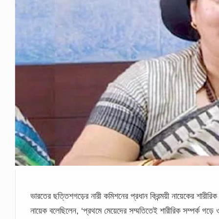
ভারতের ছত্তিশগড়ের নারী কমিশনের প্রধান কিরন্ময়ী নায়েকের শারীরিক স
নায়েক বলেছিলেন, ‘প্রথমে মেয়েদের সম্মতিতেই শারীরিক সম্পর্ক গড়ে