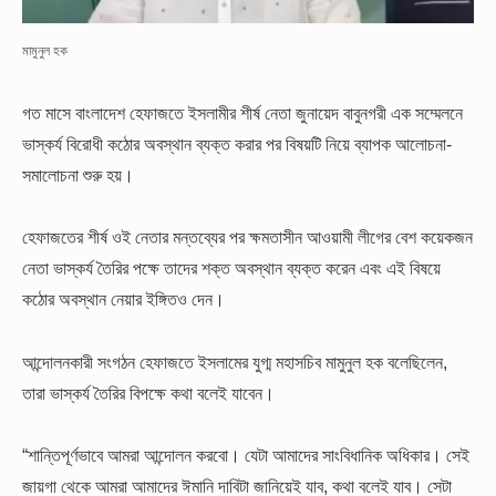
মামুনুল হক
গত মাসে বাংলাদেশ হেফাজতে ইসলামীর শীর্ষ নেতা জুনায়েদ বাবুনগরী এক সম্মেলনে
ভাস্কর্য বিরোধী কঠোর অবস্থান ব্যক্ত করার পর বিষয়টি নিয়ে ব্যাপক আলোচনা-
সমালোচনা শুরু হয়।
হেফাজতের শীর্ষ ওই নেতার মন্তব্যের পর ক্ষমতাসীন আওয়ামী লীগের বেশ কয়েকজন
নেতা ভাস্কর্য তৈরির পক্ষে তাদের শক্ত অবস্থান ব্যক্ত করেন এবং এই বিষয়ে
কঠোর অবস্থান নেয়ার ইঙ্গিতও দেন।
আন্দোলনকারী সংগঠন হেফাজতে ইসলামের যুগ্ম মহাসচিব মামুনুল হক বলেছিলেন,
তারা ভাস্কর্য তৈরির বিপক্ষে কথা বলেই যাবেন।
“শান্তিপূর্ণভাবে আমরা আন্দোলন করবো। যেটা আমাদের সাংবিধানিক অধিকার। সেই
জায়গা থেকে আমরা আমাদের ঈমানি দাবিটা জানিয়েই যাব, কথা বলেই যাব। সেটা