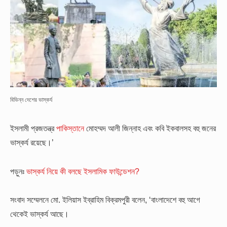
বিভিন্ন দেশের ভাস্কর্য
ইসলামী প্রজতন্ত্র
পাকিস্তানে
মোহম্মদ আলী জিন্নাহ এবং কবি ইকবালসহ বহু জনের
ভাস্কর্য রয়েছে।’
পড়ুনঃ
ভাস্কর্য নিয়ে কী বলছে ইসলামিক ফাউন্ডেশন?
সংবাদ সম্মেলনে মো. ইলিয়াস ইব্রাহিম বিক্রমপুরী বলেন, ‘বাংলাদেশে বহু আগে
থেকেই ভাস্কর্য আছে।