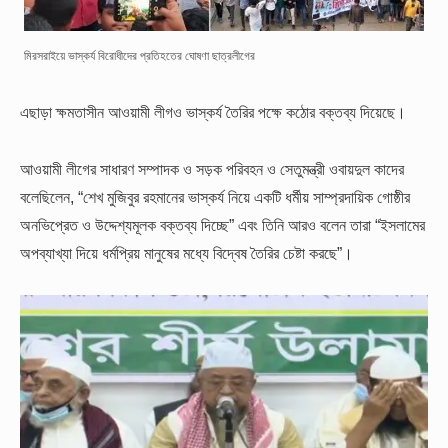
মিরসরাইয়ে ভাস্কর্য বিরোধীদের প্রতিহতের ঘোষণা ছাত্রলীগের
এছাড়া ক্ষমতাসীন আওয়ামী লীগও ভাস্কর্য তৈরির পক্ষে কঠোর বক্তব্য দিয়েছে।
আওয়ামী লীগের সাধারণ সম্পাদক ও সড়ক পরিবহন ও সেতুমন্ত্রী ওবায়দুল কাদের
বলেছিলেন, “শেখ মুজিবুর রহমানের ভাস্কর্য নিয়ে একটি ধর্মীয় সাম্প্রদায়িক গোষ্ঠীর
অনভিপ্রেত ও উদ্দেশ্যমূলক বক্তব্য দিচ্ছে” এবং তিনি আরও বলেন তারা “ইসলামের
অপব্যাখ্যা দিয়ে ধর্মপ্রিয় মানুষের মধ্যে বিদ্বেষ তৈরির চেষ্টা করছে”।