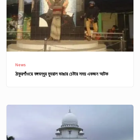
চেষ্টার
সময়
একজন
আটক
News
ঠাকুরগাঁওয়ে বঙ্গবন্ধুর ম্যুরাল ভাঙার চেষ্টার সময় একজন আটক
“ভাস্কর্য-
ম্যুরাল
ধর্মের
সঙ্গে