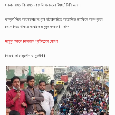
সরকার রাখবে কি রাখবে না সেটা সরকারের বিষয়,” তিনি বলেন।
ভাস্কর্য নিয়ে আলোচনার মধ্যেই হাটহাজারিতে আয়োজিত মাহফিলে অংশগ্রহণ
থেকে বিরত থাকতে হয়েছিল মামুনুল হককে। সেদিন
মামুনুল হককে চট্টগ্রামে প্রতিহতের ঘোষণা
দিয়েছিলো ছাত্রলীগ ও যুবলীগ।