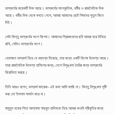
ভাস্কর্যের কয়েকটি দিক আছে। ভাস্কর্যের সাংস্কৃতিক, ধর্মীয় ও রাজনৈতিক দিক
আছে। ধর্মীয় দিক থেকে বলতে গেলে, আমরা আমাদের ছোট শিশুদের পুতুল কিনে
দিই।
সেটা কিন্তু ভাস্কর্যের অংশ বিশেষ। আমাদের প্রিয়জনদের ছবি আমরা ঘরে টানিয়ে
রাখি, সেটাও ভাস্কর্যের অংশ।
হেফাজত ভাস্কর্য নিয়ে যে বক্তব্য দিয়েছে, তার মধ্যে একটি বিশেষ উদ্দেশ্য আছে।
তারা রাজনৈতিক উদ্দেশ্য হাসিলের জন্য, দেশে বিশৃঙ্খলা তৈরির জন্য ভাস্কর্যের
বিরোধিতা করছে।
তিনি আরও বলেন, ভাস্কর্য জায়েজ- এই কথা আমি বলছি না। কিন্তু বিশৃঙ্খলা সৃষ্টি
করা তো ইসলাম সমর্থন করে না।
মামুনুল হকের পিতা আল্লামা শায়খুল হাদিসকে নিয়ে আমরা কওমি স্বীকৃতির জন্য