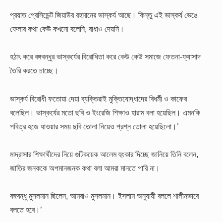
প্রয়াত প্রেসিডেন্ট জিয়াউর রহমানের ভাস্কর্য আছে। কিন্তু এই ভাস্কর্য ভেঙে
ফেলার কথা কেউ কখনো বলেনি, বাধাও দেয়নি।
হঠাৎ করে বঙ্গবন্ধুর ভাস্কর্যের বিরোধিতা করে কেউ কেউ সমাজে ফেতনা-ফ্যাসাদ
তৈরি করতে চাচ্ছে।
ভাস্কর্য বিরোধী ফতোয়া দেয়া ব্যক্তিরাই মুক্তিযোদ্ধাদের বিধর্মী ও কাফের
বলেছিল। ভাস্কর্যের মতো ছবি ও ইংরেজি শিক্ষাও হারাম বলা হয়েছিল। এমনকি
পবিত্র হজে যাওয়ার সময় ছবি তোলা নিয়েও প্রশ্ন তোলা হয়েছিলো।’
মাদ্রাসার শিক্ষার্থীদের নিয়ে গুটিকয়েক আলেম হুংকার দিচ্ছে জানিয়ে তিনি বলেন,
জাতির জনককে অপমানজনক কথা বলা আমরা মানতে পারি না।
বঙ্গবন্ধু মুসলমান ছিলেন, আমরাও মুসলমান। ইসলাম অনুযায়ী বললে শালীনভাবে
বলতে হবে।’