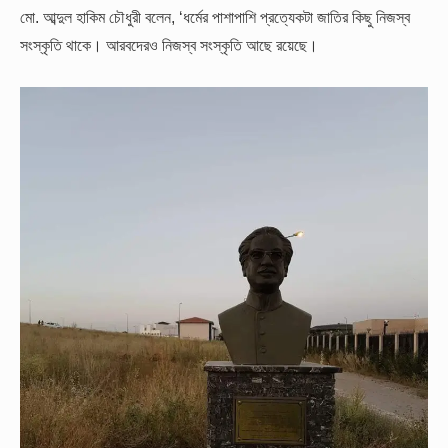
মো. আব্দুল হাকিম চৌধুরী বলেন, ‘ধর্মের পাশাপাশি প্রত্যেকটা জাতির কিছু নিজস্ব
সংস্কৃতি থাকে। আরবদেরও নিজস্ব সংস্কৃতি আছে রয়েছে।