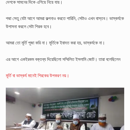
দেশকে সামনের দিকে এগিয়ে নিয়ে যায়।
পদ্মা সেতু যেটা আগে আমরা কল্পনাও করতে পারিনি, সেটাও এখন বাস্তব। ভাস্কর্যকে
উপাসনা করলে সেটা শিরক হবে।
আমরা তো মূর্তি পূজা করি না। মূর্তিকে ইবাদত করা হয়, ভাস্কর্যকে না।
এর আগে একইরকম বক্তব্য দিয়েছিলো সম্মিলিত ইসলামি জোট। তারা বলেছিলেন
মূর্তি বা ভাস্কর্য মানেই শিরকের উপকরণ নয়।