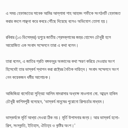
এ সময় হেফাজতের সাবেক আমির আল্লামা শাহ আহমদ শফীকে সংগঠনটি হেফাজত
করার বদলে লাঞ্ছনা করে কবরে পৌঁছে দিয়েছে বলেও অভিযোগ তোলা হয়।
রবিবার (১৩ ডিসেম্বর) দুপুরে জাতীয় প্রেসক্লাবের জহুর হোসেন চৌধুরী হলে
আয়োজিত এক সংবাদ সম্মেলনে তারা এ কথা বলেন।
তারা বলেন, এ জাতির প্রতি বঙ্গবন্ধুর অবদানের কথা স্মরণ করিয়ে দেওয়ার অংশ
হিসেবেই তার ভাস্কর্য স্থাপন করা রাষ্ট্রের নৈতিক দায়িত্ব। সংবাদ সম্মেলনে অংশ
নেন কয়েকজন ধর্মীয় আলোচক।
আজিজিয়া বাসেতিয়া সুন্নিয়া আলিম মাদরাসার অধ্যক্ষ মাওলানা মো. আব্দুল হাকিম
চৌধুরী কাশিমপুরী বলেছেন, ‘ভাস্কর্য মানুষের পুরোনো শিল্পচর্চার মাধ্যম।
ভাস্কর্যকে মূর্তি আখ্যা দেওয়া ঠিক নয়। মূর্তি উপাসনার জন্য। আর ভাস্কর্য হলো-
শিল্প, সংস্কৃতি, ইতিহাস, ঐতিহ্য ও কৃষ্টির অংশ।’