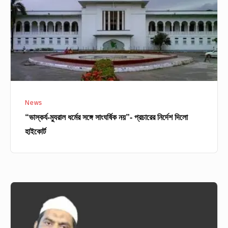
সাংঘর্ষিক
নয়”-
প্রচারের
নির্দেশ
দিলো
হাইকোর্ট
News
“ভাস্কর্য-ম্যুরাল ধর্মের সঙ্গে সাংঘর্ষিক নয়”- প্রচারের নির্দেশ দিলো
হাইকোর্ট
মামুনুল
হককে
চট্টগ্রামে