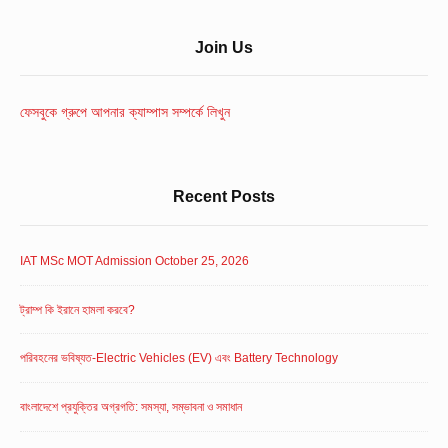
Sidebar
Join Us
Widget
Area
ফেসবুকে গ্রুপে আপনার ক্যাম্পাস সম্পর্কে লিখুন
Recent Posts
IAT MSc MOT Admission October 25, 2026
ট্রাম্প কি ইরানে হামলা করবে?
পরিবহনের ভবিষ্যত-Electric Vehicles (EV) এবং Battery Technology
বাংলাদেশে প্রযুক্তির অগ্রগতি: সমস্যা, সম্ভাবনা ও সমাধান