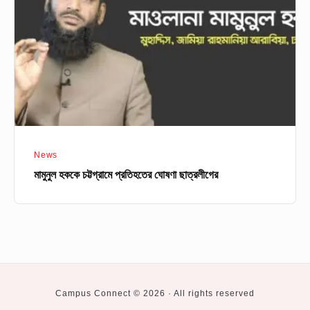
প্রতিহতের
ঘোষণা
ছাত্রলীগের
News
মামুনুল হককে চট্টগ্রামে প্রতিহতের ঘোষণা ছাত্রলীগের
Campus Connect © 2026 · All rights reserved