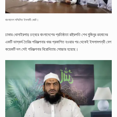
বাংলাদেশ সম্মিলিত ইসলামী জোট।
ঢাকার ধোলাইরপাড় চত্বরে বাংলাদেশের প্রতিষ্ঠাতা রাষ্ট্রপতি শেখ মুজিবুর রহমানের
একটি ভাস্কর্য তৈরির পরিকল্পনার খবর প্রকাশিত হওয়ার পর থেকেই ইসলামপন্থী বেশ
কয়েকটি দল সেই পরিকল্পনার বিরোধিতায় সোচ্চার হয়েছে।