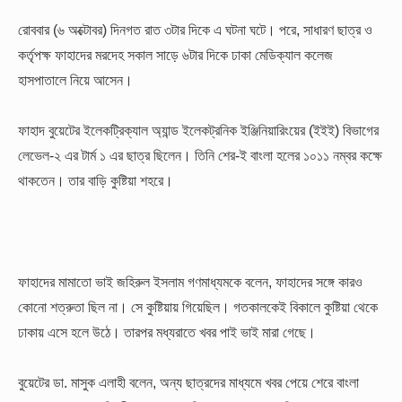
রোববার (৬ অক্টোবর) দিনগত রাত ৩টার দিকে এ ঘটনা ঘটে। পরে, সাধারণ ছাত্র ও
কর্তৃপক্ষ ফাহাদের মরদেহ সকাল সাড়ে ৬টার দিকে ঢাকা মেডিক্যাল কলেজ
হাসপাতালে নিয়ে আসেন।
ফাহাদ বুয়েটের ইলেকট্রিক্যাল অ্যান্ড ইলেকট্রনিক ইঞ্জিনিয়ারিংয়ের (ইইই) বিভাগের
লেভেল-২ এর টার্ম ১ এর ছাত্র ছিলেন। তিনি শের-ই বাংলা হলের ১০১১ নম্বর কক্ষে
থাকতেন। তার বাড়ি কুষ্টিয়া শহরে।
ফাহাদের মামাতো ভাই জহিরুল ইসলাম গণমাধ্যমকে বলেন, ফাহাদের সঙ্গে কারও
কোনো শত্রুতা ছিল না। সে কুষ্টিয়ায় গিয়েছিল। গতকালকেই বিকালে কুষ্টিয়া থেকে
ঢাকায় এসে হলে উঠে। তারপর মধ্যরাতে খবর পাই ভাই মারা গেছে।
বুয়েটের ডা. মাসুক এলাহী বলেন, অন্য ছাত্রদের মাধ্যমে খবর পেয়ে শেরে বাংলা