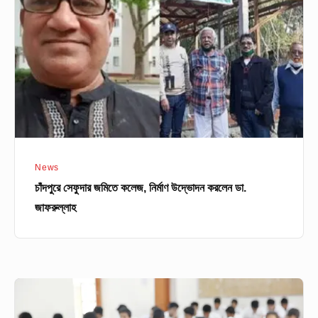
কলেজ,
নির্মাণ
উদ্ভোদন
করলেন
ডা.
জাফরুল্লাহ
News
চাঁদপুরে সেফুদার জমিতে কলেজ, নির্মাণ উদ্ভোদন করলেন ডা.
জাফরুল্লাহ
শিক্ষা
প্রতিষ্ঠান