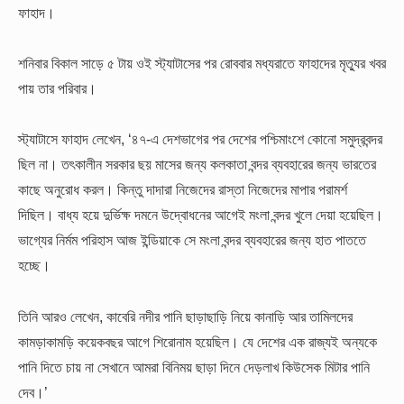
ফাহাদ।
শনিবার বিকাল সাড়ে ৫ টায় ওই স্ট্যাটাসের পর রোববার মধ্যরাতে ফাহাদের মৃত্যুর খবর
পায় তার পরিবার।
স্ট্যাটাসে ফাহাদ লেখেন, ‘৪৭-এ দেশভাগের পর দেশের পশ্চিমাংশে কোনো সমুদ্রবন্দর
ছিল না। তৎকালীন সরকার ছয় মাসের জন্য কলকাতা বন্দর ব্যবহারের জন্য ভারতের
কাছে অনুরোধ করল। কিন্তু দাদারা নিজেদের রাস্তা নিজেদের মাপার পরামর্শ
দিছিল। বাধ্য হয়ে দুর্ভিক্ষ দমনে উদ্বোধনের আগেই মংলা বন্দর খুলে দেয়া হয়েছিল।
ভাগ্যের নির্মম পরিহাস আজ ইন্ডিয়াকে সে মংলা বন্দর ব্যবহারের জন্য হাত পাততে
হচ্ছে।
তিনি আরও লেখেন, কাবেরি নদীর পানি ছাড়াছাড়ি নিয়ে কানাড়ি আর তামিলদের
কামড়াকামড়ি কয়েকবছর আগে শিরোনাম হয়েছিল। যে দেশের এক রাজ্যই অন্যকে
পানি দিতে চায় না সেখানে আমরা বিনিময় ছাড়া দিনে দেড়লাখ কিউসেক মিটার পানি
দেব।’