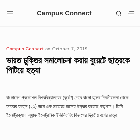
Skip
Campus Connect
SHOW
to
SITE
S
SECON
NAVIGATION
S
content
SIDEB
SI
Site Navigation
Campus Connect
on
October 7, 2019
ভারত চুক্তির সমালোচনা করায় বুয়েটে ছাত্রকে
পিটিয়ে হত্যা
বাংলাদেশ প্রকৌশল বিশ্ববিদ্যালয়ের (বুয়েট) শেরে বাংলা হলের দ্বিতীয়তলা থেকে
আবরার ফাহাদ (২১) নামে এক ছাত্রের মরদেহ উদ্ধার করেছে কর্তৃপক্ষ। তিনি
ইলেক্ট্রিক্যাল অ্যান্ড ইলেক্ট্রনিক ইঞ্জিনিয়ারিং বিভাগের দ্বিতীয় বর্ষের ছাত্র।