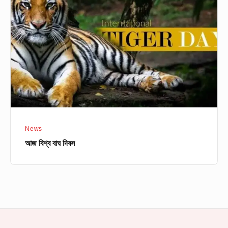
বাঘ
দিবস
News
আজ বিশ্ব বাঘ দিবস