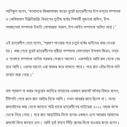
আশিকুল বলেন, ‘ফাহাদকে জিজ্ঞাসাবাদ করেন বুয়েট ছাত্রলীগের উপ-দপ্তর সম্পাদক
ও কেমিক্যাল ইঞ্জিনিয়ারিং বিভাগের তৃতীয় বর্ষের শিক্ষার্থী মুজতবা রাফিদ, উপ-
সমাজসেবা সম্পাদক ইফতি মোশাররফ সকাল, উপ-আইন সম্পাদক অমিত সাহা।’
এই ছাত্রলীগ নেতা বলেন, ‘প্রমাণ পাওয়ার পরে চতুর্থ বর্ষের ভাইদের খবর দেওয়া
হয়। খবর পেয়ে বুয়েট ছাত্রলীগের ক্রীড়া সম্পাদক মেফতাহুল ইসলাম জিয়ন, তথ্য
ও গবেষণা সম্পাদক অনিক সরকার সেখানে আসেন। একপর্যায়ে আমি রুম থেকে বের
হয়ে আসি। এরপর হয়তো ওরা মারধর করে থাকতে পারে। পরে রাত ৩টার দিকে শুনি
ফাহাদ মারা গেছে।’
নাম প্রকাশ না করার অনুরোধ জানিয়ে ফাহাদের একজন রুমমেট ঘটনার বিষয়ে বলেন,
টিউশনি শেষে রুমে রাত নয়টার দিকে আসি। তখন আবরার রুমে ছিলো না। অন্য
রুমমেটদের কাছ থেকে জানতে পারি তাকে ছাত্রলীগের ভাইয়েরা ২০১১ নম্বর কক্ষে
ডেকে নিয়ে গেছে। পরে রাত আড়াইটার দিকে হলের একজন এসে আবরার আমাদের
রুমমেট কিনা জানতে চান। আমি হ্যাঁ বললে সিঁড়ি রুমের দিকে যাওয়ার জন্য বলেন।