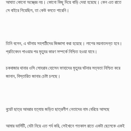
আঘাত কোনো অস্ত্রের নয়। কোনো কিছু দিয়ে বাড়ি দেয়া হয়েছে। কেন এত রাতে
সে বাইরে গিয়েছিল, তা কেউ বলতে পারেনি।
তিনি বলেন, এ ঘটনায় সহপাঠীদের জিজ্ঞাসা করা হয়েছে। লাশের ময়নাতদন্ত হবে।
প্রতিবেদন পাওয়ার পর মৃত্যুর কারণ সম্পর্কে নিশ্চিত হওয়া যাবে।
চকবাজার থানার ওসি সোহরাব হোসেন ফাহাদের মৃত্যুর ঘটনার সত্যতা নিশ্চিত করে
জানান, বিস্তারিত জানার চেষ্টা চলছে।
বুয়েট ছাত্র আবরার হত্যায় জড়িত ছাত্রলীগ নেতাদের নাম বেরিয়ে আসছে
আমার ভার্সিটি, যেটা নিয়ে এত গর্ব করি, সেইখানে গতকাল রাতে একটা ছেলেকে একই