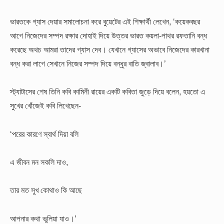
ভারতকে গ্যাস দেয়ার সমালোচনা করে বুয়েটের এই শিক্ষার্থী লেখেন, ‘কয়েকবছর
আগে নিজেদের সম্পদ রক্ষার দোহাই দিয়ে উত্তর ভারত কয়লা-পাথর রফতানি বন্ধ
করেছে অথচ আমরা তাদের গ্যাস দেব। যেখানে গ্যাসের অভাবে নিজেদের কারখানা
বন্ধ করা লাগে সেখানে নিজের সম্পদ দিয়ে বন্ধুর বাতি জ্বালাব।’
স্ট্যাটাসের শেষ তিনি কবি কামিনী রায়ের একটি কবিতা জুড়ে দিয়ে বলেন, হয়তো এ
সুখের খোঁজেই কবি লিখেছেন-
‘পরের কারণে স্বার্থ দিয়া বলি
এ জীবন মন সকলি দাও,
তার মত সুখ কোথাও কি আছে
আপনার কথা ভুলিয়া যাও।’