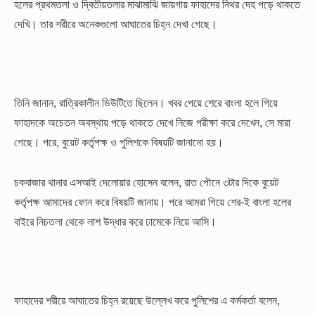
হলের প্রথমতলা ও দ্বিতীয়তলার মাঝামাঝি জায়গায় ফাহাদের নিথর দেহ পড়ে থাকতে
দেখি। তার শরীরে অনেকগুলো আঘাতের চিহ্ন দেখা গেছে।
তিনি জানান, রাত্রিকালীন ডিউটিতে ছিলেন। খবর পেয়ে শেরে বাংলা হলে গিয়ে
ফাহাদকে অচেতন অবস্থায় পড়ে থাকতে দেখে নিজে পরীক্ষা করে দেখেন, সে মারা
গেছে। পরে, বুয়েট কর্তৃপক্ষ ও পুলিশকে বিষয়টি জানানো হয়।
চকবাজার থানার এসআই দেলোয়ার হোসেন বলেন, রাত পৌনে ৩টার দিকে বুয়েট
কর্তৃপক্ষ আমাদের ফোন করে বিষয়টি জানায়। পরে আমরা গিয়ে শের-ই বাংলা হলের
বাইরে নিচতলা থেকে লাশ উদ্ধার করে ঢামেকে নিয়ে আসি।
ফাহাদের শরীরে আঘাতের চিহ্ন রয়েছে উল্লেখ করে পুলিশের এ কর্মকর্তা বলেন,