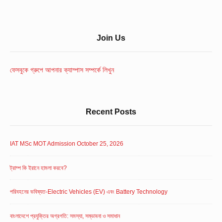
Sidebar
Join Us
Widget
Area
ফেসবুকে গ্রুপে আপনার ক্যাম্পাস সম্পর্কে লিখুন
Recent Posts
IAT MSc MOT Admission October 25, 2026
ট্রাম্প কি ইরানে হামলা করবে?
পরিবহনের ভবিষ্যত-Electric Vehicles (EV) এবং Battery Technology
বাংলাদেশে প্রযুক্তির অগ্রগতি: সমস্যা, সম্ভাবনা ও সমাধান