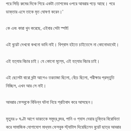
পরে সিড়ি রুমের দিকে গিয়ে একটা তোশকের ওপরে আবরার পড়ে আছে। পরে
ডাক্তার এসে তাকে মৃত ঘোষণা করেন।’
কে এবং কারা খুন করেছে, এইবার সেটা স্পষ্ট!
এই বুয়েট দেখবো কখনো ভাবি নাই। বিশ্বাস হইতে চাইতেসে না কোনোভাবেই।
এই হত্যার বিচার চাই। যে কোনো মূল্যে, এই হত্যার বিচার চাই।
এই ছেলেটা বারো ঘন্টা আগেও তরতাজা ছিলো, বেঁচে ছিলো, পরীক্ষার প্রস্তুতি
নিচ্ছিল, এখন আর সে নাই।
আবরার ফেসবুকে বিভিন্ন ঘটনা নিয়ে প্রতিবাদ করে আসছেন।
মৃত্যুর ৮ ঘণ্টা আগে ভারতকে সমুদ্র বন্দর, পানি ও গ্যাস দেয়ার চুক্তির বিরোধিতা
করে সামাজিক যোগাযোগ মাধ্যম ফেসবুক স্ট্যাটাস দিয়েছিলেন বুয়েট ছাত্র আবরার