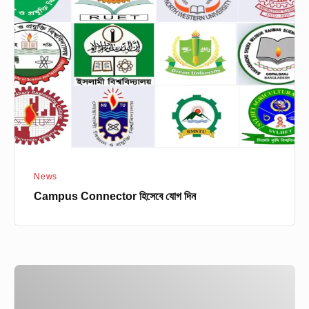
হিসেবে
যোগ
দিন
News
Campus Connector হিসেবে যোগ দিন
ESPNcricinfo
এর