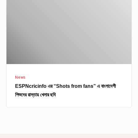
“Shots
from
fans”
এ
বাংলাদেশী
শিশুদের
রাস্তায়
খেলার
ছবি
News
ESPNcricinfo এর “Shots from fans” এ বাংলাদেশী
শিশুদের রাস্তায় খেলার ছবি