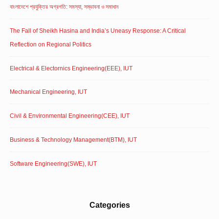
বাংলাদেশে প্রযুক্তির অগ্রগতি: সমস্যা, সম্ভাবনা ও সমাধান
The Fall of Sheikh Hasina and India’s Uneasy Response: A Critical
Reflection on Regional Politics
Electrical & Electornics Engineering(EEE), IUT
Mechanical Engineering, IUT
Civil & Environmental Engineering(CEE), IUT
Business & Technology Management(BTM), IUT
Software Engineering(SWE), IUT
Categories