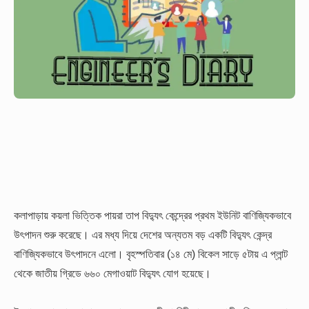
কলাপাড়ায় কয়লা ভিত্তিক পায়রা তাপ বিদ্যুৎ কেন্দ্রের প্রথম ইউনিট বাণিজ্যিকভাবে
উৎপাদন শুরু করেছে। এর মধ্য দিয়ে দেশের অন্যতম বড় একটি বিদ্যুৎ কেন্দ্র
বাণিজ্যিকভাবে উৎপাদনে এলো। বৃহস্পতিবার (১৪ মে) বিকেল সাড়ে ৫টায় এ প্লান্ট
থেকে জাতীয় গ্রিডে ৬৬০ মেগাওয়াট বিদ্যুৎ যোগ হয়েছে।