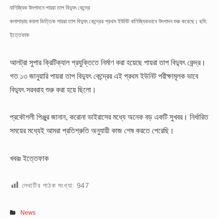
বাণিজ্যিক উৎপাদনে পায়রা তাপ বিদ্যুৎ কেন্দ্রে
কলাপাড়ায় কয়লা ভিত্তিক পায়রা তাপ বিদ্যুৎ কেন্দ্রের প্রথম ইউনিট বাণিজ্যিকভাবে উৎপাদন শুরু করেছে। ছবি:
ইত্তেফাক
আলট্রা সুপার ক্রিটিক্যাল প্রযুক্তিতে নির্মাণ করা হয়েছে পায়রা তাপ বিদ্যুৎ কেন্দ্র।
গত ১৩ জানুয়ারি পায়রা তাপ বিদ্যুৎ কেন্দ্রের এই প্রথম ইউনিট পরীক্ষামূলক ভাবে
বিদ্যুৎ সরবরাহ শুরু করা হয়ে ছিলো।
প্রকৌশলী পিঞ্জুর জানান, করোনা ভাইরাসের মধ্যে অনেক বড় একটি সুখবর। নির্ধারিত
সময়ের মধ্যেই আমরা প্রতিশ্রুতি অনুযায়ী কাজ শেষ করতে পেরেছি।
খবরঃ ইত্তেফাক
লেখাটির পাঠক সংখ্যা:
947
News