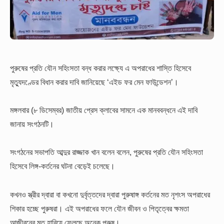
পুরুষের প্রতি যৌন সহিংসতা বন্ধ করার লক্ষ্যে এ অপরাধের শাস্তি হিসেবে
মৃত্যুদণ্ডের বিধান করার দাবি জানিয়েছে ‘এইড ফর মেন ফাউন্ডেশন’।
মঙ্গলবার (৮ ডিসেম্বর) জাতীয় প্রেস ক্লাবের সামনে এক মানববন্ধনে এই দাবি
জানায় সংগঠনটি।
সংগঠনের সভাপতি আব্দুর রাজ্জাক খান বলেন বলেন, পুরুষের প্রতি যৌন সহিংসতা
হিসেবে লিঙ্গ-কর্তনের ঘটনা বেড়েই চলেছে।
কখনও স্ত্রীর দ্বারা বা কখনো দুর্বৃত্তদের দ্বারা পুরুষাঙ্গ কর্তনের মত নৃশংস অপরাধের
শিকার হচ্ছে পুরুষরা। এই অপরাধের ফলে যৌন জীবন ও পিতৃত্বের ক্ষমতা
আজীবনের মত হারিয়ে ফেলছে অনেক পুরুষ।