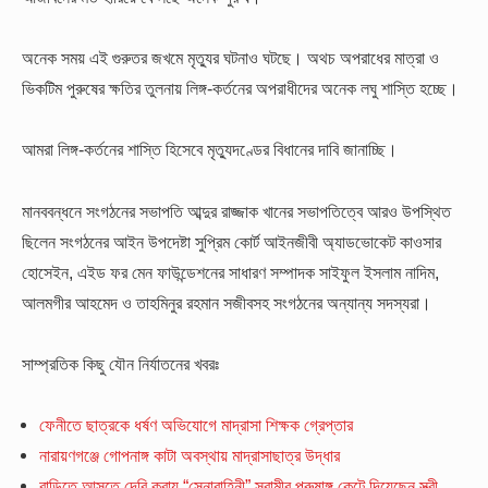
অনেক সময় এই গুরুতর জখমে মৃত্যুর ঘটনাও ঘটছে। অথচ অপরাধের মাত্রা ও
ভিকটিম পুরুষের ক্ষতির তুলনায় লিঙ্গ-কর্তনের অপরাধীদের অনেক লঘু শাস্তি হচ্ছে।
আমরা লিঙ্গ-কর্তনের শাস্তি হিসেবে মৃত্যুদণ্ডের বিধানের দাবি জানাচ্ছি।
মানববন্ধনে সংগঠনের সভাপতি আব্দুর রাজ্জাক খানের সভাপতিত্বে আরও উপস্থিত
ছিলেন সংগঠনের আইন উপদেষ্টা সুপ্রিম কোর্ট আইনজীবী অ্যাডভোকেট কাওসার
হোসেইন, এইড ফর মেন ফাউন্ডেশনের সাধারণ সম্পাদক সাইফুল ইসলাম নাদিম,
আলমগীর আহমেদ ও তাহমিনুর রহমান সজীবসহ সংগঠনের অন্যান্য সদস্যরা।
সাম্প্রতিক কিছু যৌন নির্যাতনের খবরঃ
ফেনীতে ছাত্রকে ধর্ষণ অভিযোগে মাদ্রাসা শিক্ষক গ্রেপ্তার
নারায়ণগঞ্জে গোপনাঙ্গ কাটা অবস্থায় মাদ্রাসাছাত্র উদ্ধার
বাড়িতে আসতে দেরি করায় “সেনাবাহিনী” স্বামীর পুরুষাঙ্গ কেটে দিয়েছেন স্ত্রী