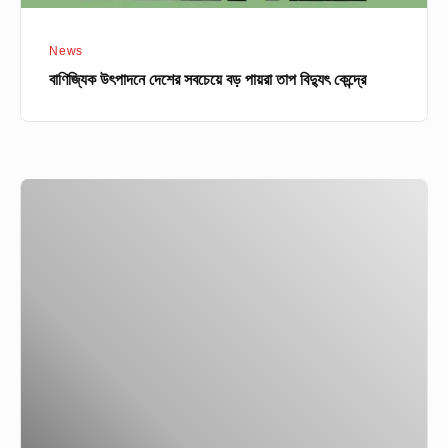
News
বাণিজ্যিক উৎপাদনে দেশের সবচেয়ে বড় পায়রা তাপ বিদ্যুৎ কেন্দ্রে
কোয়ারেনটিন,
আইসোলেশন
এবং
লকডাউনঃ
শাব্দিক
বিশ্লেষণ