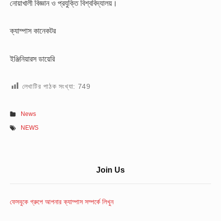
নোয়াখালী বিজ্ঞান ও প্রযুক্তি বিশ্ববিদ্যালয়।
ক্যাম্পাস কানেকটর
ইঞ্জিনিয়ারস ডায়েরি
লেখাটির পাঠক সংখ্যা:
749
News
NEWS
Sidebar
Join Us
Widget
Area
ফেসবুকে গ্রুপে আপনার ক্যাম্পাস সম্পর্কে লিখুন