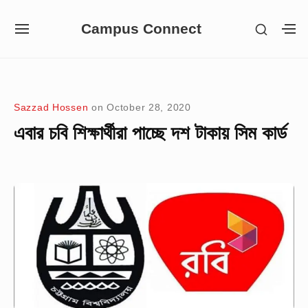
Skip
Campus Connect
SHOW
to
SITE
S
SECON
NAVIGATION
S
content
SIDEB
SI
Site Navigation
Sazzad Hossen
on
October 28, 2020
এবার চবি শিক্ষার্থীরা পাচ্ছে দশ টাকায় সিম কার্ড