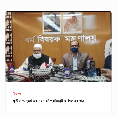
মূর্তি
ও
ভাস্কর্য
এক
নয়
:
ধর্ম
প্রতিমন্ত্রী
ফরিদুল
হক
খান
News
মূর্তি ও ভাস্কর্য এক নয় : ধর্ম প্রতিমন্ত্রী ফরিদুল হক খান