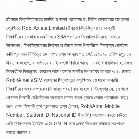
চট্টগ্রাম বিশ্ববিদ্যালয়ের মাননীয় উপাচার্য প্রফেসর ড. শিরীন আক্তারের আগ্রহের
প্রেক্ষিতে Robi Axiata Limited চট্টগ্রাম বিশ্ববিদ্যালয়ের আগ্রহী
শিক্ষার্থীদের ১০ টাকায় একটি করে SIM প্রদানের সিদ্ধান্ত নিয়েছে।এখানে
উল্লেখ্য , বিশ্ববিদ্যালয়ের নিজস্ব অর্থায়নে সকল শিক্ষার্থীকে বিনামূল্যে মোবাইল
ডাটা প্রদানের নিমিত্তে ১ম ধাপের তথ্য সংগ্রহ গত ১৭/১০/২০২০ তারিখ দুপুর ১২
টায় শেষ হয়েছে, যা বর্তমানে যাচাই-বাছাই পর্যায়ে আছে। এরই ধারাবাহিকতায়, সকল
শিক্ষার্থীকে বিনামূল্যে মোবাইল ডাটা প্রদানে মাননীয় উপাচার্যের আগ্রহ ও ১০ টাকায়
Robi/Airtel’র SIM প্রদানের সিদ্ধান্তের প্রেক্ষিতে ২য় ধাপে আগ্রহী
শিক্ষার্থীদের তথ্য সংগ্রহের সিদ্ধান্ত গ্রহণ করা হয়েছে। ঊল্লেখ্য যে, ১ম ধাপে
যেসকল শিক্ষার্থী রেজিস্ট্রশন করেছেন তাদের তথ্য পুনরায় দেয়ার প্রয়োজন নেই।
তবে, কোন শিক্ষার্থী পূর্বে প্রদানকৃত তথ্য (যেমন, Robi/Airtel Mobile
Number, Student ID, National ID ইত্যাদি) সংশোধন করতে চাইলে
রেজিস্ট্রেশনকৃত ইমেইল-এ SIGN IN করে একই লিঙ্কের মাধ্যমে সংশোধন
করতে পারবেন।