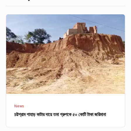
চট্টগ্রাম
পাহাড়
কাটার
দায়ে
তমা
গ্রুপকে
৫০
কোটি
টাকা
জরিমানা
News
চট্টগ্রাম পাহাড় কাটার দায়ে তমা গ্রুপকে ৫০ কোটি টাকা জরিমানা