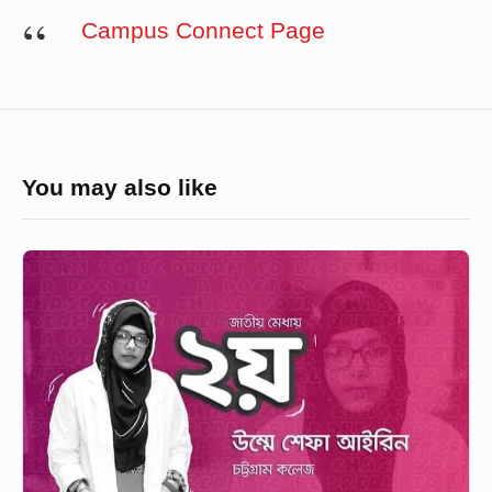
Campus Connect Page
You may also like
মেডিকেলে
সেকেন্ড
হয়ে
যাবো
ভাবিনি