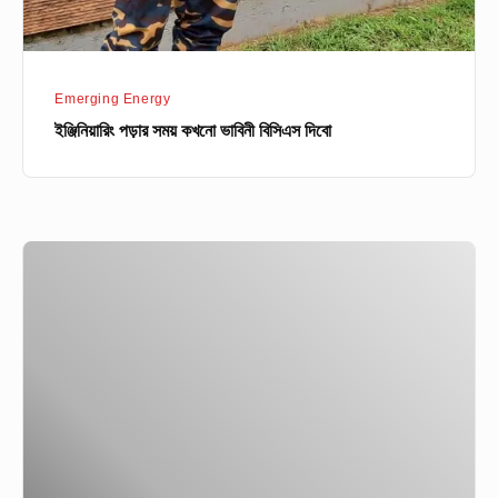
Emerging Energy
ইঞ্জিনিয়ারিং পড়ার সময় কখনো ভাবিনী বিসিএস দিবো
জীবন-
মৃত্যুর
সন্ধিক্ষণ
থেকে
ইফতি
এখন
রকেট
ইঞ্জিনিয়ার