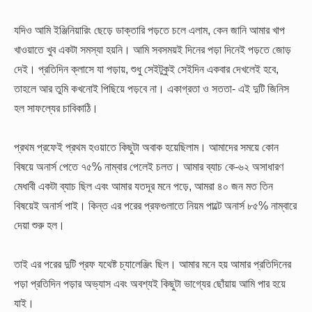
যদিও আমি ইঞ্জিনিয়ারিং ছেড়ে ডাক্তারি পড়তে চলে এলাম, কেন জানি আমার খাপ
খাওয়াতে খুব একটা সমস্যা হয়নি। আমি সবসময়ই দিনের পড়া দিনেই পড়তে জোড়
দেই। প্রতিদিন ক্লাসে যা পড়ায়, শুধু সেইটুকুই সেইদিন একবার দেখলেই হবে,
তাহলে আর তুমি কখনোই পিছিয়ে পড়বে না। একাগ্রতা ও সততা- এই দুটি জিনিস
হল সাফল্যের চাবিকাঠি।
প্রথম প্রফেই প্রথম হওয়াতে কিছুটা অবাক হয়েছিলাম। আমাদের সময়ে কোন
বিষয়ে অনার্স পেতে ৭৫% নাম্বার পেলেই চলত। আমার ব্যাচ কে-৬২ অসাধারণ
মেধাবী একটা ব্যাচ ছিল এবং আমার যতদূর মনে পড়ে, আমরা ৪০ জন মত তিন
বিষয়েই অনার্স পাই। কিন্ত এর পরের প্রফগুলাতে নিয়ম পাল্টে অনার্স ৮৫% নাম্বারে
দেয়া শুরু হল।
তাই এর পরের দুটি প্রফ যথেষ্ট চ্যালেঞ্জিং ছিল। আমার মনে হয় আমার প্রতিদিনের
পড়া প্রতিদিন পড়ার অভ্যাস এবং অবশ্যই কিছুটা ভাগ্যের ছোঁয়ায় আমি পার হয়ে
যাই।