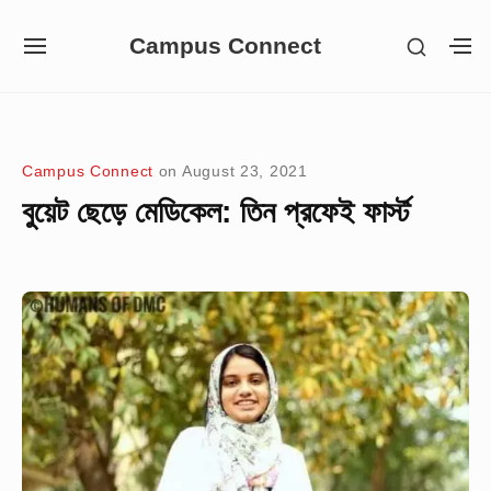
Skip
Campus Connect
SHOW
to
SITE
S
SECON
NAVIGATION
S
content
SIDEB
SI
Site Navigation
Campus Connect
on
August 23, 2021
বুয়েট ছেড়ে মেডিকেল: তিন প্রফেই ফার্স্ট