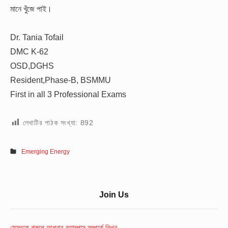
মানে খুঁজে পাই।
Dr. Tania Tofail
DMC K-62
OSD,DGHS
Resident,Phase-B, BSMMU
First in all 3 Professional Exams
লেখাটির পাঠক সংখ্যা:
892
Emerging Energy
Sidebar
Join Us
Widget
Area
ফেসবুকে গ্রুপে আপনার ক্যাম্পাস সম্পর্কে লিখুন