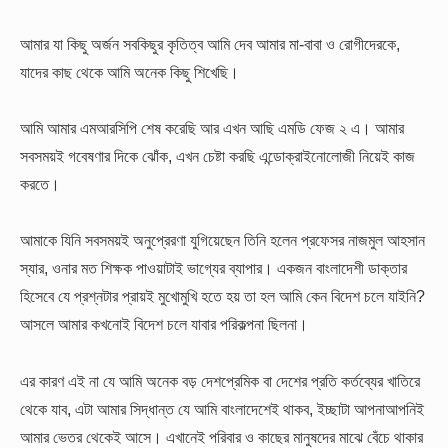
আমার যা কিছু অর্জন সবকিছুর কৃতিত্ব আমি দেব আমার মা-বাবা ও রোগীদেরকে,
যাদের কাছ থেকে আমি অনেক কিছু শিখেছি।
আমি আমার এমআরসিপি শেষ করেছি আর এখন আছি এমডি ফেজ ২ এ। আমার
সবসময়ই গবেষণার দিকে ঝোঁক, এখন চেষ্টা করছি এন্ডোক্রাইনোলোজী নিয়েই কাজ
করতে।
আমাকে যিনি সবসময়ই অনুপ্রেরণা যুগিয়েছেন তিনি হলেন প্রফেসর নাজমুল আহসান
স্যার, ওনার মত শিক্ষক পাওয়াটাই ভাগ্যের ব্যাপার। একজন বাংলাদেশী ডাক্তার
হিসেবে যে প্রশ্নটার প্রায়ই মুখোমুখি হতে হয় তা হল আমি কেন বিদেশ চলে যাইনি?
আসলে আমার কখনোই বিদেশ চলে যাবার পরিকল্পনা ছিলনা।
এর কারণ এই না যে আমি অনেক বড় দেশপ্রেমিক বা দেশের প্রতি কর্তব্যের খাতিরে
থেকে যাব, এটা আমার সিদ্ধান্ত যে আমি বাংলাদেশেই থাকব, ইচ্ছাটা আপনাআপনিই
আমার ভেতর থেকেই আসে। এখানেই পরিবার ও কাছের মানুষদের মাঝে বেঁচে থাকার