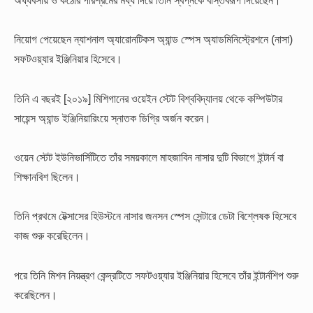
নিয়োগ পেয়েছেন ন্যাশনাল অ্যারোনটিকস অ্যান্ড স্পেস অ্যাডমিনিস্ট্রেশনে (নাসা)
সফটওয়্যার ইঞ্জিনিয়ার হিসেবে।
তিনি এ বছরই [২০১৯] মিশিগানের ওয়েইন স্টেট বিশ্ববিদ্যালয় থেকে কম্পিউটার
সায়েন্স অ্যান্ড ইঞ্জিনিয়ারিংয়ে স্নাতক ডিগ্রি অর্জন করেন।
ওয়েন স্টেট ইউনিভার্সিটিতে তাঁর সময়কালে মাহজাবিন নাসার দুটি বিভাগে ইন্টার্ন বা
শিক্ষানবিশ ছিলেন।
তিনি প্রথমে টেক্সাসের হিউস্টনে নাসার জনসন স্পেস সেন্টারে ডেটা বিশ্লেষক হিসেবে
কাজ শুরু করেছিলেন।
পরে তিনি মিশন নিয়ন্ত্রণ কেন্দ্রটিতে সফটওয়্যার ইঞ্জিনিয়ার হিসেবে তাঁর ইন্টার্নশিপ শুরু
করেছিলেন।