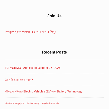
Sidebar
Join Us
Widget
Area
ফেসবুকে গ্রুপে আপনার ক্যাম্পাস সম্পর্কে লিখুন
Recent Posts
IAT MSc MOT Admission October 25, 2026
ট্রাম্প কি ইরানে হামলা করবে?
পরিবহনের ভবিষ্যত-Electric Vehicles (EV) এবং Battery Technology
বাংলাদেশে প্রযুক্তির অগ্রগতি: সমস্যা, সম্ভাবনা ও সমাধান