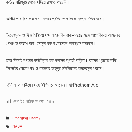
কঠোর পরিশ্রম থেকে দমিয়ে রাখতে পারেনি।
আপনি পরিশ্রম করলে ও নিজের প্রতি সৎ থাকলে স্বপ্ন সত্যি হবে।
চিত্রাঙ্কন ও ডিজাইনিংয়ে দক্ষ মাহজাবিন বাবা–মায়ের সঙ্গে আমেরিকায় আসলেও
পেশাগত কারণে বাবা এনামুল হক বাংলাদেশে অবস্থান করছেন।
তারা সিলেট নগরের কাজীটুলার হক ভবনের স্থায়ী বাসিন্দা। তাদের গ্রামের বাড়ি
সিলেটের গোলাপগঞ্জ উপজেলার আমুড়া ইউনিয়নের কদমরসুল গ্রামে।
তিনি মা ও ভাইয়ের সঙ্গে মিশিগানে থাকেন।
©Prothom Alo
লেখাটির পাঠক সংখ্যা:
485
Emerging Energy
NASA