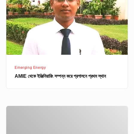
সম্পন্ন
করে
প্রশাসনে
প্রথম
স্থান
Emerging Energy
AMIE থেকে ইঞ্জিনিয়ারিং সম্পন্ন করে প্রশাসনে প্রথম স্থান
৩
জন
নটরডেমিয়ানের