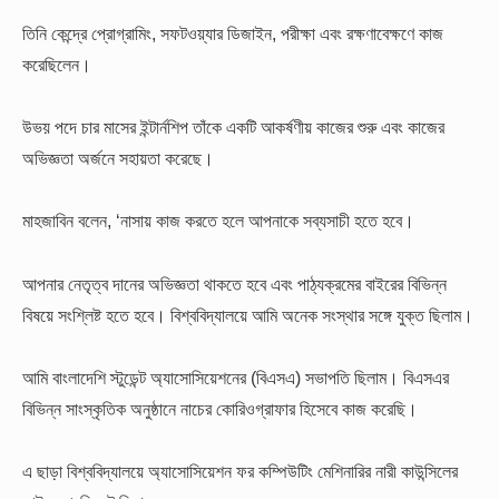
তিনি কেন্দ্রে প্রোগ্রামিং, সফটওয়্যার ডিজাইন, পরীক্ষা এবং রক্ষণাবেক্ষণে কাজ
করেছিলেন।
উভয় পদে চার মাসের ইন্টার্নশিপ তাঁকে একটি আকর্ষণীয় কাজের শুরু এবং কাজের
অভিজ্ঞতা অর্জনে সহায়তা করেছে।
মাহজাবিন বলেন, ‘নাসায় কাজ করতে হলে আপনাকে সব্যসাচী হতে হবে।
আপনার নেতৃত্ব দানের অভিজ্ঞতা থাকতে হবে এবং পাঠ্যক্রমের বাইরের বিভিন্ন
বিষয়ে সংশ্লিষ্ট হতে হবে। বিশ্ববিদ্যালয়ে আমি অনেক সংস্থার সঙ্গে যুক্ত ছিলাম।
আমি বাংলাদেশি স্টুডেন্ট অ্যাসোসিয়েশনের (বিএসএ) সভাপতি ছিলাম। বিএসএর
বিভিন্ন সাংস্কৃতিক অনুষ্ঠানে নাচের কোরিওগ্রাফার হিসেবে কাজ করেছি।
এ ছাড়া বিশ্ববিদ্যালয়ে অ্যাসোসিয়েশন ফর কম্পিউটিং মেশিনারির নারী কাউন্সিলের