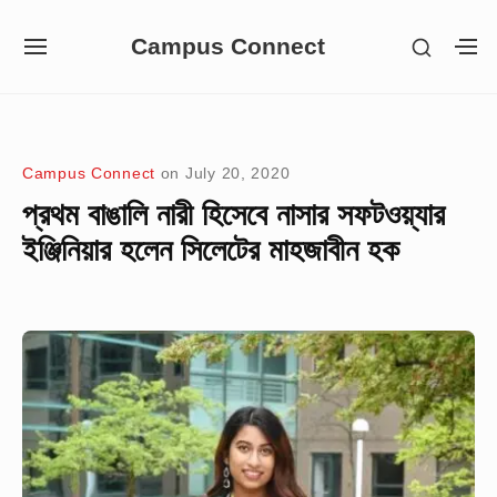
Skip
Campus Connect
SHOW
to
SITE
S
SECON
NAVIGATION
S
content
SIDEB
SI
Site Navigation
Campus Connect
on
July 20, 2020
প্রথম বাঙালি নারী হিসেবে নাসার সফটওয়্যার
ইঞ্জিনিয়ার হলেন সিলেটের মাহজাবীন হক