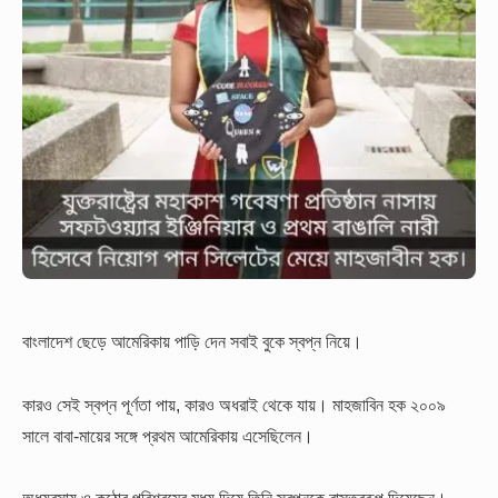
বাংলাদেশ ছেড়ে আমেরিকায় পাড়ি দেন সবাই বুকে স্বপ্ন নিয়ে।
কারও সেই স্বপ্ন পূর্ণতা পায়, কারও অধরাই থেকে যায়। মাহজাবিন হক ২০০৯
সালে বাবা-মায়ের সঙ্গে প্রথম আমেরিকায় এসেছিলেন।
অধ্যবসায় ও কঠোর পরিশ্রমের মধ্য দিয়ে তিনি স্বপ্নকে বাস্তবরূপ দিয়েছেন।