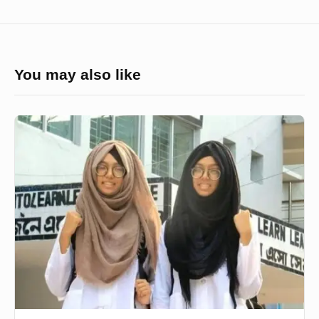
You may also like
নামে
রসায়ন,
পেশায়
চিকিৎসাবিজ্ঞান