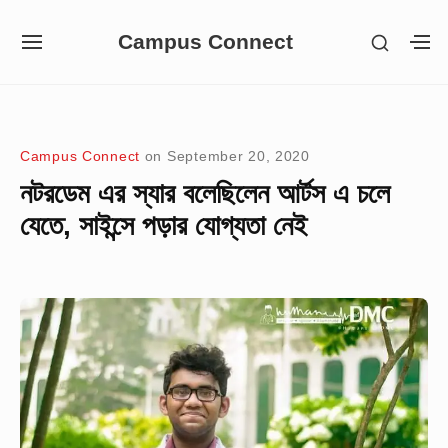
Skip
Campus Connect
SHOW
to
SITE
S
SECON
NAVIGATION
S
content
SIDEB
SI
Site Navigation
Campus Connect
on
September 20, 2020
নটরডেম এর স্যার বলেছিলেন আর্টস এ চলে
যেতে, সাইন্সে পড়ার যোগ্যতা নেই