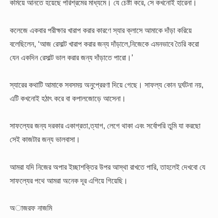
কমিয়ে আনতে হয়েছে পরিশ্রমের মাধ্যমে। যে চেষ্টা করে, সে কখনোই হারেনা।
কলেজে একবার পরীক্ষার খারাপ করার কারণে স্যার ক্লাসে আমাকে দাঁড়া করিয়ে
বলেছিলেন, ‘আজ রেসাল্ট খারাপ করার জন্য দাঁড়ালে,নিজেকে এমনভাবে তৈরি করো
যেন একদিন রেসাল্ট ভাল করার জন্য দাঁড়াতে পারো।’
স্যারের কথাটি আমাকে সবসময় অনুপ্রেরণা দিয়ে গেছে। সাফল্য কোন দুর্ঘটনা নয়,
এটি কখনোই হঠাৎ করে বা কপালজোড়ে আসেনা।
সাফল্যের জন্য দরকার একাগ্রতা,ত্যাগ, লেগে থাকা এবং সর্বোপরি তুমি যা করছো
সেই কাজটার জন্য ভালবাসা।
আমরা যদি নিজের অপার ইচ্ছাশক্তির উপর আস্থা রাখতে পারি, তাহলেই দেখবো যে
সাফল্যের পথে আমরা অনেক দূর এগিয়ে গিয়েছি।
অাজরফ নাজমি