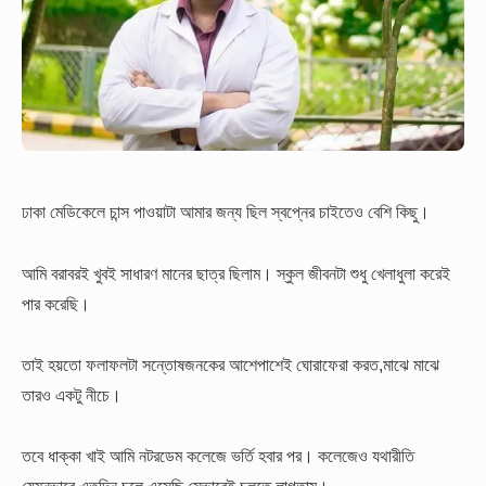
ঢাকা মেডিকেলে চান্স পাওয়াটা আমার জন্য ছিল স্বপ্নের চাইতেও বেশি কিছু।
আমি বরাবরই খুবই সাধারণ মানের ছাত্র ছিলাম। স্কুল জীবনটা শুধু খেলাধুলা করেই
পার করেছি।
তাই হয়তো ফলাফলটা সন্তোষজনকের আশেপাশেই ঘোরাফেরা করত,মাঝে মাঝে
তারও একটু নীচে।
তবে ধাক্কা খাই আমি নটরডেম কলেজে ভর্তি হবার পর। কলেজেও যথারীতি