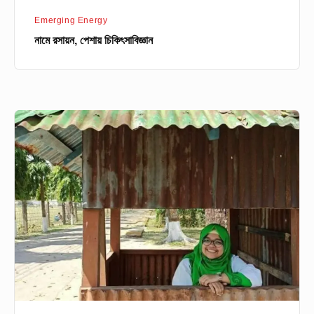
Emerging Energy
নামে রসায়ন, পেশায় চিকিৎসাবিজ্ঞান
ভর্তি
পরীক্ষাটা
আসলে
ভাগ্য
ও
ধৈর্যের
পরীক্ষা