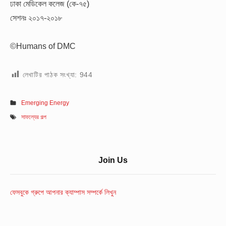
ঢাকা মেডিকেল কলেজ (কে-৭৫)
সেশনঃ ২০১৭-২০১৮
©Humans of DMC
লেখাটির পাঠক সংখ্যা:
944
Emerging Energy
সাফল্যের গল্প
Sidebar
Join Us
Widget
Area
ফেসবুকে গ্রুপে আপনার ক্যাম্পাস সম্পর্কে লিখুন