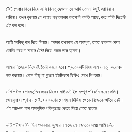
টেস্ট পেপার কিনে নিয়ে আসি কিন্তু দেখলাম যে আমি তেমন কিছুই জানিনা বা
পারিনা। তখন বুঝলাম যে আমার পড়াশোনায় কতখানি কমতি আছে, কত ফাঁকি দিয়েছি
এই কয় বছর।
আমি সবকিছু বাদ দিয়ে দিলাম। আমার তখনকার যে অবস্থা, তাতে ভাবলাম কোন
কোচিং করে বা মডেল টেস্ট দিয়ে তেমন লাভ হবেনা।
আমার নিজেকে নিজেরই তৈরি করতে হবে। প্রত্যেকটি বিষয় আমার নতুন করে পড়া
শুরু করলাম। কোন কিছু না বুঝলে ইউটিউবে ভিডিও দেখে শিখতাম।
ভর্তি পরীক্ষার প্রস্তুতির জন্য নিজের লাইফস্টাইল সম্পূর্ণ পরিবর্তন করে ফেলি।
খেলাধুলা সম্পূর্ণ বাদ দেই, সব ধরণের সোশ্যাল মিডিয়া থেকে নিজেকে গুটিয়ে নেই।
এই আট-নয় মাস অমানুষিক পরিশ্রমের ভেতর দিয়ে যেতে হয়েছে।
ভর্তি পরীক্ষার দিন ছিল শুক্রবার, জুম্মার নামাজে মোনাজাতের সময় আমি কেঁদে