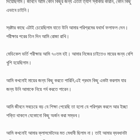
দিয়েছিলাম। জীবনে আমি কোন কিছুর জন্য এতটা ত্যাগ স্বীকার করিনি, কোন কিছু
এভাবে চাইনি।
স্রষ্টার কাছে এটাই চেয়েছিলাম যাতে উনি আমার পরিশ্রমের যথার্থ ফলাফল দেন।
পরীক্ষার পরের তিন দিন আমি রোজা রাখি।
মেডিকেল ভর্তি পরীক্ষায় আমি ৭০তম হই। আমার নিজের চাইতেও মায়ের জন্য বেশি
খুশি হয়েছিলাম।
আমি কখনোই মায়ের জন্য কিছু করতে পারিনি,এই প্রথম কিছু একটা করলাম যার
জন্য উনি আমাকে নিয়ে গর্ব করতে পারেন।
আমি জীবনে সবচেয়ে বড় যে শিক্ষা পেয়েছি তা হলো যে পরিশ্রম করলে আর ইচ্ছা
শক্তি থাকলে যেকোনো কিছু অর্জন করা সম্ভব।
আমি কখনোই আমার ক্লাসমেটদের মত মেধাবী ছিলাম না। তাই আমার ব্যবধানটা