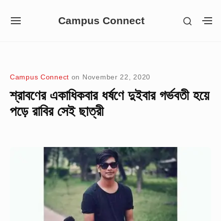
Skip
Campus Connect
SHOW
to
SITE
S
SECON
NAVIGATION
S
content
SIDEB
SI
Site Navigation
Campus Connect
on
November 22, 2020
শ্রাবণের একাধিকবার ধর্ষণে দুইবার গর্ভবতী হয়ে
পড়ে রাবির সেই ছাত্রী