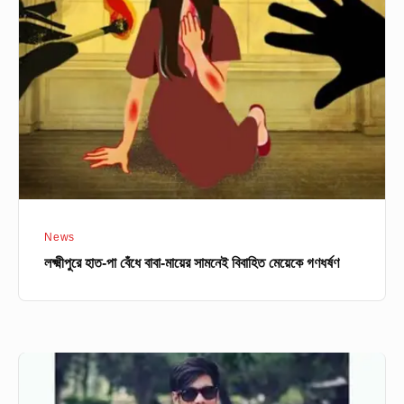
পা
বেঁধে
বাবা-
মায়ের
সামনেই
বিবাহিত
মেয়েকে
গণধর্ষণ
News
লক্ষ্মীপুরে হাত-পা বেঁধে বাবা-মায়ের সামনেই বিবাহিত মেয়েকে গণধর্ষণ
বিয়ের
প্রলোভন