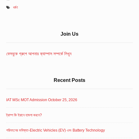
ধর্ষণ
Sidebar
Join Us
Widget
Area
ফেসবুকে গ্রুপে আপনার ক্যাম্পাস সম্পর্কে লিখুন
Recent Posts
IAT MSc MOT Admission October 25, 2026
ট্রাম্প কি ইরানে হামলা করবে?
পরিবহনের ভবিষ্যত-Electric Vehicles (EV) এবং Battery Technology