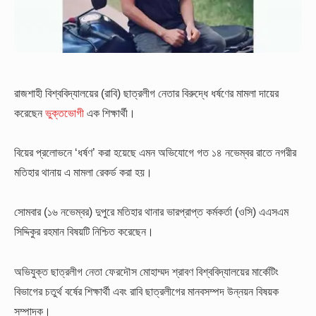
রাজশাহী বিশ্ববিদ্যালয়ের (রাবি) ছাত্রলীগ নেতার বিরুদ্ধে ধর্ষণের মামলা দায়ের
করেছেন
ভুক্তভোগী
এক শিক্ষার্থী।
বিয়ের প্রলোভনে ‘ধর্ষণ’ করা হয়েছে এমন অভিযোগে গত ১৪ নভেম্বর রাতে নগরীর
মতিহার থানায় এ মামলা রেকর্ড করা হয়।
সোমবার (১৬ নভেম্বর) দুপুরে মতিহার থানার ভারপ্রাপ্ত কর্মকর্তা (ওসি) এএসএম
সিদ্দিকুর রহমান বিষয়টি নিশ্চিত করেছেন।
অভিযুক্ত ছাত্রলীগ নেতা ফেরদৌস মোহাম্মদ শ্রাবণ বিশ্ববিদ্যালয়ের মার্কেটিং
বিভাগের চতুর্থ বর্ষের শিক্ষার্থী এবং রাবি ছাত্রলীগের মানবসম্পদ উন্নয়ন বিষয়ক
সম্পাদক।