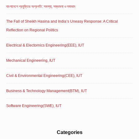
বাংলাদেশে প্রযুক্তির অগ্রগতি: সমস্যা, সম্ভাবনা ও সমাধান
The Fall of Sheikh Hasina and India’s Uneasy Response: A Critical
Reflection on Regional Politics
Electrical & Electornics Engineering(EEE), IUT
Mechanical Engineering, IUT
Civil & Environmental Engineering(CEE), IUT
Business & Technology Management(BTM), IUT
Software Engineering(SWE), IUT
Categories