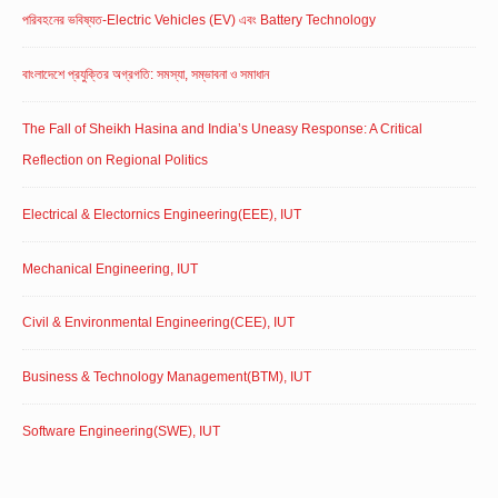
পরিবহনের ভবিষ্যত-Electric Vehicles (EV) এবং Battery Technology
বাংলাদেশে প্রযুক্তির অগ্রগতি: সমস্যা, সম্ভাবনা ও সমাধান
The Fall of Sheikh Hasina and India’s Uneasy Response: A Critical
Reflection on Regional Politics
Electrical & Electornics Engineering(EEE), IUT
Mechanical Engineering, IUT
Civil & Environmental Engineering(CEE), IUT
Business & Technology Management(BTM), IUT
Software Engineering(SWE), IUT