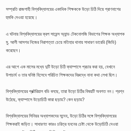
সম্প্রতি রাজশাহী বিশ্ববিদ্যালয়ের একাধিক শিক্ষককে উড়ো চিঠি দিয়ে প্রাণনাশের
হুমকি দেওয়া হয়েছে।
এ ঘটনায় বিশ্ববিদ্যালয়ের ক্রপ সায়েন্স অ্যান্ড টেকনোলজি বিভাগের শিক্ষক অধ্যাপক
মু. আলী আসগর নিজের নিরাপত্তা চেয়ে মতিহার থানায় সাধারণ ডারেরি (জিডি)
করেছেন।
এর আগে এক মাসের মধ্যে দুটি উড়ো চিঠি ক্যাম্পাসে প্রচার করা হয়, যেখানে
উপাচার্য ও তার ঘনিষ্ঠ হিসেবে পরিচিত শিক্ষকদের বিরুদ্ধে নানা কথা লেখা ছিল।
বিশ্ববিদ্যালয়ের প্রক্টরিয়াল বডি বলছে, তারা উড়ো চিঠির বিষয়টি অবগত নন। প্রশ্ন
উঠেছে, ক্যাম্পাসে উড়োচিঠি কারা ছড়ায়? কেন ছড়ায়?
বিশ্ববিদ্যালয়ের সিনিয়র অধ্যাপকদের সন্দেহ, উড়ো চিঠির সঙ্গে বিশ্ববিদ্যালয়ের
শিক্ষকরাই জড়িত। সাধারণত কারও চরিত্র হননের চেষ্টা থেকে উড়োচিঠি দেওয়া