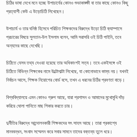
চিঠির ভাষা দেখে মনে হচ্ছে উপাচার্যের কোনও শুভাকাঙ্ক্ষী বা তার কাছে কোনও কিছু
প্রত্যাশী কেউ এ উড়োচিঠি লিখেছেন।
উপাচার্য ও তার ঘনিষ্ঠ হিসেবে পরিচিত শিক্ষকদের বিরুদ্ধে উড়ো চিঠি ক্যাম্পাসে
প্রচারের বিষয়ে সুলতান-উল ইসলাম বলেন, আমি সরাসরি ওই চিঠি পাইনি, তবে
অন্যদের কাছে দেখেছি।
চিঠিতে যেসব তথ্য দেওয়া হয়েছে তার অধিকাংশই সত্য। তবে একইসঙ্গে ওই
চিঠিতে বিভিন্ন শিক্ষকের নামে উল্টোপাল্টা লিখেছে, যা কোনোভাবে কাম্য নয়। যখনই
নির্বাচন আসে, শিক্ষক নিয়োগের বোর্ড বসে, তখন এ ধরনের চিঠির প্রবণতা বাড়ে।
বিশ্ববিদ্যালয়ে এমন কোনও গ্রুপ আছে, যারা প্রশাসন ও আমাদের মুখোমুখি দাঁড়
করিয়ে ঘোলা পানিতে মাছ শিকার করতে চায়।
দুর্নীতির বিরুদ্ধে আন্দোলনকারী শিক্ষকদের সৎ সাহস আছে। তারা প্রকাশ্যে
মানববন্ধন, সংবাদ সম্মেলন করে সবার সামনে তাদের বক্তব্য তুলে ধরে।