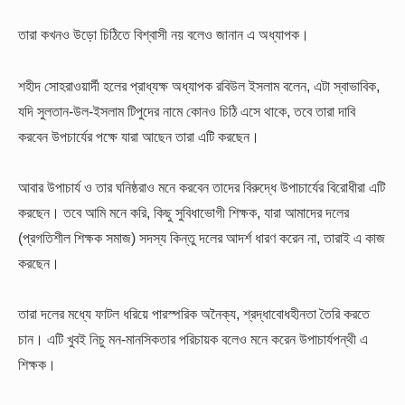
তারা কখনও উড়ো চিঠিতে বিশ্বাসী নয় বলেও জানান এ অধ্যাপক।
শহীদ সোহরাওয়ার্দী হলের প্রাধ্যক্ষ অধ্যাপক রবিউল ইসলাম বলেন, এটা স্বাভাবিক,
যদি সুলতান-উল-ইসলাম টিপুদের নামে কোনও চিঠি এসে থাকে, তবে তারা দাবি
করবেন উপচার্যের পক্ষে যারা আছেন তারা এটি করছেন।
আবার উপাচার্য ও তার ঘনিষ্ঠরাও মনে করবেন তাদের বিরুদ্ধে উপাচার্যের বিরোধীরা এটি
করছেন। তবে আমি মনে করি, কিছু সুবিধাভোগী শিক্ষক, যারা আমাদের দলের
(প্রগতিশীল শিক্ষক সমাজ) সদস্য কিন্তু দলের আদর্শ ধারণ করেন না, তারাই এ কাজ
করছেন।
তারা দলের মধ্যে ফাটল ধরিয়ে পারস্পরিক অনৈক্য, শ্রদ্ধাবোধহীনতা তৈরি করতে
চান। এটি খুবই নিচু মন-মানসিকতার পরিচায়ক বলেও মনে করেন উপাচার্যপন্থী এ
শিক্ষক।