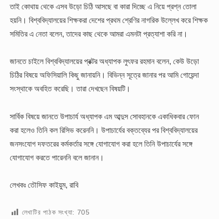
তাই কোথায় থেকে এসব উড়ো চিঠি আসছে বা কারা দিচ্ছে এ নিয়ে প্রশ্ন তোলা
হয়নি। বিশ্ববিদ্যালয়ের শিক্ষকরা দেশের প্রথম শ্রেণির নাগরিক উল্লেখ করে শিক্ষক
সমিতির এ নেতা বলেন, তাদের কাছ থেকে আমরা এমনটা প্রত্যাশা করি না।
জানতে চাইলে বিশ্ববিদ্যালয়ের প্রক্টর অধ্যাপক লুৎফর রহমান বলেন, কেউ উড়ো
চিঠির বিষয়ে অফিসিয়ালি কিছু জানায়নি। বিভিন্ন সূত্রে জানার পর আমি গোয়েন্দা
সংস্থাকে অবহিত করেছি। তারা দেখছেন বিষয়টি।
সার্বিক বিষয়ে জানতে উপাচার্য অধ্যাপক এম আব্দুস সোবহানকে একাধিকবার ফোন
করা হলেও তিনি কল রিসিভ করেননি। উপাচার্যের বক্তব্যের পর বিশ্ববিদ্যালয়ের
জনসংযোগ দফতরের কর্মকর্তার সঙ্গে যোগাযোগ করা হলে তিনি উপাচার্যের সঙ্গে
যোগাযোগ করতে পারেননি বলে জানান।
লেখকঃ তৌসিফ কাইয়ুম, রাবি
লেখাটির পাঠক সংখ্যা:
705