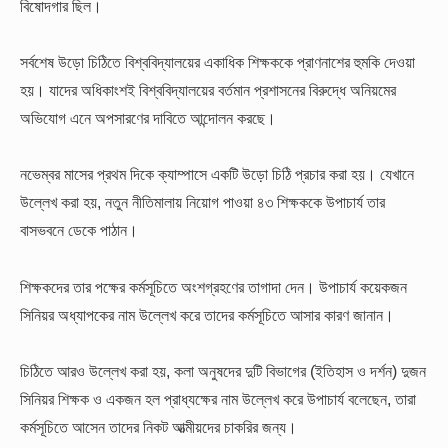
বিষোদগার ছিল।
সর্বশেষ উড়ো চিঠিতে বিশ্ববিদ্যালয়ের একাধিক শিক্ষককে প্রাণনাশের হুমকি দেওয়া
হয়। যাদের অধিকাংশই বিশ্ববিদ্যালয়ের বর্তমান প্রশাসনের বিরুদ্ধে অনিয়মের
অভিযোগ এনে অপসারণের দাবিতে আন্দোলন করছে।
নভেম্বর মাসের প্রথম দিকে ক্যাম্পাসে একটি উড়ো চিঠি প্রচার করা হয়। যেখানে
উল্লেখ করা হয়, নতুন নীতিমালায় নিয়োগ পাওয়া ৪৩ শিক্ষককে উপাচার্য তার
বাসভবনে ডেকে পাঠান।
শিক্ষকদের তার পক্ষের কর্মসূচিতে অংশগ্রহণের তাগাদা দেন। উপাচার্য কয়েকজন
সিনিয়র অধ্যাপকের নাম উল্লেখ করে তাদের কর্মসূচিতে আসার কারণ জানান।
চিঠিতে আরও উল্লেখ করা হয়, কলা অনুষদের দুটি বিভাগের (ইতিহাস ও দর্শন) দুজন
সিনিয়র শিক্ষক ও একজন হল প্রাধ্যক্ষের নাম উল্লেখ করে উপাচার্য বলেছেন, তারা
কর্মসূচিতে আসেন তাদের নিকট আত্মীয়দের চাকরির জন্য।