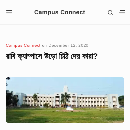
Skip
Campus Connect
SHOW
to
SITE
S
SECON
NAVIGATION
S
content
SIDEB
SI
Site Navigation
Campus Connect
on
December 12, 2020
রাবি ক্যাম্পাসে উড়ো চিঠি দেয় কারা?