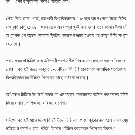
হয়। এসব উড়োচিঠির কোনও ভিত্তি নেই।
খোঁজ নিয়ে জানা গেছে, রাজশাহী বিশ্ববিদ্যালয়ে ৭-৮ বছর আগে থেকে উড়ো চিঠির
সংস্কৃতি চালু হয়েছে। শুরুর দিকে এর সংখ্যা খুবই কম ছিল। তবে বর্তমান উপাচার্য
অধ্যাপক এম আব্দুস সোবহান দ্বিতীয় মেয়াদে উপচার্য হওয়ার পর উড়ো চিঠির সংখ্যা
বেড়েছে।
প্রায় সবগুলো চিঠিই আওয়ামীপন্থী প্রগতিশীল শিক্ষক সমাজের সদস্যদের বিরুদ্ধে
লেখা। গত দুই বছরে অন্তত ৮-১০টি বেনামি চিঠি ডাকযোগে সাংবাদিক সংগঠনসহ
বিশ্ববিদ্যালয়ের বিভিন্ন শিক্ষকের কাছে পাঠানো হয়েছে।
অধিকাংশ চিঠিতে উপাচার্য অধ্যাপক এম আব্দুস সোবহানসহ বর্তমান প্রশাসনের ঘনিষ্ঠ
হিসেবে পরিচিত শিক্ষকদের বিরুদ্ধে লেখা।
সর্বশেষ গত দুই মাসে মধ্যে তিনটি উড়ো চিঠি ক্যাম্পাসে প্রচার করা হয়। যার মধ্যে
দুটিতে উপাচার্য ও তার ‘ঘনিষ্ঠ’ হিসেবে পরিচিত কয়েকজন শিক্ষকের বিরুদ্ধে