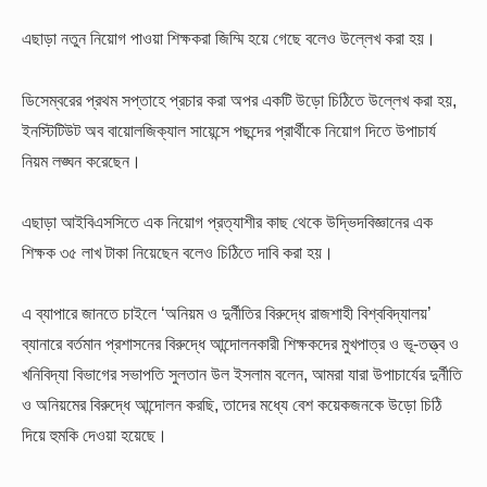
এছাড়া নতুন নিয়োগ পাওয়া শিক্ষকরা জিম্মি হয়ে গেছে বলেও উল্লেখ করা হয়।
ডিসেম্বরের প্রথম সপ্তাহে প্রচার করা অপর একটি উড়ো চিঠিতে উল্লেখ করা হয়,
ইনস্টিটিউট অব বায়োলজিক্যাল সায়েন্সে পছন্দের প্রার্থীকে নিয়োগ দিতে উপাচার্য
নিয়ম লঙ্ঘন করেছেন।
এছাড়া আইবিএসসিতে এক নিয়োগ প্রত্যাশীর কাছ থেকে উদ্ভিদবিজ্ঞানের এক
শিক্ষক ৩৫ লাখ টাকা নিয়েছেন বলেও চিঠিতে দাবি করা হয়।
এ ব্যাপারে জানতে চাইলে ‘অনিয়ম ও দুর্নীতির বিরুদ্ধে রাজশাহী বিশ্ববিদ্যালয়’
ব্যানারে বর্তমান প্রশাসনের বিরুদ্ধে আন্দোলনকারী শিক্ষকদের মুখপাত্র ও ভূ-তত্ত্ব ও
খনিবিদ্যা বিভাগের সভাপতি সুলতান উল ইসলাম বলেন, আমরা যারা উপাচার্যের দুর্নীতি
ও অনিয়মের বিরুদ্ধে আন্দোলন করছি, তাদের মধ্যে বেশ কয়েকজনকে উড়ো চিঠি
দিয়ে হুমকি দেওয়া হয়েছে।