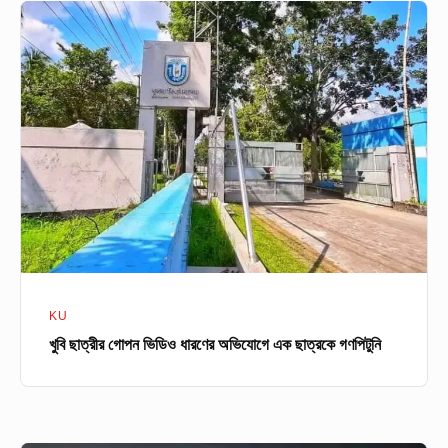
খুবি
ছাত্রীর
গোপন
ভিডিও
ধারণের
অভিযোগে
এক
ছাত্রকে
গণপিটুনি
KU
খুবি ছাত্রীর গোপন ভিডিও ধারণের অভিযোগে এক ছাত্রকে গণপিটুনি