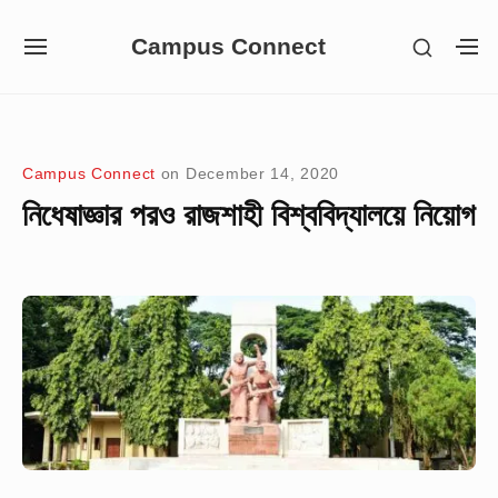
Skip
Campus Connect
SHOW
to
SITE
S
SECON
NAVIGATION
S
content
SIDEB
SI
Site Navigation
Campus Connect
on
December 14, 2020
নিধেষাজ্ঞার পরও রাজশাহী বিশ্ববিদ্যালয়ে নিয়োগ