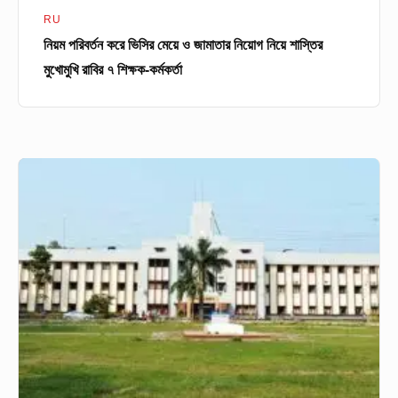
মুখোমুখি
RU
রাবির
নিয়ম পরিবর্তন করে ভিসির মেয়ে ও জামাতার নিয়োগ নিয়ে শাস্তির
৭
মুখোমুখি রাবির ৭ শিক্ষক-কর্মকর্তা
শিক্ষক-
কর্মকর্তা
রাবি
IR
বিভাগে
নজিরবিহীন
ফল
বিপর্যয়