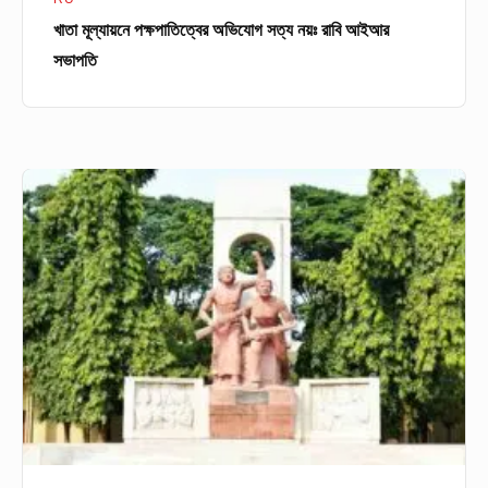
খাতা মূল্যায়নে পক্ষপাতিত্বের অভিযোগ সত্য নয়ঃ রাবি আইআর
সভাপতি
নিয়ম
পরিবর্তন
করে
ভিসির
মেয়ে
ও
জামাতার
নিয়োগ
নিয়ে
শাস্তির