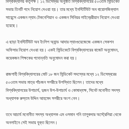
বিশ্ববিদ্যালয় কর্তৃপক্ষ। ১২ ডিসেম্বর অনুষ্ঠিত বিশ্ববিদ্যালয়ের ৫০৩তম সিন্ডিকেট
সভায় তিনটি পদে নিয়োগ দেওয়া হয়। তার মধ্যে ইনস্টিটিউট অব বায়োলজিক্যাল
সায়েন্সে একজন ল্যাব টেকনেশিয়ান ও একজন সিনিয়র লাইব্রেরীয়ান নিয়োগ দেওয়া
হয়েছে।
এ ছাড়া ইনস্টিটিউট অব ইংলিশ অ্যান্ড আদার ল্যাংগুয়েজেজে একজন সেকশন
অফিসার নিয়োগ দেওয়া হয়। একই সিন্ডিকেটে বিশ্ববিদ্যালয়ের বাজেট অনুমোদন,
কয়েকজন শিক্ষকের পদোন্নতি অনুমোদন করা হয়।
রাজশাহী বিশ্ববিদ্যালয়ের মোট ১৮ জন সিন্ডিকেট সদস্যের মধ্যে ১২ ডিসেম্বরের
৫০৩তম সভায় মাত্র পাঁচজন সশরীরে উপস্থিত ছিলেন। তাদের মধ্যে
বিশ্ববিদ্যালয়ের উপাচার্য, দুজন উপ-উপাচার্য ও কোষাধ্যক্ষ, সিনেট মনোনীত সদস্য
অধ্যাপক রুস্তম উদ্দিন আহমেদ সশরীরে অংশ নেন।
তবে আচার্য মনোনীত সদস্য অধ্যাপক এম ওসমান গনি তালুকদার অস্ট্রেলিয়া থেকে
অনলাইনে সেই সভায় যুক্ত ছিলেন।